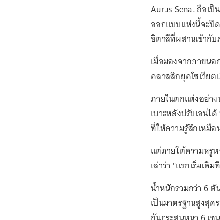
Aurus Senat ถือเป็น
ออกแบบแห่งนี้จะปิด
อิตาลีที่ผสานเข้ากั
เมื่อมองจากภายนอก 
คลาสสิกยุคโซเวียตเม
ภายในตกแต่งอย่างหร
เบาะหลังปรับเอนได้
ที่ให้ความรู้สึกเหมื
แต่ภายใต้ความหรูหรา
เล่าว่า "แรกเริ่มเด
น้ำหนักรวมกว่า 6 ต
เป็นมาตรฐานสูงสุด
กันกระสุนหนา 6 เซ