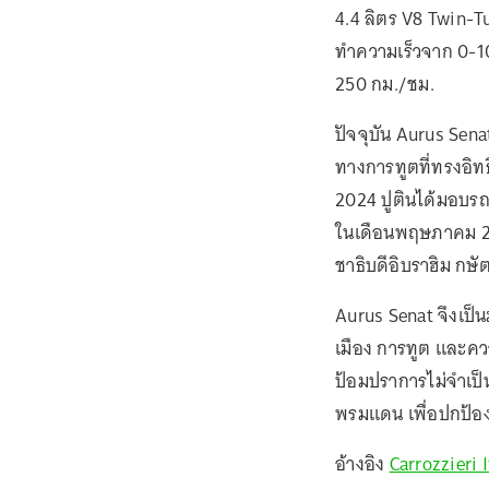
4.4 ลิตร V8 Twin-Tur
ทำความเร็วจาก 0-10
250 กม./ชม.
ปัจจุบัน Aurus Sena
ทางการทูตที่ทรงอิทธ
2024 ปูตินได้มอบรถรุ
ในเดือนพฤษภาคม 202
ชาธิบดีอิบราฮิม กษัต
Aurus Senat จึงเป็
เมือง การทูต และคว
ป้อมปราการไม่จำเป็นต
พรมแดน เพื่อปกป้องผู
อ้างอิง
Carrozzieri I