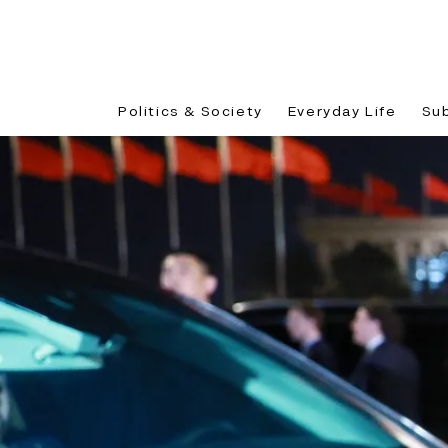
Politics & Society
Everyday Life
Su