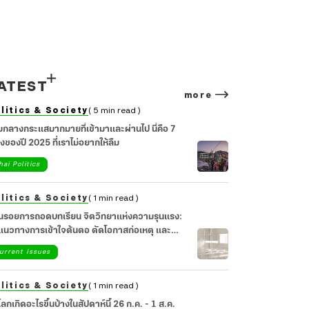
ATEST
more
litics & Society
( 5 min read )
มกลางกระแสมากมายที่เข้ามาและผ่านไป นี่คือ 7
่องของปี 2025 ที่เราไม่อยากให้ลืม
hai Politics
litics & Society
( 1 min read )
อนรอยการถอดบทเรียน จิตวิทยาแห่งความรุนแรง:
วทางการเข้าใจต้นตอ ตัดโอกาสก่อเหตุ และ
ยวยาจิตใจสังคม
urrent Issues
litics & Society
( 1 min read )
วโลกเกิดอะไรขึ้นบ้างในสัปดาห์นี้ 26 ก.ค. - 1 ส.ค.