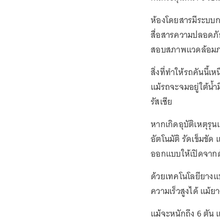
ห้องโดยสารมีระบบก
สื่อสารความปลอดภั
สอบสภาพแวดล้อมภ
สิ่งที่ทำให้รถคันนี
แม้รถจะจมอยู่ใต้น้ำ
รัสเซีย
หากเกิดอุบัติเหตุรุ
อัตโนมัติ รัดเข็มขั
ออกแบบให้เปิดจากด้
ด้วยเทคโนโลยียางแ
ความเร็วสูงได้ แม้
แม้จะหนักถึง 6 ตัน 