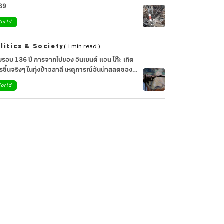
69
orld
litics & Society
( 1 min read )
รอบ 136 ปี การจากไปของ วินเซนต์ แวน โก๊ะ เกิด
รขึ้นจริงๆ ในทุ่งข้าวสาลี เหตุการณ์อันน่าสลดของ
ปินผู้น่าเศร้า
orld