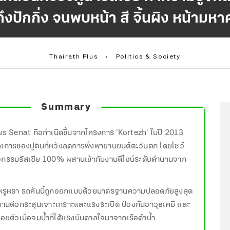
ถึงปักกิ่ง จนพบหน้า สี จิ้นผิง หน้า
Thairath Plus
›
Politics & Society
Summary
s Senat ถือกำเนิดขึ้นจากโครงการ 'Kortezh' ในปี 2013
การของปูตินที่หวังลดการพึ่งพายานยนต์ตะวันตก โดยโชว์
กรรมรัสเซีย 100% ผสานเข้ากับงานดีไซน์ระดับตำนานจาก
หรูหรา รถคันนี้ถูกออกแบบด้วยมาตรฐานความปลอดภัยสูงสุด
นต่อกระสุนเจาะเกราะและแรงระเบิด ป้องกันอาวุธเคมี และ
อยตัวเมื่อจมน้ำที่ได้แรงบันดาลใจมาจากเรือดำน้ำ