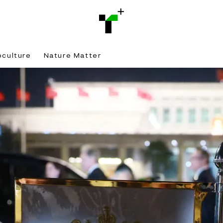
bculture
Nature Matter