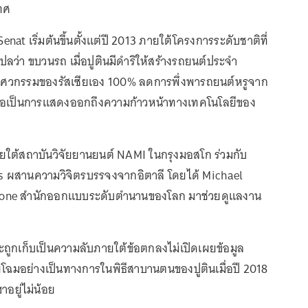
ทศ
enat เริ่มต้นขึ้นตั้งแต่ปี 2013 ภายใต้โครงการระดับชาติที่
่งแปลว่า ขบวนรถ เมื่อปูตินมีดำริให้สร้างรถยนต์ประจำ
วิศวกรรมของรัสเซียเอง 100% ลดการพึ่งพารถยนต์หรูจาก
ื่อเป็นการแสดงออกถึงความก้าวหน้าทางเทคโนโลยีของ
ยใต้สถาบันวิจัยยานยนต์ NAMI ในกรุงมอสโก ร่วมกับ
rs ผสานความวิจิตรบรรจงจากอิตาลี โดยได้ Michael
tone สำนักออกแบบระดับตำนานของโลก มาช่วยดูแลงาน
จะถูกเก็บเป็นความลับภายใต้ข้อตกลงไม่เปิดเผยข้อมูล
ผยโฉมอย่างเป็นทางการในพิธีสาบานตนของปูตินเมื่อปี 2018
ฮาอยู่ไม่น้อย