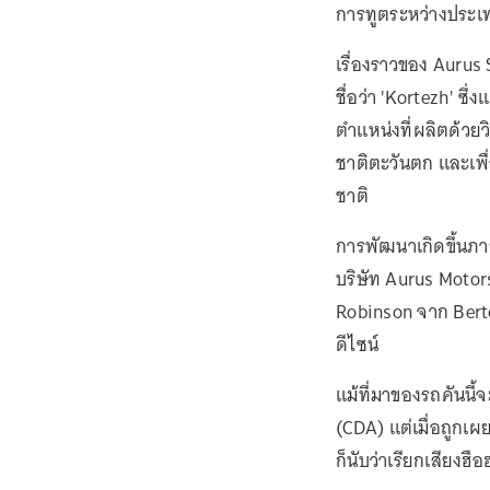
การทูตระหว่างประเ
เรื่องราวของ Aurus S
ชื่อว่า 'Kortezh' ซึ
ตำแหน่งที่ผลิตด้วย
ชาติตะวันตก และเพ
ชาติ
การพัฒนาเกิดขึ้นภา
บริษัท Aurus Moto
Robinson จาก Ber
ดีไซน์
แม้ที่มาของรถคันนี้
(CDA) แต่เมื่อถูกเ
ก็นับว่าเรียกเสียงฮือ