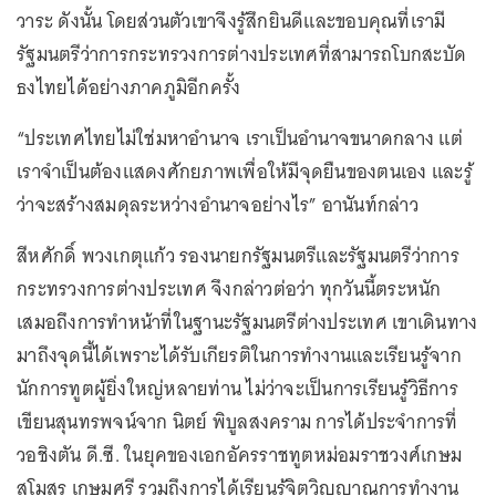
วาระ ดังนั้น โดยส่วนตัวเขาจึงรู้สึกยินดีและขอบคุณที่เรามี
รัฐมนตรีว่าการกระทรวงการต่างประเทศที่สามารถโบกสะบัด
ธงไทยได้อย่างภาคภูมิอีกครั้ง
“ประเทศไทยไม่ใช่มหาอำนาจ เราเป็นอำนาจขนาดกลาง แต่
เราจำเป็นต้องแสดงศักยภาพเพื่อให้มีจุดยืนของตนเอง และรู้
ว่าจะสร้างสมดุลระหว่างอำนาจอย่างไร” อานันท์กล่าว
สีหศักดิ์ พวงเกตุแก้ว รองนายกรัฐมนตรีและรัฐมนตรีว่าการ
กระทรวงการต่างประเทศ จึงกล่าวต่อว่า ทุกวันนี้ตระหนัก
เสมอถึงการทำหน้าที่ในฐานะรัฐมนตรีต่างประเทศ เขาเดินทาง
มาถึงจุดนี้ได้เพราะได้รับเกียรติในการทำงานและเรียนรู้จาก
นักการทูตผู้ยิ่งใหญ่หลายท่าน ไม่ว่าจะเป็นการเรียนรู้วิธีการ
เขียนสุนทรพจน์จาก นิตย์ พิบูลสงคราม การได้ประจำการที่
วอชิงตัน ดี.ซี. ในยุคของเอกอัครราชทูตหม่อมราชวงศ์เกษม
สโมสร เกษมศรี รวมถึงการได้เรียนรู้จิตวิญญาณการทำงาน