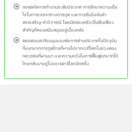
ถอดรหัสการทำงานระดับประเทศ การรักษาความเชื่อ
ใจในการเจรจาทางการทูต และการรับมือกับคำ
สรรเสริญ-คำวิจารณ์ โดยมีครอบครัวเป็นฟันเฟือง
สำคัญที่คอยสนับสนุนอยู่เบื้องหลัง
ตลอดจนสะท้อนมุมมองต่อการต่างประเทศในปัจจุบัน
ทั้งบทบาทการทูตไทยที่หายไปจากเวทีโลกในช่วงสอง
ทศวรรษที่ผ่านมา และความหวังในการฟื้นฟูบทบาทให้
ไทยกลับมาอยู่ในจอเรดาร์โลกอีกครั้ง
...