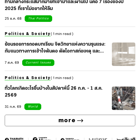
ท่ามกลางกระแสมากมายที่เข้ามาและผ่านไป นี่คือ 7 เรื่องของปี
2025 ที่เราไม่อยากให้ลืม
25 ธ.ค. 68
Thai Politics
Politics & Society
( 1 min read )
ย้อนรอยการถอดบทเรียน จิตวิทยาแห่งความรุนแรง:
กับแนวทางการเข้าใจต้นตอ ตัดโอกาสก่อเหตุ และ
เยียวยาจิตใจสังคม
7 ส.ค. 69
Current Issues
Politics & Society
( 1 min read )
ทั่วโลกเกิดอะไรขึ้นบ้างในสัปดาห์นี้ 26 ก.ค. - 1 ส.ค.
2569
31 ก.ค. 69
World
more