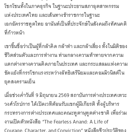
โชกโชนทั้งในภาคธุรกิจ ในฐานะประธานสภาอุตสาหกรรม
แห่งประเทศไทย และเส้นทางข้าราชการในฐานะ
เอกอัครราชทูตไทย อานันท์เป็นที่ประจักษ์ในสังคมถึงทัศนคติ
ที่ก้าวหน้า
เขาขึ้นชื่อว่าเป็นผู้ที่กล้าคิด กล้าทำ และกล้าเสี่ยง ทั้งในมิติของ
ชีวิตส่วนตัวและการทำงาน ท่ามกลางความท้าทายจากความ
แตกต่างทางความคิดภายในประเทศ และกระแสลมแห่งความ
ขัดแย้งที่กรรโชกแรงระหว่างลัทธิเสรีนิยมและคอมมิวนิสต์ใน
ยุคสงครามเย็น
เมื่อช่วงค่ำวันที่ 9 มิถุนายน 2569 สถาบันการต่างประเทศเทวะ
วงศ์วโรปการ ได้เปิดเวทีต้อนรับแขกผู้มีเกียรติ ทั้งผู้บริหาร
กระทรวงการต่างประเทศและคณะทูตานุทูตต่างชาติ เพื่อร่วม
งานเปิดตัวหนังสือ “The Fearless Anand: A Life of
Courage, Character, and Conviction” หนังสือชีวประวัติของ