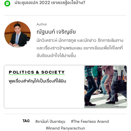
ประชุมเอเปก 2022 เราควรรู้อะไรบ้าง?
Author
ณัฐนนท์ เจริญชัย
นักวิเคราะห์ นักการทูต และนักข่าว รักการเดินทาง
และเรื่องราวข้ามพรมแดน อยากเขียนเพื่อให้โลกที่
ซับซ้อนเข้าใจได้ง่ายขึ้น
POLITICS & SOCIETY
พูดเรื่องสำคัญให้เป็นเรื่องที่ได้ยิน
TAG
#
อานันท์ ปันยารชุน
#
The Fearless Anand
#
Anand Panyarachun