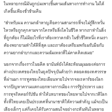
ในหลายกรณีมันถูกบ่มเพาะขึ้นตามเส้นทางการทำงาน ไม่ได้
เกิดขึ้นเพียงชั่วข้ามคืน
“สำหรับผม ความกล้าหาญคือความสามารถที่จะไม่รู้สึกหวั่น
ไหวหรือถูกคุกคามจากใครหรือสิ่งใดในชีวิต หากเราทำในสิ่ง
ที่ถูกต้อง ก็ไม่มีอะไรที่เราต้องหวาดกลัว ในชั่วชีวิตหนึ่ง คนเรา
ต้องพยายามทำให้ดีที่สุด และเราต้องเตรียมพร้อมรับมือกับ
ความยากลำบากและความล้มเหลวที่ไม่คาดคิดเสมอ”
นอกจากเรื่องราวในอดีต อานันท์ยังได้สะท้อนมุมมองต่อการ
ต่างประเทศของไทยในยุคปัจจุบันด้วยว่า ตลอดสองทศวรรษ
ที่ผ่านมา การทูตของไทยเลือนหายไปจากจอเรดาร์ของโลก
จากปัญหาความแตกแยกทางการเมือง การรัฐประหาร และ
การทุจริตคอร์รัปชัน ทำให้บทบาทของไทยหายไปจากเวทีโลก
ทั้งที่ไทยเคยเป็นประเทศที่นานาชาติให้ความสำคัญ แม้จะเป็น
เสียงเล็กๆ แต่ก็เคยได้รับความสนใจอย่างกะทันหันในหลาย