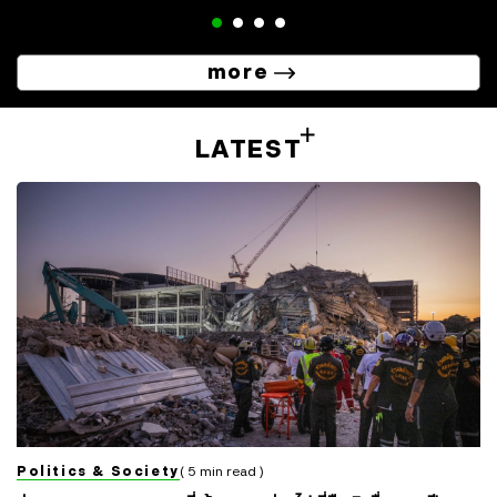
more
LATEST
Politics & Society
( 5 min read )