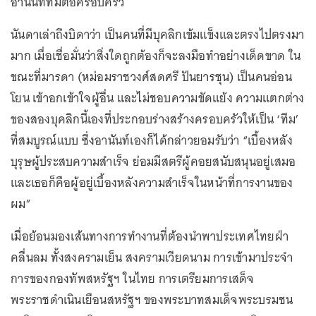
อานันท์ที่มีต่อครอบครัว
นันดาเล่าถึงบิดาว่า เป็นคนที่มีบุคลิกเข้มแข็งและตรงไปตรงมา
มาก เมื่อเชื่อมั่นว่าสิ่งใดถูกต้องก็จะลงมือทำอย่างเด็ดขาด ใน
ขณะที่มารดา (หม่อมราชวงศ์สดศรี ปันยารชุน) เป็นคนอ่อน
โยน เข้าอกเข้าใจผู้อื่น และไม่ชอบความขัดแย้ง ความแตกต่าง
ของสองบุคลิกนี้เองที่ประกอบร่างสร้างครอบครัวให้เป็น ‘ทีม’
ที่สมบูรณ์แบบ ซึ่งอานันท์เองก็ได้กล่าวยอมรับว่า “เบื้องหลัง
บุรุษผู้ประสบความสำเร็จ ย่อมมีสตรีผู้คอยสนับสนุนอยู่เสมอ
และเธอก็คือผู้อยู่เบื้องหลังความสำเร็จในหน้าที่การงานของ
ผม”
เมื่อย้อนมองเส้นทางการทำงานที่ต้องนำพาประเทศไทยฝ่า
คลื่นลม ทั้งสงครามเย็น สงครามเวียดนาม การเข้ามาประจำ
การของกองทัพสหรัฐฯ ในไทย การเตรียมการเสด็จ
พระราชดำเนินเยือนสหรัฐฯ ของพระบาทสมเด็จพระบรมชน