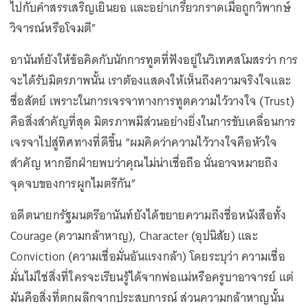
ไปกับคำสรรเสริญเยินยอ และอย่าเกรี้ยวกราดเมื่อถูกวิพากษ์
วิจารณ์หรือโจมตี”
อานันท์ยังให้ข้อคิดกับนักการทูตที่ฟังอยู่ในวิเทศสโมสรว่า การ
จะได้รับมิตรภาพนั้น เราต้องแสดงให้เห็นถึงความจริงใจและ
ซื่อสัตย์ เพราะในการเจรจาทางการทูตความไว้วางใจ (Trust)
คือสิ่งสำคัญที่สุด มิตรภาพมีส่วนอย่างยิ่งในการขับเคลื่อนการ
เจรจาไปสู่ทิศทางที่ดีขึ้น “ผมคิดว่าความไว้วางใจคือหัวใจ
สำคัญ หากอีกฝ่ายพบว่าคุณไม่น่าเชื่อถือ นั่นอาจหมายถึง
จุดจบของการผูกไมตรีกัน”
อดีตนายกรัฐมนตรีอานันท์ยังได้ขยายความถึงชื่อหนังสือทั้ง
Courage (ความกล้าหาญ), Character (อุปนิสัย) และ
Conviction (ความเชื่อมั่นอันแรงกล้า) โดยระบุว่า ความเชื่อ
มั่นไม่ใช่สิ่งที่ใครจะเรียนรู้ได้จากพ่อแม่หรือครูบาอาจารย์ แต่
มันคือสิ่งที่ตกผลึกจากประสบการณ์ ส่วนความกล้าหาญนั้น