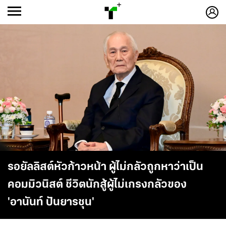
ก
ก
+
-ก
รอยัลลิสต์หัวก้าวหน้า ผู้ไม่กลัวถูกหาว่าเป็น
คอมมิวนิสต์ ชีวิตนักสู้ผู้ไม่เกรงกลัวของ
'อานันท์ ปันยารชุน'