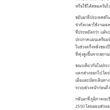
หรือใช้ได้ตลอดวันใ
ขยับมาที่ประเทศสวีเ
จำกัดเวลาใช้งานเฉพา
ที่ประหยัดกว่า แม้จะไ
ประกาศแผนเตรียมหั่
ในช่วงครึ่งหลังของ
ที่พุ่งสูงขึ้นจากสถ
ขณะเดียวกันในประเทศ
แตกต่างออกไป โดยใ
เมื่อแตะบัตรเดินทาง
ระบบล่วงหน้าก่อนถึงช
กลับมาที่ภูมิภาคเอเ
2550 โดยมอบส่วนลดค