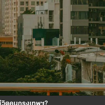
บชีวิตคนกรุงเทพฯ?