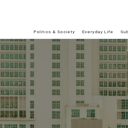
Politics & Society
Everyday Life
Su