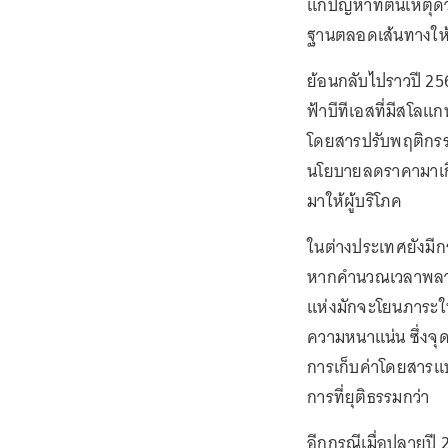
แก้ปัญหาที่ต้นเหตุ
ฐานตลอดเส้นทางให้เ
ย้อนกลับไปราวปี 
ฟ้าบีทีเอสที่มีสโลแก
โดยสารปรับพฤติกรรมเ
นโยบายลดราคามาเกี่
มาให้ผู้บริโภค
ในต่างประเทศยังมีก
หากคำนวณเวลาพลาดห
แห่งมักจะโยนภาระให
ความหนาแน่น ซึ่งจุด
การเก็บค่าโดยสารแบ
การที่ยุติธรรมกว่า
อีกกรณีเมื่อปลายป