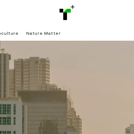
bculture
Nature Matter