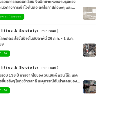
อนรอยการถอดบทเรียน จิตวิทยาแห่งความรุนแรง:
วทางการเข้าใจต้นตอ ตัดโอกาสก่อเหตุ และ
ยวยาจิตใจสังคม
urrent Issues
litics & Society
( 1 min read )
วโลกเกิดอะไรขึ้นบ้างในสัปดาห์นี้ 26 ก.ค. - 1 ส.ค.
69
orld
litics & Society
( 1 min read )
รอบ 136 ปี การจากไปของ วินเซนต์ แวน โก๊ะ เกิด
รขึ้นจริงๆ ในทุ่งข้าวสาลี เหตุการณ์อันน่าสลดของ
ปินผู้น่าเศร้า
orld