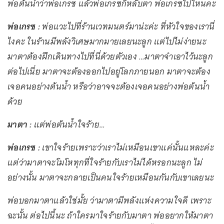
พ่อต้นน้ำว่าพ่อเกรซ แล้วพ่อเกรซก็หลับตา พ่อเกรซไปไหนคะ
พ่อเกรซ :
พ่อแวะไปที่ร้านเวทมนตร์มาน่ะค่ะ ที่หัวใจของเรานี่
ไงคะ ในร้านมีพลังวิเศษมากมายเลยนะลูก แต่ไปไม่ง่ายนะ
มาตาต้องฝึกเดินทางไปที่นี่ด้วยตัวเอง …มาตาจำเอาไว้นะลูก
ต่อไปเนี่ย มาตาจะต้องออกไปอยู่โลกภายนอก มาตาจะต้อง
เจอคนอย่างต้นน้ำ หรือว่าอาจจะต้องเจอคนอย่างพ่อต้นน้ำ
ด้วย
มาตา :
แต่พ่อต้นน้ำใจร้าย…
พ่อเกรซ :
เขาใจร้ายเพราะว่าเราไม่เหมือนเขาแค่นั้นแหละค่ะ
แต่ว่ามาตาจะโมโหทุกที่ใจร้ายกับเราไม่ได้หรอกนะลูก ไม่
อย่างนั้น มาตาจะกลายเป็นคนใจร้ายเหมือนกันกับเขาเลยนะ
พ่อบอกมาตาแล้วใช่มั้ย ว่ามาตามีพลังแห่งความใจดี เพราะ
ฉะนั้น ต่อไปนี้นะ ถ้าใครมาใจร้ายกับมาตา พ่ออยากให้มาตา