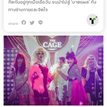
กีดกันอยู่ทุกเมื่อเชื่อวัน จนนำไปสู่ ‘บาดแผล’ ทั้ง
ทางร่างกายและจิตใจ
share