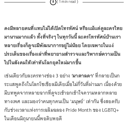
( 1 min read )
คงมีหลายคนที่แทบไม่ได้เปิดโทรทัศน์ หรือแม้แต่ดูละครไทย
มานานมากแล้ว ทั้งที่จริงๆ ในทุกวันนี้ ละครโทรทัศน์บ้านเรา
หลายเรื่องก็ดูจะมีพัฒนาการอยู่ไม่น้อย โดยเฉพาะในแง่
ประเด็นของเรื่องเล่าที่พยายามสำรวจและวิพากษ์ความเป็น
ไปในสังคมให้เท่าทันโลกยุคใหม่มากขึ้น
เช่นเดียวกับละครทางช่อง 3 อย่าง
‘มาตาลดา’
ที่กลายเป็นก
ระแสพูดถึงในโลกโซเชียลมีเดียเมื่อไม่กี่วันที่ผ่านมา เนื่องด้วย
มีบทพูดจากหลายฉากที่ดูจะเข้าอกเข้าใจความหลากหลาย
ทางเพศ และมองว่าคนทุกคนเป็น ‘มนุษย์’ เท่ากัน ซึ่งสอดรับ
กับช่วงเวลาแห่งการเฉลิมฉลอง Pride Month ของ LGBTQ+
ในเดือนมิถุนายนนี้พอดิบพอดี