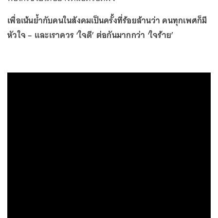
เพื่อเน้นย้ำกับคนในสังคมเป็นครั้งที่ร้อยล้านว่า คนทุกเพศก็มี
หัวใจ – และเราควร ‘ใจดี’ ต่อกันมากกว่า ‘ใจร้าย’