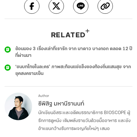
RELATED
ย้อนมอง 3 เรื่องเล่าที่เรารัก จาก นาดาว บางกอก ตลอด 12 ปี
ที่ผ่านมา
‘ชนบทไทยในละคร’ ภาพสะท้อนแช่แข็งของท้องถิ่นแสนสุข จาก
ยุคสงครามเย็น
Author
ธีพิสิฐ มหานีรานนท์
นักเขียนอิสระและอดีตบรรณาธิการ BIOSCOPE ผู้
รักการดูหนัง เติมพลังรายวันด้วยมื้ออาหาร และยัง
อ้าแขนกว้างรับการผจญภัยใหม่ๆ เสมอ