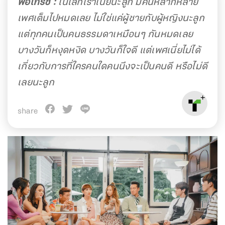
พ่อเกรซ :
ในโลกเราเนี่ยนะลูก มีคนหลากหลาย
เพศเต็มไปหมดเลย ไม่ใช่แค่ผู้ชายกับผู้หญิงนะลูก
แต่ทุกคนเป็นคนธรรมดาเหมือนๆ กันหมดเลย
บางวันก็หงุดหงิด บางวันก็ใจดี แต่เพศเนี่ยไม่ได้
เกี่ยวกับการที่ใครคนใดคนนึงจะเป็นคนดี หรือไม่ดี
เลยนะลูก
share