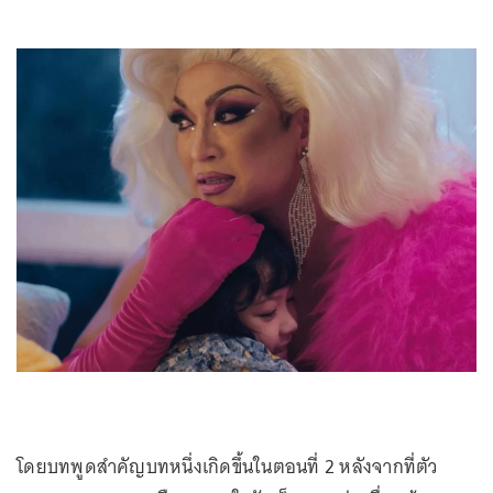
โดยบทพูดสำคัญบทหนึ่งเกิดขึ้นในตอนที่ 2 หลังจากที่ตัว