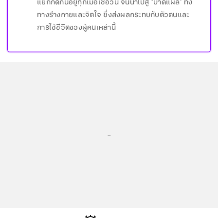
แยกกีดกันอยู่ทุกเมื่อเชื่อวัน จนนำไปสู่ ‘บาดแผล’ ทั้ง
ทางร่างกายและจิตใจ ซึ่งส่งผลกระทบกับตัวตนและ
การใช้ชีวิตของผู้คนเหล่านี้
...