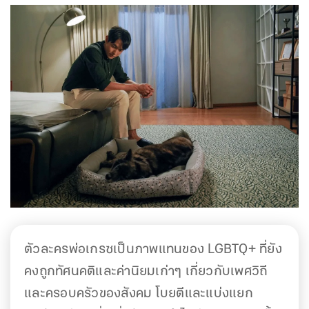
ตัวละครพ่อเกรซเป็นภาพแทนของ LGBTQ+ ที่ยัง
คงถูกทัศนคติและค่านิยมเก่าๆ เกี่ยวกับเพศวิถี
และครอบครัวของสังคม โบยตีและแบ่งแยก