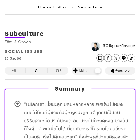
Thairath Plus
›
Subculture
Subculture
Film & Series
ธีพิสิฐ มหานีรานนท์
SOCIAL ISSUES
15 มิ.ย. 66
ก
ก
+
-ก
Light
ฟังบทความ
Summary
“ในโลกเราเนี่ยนะลูก มีคนหลากหลายเพศเต็มไปหมด
เลย ไม่ใช่แค่ผู้ชายกับผู้หญิงนะลูก แต่ทุกคนเป็นคน
ธรรมดาเหมือนๆ กันหมดเลย บางวันก็หงุดหงิด บางวัน
ก็ใจดี แต่เพศเนี่ยไม่ได้เกี่ยวกับการที่ใครคนใดคนนึงจะ
เป็นคนดี หรือไม่ดีเลยนะลูก” คือคำพูดที่น่าขบคิดของตัว