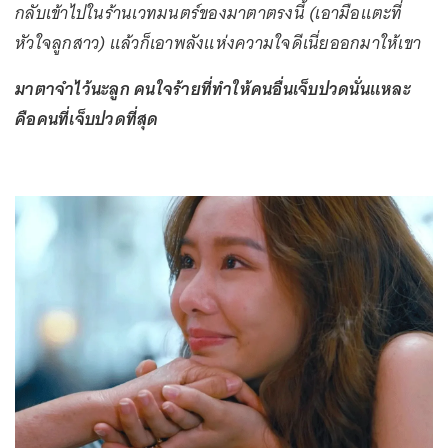
กลับเข้าไปในร้านเวทมนตร์ของมาตาตรงนี้ (เอามือแตะที่
หัวใจลูกสาว) แล้วก็เอาพลังแห่งความใจดีเนี่ยออกมาให้เขา
มาตาจำไว้นะลูก คนใจร้ายที่ทำให้คนอื่นเจ็บปวดนั่นแหละ
คือคนที่เจ็บปวดที่สุด