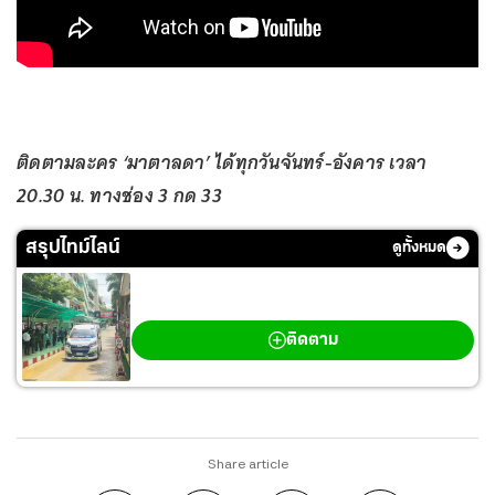
ติดตามละคร ‘มาตาลดา’ ได้ทุกวันจันทร์-อังคาร เวลา
20.30 น. ทางช่อง 3 กด 33
สรุปไทม์ไลน์
ดูทั้งหมด
กราดยิงเทพศิรินทร์ นนทบุรี
ติดตาม
Share article