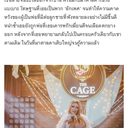
แบเบาะ โทษฐานที่เธอเป็นพวก ‘ลักเพศ’ จนทำให้ความคาด
หวังของผู้เป็นพ่อที่มีต่อลูกชายที่พังทลายลงอย่างไม่มีชิ้นดี
หนำซ้ำเธอยังถูกพ่อที่เธอเคารพรักเฆี่ยนตีจนเลือดตกยาง
ออก หลังจากที่เธอพยายามกลับไปเป็นครอบครัวเดียวกับเขา
ตามเดิม ในวันที่มาตาลดาเติบใหญ่จนรู้ความแล้ว