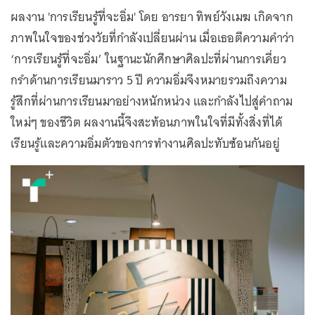
ผลงาน 'การเรียนรู้ที่จะอิ่ม' โดย อารยา ทิพย์วังเมฆ เกิดจาก
ภาพในใจของช่วงวัยที่กำลังเปลี่ยนผ่าน เมื่อเธอตีความคำว่า
‘การเรียนรู้ที่จะอิ่ม’ ในฐานะนักศึกษาศิลปะที่ผ่านการเคี่ยว
กรำด้านการเรียนมาราว 5 ปี ความอิ่มจึงหมายรวมถึงความ
รู้สึกที่ผ่านการเรียนมาอย่างหนักหน่วง และกำลังไปสู่คำถาม
ใหม่ๆ ของชีวิต ผลงานนี้จึงสะท้อนภาพในใจที่มีทั้งสิ่งที่ได้
เรียนรู้และความอิ่มตัวของการทำงานศิลปะทับซ้อนกันอยู่