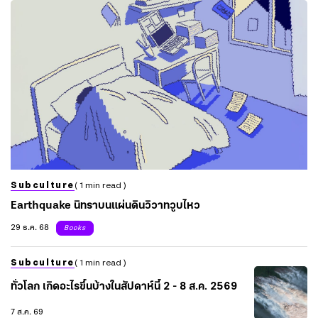
Subculture
( 1 min read )
Earthquake นิทราบนแผ่นดินวิวาทวูบไหว
29 ธ.ค. 68
Books
Subculture
( 1 min read )
ทั่วโลก เกิดอะไรขึ้นบ้างในสัปดาห์นี้ 2 - 8 ส.ค. 2569
7 ส.ค. 69