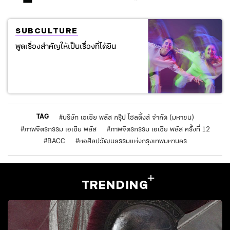
SUBCULTURE
พูดเรื่องสำคัญให้เป็นเรื่องที่ได้ยิน
TAG
#
บริษัท เอเซีย พลัส กรุ๊ป โฮลดิ้งส์ จำกัด (มหาชน)
#
ภาพจิตรกรรม เอเซีย พลัส
#
ภาพจิตรกรรม เอเซีย พลัส ครั้งที่ 12
#
BACC
#
หอศิลปวัฒนธรรมแห่งกรุงเทพมหานคร
TRENDING