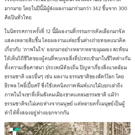
มากมาย โดยในปีนี้มีผู้ส่งผลงานมาร่วมกว่า 342 ชิ้นจาก 300
ศิลปินทั่วไทย
ในนิทรรศการครั้งที่ 12 นี้มีผลงานที่กรรมการคัดเลือกมาจัด
แสดงหลายสิบชิ้น โดยผลงานแต่ละชิ้นต่างถ่ายทอดแนวคิด
เกี่ยวกับ ‘ภาพในใจ’ ออกมาอย่างหลากหลายมุมมอง สะท้อน
ให้เห็นวิถีชีวิตของผู้คนที่พบเจอสิ่งที่ปะทะเข้ามาในชีวิตต่างกัน
ทั้งความเชื่อศาสนา ประเพณีท้องถิ่น ปัญหาเรื่องสิ่งแวดล้อม
ธรรมชาติ และอื่นๆ เช่น ผลงาน ธรรมชาติของสัตว์โลก โดย
ธีรพล โพธิ์เปี้ยศรี ซึ่งใช้เทคนิคภาพพิมพ์แกะไม้บอกเล่าถึง
ภาพในใจเขาที่เห็นสังคมเมืองขาดแคลนธรรมชาติ แม้ว่า
ธรรมชาติจะไม่เคยห่างจากมนุษย์ แต่หลายครั้งมนุษย์เป็นผู้
ทำให้ทั้งสองอยู่ห่างออกจากกัน