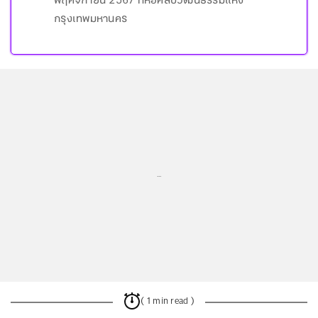
พฤศจิกายน 2567 ที่หอศิลปวัฒนธรรมแห่ง
กรุงเทพมหานคร
...
( 1 min read )