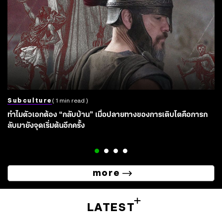
Subculture
( 1 min read )
ทำไมตัวเอกต้อง “กลับบ้าน” เมื่อปลายทางของการเติบโตคือการก
ลับมายังจุดเริ่มต้นอีกครั้ง
more
LATEST