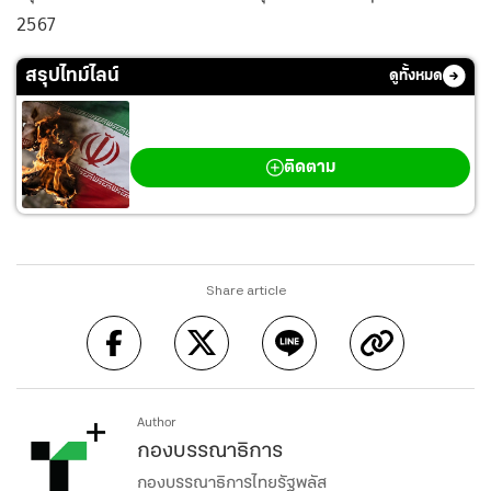
2567
สรุปไทม์ไลน์
ดูทั้งหมด
สงครามตะวันออกกลาง
ติดตาม
Share article
Author
กองบรรณาธิการ
กองบรรณาธิการไทยรัฐพลัส