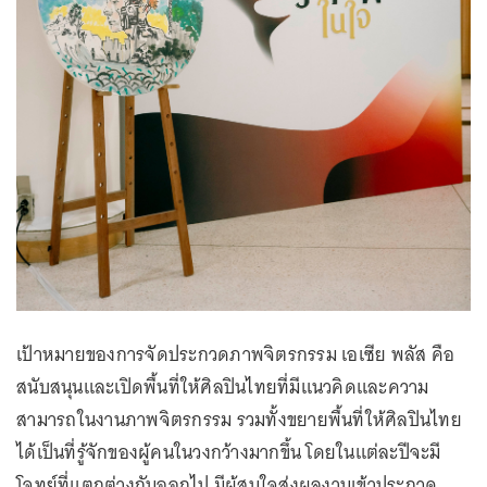
เป้าหมายของการจัดประกวดภาพจิตรกรรม เอเซีย พลัส คือ
สนับสนุนและเปิดพื้นที่ให้ศิลปินไทยที่มีแนวคิดและความ
สามารถในงานภาพจิตรกรรม รวมทั้งขยายพื้นที่ให้ศิลปินไทย
ได้เป็นที่รู้จักของผู้คนในวงกว้างมากขึ้น โดยในแต่ละปีจะมี
โจทย์ที่แตกต่างกันออกไป มีผู้สนใจส่งผลงานเข้าประกวด