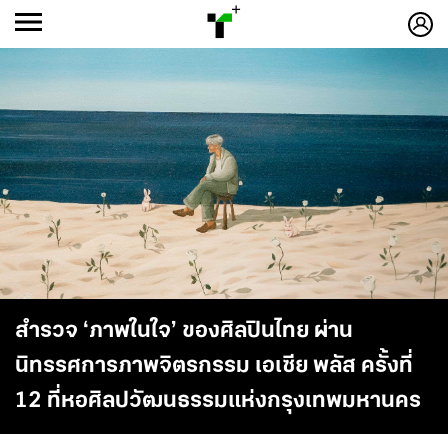
ก
ก
+
-ก
สำรวจ ‘ภาพในใจ’ ของศิลปินไทย ผ่าน
นิทรรศการภาพจิตรกรรม เอเซีย พลัส ครั้งที่
12 ที่หอศิลปวัฒนธรรมแห่งกรุงเทพมหานคร