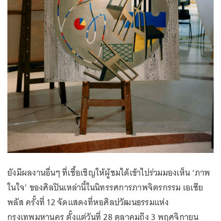
ยังมีผลงานอื่นๆ ที่เชื้อเชิญให้ผู้ชมได้เข้าไปร่วมมองเห็น ‘ภาพ
ในใจ’ ของศิลปินเหล่านี้ในนิทรรศการภาพจิตรกรรม เอเซีย
พลัส ครั้งที่ 12 จัดแสดงที่หอศิลปวัฒนธรรมแห่ง
กรุงเทพมหานคร ตั้งแต่วันที่ 28 ตุลาคมถึง 3 พฤศจิกายน