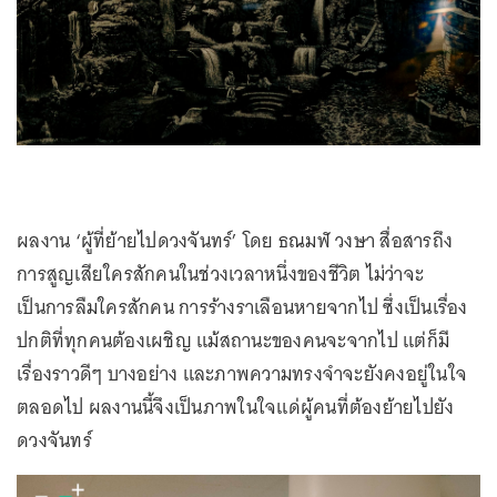
ผลงาน ‘ผู้ที่ย้ายไปดวงจันทร์’ โดย ธณมฬ วงษา สื่อสารถึง
การสูญเสียใครสักคนในช่วงเวลาหนึ่งของชีวิต ไม่ว่าจะ
เป็นการลืมใครสักคน การร้างราเลือนหายจากไป ซึ่งเป็นเรื่อง
ปกติที่ทุกคนต้องเผชิญ แม้สถานะของคนจะจากไป แต่ก็มี
เรื่องราวดีๆ บางอย่าง และภาพความทรงจำจะยังคงอยู่ในใจ
ตลอดไป ผลงานนี้จึงเป็นภาพในใจแด่ผู้คนที่ต้องย้ายไปยัง
ดวงจันทร์