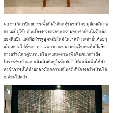
ผลงาน 'สถาปัตยกรรมพื้นถิ่นในโลกคู่ขนาน' โดย มูฮัมหมัดตอ
ฮา หะยียูโซ๊ะ เป็นเรื่องราวของภาพความทรงจำบ้านในวัยเด็ก
ของศิลปิน แต่เมื่อก้าวสู่ยุคสมัยใหม่ โครงสร้างเหล่านั้นค่อยๆ
เลือนหายไปเรื่อยๆ ความพยายามจำภาพในใจของศิลปินคือ
การสร้างโลกคู่ขนาน หรือ Multiverse เพื่อจินตนาการถึง
โครงสร้างบ้านแบบดั้งเดิมที่อยู่ในอีกมัลติเวิร์สหนึ่งเพื่อให้ยัง
คงจำภาพนี้ได้ท่ามกลางโลกความเป็นจริงที่โครงสร้างบ้านได้
เปลี่ยนไปแล้ว