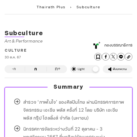
Thairath Plus
›
Subculture
Subculture
Art & Performance
กองบรรณาธิการ
CULTURE
30 ต.ค. 67
ก
ก
+
-ก
Light
ฟังบทความ
Summary
สำรวจ ‘ภาพในใจ’ ของศิลปินไทย ผ่านนิทรรศการภาพ
จิตรกรรม เอเซีย พลัส ครั้งที่ 12 โดย บริษัท เอเซีย
พลัส กรุ๊ป โฮลดิ้งส์ จำกัด (มหาชน)
นิทรรศการจัดระหว่างวันที่ 22 ตุลาคม - 3