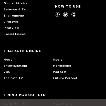
Global Affairs
HOW TO USE
Science & Tech
Environment
Lifestyle
Interview
Social Issues
THAIRATH ONLINE
News
Sport
Entertainment
Horoscope
VDO
Podcast
Thairath TV
Future Perfect
TREND VG3 CO., LTD
Work With Us
Advertising