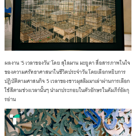
ผลงาน '5 เวลาของวัน' โดย สุไลมาน มะยูดา สื่อสารภาพในใจ
ของความศรัทธาศาสนาในชีวิตประจำวัน โดยเลือกหยิบการ
ปฏิบัติตามศาสนกิจ 5 เวลาของชาวมุสลิมมาเล่าผ่านการเลือก
ใช้สีตามช่วงเวลานั้นๆ นำมาประกอบในตัวอักษรในคัมภีร์อัลกุ
รอ่าน