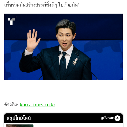
เพื่อร่วมกันสร้างสรรค์สิ่งดีๆ ไปด้วยกัน”
อ้างอิง:
koreatimes.co.kr
สรุปไทม์ไลน์
ดูทั้งหมด