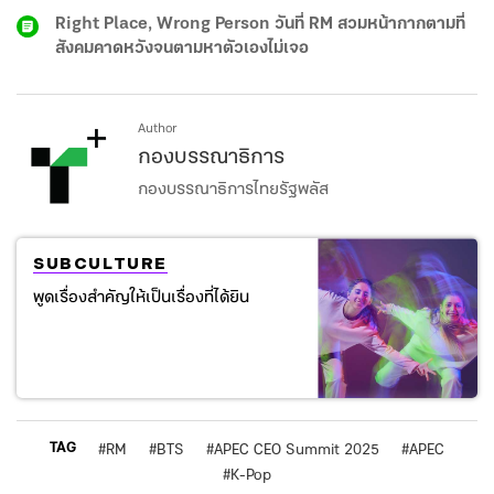
Right Place, Wrong Person วันที่ RM สวมหน้ากากตามที่
สังคมคาดหวังจนตามหาตัวเองไม่เจอ
Author
กองบรรณาธิการ
กองบรรณาธิการไทยรัฐพลัส
SUBCULTURE
พูดเรื่องสำคัญให้เป็นเรื่องที่ได้ยิน
TAG
#
RM
#
BTS
#
APEC CEO Summit 2025
#
APEC
#
K-Pop