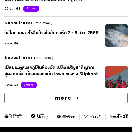
29 ธ.ค. 68
Books
Subculture
( 1 min read )
ทั่วโลก เกิดอะไรขึ้นบ้างในสัปดาห์นี้ 2 - 8 ส.ค. 2569
7 ส.ค. 69
Subculture
( 4 min read )
เปิดประตูสู่นรกภูมิในห้องอัด เปลือยสัญชาติญาณ
สุดขีดคลั่ง เบื้องหลังอัลบั้ม Iowa ของวง Slipknot
7 ส.ค. 69
Music
more