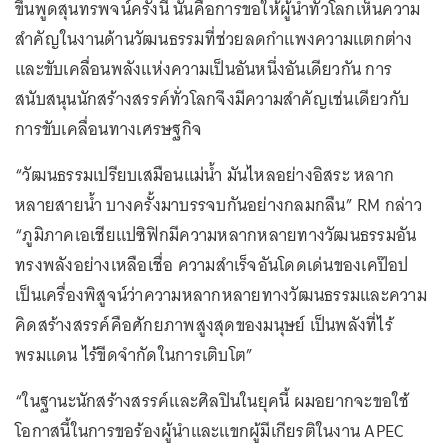
ขึ้นพูดสุนทรพจน์ครั้งนี้ นั่นคือการขอให้ผู้นำทั่วโลกเห็นความ
สำคัญในงานด้านวัฒนธรรมที่ช่วยลดกำแพงความแตกต่าง
และขับเคลื่อนพลังแห่งความเป็นอันหนึ่งอันเดียวกัน การ
สนับสนุนนักสร้างสรรค์ทั่วโลกจึงมีความสำคัญเช่นเดียวกับ
การขับเคลื่อนทางเศรษฐกิจ
“วัฒนธรรมเปรียบเสมือนแม่น้ำ มันไหลอย่างอิสระ หลาก
หลายสายน้ำ บางครั้งมาบรรจบกันอย่างกลมกลืน” RM กล่าว
“ภูมิภาคเอเชียแปซิฟิกมีความหลากหลายทางวัฒนธรรมอัน
ทรงพลังอย่างเหลือเชื่อ ความสำเร็จอันโดดเด่นของเคป๊อป
เป็นเครื่องพิสูจน์ว่าความหลากหลายทางวัฒนธรรมและความ
คิดสร้างสรรค์คือศักยภาพสูงสุดของมนุษย์ เป็นพลังที่ไร้
พรมแดน ไร้ขีดจำกัดในการเติบโต”
“ในฐานะนักสร้างสรรค์และศิลปินในยุคนี้ ผมอยากจะขอใช้
โอกาสนี้ในการขอร้องผู้นำและแขกผู้มีเกียรติในงาน APEC