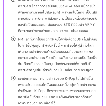
เขาเล่าประสบการณ์การเป็นไอดอลเกาหลีที่ประสบ
ความสำเร็จจากการสนับสนุนของแฟนคลับ แม้การนำ
เพลงภาษาเกาหลีไปสู่เพลงกระแสหลักในโลกจะเป็นเส้น
ทางอันยากลำบาก แต่ด้วยความเป็นอันหนึ่งอันเดียวกัน
ของศิลปินและแฟนคลับของวง BTS ที่มีชื่อว่า ARMY
ก็สามารถทำลายกำแพงทางภาษาและวัฒนธรรม
RM เล่าที่มาที่ไปของการเติบโตเพื่อสื่อถึงประเด็นสำคัญ
ในการขึ้นพูดสุนทรพจน์ครั้งนี้ – การขอให้ผู้นำทั่วโลก
เห็นความสำคัญงานด้านวัฒนธรรมที่ช่วยลดกำแพง
ความแตกต่าง และขับเคลื่อนพลังแห่งความเป็นอันหนึ่ง
อันเดียวกัน การสนับสนุนนักสร้างสรรค์ทั่วโลกจึงมี
ความสำคัญเช่นเดียวกับการขับเคลื่อนทางเศรษฐกิจ
เขายังกล่าวว่า ความสำเร็จของ K-Pop ไม่ได้เกิดขึ้น
เพราะวัฒนธรรมใดวัฒนธรรมหนึ่งอยู่เหนือกว่า ความ
สำเร็จของ K-Pop เกิดจากการเคารพความหลากหลาย
และเปิดรับวัฒนธรรมโลก แต่ยังคงรักษาเอกลักษณ์
เฉพาะตัวของเกาหลีเอาไว้