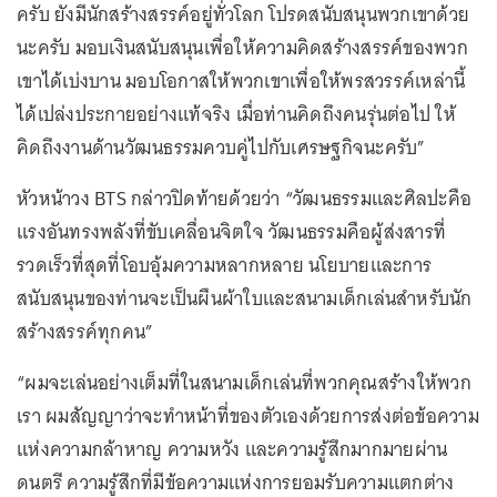
ครับ ยังมีนักสร้างสรรค์อยู่ทั่วโลก โปรดสนับสนุนพวกเขาด้วย
นะครับ มอบเงินสนับสนุนเพื่อให้ความคิดสร้างสรรค์ของพวก
เขาได้เบ่งบาน มอบโอกาสให้พวกเขาเพื่อให้พรสวรรค์เหล่านี้
ได้เปล่งประกายอย่างแท้จริง เมื่อท่านคิดถึงคนรุ่นต่อไป ให้
คิดถึงงานด้านวัฒนธรรมควบคู่ไปกับเศรษฐกิจนะครับ”
หัวหน้าวง BTS กล่าวปิดท้ายด้วยว่า “วัฒนธรรมและศิลปะคือ
แรงอันทรงพลังที่ขับเคลื่อนจิตใจ วัฒนธรรมคือผู้ส่งสารที่
รวดเร็วที่สุดที่โอบอุ้มความหลากหลาย นโยบายและการ
สนับสนุนของท่านจะเป็นผืนผ้าใบและสนามเด็กเล่นสำหรับนัก
สร้างสรรค์ทุกคน”
“ผมจะเล่นอย่างเต็มที่ในสนามเด็กเล่นที่พวกคุณสร้างให้พวก
เรา ผมสัญญาว่าจะทำหน้าที่ของตัวเองด้วยการส่งต่อข้อความ
แห่งความกล้าหาญ ความหวัง และความรู้สึกมากมายผ่าน
ดนตรี ความรู้สึกที่มีข้อความแห่งการยอมรับความแตกต่าง