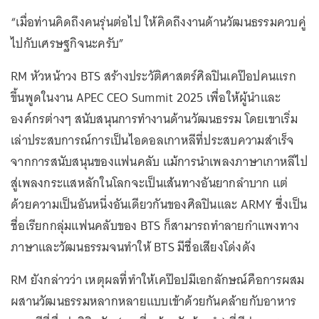
“เมื่อท่านคิดถึงคนรุ่นต่อไป ให้คิดถึงงานด้านวัฒนธรรมควบคู่
ไปกับเศรษฐกิจนะครับ”
RM หัวหน้าวง BTS สร้างประวัติศาสตร์ศิลปินเคป๊อปคนแรก
ขึ้นพูดในงาน APEC CEO Summit 2025 เพื่อให้ผู้นำและ
องค์กรต่างๆ สนับสนุนการทำงานด้านวัฒนธรรม โดยเขาเริ่ม
เล่าประสบการณ์การเป็นไอดอลเกาหลีที่ประสบความสำเร็จ
จากการสนับสนุนของแฟนคลับ แม้การนำเพลงภาษาเกาหลีไป
สู่เพลงกระแสหลักในโลกจะเป็นเส้นทางอันยากลำบาก แต่
ด้วยความเป็นอันหนึ่งอันเดียวกันของศิลปินและ ARMY ซึ่งเป็น
ชื่อเรียกกลุ่มแฟนคลับของ BTS ก็สามารถทำลายกำแพงทาง
ภาษาและวัฒนธรรมจนทำให้ BTS มีชื่อเสียงโด่งดัง
RM ยังกล่าวว่า เหตุผลที่ทำให้เคป๊อปมีเอกลักษณ์คือการผสม
ผสานวัฒนธรรมหลากหลายแบบเข้าด้วยกันคล้ายกับอาหาร