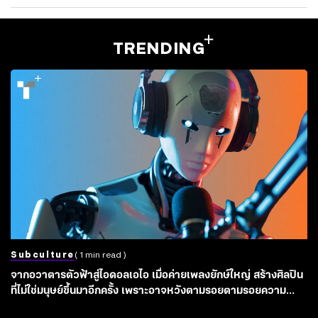
TRENDING
Subculture
( 1 min read )
จากอวาตารตัวฟ้าสู่ไอดอลเอไอ เมื่อค่ายเพลงยักษ์ใหญ่ สร้างศิลปิน
ที่ไม่ใช่มนุษย์ขึ้นมาอีกครั้ง เพราะอาจหวังตามรอยตามรอยความ
สำเร็จเดิม?