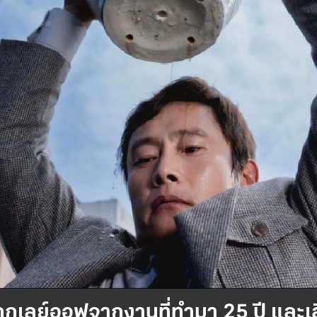
กเลย์ออฟจากงานที่ทำมา 25 ปี และเลือกท