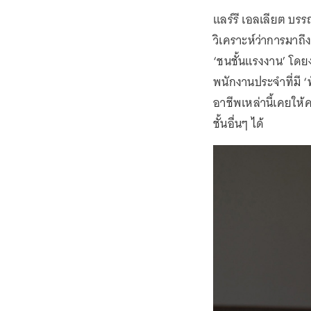
แลร์รี เอลเลียต บ
วิเคราะห์ว่าการมาถ
‘ชนชั้นแรงงาน’ โดย
พนักงานประจำที่มี ‘
อาชีพเหล่านี้เคยให
ชั้นอื่นๆ ได้