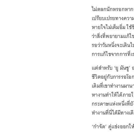
ไม่ตลกนักหรอกหากวั
เปรียบเปรยทางความร
หายใจไม่เต็มอิ่ม ใช้
ว่าสิ่งที่พยายามแก้ไ
รอว่าวันหนึ่งจะเดิน
การแก้ไขจากการที่เ
แต่สำหรับ ‘ยู มันซู
ชีวิตอยู่กับการรอโ
เดิมที่เขาทำงานมานา
หางานทำให้ได้ภายใน 3 
กระดาษแห่งหนึ่งที่ยั
ทำงานที่นี่ได้มีทางเ
‘กำจัด’ คู่แข่งออกใ