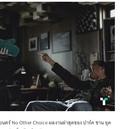
าพยนตร์ No Other Choice ผลงานล่าสุดของ ปาร์ค ชาน อุค