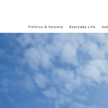
Politics & Society
Everyday Life
Su