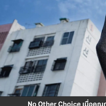
No Other Choice เมื่อคุณถู