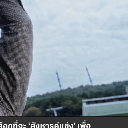
ี่จะ ‘สังหารคู่แข่ง’ เพื่อ