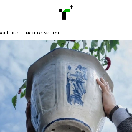
bculture
Nature Matter