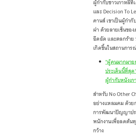
ผู้กำกับชาวเกาหลีที
และ Decision To Le
คานส์ เขาเป็นผู้กำกับ
ฝา ด้วยลายเซ็นของภ
อึดอัด และตลกร้าย บ้
เกิดขึ้นในสถานกา
"ผู้คนมากมายก
ประเด็นนี้ที่ส
ผู้กำกับหนังเ
สำหรับ No Other Cho
อย่างแหลมคม ด้วยก
การพัฒนาปัญญาประด
พนักงานเพื่อลดต้นทุ
กว้าง