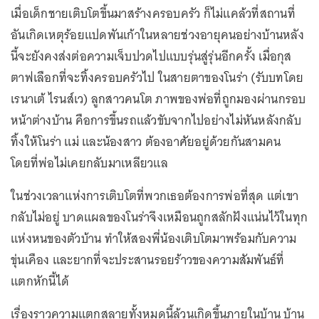
เมื่อเด็กชายเติบโตขึ้นมาสร้างครอบครัว ก็ไม่แคล้วที่สถานที่
อันเกิดเหตุร้อยแปดพันเก้าในหลายช่วงอายุคนอย่างบ้านหลัง
นี้จะยังคงส่งต่อความเจ็บปวดไปแบบรุ่นสู่รุ่นอีกครั้ง เมื่อกุส
ตาฟเลือกที่จะทิ้งครอบครัวไป ในสายตาของโนร่า (รับบทโดย
เรนาเต้ ไรนส์เว) ลูกสาวคนโต ภาพของพ่อที่ถูกมองผ่านกรอบ
หน้าต่างบ้าน คือการขึ้นรถแล้วขับจากไปอย่างไม่หันหลังกลับ
ทิ้งให้โนร่า แม่ และน้องสาว ต้องอาศัยอยู่ด้วยกันสามคน
โดยที่พ่อไม่เคยกลับมาเหลียวแล
ในช่วงเวลาแห่งการเติบโตที่พวกเธอต้องการพ่อที่สุด แต่เขา
กลับไม่อยู่ บาดแผลของโนร่าจึงเหมือนถูกสลักฝังแน่นไว้ในทุก
แห่งหนของตัวบ้าน ทำให้สองพี่น้องเติบโตมาพร้อมกับความ
ขุ่นเคือง และยากที่จะประสานรอยร้าวของความสัมพันธ์ที่
แตกหักนี้ได้
เรื่องราวความแตกสลายทั้งหมดนี้ล้วนเกิดขึ้นภายในบ้าน บ้าน