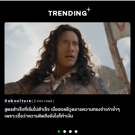
TRENDING
Subculture
( 2 min read )
สูตรสำเร็จที่เริ่มไม่สำเร็จ เมื่อฮอลลีวูดขายความทรงจำเก่าซ้ำๆ
เพราะเชื่อว่าความคิดถึงยังไงก็ทำเงิน