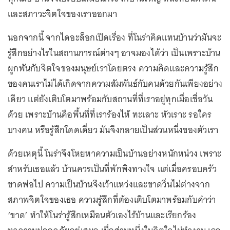
และสภาวะจิตใจของเราออกมา
นอกจากนี้ จากไดอะล็อกเปิดเรื่อง ที่โนร่าคิดแทนบ้านว่ามันจะ
รู้สึกอย่างไรในสถานการณ์ต่างๆ อาจมองได้ว่า เป็นเพราะบ้าน
ผูกพันกับจิตใจของมนุษย์เราโดยตรง ความคิดและความรู้สึก
ของคนเราไม่ได้เกิดจากความสัมพันธ์กับคนด้วยกันเพียงอย่าง
เดียว แต่ยังเติบโตมาพร้อมกับสถานที่ที่เราอยู่ทุกเมื่อเชื่อวัน
ด้วย เพราะบ้านคือพื้นที่ที่เราร้องไห้ ทะเลาะ หัวเราะ รอใคร
บางคน หรือรู้สึกโดดเดี่ยว มันจึงกลายเป็นส่วนหนึ่งของตัวเรา
ด้วยเหตุนี้ โนร่าจึงโหยหาความเป็นบ้านอย่างหนักหน่วง เพราะ
สำหรับเธอแล้ว บ้านควรเป็นที่พักพิงทางใจ แต่เมื่อครอบครัว
ขาดพ่อไป ความเป็นบ้านจึงเว้าแหว่งและขาดวิ่นไม่ต่างจาก
สภาพจิตใจของเธอ ความรู้สึกที่ต้องเติบโตมาพร้อมกับคำว่า
‘ขาด’ ทำให้โนร่ารู้สึกเหมือนตัวเองไร้บ้านและเรียกร้อง