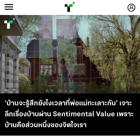
ก
ก
+
-ก
‘บ้านจะรู้สึกยังไงเวลาที่พ่อแม่ทะเลาะกัน’ เจาะ
ลึกเรื่องบ้านผ่าน Sentimental Value เพราะ
บ้านคือส่วนหนึ่งของจิตใจเรา