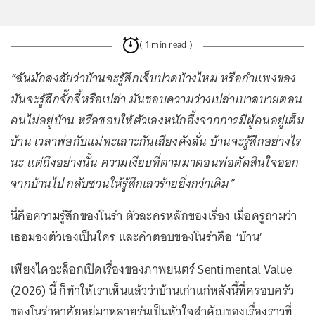
( 1 min read )
“ฉันมักสงสัยว่าบ้านจะรู้สึกเจ็บปวดบ้างไหม หรือกำแพงของ
มันจะรู้สึกจั๊กจี้หรือเปล่า มันชอบความว่างเปล่าเบาสบายตอน
คนไม่อยู่บ้าน หรือชอบให้ตัวเองหนักอึ้งจากการมีผู้คนอยู่เต็ม
บ้าน เวลาพ่อกับแม่ทะเลาะกันเสียงดังลั่น บ้านจะรู้สึกอย่างไร
นะ แต่ถึงอย่างนั้น ความเงียบที่ตามมาตอนพ่อตัดสินใจออก
จากบ้านไป กลับชวนให้รู้สึกเลวร้ายยิ่งกว่าเดิม”
นี่คือความรู้สึกของโนร่า ตัวละครหลักของเรื่อง เมื่อครูถามว่า
เธอมองตัวเองเป็นใคร และคำตอบของโนร่าคือ ‘บ้าน’
เพียงไดอะล็อกเปิดเรื่องของภาพยนตร์ Sentimental Value
(2026) นี้ ก็ทำให้เราเห็นแล้วว่าบ้านเก่าแก่หลังนี้ที่ครอบครัว
ของโนร่าอาศัยอยู่มาหลายรุ่นเป็นหัวใจสำคัญของเรื่องราวที่