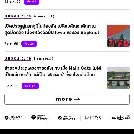
29 ธ.ค. 68
Books
Subculture
( 4 min read )
เปิดประตูสู่นรกภูมิในห้องอัด เปลือยสัญชาติญาณ
สุดขีดคลั่ง เบื้องหลังอัลบั้ม Iowa ของวง Slipknot
7 ส.ค. 69
Music
Subculture
( 1 min read )
สำรวจประตูโครงการอสังหาฯ เมื่อ Main Gate ไม่ได้
เป็นแค่ทางเข้า แต่เป็น ‘ฟิลเตอร์’ ที่พาใจกลับบ้าน
6 ส.ค. 69
Design
more