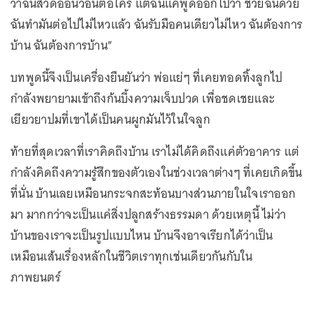
ว่าฉันสวดอ้อนวอนต่อใคร แต่ฉันแค่พูดออกไปว่า ช่วยฉันด้วย
ฉันทำมันต่อไปไม่ไหวแล้ว ฉันรับมือคนเดียวไม่ไหว ฉันต้องการ
บ้าน ฉันต้องการบ้าน”
บทพูดนี้จึงเป็นเครื่องยืนยันว่า พ่อแย่ๆ ที่เคยทอดทิ้งลูกไป
กำลังพยายามเข้าถึงก้นบึ้งความเจ็บปวด เพื่อชดเชยและ
เยียวยาปมที่เขาได้เป็นคนผูกมันไว้ในใจลูก
ท้ายที่สุดเวลาที่เราคิดถึงบ้าน เราไม่ได้คิดถึงแค่ตัวอาคาร แต่
กำลังคิดถึงความรู้สึกของตัวเองในช่วงเวลาต่างๆ ที่เคยเกิดขึ้น
ที่นั่น บ้านเลยเหมือนกระจกสะท้อนบางส่วนภายในใจเราออก
มา มากกว่าจะเป็นแค่สิ่งปลูกสร้างธรรมดา ด้วยเหตุนี้ ไม่ว่า
บ้านของเราจะเป็นรูปแบบไหน บ้านจึงอาจเรียกได้ว่าเป็น
เหมือนเส้นเรื่องหลักในชีวิตเราทุกเช่นเดียวกันกับใน
ภาพยนตร์