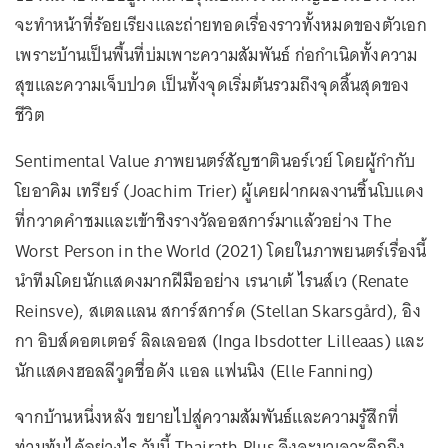
จะทำหน้าที่ร้อยเรียงและถ่ายทอดเรื่องราวทั้งหมดของตัวเอก
เพราะบ้านเป็นพื้นที่บ่มเพาะความสัมพันธ์ ก่อกำเนิดทั้งความ
สุขและความเจ็บปวด เป็นทั้งจุดเริ่มต้นรวมถึงจุดสิ้นสุดของ
ชีวิต
Sentimental Value ภาพยนตร์สัญชาตินอร์เวย์ โดยผู้กำกับ
โยอาคิม เทรียร์ (Joachim Trier) ผู้เคยฝากผลงานชิ้นโบแดง
ที่กวาดคำชมและเข้าชิงรางวัลออสการ์มาแล้วอย่าง The
Worst Person in the World (2021) โดยในภาพยนตร์เรื่องนี้
นำทีมโดยนักแสดงมากฝีมืออย่าง เรนาเต้ ไรนส์เว (Renate
Reinsve), สเตลแลน สการ์สการ์ด (Stellan Skarsgård), อิง
กา อิบส์ดอตเตอร์ ลิลเลออส (Inga Ibsdotter Lilleaas) และ
นักแสดงฮอลลีวูดชื่อดัง แอล แฟนนิง (Elle Fanning)
จากบ้านหนึ่งหลัง ขยายไปสู่ความสัมพันธ์และความรู้สึกที่
ท่วมท้นได้อย่างไร วันนี้ Thairath Plus จึงจะมาเจาะลึกถึง