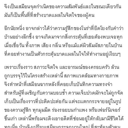
จึงเป็นเสมือนจุดกำเนิดของความสัมพันธ์และในขณะเดียวกัน
มันก็เป็นพื้นที่ที่สร้างบาดแผลในจิตใจของผู้คน
อีกนัยหนึ่ง อาจกล่าวได้ว่าความรู้สึกของโนร่าที่ยึดโยงกับคำว่า
บ้านอย่างลึกซึ้ง อาจเกิดมาจากสิ่งกระตุ้นที่เธอต้องพบเจอทุก
เมื่อเชื่อวัน ทั้งภาพ เสียง กลิ่น หรือแม้แต่ผิวสัมผัสภายในบ้าน
ที่คอยทำงานเป็นตัวกระตุ้นบาดแผลในใจให้ทำงานอยู่เงียบๆ
เพราะเรื่องราว สภาวะจิตใจ และอารมณ์ของครอบครัว ล้วน
ถูกบรรจุไว้ในโครงสร้างเหล่านี้ สภาพแวดล้อมทางกายภาพ
จึงทำหน้าที่เสมือนฉากหลังที่คอยเก็บบันทึกความทรงจำ
สำหรับผู้ที่เผชิญกับความบอบช้ำ ความเจ็บปวดมักจะไม่ถูกจัด
เก็บเป็นเรื่องราวที่ปะติดปะต่อกัน แต่จะแตกกระจายอยู่ในรูป
ของความรู้สึก ทุกมุมมืด ร่องรอยบนกำแพง หรือเฟอร์นิเจอร์
ชิ้นเก่า เหล่านี้พร้อมจะดึงเอาอดีตที่ซ่อนอยู่ให้กลับมามีชีวิตได้
ทุกเมื่อ บ้านจึงเปรียบเสมือนกระจกบานใหญ่ ที่สะท้อนตัวตน