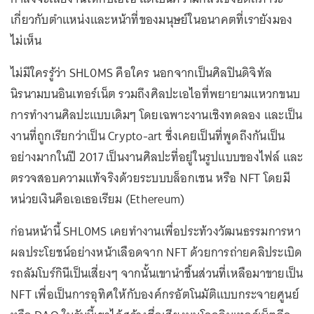
เกี่ยวกับตำแหน่งและหน้าที่ของมนุษย์ในอนาคตที่เรายังมอง
ไม่เห็น
ไม่มีใครรู้ว่า SHL0MS คือใคร นอกจากเป็นศิลปินดิจิทัล
นิรนามบนอินเทอร์เน็ต รวมถึงศิลปะเอไอที่พยายามแหวกขนบ
การทำงานศิลปะแบบเดิมๆ โดยเฉพาะงานเชิงทดลอง และเป็น
งานที่ถูกเรียกว่าเป็น Crypto-art ซึ่งเคยเป็นที่พูดถึงกันเป็น
อย่างมากในปี 2017 เป็นงานศิลปะที่อยู่ในรูปแบบของไฟล์ และ
ตรวจสอบความแท้จริงด้วยระบบบล็อกเชน หรือ NFT โดยมี
หน่วยเงินคือเอเธอเรียม (Ethereum)
ก่อนหน้านี้ SHL0MS เคยทำงานเพื่อประท้วงวัฒนธรรมการหา
ผลประโยชน์อย่างหน้าเลือดจาก NFT ด้วยการถ่ายคลิประเบิด
รถลัมโบร์กินีเป็นเสี่ยงๆ จากนั้นเขานำชิ้นส่วนที่เหลือมาขายเป็น
NFT เพื่อเป็นการอุทิศให้กับองค์กรอัตโนมัติแบบกระจายศูนย์