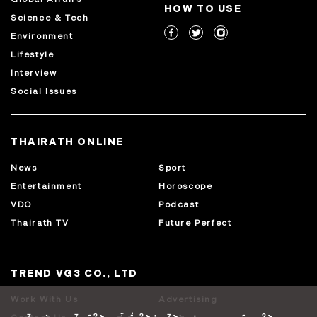
HOW TO USE
Science & Tech
Environment
Lifestyle
Interview
Social Issues
THAIRATH ONLINE
News
Sport
Entertainment
Horoscope
VDO
Podcast
Thairath TV
Future Perfect
TREND VG3 CO., LTD
Work With Us
Advertising