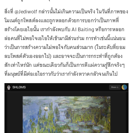
สิ่งที่ @Jediwolf กล่าวนั้นไม่เกินความเป็นจริง ในวันที่ภาพของ
โมเนต์ถูกโพสต์ลงและถูกหลอกด้วยการบอกว่าเป็นภาพที่
สร้างโดยเอไอนั้น เรากำลังพบกับ AI Baiting หรือการหลอก
ล่อคนที่ไม่พอใจเอไอให้เข้ามามีส่วนร่วม การทำเช่นนี้แน่นอน
ว่าเป็นการสร้างความไม่พอใจกับคนส่วนมาก (ในระดับที่ยอม
ลบโพสต์ตัวเองออกไป) และอาจจะเป็นการกระทำที่ถูกต้อง
สักเท่าไหร่นัก แต่ขณะเดียวกันก็เป็นการตีแผ่ความรู้สึกจริงๆ
ที่มนุษย์ที่มีต่อเอไอราวกับว่าเรากำลังหวาดกลัวจนเกินไป