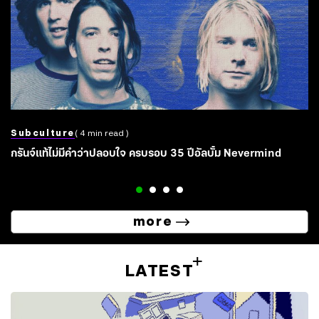
Subculture
( 4 min read )
กรันจ์แท้ไม่มีคำว่าปลอบใจ ครบรอบ 35 ปีอัลบั้ม Nevermind
more
LATEST