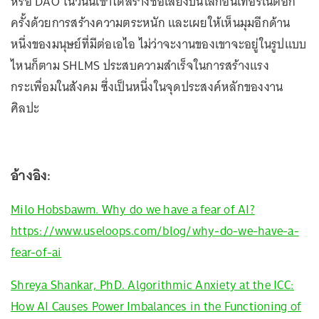
หรือ DAO ในวันนี้เขาได้สร้างชื่อเสียงบนโลกอินเทอร์เน็ตอีก
ครั้งด้วยการสร้างความตระหนัก และเผยให้เห็นมุมอีกด้าน
หนึ่งของมนุษย์ที่มีต่อเอไอ ไม่ว่าจะงานของเขาจะอยู่ในรูปแบบ
ไหนก็ตาม SHLMS ประสบความสำเร็จในการสร้างแรง
กระเพื่อมในสังคม ซึ่งเป็นหนึ่งในจุดประสงค์หลักของงาน
ศิลปะ
อ้างอิง:
Milo Hobsbawm. Why do we have a fear of AI?
https://www.useloops.com/blog/why-do-we-have-a-
fear-of-ai
Shreya Shankar, PhD. Algorithmic Anxiety at the ICC:
How AI Causes Power Imbalances in the Functioning of