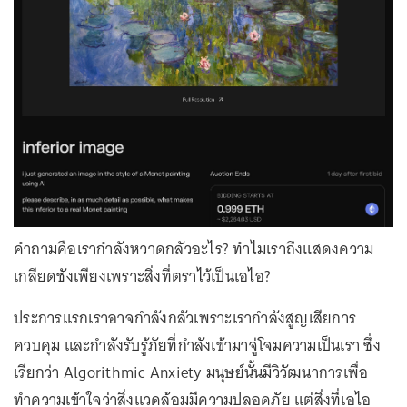
คำถามคือเรากำลังหวาดกลัวอะไร? ทำไมเราถึงแสดงความ
เกลียดชังเพียงเพราะสิ่งที่ตราไว้เป็นเอไอ?
ประการแรกเราอาจกำลังกลัวเพราะเรากำลังสูญเสียการ
ควบคุม และกำลังรับรู้ภัยที่กำลังเข้ามาจู่โจมความเป็นเรา ซึ่ง
เรียกว่า Algorithmic Anxiety มนุษย์นั้นมีวิวัฒนาการเพื่อ
ทำความเข้าใจว่าสิ่งแวดล้อมมีความปลอดภัย แต่สิ่งที่เอไอ