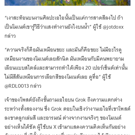
“เงาสะท้อนบนงานศิลปะเอไอนั้นเป็นแค่การสาดสีลงไป ถ้า
เป็นโมเนต์เขารู้วิธีว่าแสงทำงานยังไงบนน้ำ” ผู้ใช้ @jotdoxx
กล่าว
“ความจริงก็คือมันเหมือนขยะ และมันก็คือขยะ ไม่มีอะไรดู
เหมือนงานของโมเนต์เลยสักนิด มันเหมือนกับมีคนพยายาม
เลียนแบบสไตล์และสามารถทำได้เพียง 20 เปอร์เซ็นต์เท่านั้น
ไม่มีสีสันเหมือนการเลือกสีของโมเนต์เลย ดูทื่อ” ผู้ใช้
@RDL0013 กล่าว
เจ้าของโพสต์ยังถึงขั้นถามเอไอบน Grok ถึงความแตกต่าง
ระหว่างทั้งสองงาน ซึ่ง Grok ตอบในเชิงว่างานเอไอที่เขาโพสต์
ลงขาดลูกเล่นสี และอารมณ์ ต่างจากงานจริงๆ ของโมเนต์
อย่างเห็นได้ชัด ผู้ใช้บน X เข้ามาแสดงความคิดเห็นกันอย่าง