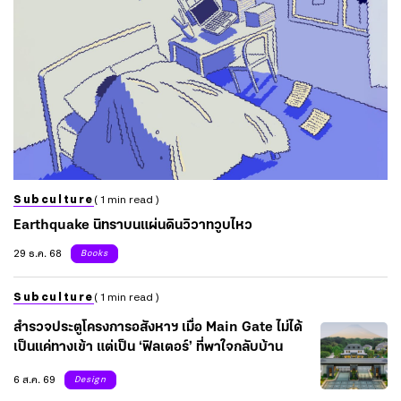
Subculture
( 1 min read )
Earthquake นิทราบนแผ่นดินวิวาทวูบไหว
29 ธ.ค. 68
Books
Subculture
( 1 min read )
สำรวจประตูโครงการอสังหาฯ เมื่อ Main Gate ไม่ได้
เป็นแค่ทางเข้า แต่เป็น ‘ฟิลเตอร์’ ที่พาใจกลับบ้าน
6 ส.ค. 69
Design