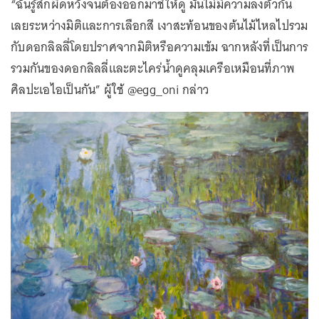
“ฉันรู้สึกผิดหวังจนต้องออกมาชี้ให้ดู มันไม่มีความลงตัวกัน
เลยระหว่างมิติและการเลือกสี เงาสะท้อนของต้นไม้ไหลไปรวม
กับดอกลิลลี่โดยปราศจากมิติหรือความเข้ม ฉากหลังที่เป็นการ
รวมกันของดอกลิลลี่และตะไคร่น้ำดูคลุมเครือเหมือนที่ภาพ
ศิลปะเอไอเป็นกัน” ผู้ใช้ @egg_oni กล่าว