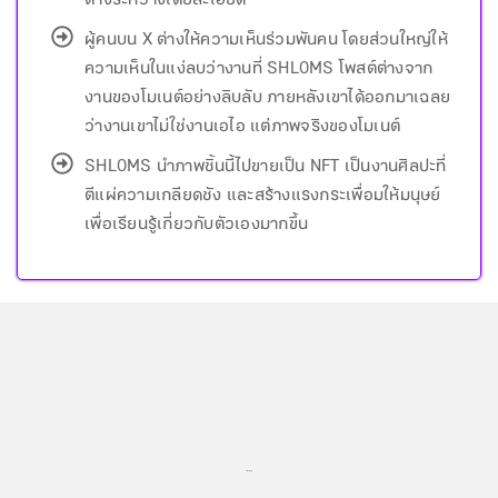
ต่างระหว่างโดยละเอียด
ผู้คนบน X ต่างให้ความเห็นร่วมพันคน โดยส่วนใหญ่ให้
ความเห็นในแง่ลบว่างานที่ SHL0MS โพสต์ต่างจาก
งานของโมเนต์อย่างลิบลับ ภายหลังเขาได้ออกมาเฉลย
ว่างานเขาไม่ใช่งานเอไอ แต่ภาพจริงของโมเนต์
SHL0MS นำภาพชิ้นนี้ไปขายเป็น NFT เป็นงานศิลปะที่
ตีแผ่ความเกลียดชัง และสร้างแรงกระเพื่อมให้มนุษย์
เพื่อเรียนรู้เกี่ยวกับตัวเองมากขึ้น
...