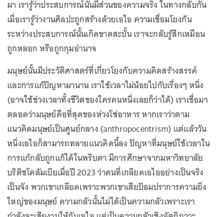
มา เรารู้ว่าประสบการณ์นั้นมีส่วนของความจริง ในทางกลับกัน
เมื่อเรารู้ว่างานศิลปะถูกสร้างด้วยเอไอ ความเชื่อมโยงกัน
ระหว่างประสบการณ์นั้นเกิดขาดสะบั้น เราจะกลับรู้สึกเหมือน
ถูกหลอก หรือถูกกุมอำนาจ
มนุษย์นั้นมีประวัติศาสตร์ที่เกี่ยวโยงกับความคิดสร้างสรรค์
และการแก้ปัญหามานาน เราใช้เวลาไม่น้อยไปกับเรื่องๆ หนึ่ง
(อาจใช้ช่วงเวลาทั้งชีวิตของใครคนหนึ่งเลยก็ว่าได้) เราเชื่อมา
ตลอดว่ามนุษย์คือที่สุดของห่วงโซ่อาหาร หากเราว่าตาม
แนวคิดมนุษย์เป็นศูนย์กลาง (anthropocentrism) แต่แล้ววัน
หนึ่งเอไอก็สามารถทลายแนวคิดนี้ลง ปัญหาที่มนุษย์ใช้เวลาใน
การแก้กลับถูกแก้ได้ในพริบตา มีการศึกษาจากมหาวิทยาลัย
บริติชโคลัมเบียเมื่อปี 2023 ว่าคนที่เกลียดเอไออย่างเป็นจริง
เป็นจัง พวกเขาเกลียดเพราะพวกเขาเสียป้อมปราการความยิ่ง
ใหญ่ของมนุษย์ ความกลัวนั้นไม่ได้เป็นความกลัวเพราะเรา
กำลังจะเสียงานให้กับเอไอ แต่เป็นความกลัวเชิงอัตถิภาวะ