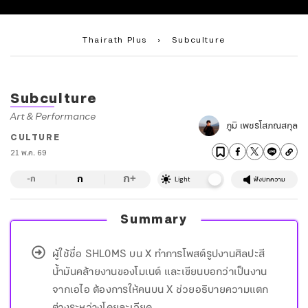
Thairath Plus
›
Subculture
Subculture
Art & Performance
ภูมิ เพชรโสภณสกุล
CULTURE
21 พ.ค. 69
ก
ก
+
-ก
Light
ฟังบทความ
Summary
ผู้ใช้ชื่อ SHL0MS บน X ทำการโพสต์รูปงานศิลปะสี
น้ำมันคล้ายงานของโมเนต์ และเขียนบอกว่าเป็นงาน
จากเอไอ ต้องการให้คนบน X ช่วยอธิบายความแตก