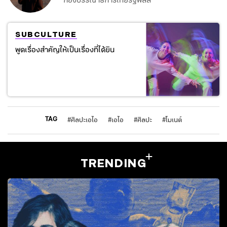
กองบรรณาธิการไทยรัฐพลัส
SUBCULTURE
พูดเรื่องสำคัญให้เป็นเรื่องที่ได้ยิน
TAG
#
ศิลปะเอไอ
#
เอไอ
#
ศิลปะ
#
โมเนต์
TRENDING