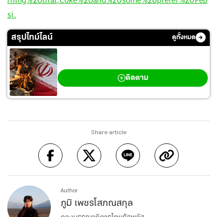
si.
สรุปไทม์ไลน์
ดูทั้งหมด
สงครามตะวันออกกลาง
ติดตาม
Share article
Author
ภูมิ เพชรโสภณสกุล