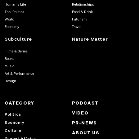
Human’s Life
Relationships
Thai Politics
Food & Drink
World
Futurism
Economy
Travel
Subculture
Nature Matter
Films & Series
Books
Music
Art & Performance
Design
CATEGORY
PODCAST
VIDEO
Politics
Economy
PR-NEWS
Culture
ABOUT US
Global Affairs