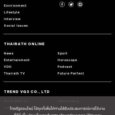
Environment
Lifestyle
Interview
Social Issues
THAIRATH ONLINE
News
Sport
Entertainment
Horoscope
VDO
Podcast
Thairath TV
Future Perfect
TREND VG3 CO., LTD
Work With Us
Advertising
ไทยรัฐออนไลน์ ใช้คุกกี้เพื่อให้ท่านได้รับประสบการณ์การใช้งาน
Contact Us