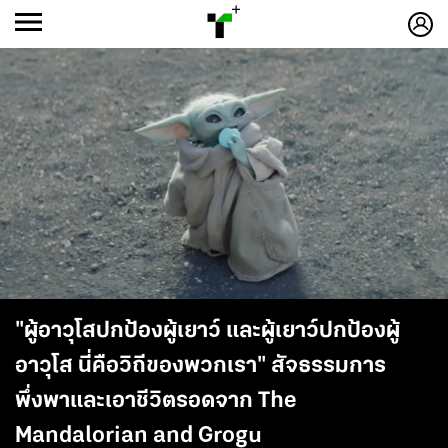
ก
ก
+
-ก
"ผู้อาวุโสปกป้องผู้เยาว์ และผู้เยาว์ปกป้องผู้
อาวุโส นี่คือวิถีของพวกเรา" สัจธรรมการ
พึ่งพาและเอาชีวิตรอดจาก The
Mandalorian and Grogu