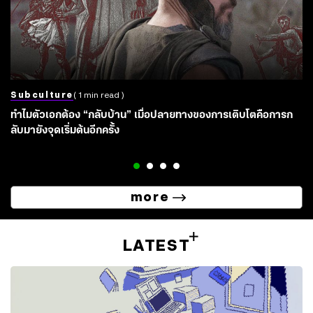
Subculture
( 1 min read )
ทำไมตัวเอกต้อง “กลับบ้าน” เมื่อปลายทางของการเติบโตคือการก
ลับมายังจุดเริ่มต้นอีกครั้ง
more
LATEST