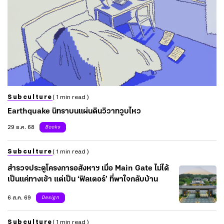
Subculture
( 1 min read )
Earthquake นิทราบนแผ่นดินวิวาทวูบไหว
29 ธ.ค. 68
Books
Subculture
( 1 min read )
สำรวจประตูโครงการอสังหาฯ เมื่อ Main Gate ไม่ได้
เป็นแค่ทางเข้า แต่เป็น ‘ฟิลเตอร์’ ที่พาใจกลับบ้าน
6 ส.ค. 69
Design
Subculture
( 1 min read )