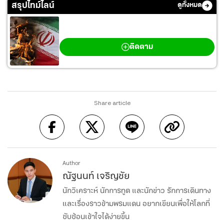
สรุปไทม์ไลน์
ดูทั้งหมด
สงครามตะวันออกกลาง
ติดตาม
Share article
Author
ณัฐนนท์ เจริญชัย
นักวิเคราะห์ นักการทูต และนักข่าว รักการเดินทาง
และเรื่องราวข้ามพรมแดน อยากเขียนเพื่อให้โลกที่
ซับซ้อนเข้าใจได้ง่ายขึ้น