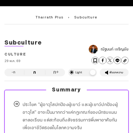
Thairath Plus
›
Subculture
Subculture
ณัฐนนท์ เจริญชัย
CULTURE
29 พ.ค. 69
ก
ก
+
-ก
Light
ฟังบทความ
Summary
ประโยค "ผู้อาวุโสปกป้องผู้เยาว์ และผู้เยาว์ปกป้องผู้
อาวุโส" อาจเป็นมากกว่าแค่กฎเกณฑ์ของนักรบแมน
ดาลอเรียน แต่สะท้อนถึงสัจธรรมการพึ่งพาอาศัยกัน
เพื่อเอาชีวิตรอดในโลกความจริง