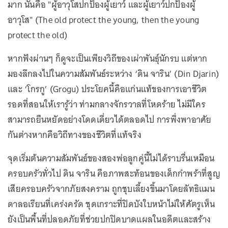
มาก นั่นคือ "ผู้อาวุโสปกป้องผู้เยาว์ และผู้เยาว์ปกป้องผู้
อาวุโส" (The old protect the young, then the young
protect the old)
หากฟังผ่านๆ ก็ดูจะเป็นเพียงวิถีของเผ่าพันธุ์นักรบ แต่หาก
มองลึกลงไปในความสัมพันธ์ระหว่าง ‘ดิน จาริน’ (Din Djarin)
และ ‘โกรกู’ (Grogu) ประโยคนี้คือแก่นแท้ของการเอาชีวิต
รอดที่สอนให้เรารู้ว่า ท่ามกลางจักรวาลที่โหดร้าย ไม่มีใคร
สามารถยืนหยัดอย่างโดดเดี่ยวได้ตลอดไป การพึ่งพาอาศัย
กันต่างหากคือวิถีทางของชีวิตที่แท้จริง
จุดเริ่มต้นความสัมพันธ์ของสองพ่อลูกคู่นี้ไม่ได้ราบรื่นเหมือน
ครอบครัวทั่วไป ดิน จาริน คือภาพสะท้อนของเด็กกำพร้าที่สูญ
เสียครอบครัวจากภัยสงคราม ถูกชุบเลี้ยงขึ้นมาโดยลัทธิแมน
ดาลอเรียนที่เคร่งครัด ชุดเกราะที่ปิดบังใบหน้าไม่ให้ศัตรูเห็น
ยังเป็นพื้นที่ปลอดภัยที่ช่วยปกปิดบาดแผลในอดีตและสร้าง