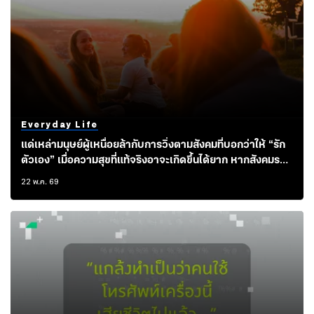
Everyday Life
แด่เหล่ามนุษย์ผู้เหนื่อยล้ากับการวิ่งตามสังคมที่บอกว่าให้ “รัก
ตัวเอง” เมื่อความสุขที่แท้จริงอาจะเกิดขึ้นได้ยาก หากสังคมรอบ
ข้างยังแตกสลาย
22 พ.ค. 69