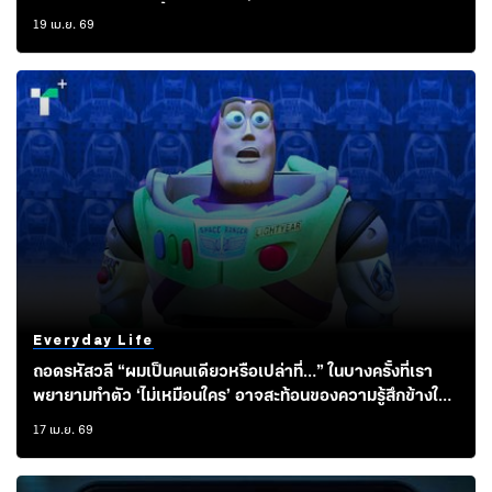
เสพติดการพัฒนานี้ไปได้อย่างไร
19 เม.ย. 69
Everyday Life
ถอดรหัสวลี “ผมเป็นคนเดียวหรือเปล่าที่…” ในบางครั้งที่เรา
พยายามทำตัว ‘ไม่เหมือนใคร’ อาจสะท้อนของความรู้สึกข้างในที่
เปราะบาง
17 เม.ย. 69