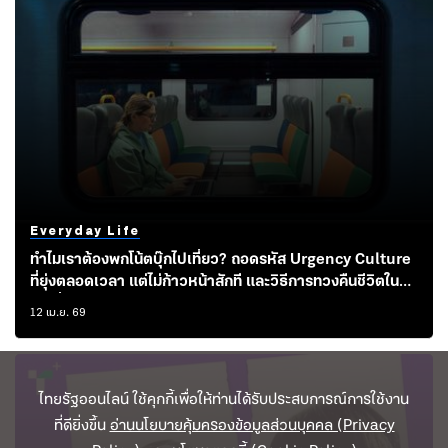
Everyday Life
ทำไมเราต้องพกโน้ตบุ๊กไปเที่ยว? ถอดรหัส Urgency Culture
ที่ยุ่งตลอดเวลา แต่ไม่ก้าวหน้าสักที และวิธีการทวงคืนชีวิตใน
โลกที่ทุกอย่าง ‘ด่วน’
12 เม.ย. 69
ไทยรัฐออนไลน์ ใช้คุกกี้เพื่อให้ท่านได้รับประสบการณ์การใช้งาน
ที่ดียิ่งขึ้น
อ่านนโยบายคุ้มครองข้อมูลส่วนบุคคล (Privacy