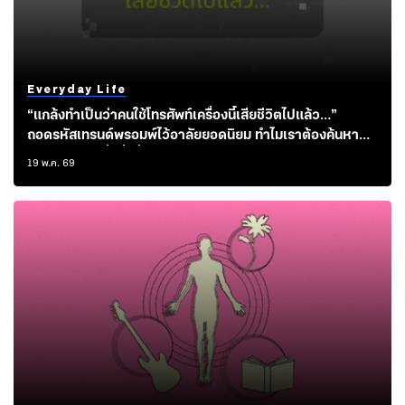
Everyday Life
“แกล้งทำเป็นว่าคนใช้โทรศัพท์เครื่องนี้เสียชีวิตไปแล้ว…”
ถอดรหัสเทรนด์พรอมพ์ไว้อาลัยยอดนิยม ทำไมเราต้องค้นหาตัว
ตนจากเอไอ เมื่อสิ่งที่ซ่อนอยู่ภายในอาจเป็นความรู้สึกอยากถูก
19 พ.ค. 69
จดจำ