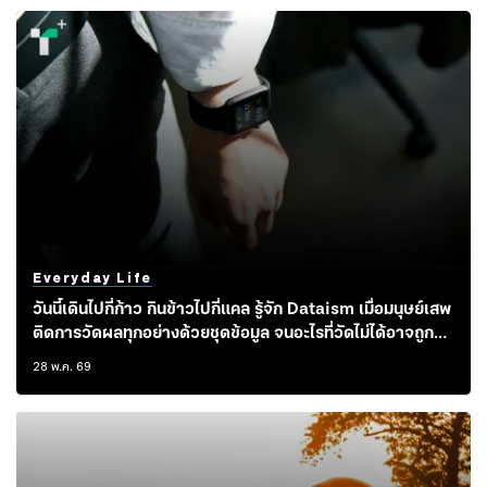
Everyday Life
วันนี้เดินไปกี่ก้าว กินข้าวไปกี่แคล รู้จัก Dataism เมื่อมนุษย์เสพ
ติดการวัดผลทุกอย่างด้วยชุดข้อมูล จนอะไรที่วัดไม่ได้อาจถูก
ตีความว่า ‘ไร้คุณค่า’
28 พ.ค. 69