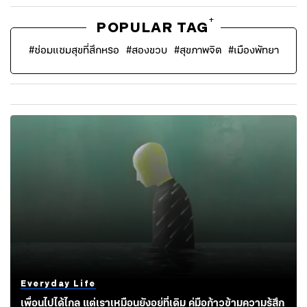
+
POPULAR TAG
#
ซ่อมแซมสุขที่สึกหรอ
#
สองขวบ
#
สุขภาพจิต
#
เมืองพัทยา
Everyday Life
เพื่อนไปได้ไกล แต่เราเหมือนยังอยู่ที่เดิม คู่มือก้าวข้ามความรู้สึก