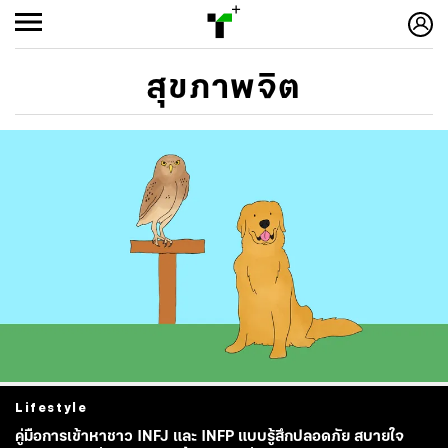
สุขภาพจิต
Lifestyle
คู่มือการเข้าหาชาว INFJ และ INFP แบบรู้สึกปลอดภัย สบายใจ