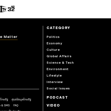
CATEGORY
e Matter
Politics
Economy
Culture
Global Affairs
Science & Tech
Environment
Lifestyle
Interview
Social Issues
PODCAST
ธิไทยรัฐ
ศูนย์ข้อมูลไทยรัฐ
pp & SMS
FAQ
VIDEO