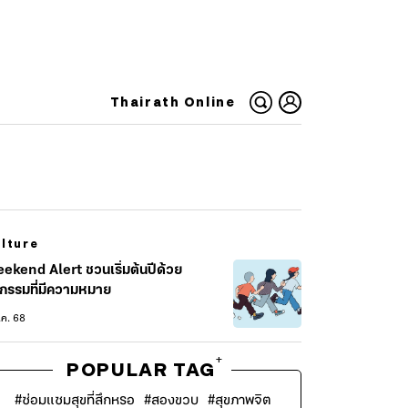
Thairath Online
lture
ekend Alert ชวนเริ่มต้นปีด้วย
จกรรมที่มีความหมาย
.ค. 68
+
POPULAR TAG
#
ซ่อมแซมสุขที่สึกหรอ
#
สองขวบ
#
สุขภาพจิต