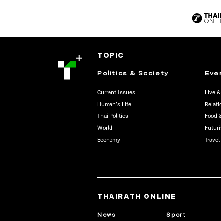
TOPIC
Politics & Society
Eve
Current Issues
Live &
Human’s Life
Relati
Thai Politics
Food 
World
Futur
Economy
Travel
THAIRATH ONLINE
News
Sport