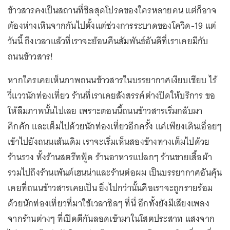
ข้าวสารคงเป็นสถานที่ชิลสุดโปรดของใครหลายคน แต่ก็อาจ
ต้องห่างเหินจากกันไปตั้งแต่ช่วงการระบาดของโควิด-19 แต่
วันนี้ ถึงเวลาแล้วที่เราจะย้อนคืนสัมพันธ์อันดีที่เราเคยมีกับ
ถนนข้าวสาร!
หากใครเคยเห็นภาพถนนข้าวสารในบรรยากาศเงียบเชียบ ไร้
วี่แววนักท่องเที่ยว ร้านที่เราเคยสังสรรค์ต่างปิดให้บริการ ขอ
ให้ลืมภาพนั้นไปเลย เพราะตอนนี้ถนนข้าวสารเริ่มกลับมา
คึกคัก และเต็มไปด้วยนักท่องเที่ยวอีกครั้ง แค่เพียงเดินเอื่อยๆ
เข้าไปยังถนนเส้นเดิม เราจะเริ่มเห็นสองข้างทางเต็มไปด้วย
ร้านรวง ทั้งร้านสตรีทฟู้ด ร้านอาหารแปลกๆ ร้านขายเสื้อผ้า
รวมไปถึงร้านเพ้นต์เฮนน่าและร้านต่อผม เป็นบรรยากาศอันคุ้น
เคยที่ถนนข้าวสารเคยเป็น ยิ่งไปกว่านั้นคือเราจะถูกรายร้อม
ด้วยนักท่องเที่ยวที่มาใช้เวลาชิลๆ ที่นี่ อีกทั้งยังมีเสียงเพลง
จากร้านต่างๆ ที่เปิดตีกันลอดเข้ามาในโสตประสาท แสงจาก