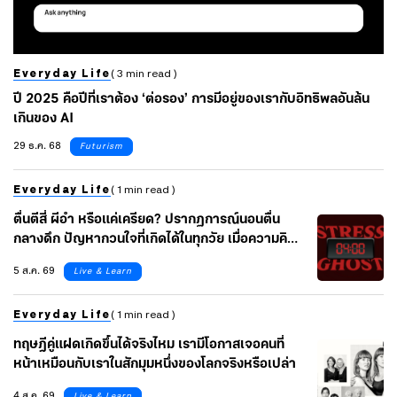
Everyday Life
( 3 min read )
ปี 2025 คือปีที่เราต้อง ‘ต่อรอง’ การมีอยู่ของเรากับอิทธิพลอันล้น
เกินของ AI
29 ธ.ค. 68
Futurism
Everyday Life
( 1 min read )
ตื่นตีสี่ ผีอำ หรือแค่เครียด? ปรากฏการณ์นอนตื่น
กลางดึก ปัญหากวนใจที่เกิดได้ในทุกวัย เมื่อความคิด
คาใจไหลรวมกันในคืนเดียว
5 ส.ค. 69
Live & Learn
Everyday Life
( 1 min read )
ทฤษฎีคู่แฝดเกิดขึ้นได้จริงไหม เรามีโอกาสเจอคนที่
หน้าเหมือนกับเราในสักมุมหนึ่งของโลกจริงหรือเปล่า
4 ส.ค. 69
Live & Learn