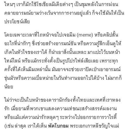
ไหนๆ เราก็มักใช้โซเชียลมีเดียต่างๆ เป็นขุมพลังในการผ่อน
คลายอารมณ์ยามว่างเว้นจากการงานอยู่แล้ว ก็จงใช้มันให้เป็น
ประโยชน์เสีย
โดยเฉพาะเวลาที่ไถหน้าจอไปเจอมีม (meme) หรือคลิปสั้น
อะไรที่น่ารักๆ ซึ่งช่วยสร้างอารมณ์ขัน หรือความรู้สึกเอ็นดูให้
เกิดในหัวใจของเราได้ ก็นำเอาสิ่งนั้นแหละ มาแปะไว้บนหน้า
ไทม์ไลน์ หรือแม้กระทั่งตั้งเป็นรูปโปรไฟล์เสียเลย เพราะทุก
ครั้งที่ได้เห็นมีมเหล่านั้น มันอาจจะช่วยเราปัดเป่าเอาอารมณ์
ขุ่นมัวหรือความเบื่อหน่ายในวันทำงานออกไปได้บ้าง ไม่มากก็
น้อย
ไม่ว่าจะเป็นใบหน้าของดารานักร้องทั้งไทยและเทศที่เราหลง
รัก เมื่อยามที่พวกเขาแสดงความเท่ขณะสร้างสรรค์ผลงาน
หรือแม้แต่ความน่ารักหลุดๆ ระหว่างไปออกรายการวาไรตี้
(เช่น ล่าสุด เราได้เห็น
พัคโบกอม
พระเอกเกาหลีขวัญใจแม่