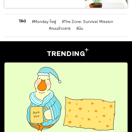
TAG
#
Monday ใจฟู
#
The Zone: Survival Mission
#
ถนนข้าวสาร
#
มีม
TRENDING