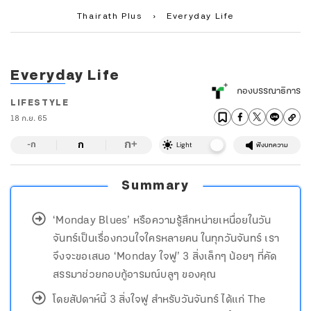
Thairath Plus
›
Everyday Life
Everyday Life
กองบรรณาธิการ
LIFESTYLE
18 ก.ย. 65
ก
ก
+
-ก
Light
ฟังบทความ
Summary
‘Monday Blues’ หรือความรู้สึกหน่ายเหนื่อยในวัน
จันทร์เป็นเรื่องกวนใจใครหลายคน ในทุกวันจันทร์ เรา
จึงจะขอเสนอ ‘Monday ใจฟู’ 3 สิ่งเล็กๆ น้อยๆ ที่คัด
สรรมาช่วยกอบกู้อารมณ์บลูๆ ของคุณ
โดยสัปดาห์นี้ 3 สิ่งใจฟู สำหรับวันจันทร์ ได้แก่ The