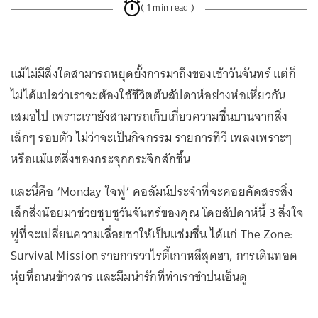
( 1 min read )
แม้ไม่มีสิ่งใดสามารถหยุดยั้งการมาถึงของเช้าวันจันทร์ แต่ก็
ไม่ได้แปลว่าเราจะต้องใช้ชีวิตต้นสัปดาห์อย่างห่อเหี่ยวกัน
เสมอไป เพราะเรายังสามารถเก็บเกี่ยวความชื่นบานจากสิ่ง
เล็กๆ รอบตัว ไม่ว่าจะเป็นกิจกรรม รายการทีวี เพลงเพราะๆ
หรือแม้แต่สิ่งของกระจุกกระจิกสักชิ้น
และนี่คือ ‘Monday ใจฟู’ คอลัมน์ประจำที่จะคอยคัดสรรสิ่ง
เล็กสิ่งน้อยมาช่วยชุบชูวันจันทร์ของคุณ โดยสัปดาห์นี้ 3 สิ่งใจ
ฟูที่จะเปลี่ยนความเฉื่อยชาให้เป็นแช่มชื่น ได้แก่ The Zone:
Survival Mission รายการวาไรตี้เกาหลีสุดฮา, การเดินทอด
หุ่ยที่ถนนข้าวสาร และมีมน่ารักที่ทำเราขำปนเอ็นดู