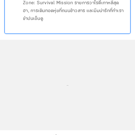
Zone: Survival Mission รายการวาไรตี้เกาหลีสุด
ฮา, การเดินทอดหุ่ยที่ถนนข้าวสาร และมีมน่ารักที่ทำเรา
ขำปนเอ็นดู
...