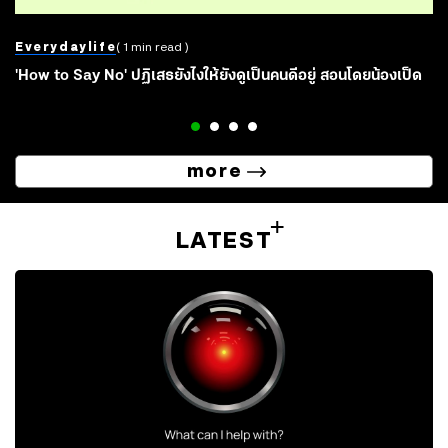
Everydaylife
( 1 min read )
'How to Say No' ปฏิเสธยังไงให้ยังดูเป็นคนดีอยู่ สอนโดยน้องเป็ด
more
LATEST