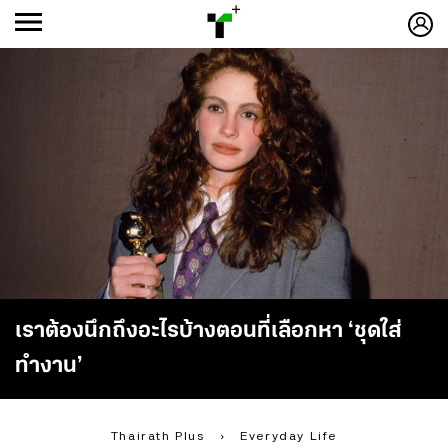
ก
ก
+
-ก
เราต้องนึกถึงอะไรบ้างตอนที่เลือกหา ‘ชุดใส่
ทำงาน’
Thairath Plus
›
Everyday Life