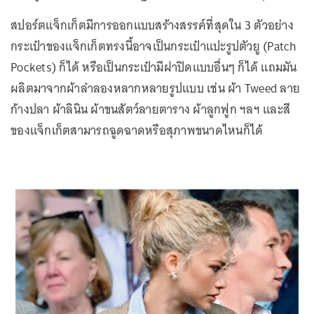
สปอร์ตแจ็กเก็ตมีการออกแบบสร้างสรรค์ที่สุดใน 3 ตัวอย่าง
กระเป๋าของแจ็กเก็ตทรงนี้อาจเป็นกระเป๋าแปะรูปตัวยู (Patch
Pockets) ก็ได้ หรือเป็นกระเป๋ามีฝาปิดแบบอื่นๆ ก็ได้ แถมมัน
ผลิตมาจากผ้าลำลองหลากหลายรูปแบบ เช่น ผ้า Tweed ลาย
ก้างปลา ผ้าลินิน ผ้าขนสัตว์ลายตาราง ผ้าลูกฟูก ฯลฯ และสี
ของแจ็กเก็ตสามารถฉูดฉาดหรือสุภาพขนาดไหนก็ได้