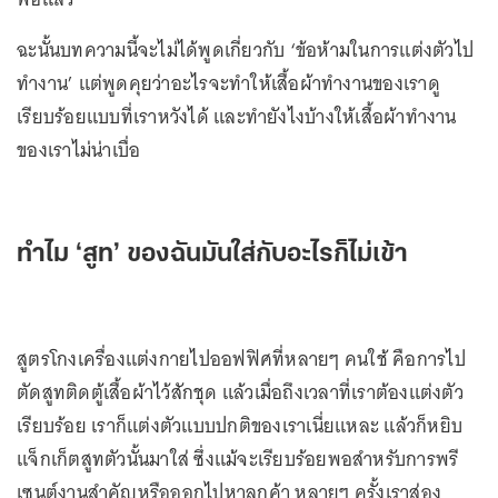
ฉะนั้นบทความนี้จะไม่ได้พูดเกี่ยวกับ ‘ข้อห้ามในการแต่งตัวไป
ทำงาน’ แต่พูดคุยว่าอะไรจะทำให้เสื้อผ้าทำงานของเราดู
เรียบร้อยแบบที่เราหวังได้ และทำยังไงบ้างให้เสื้อผ้าทำงาน
ของเราไม่น่าเบื่อ
ทำไม ‘สูท’ ของฉันมันใส่กับอะไรก็ไม่เข้า
สูตรโกงเครื่องแต่งกายไปออฟฟิศที่หลายๆ คนใช้ คือการไป
ตัดสูทติดตู้เสื้อผ้าไว้สักชุด แล้วเมื่อถึงเวลาที่เราต้องแต่งตัว
เรียบร้อย เราก็แต่งตัวแบบปกติของเราเนี่ยแหละ แล้วก็หยิบ
แจ็กเก็ตสูทตัวนั้นมาใส่ ซึ่งแม้จะเรียบร้อยพอสำหรับการพรี
เซนต์งานสำคัญหรือออกไปหาลูกค้า หลายๆ ครั้งเราส่อง