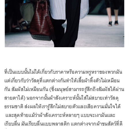
ที่เป็นแบบนั้นไม่ได้เกี่ยวกับราคาหรือความหรูหราของพวกมัน
แต่เกี่ยวกับว่าวัสดุที่แตกต่างกันทำให้เสื้อผ้าทิ้งตัวไม่เหมือน
กัน สัมผัสไม่เหมือนกัน (ซึ่งมนุษย์สามารถรู้สึกถึงสัมผัสได้ผ่าน
สายตาได้) นอกจากนั้นผ้าสังเคราะห์นั้นใส่ไม่สบายเท่าวัสดุ
ธรรมชาติ ส่งผลให้เรารู้สึกไม่สบายตัวและเสียความมั่นใจได้
และสุดท้ายแม้ว่าผ้าสังเคราะห์หลายๆ แบบจะเงามันและ
เรียบลื่น มันเรียบลื่นแบบพลาสติก แตกต่างจากผ้าขนสัตว์ที่ดี