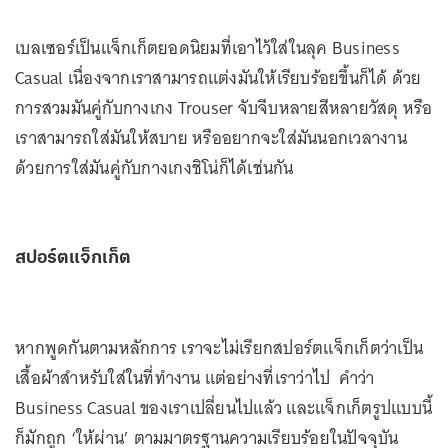
เบลเซอร์เป็นแจ็กเก็ตยอดนิยมที่เอาไว้ใส่ในลุค Business
Casual เนื่องจากเราสามารถแต่งมันให้เรียบร้อยขึ้นก็ได้ ด้วย
การสวมมันคู่กับกางเกง Trouser จับจีบหลายสีหลายวัสดุ หรือ
เราสามารถใส่มันให้สบาย หรืออยากจะใส่มันนอกเวลางาน
ด้วยการใส่มันคู่กับกางเกงชิโน่ก็ได้เช่นกัน
สปอร์ตแจ็กเก็ต
หากพูดกันตามหลักการ เราจะไม่เรียกสปอร์ตแจ็กเก็ตว่าเป็น
เสื้อผ้าสำหรับใส่ในที่ทำงาน แต่อย่างที่เราว่าไป คำว่า
Business Casual ของเราเปลี่ยนไปแล้ว และแจ็กเก็ตรูปแบบนี้
ก็มักถูก ‘ให้ผ่าน’ ตามมาตรฐานความเรียบร้อยในปัจจุบัน