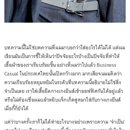
บทความนี้ไม่ใช่บทความที่ผมมาบอกว่าใส่อะไรได้ไม่ได้ แต่ผม
เขียนมันเป็นการชี้ให้เห็นว่าปัจจัยอะไรบ้างเป็นปัจจัยที่ทำให้
เสื้อผ้าของเราเรียบร้อยขึ้น อย่างที่ผมว่าไปแล้ว Business
Casual ในประเทศไทยนั้นเปิดกว้างมาก มากเสียจนผมคิดว่า
ความเรียบร้อยหยุมหยิมในระดับที่บทความนี้อธิบายไม่ใช่สิ่ง
จำเป็นเลย เราใส่เสื้อยืดกางเกงยีนส์เข้าออฟฟิศกันได้อยู่แล้ว
หรือไม่ต้องเชื่อผมแล้วหยิบแจ็กเก็ตสูทมาใส่กับกางเกงยีนส์
เมื่อกี้ก็ยังได้
แต่ว่าบางครั้งเราก็ไม่ได้ทำอะไรบางอย่างเพราะความ ‘จำเป็น’