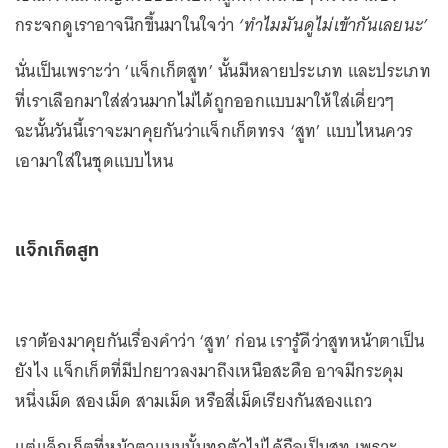
กระจกดูเราอาจนึกขึ้นมาในใจว่า
‘ทำไมมันดูไม่เข้ากันเลยนะ’
นั่นเป็นเพราะว่า ‘แจ็กเก็ตสูท’ นั้นมีหลายประเภท และประเภท
ที่เราเลือกมาใส่ส่วนมากไม่ได้ถูกออกแบบมาให้ใส่เดี่ยวๆ
ฉะนั้นวันนี้เราจะมาคุยกันว่าแจ็กเก็ตทรง ‘สูท’ แบบไหนควร
เอามาใส่ในชุดแบบไหน
แจ็กเก็ตสูท
เราต้องมาคุยกันเรื่องคำว่า ‘สูท’ ก่อน เรารู้ดีว่าสูทหน้าตาเป็น
ยังไง แจ็กเก็ตที่มีปกยาวลงมาถึงเหนือสะดือ อาจมีกระดุม
หนึ่งเม็ด สองเม็ด สามเม็ด หรือสี่เม็ดเรียงกันสองแถว
แต่แจ็กเก็ตที่หน้าตาแบบนั้นทุกตัวไม่ได้ถือเป็นสูท เพราะ