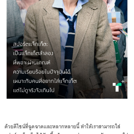
ด้วยดีไซน์ที่ฉูดฉาดและหลากหลายนี้ ทำให้เราสามารถใส่