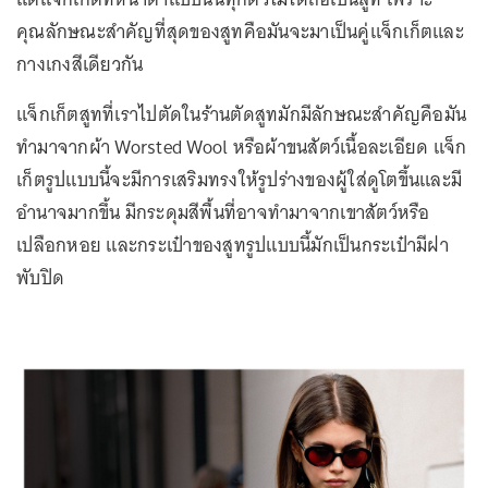
คุณลักษณะสำคัญที่สุดของสูทคือมันจะมาเป็นคู่แจ็กเก็ตและ
กางเกงสีเดียวกัน
แจ็กเก็ตสูทที่เราไปตัดในร้านตัดสูทมักมีลักษณะสำคัญคือมัน
ทำมาจากผ้า Worsted Wool หรือผ้าขนสัตว์เนื้อละเอียด แจ็ก
เก็ตรูปแบบนี้จะมีการเสริมทรงให้รูปร่างของผู้ใส่ดูโตขึ้นและมี
อำนาจมากขึ้น มีกระดุมสีพื้นที่อาจทำมาจากเขาสัตว์หรือ
เปลือกหอย และกระเป๋าของสูทรูปแบบนี้มักเป็นกระเป๋ามีฝา
พับปิด