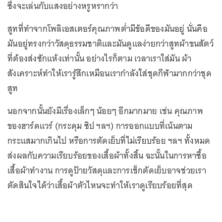
ซึ่งจะเล่นกับแสงอย่างหรูหรากว่า
สูทที่ทำจากโพลิเอสเตอร์คุณภาพต่ำมีข้อดีของมันอยู่ นั่นคือ
มันอยู่ทรงกว่าวัสดุธรรมชาติและมันดูแลง่ายกว่าสูทผ้าขนสัตว์
ที่ต้องส่งซักแห้งเท่านั้น อย่างไรก็ตาม เวลาเราใส่มัน ผ้า
สังเคราะห์ทำให้เรารู้สึกเหมือนเรากำลังใส่ชุดกีฬามากกว่าชุด
สูท
นอกจากนั้นยังมีเรื่องเล็กๆ น้อยๆ อีกมากมาย เช่น คุณภาพ
ของฮาร์ดแวร์ (กระดุม ซิป ฯลฯ) การออกแบบที่เน้นตาม
กระแสมากเกินไป หรือการตัดเย็บที่ไม่เรียบร้อย ฯลฯ ทั้งหมด
ส่งผลกับความเรียบร้อยของเสื้อผ้าทั้งสิ้น ฉะนั้นในการหาซื้อ
เสื้อผ้าทำงาน การดูป้ายวัสดุและการเช็กตัดเย็บอาจช่วยเรา
ตัดสินใจได้ว่าเสื้อผ้าตัวไหนจะทำให้เราดูเรียบร้อยที่สุด