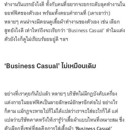
ทำงานวันแรกยังไงดี ทั้งกับคนที่อยากจะยกระดับลุคทำงานใน
ออฟฟิศของตัวเอง พร้อมทั้งตอบคำถามที่ (เดาเอาว่า)
หลายๆ คนน่าจะมีตอนดูเสื้อผ้าทำงานของตัวเอง เช่น เลือก
สูทยังไงดี เท่าไหร่ถึงจะเรียกว่า ‘Business Casual’ ทำไมแต่ง
ตัวยังไงก็ดูไม่เรียบร้อยอยู่ดี ฯลฯ
‘Business Casual’ ไม่เหมือนเดิม
อย่างที่เราคุยกันไปแล้ว หลายๆ บริษัทไม่มีกฎบังคับเครื่อง
แต่งกายในออฟฟิศเป็นลายลักษณ์อักษรอีกต่อไป อย่างไร
ก็ตาม แม้กฎจะหายไปก็ไม่ได้แปลว่าเราจะใส่อะไรก็ได้ แต่
แปลว่าบริษัทคาดหวังให้เรารู้ว่าเสื้อผ้าแบบไหนที่เหมาะสม ซึ่ง
ตัวเลือกที่เซฟที่สุดคือการใส่เสื้อผ้า
‘Business Casual’