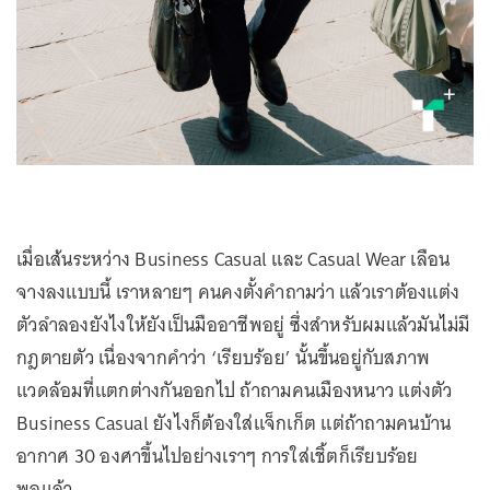
เมื่อเส้นระหว่าง Business Casual และ Casual Wear เลือน
จางลงแบบนี้ เราหลายๆ คนคงตั้งคำถามว่า แล้วเราต้องแต่ง
ตัวลำลองยังไงให้ยังเป็นมืออาชีพอยู่ ซึ่งสำหรับผมแล้วมันไม่มี
กฎตายตัว เนื่องจากคำว่า ‘เรียบร้อย’ นั้นขึ้นอยู่กับสภาพ
แวดล้อมที่แตกต่างกันออกไป ถ้าถามคนเมืองหนาว แต่งตัว
Business Casual ยังไงก็ต้องใส่แจ็กเก็ต แต่ถ้าถามคนบ้าน
อากาศ 30 องศาขึ้นไปอย่างเราๆ การใส่เชิ้ตก็เรียบร้อย
พอแล้ว