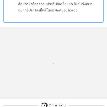
ต้องการสร้างความประทับใจครั้งแรก ไปจนถึงคนที่
อยากอัปเกรดสไตล์ในออฟฟิศของตัวเอง
...
( 2 min read )