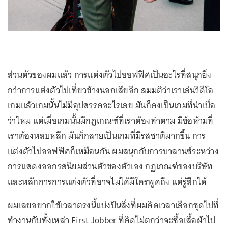
ส่วนตัวของผมแล้ว การแต่งตัวไปออฟฟิศเป็นอะไรที่สนุกยิ่ง
กว่าการแต่งตัวไปเที่ยวข้างนอกเสียอีก สมมติว่าเราเล่นวิดีโอ
เกมแล้วเกมนั้นไม่มีอุปสรรคอะไรเลย มันก็คงเป็นเกมที่น่าเบื่อ
ว่าไหม แต่เมื่อเกมนั้นมีกฎเกณฑ์ที่เราต้องทำตาม มีข้อห้ามที่
เราต้องหลบหลีก มันก็กลายเป็นเกมที่มีรสชาติมากขึ้น การ
แต่งตัวไปออฟฟิศก็เหมือนกัน ผมสนุกกับการบาลานซ์ระหว่าง
การแสดงออกรสนิยมส่วนตัวของตัวเอง กฎเกณฑ์ของบริษัท
และหลักการการแต่งตัวที่อาจไม่ได้มีใครพูดถึง แต่รู้สึกได้
ผมเลยอยากใช้เวลาตรงนี้แบ่งปันสิ่งที่ผมคิดเวลาเลือกชุดไปที่
ทำงานกับทั้งเหล่า First Jobber ที่คิดไม่ตกว่าจะซื้อเสื้อผ้าไป