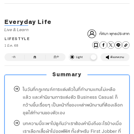
Everyday Life
Live & Learn
ทัศนา พุทธประสาท
LIFESTYLE
1 มี.ค. 68
ก
ก
+
-ก
Light
ฟังบทความ
Summary
ในวันที่กฎเกณฑ์การแต่งตัวในที่ทำงานแทบไม่เหลือ
แล้ว และคำนิยามการแต่งตัว Business Casual ก็
กว้างขึ้นเรื่อยๆ เป็นหน้าที่ของเหล่าพนักงานที่ต้องเลือก
ชุดใส่ทำงานของตัวเอง
บทความนี้จะพาไปดูกันว่าเราต้องคำนึงถึงอะไรบ้างเมื่อ
เราเลือกเสื้อผ้าไปออฟฟิศ ทั้งสำหรับ First Jobber ที่