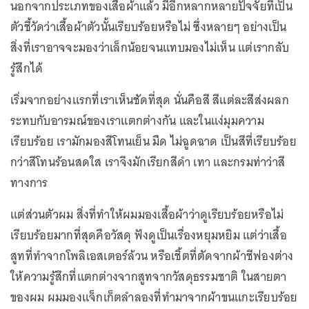
นอกจากประเภทของเสื้อผ้าแล้ว มีอีกหลากหลายปัจจัยที่เป็น
ตัวชี้วัดว่าเสื้อผ้าตัวนั้นเรียบร้อยหรือไม่ ซึ่งหลายๆ อย่างเป็น
สิ่งที่เราอาจจะมองว่าเล็กน้อยจนแทบมองไม่เห็น แต่เรากลับ
รู้สึกได้
เริ่มจากอย่างแรกที่เราเห็นชัดที่สุด นั่นคือสี สีแต่ละสีส่งผลก
ระทบกับอารมณ์ของเราแตกต่างกัน และในแง่มุมความ
เรียบร้อย เรามักมองสีโทนเย็น มืด ไม่ฉูดฉาด เป็นสีที่เรียบร้อย
กว่าสีโทนร้อนสดใส เราจึงมักเรียกสีดำ เทา และกรมท่าว่าสี
ทางการ
แต่ส่วนตัวผม สิ่งที่ทำให้ผมมองเสื้อผ้าว่าดูเรียบร้อยหรือไม่
เรียบร้อยมากที่สุดคือวัสดุ ฟังดูเป็นเรื่องหยุมหยิม แต่ว่าเสื้อ
สูทที่ทำจากโพลิเอสเตอร์ล้วน หรือเชิ้ตที่ตัดจากผ้าชีฟองต่าง
ให้ความรู้สึกที่แตกต่างจากสูทจากวัสดุธรรมชาติ ในสายตา
ของผม ผมมองแจ็กเก็ตลำลองที่ทำมาจากผ้าขนแกะเรียบร้อย