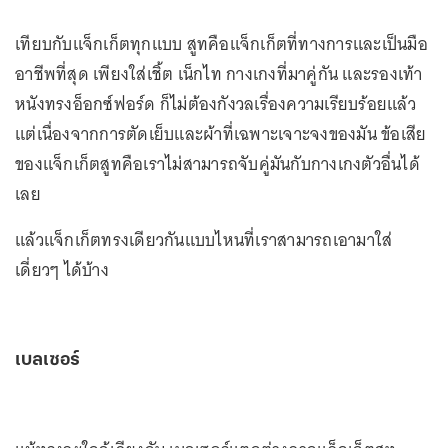
เทียบกับแจ็กเก็ตทุกแบบ สูทคือแจ็กเก็ตที่ทางการและเป็นมือ
อาชีพที่สุด เพียงใส่เชิ้ต เน็กไท กางเกงที่มาคู่กัน และรองเท้า
หนังทรงอ็อกซ์ฟอร์ด ก็ไม่ต้องกังวลเรื่องความเรียบร้อยแล้ว
แต่เนื่องจากการตัดเย็บและผ้าที่เฉพาะเจาะจงของมัน ข้อเสีย
ของแจ็กเก็ตสูทคือเราไม่สามารถจับคู่มันกับกางเกงตัวอื่นได้
เลย
แล้วแจ็กเก็ตทรงเดียวกันแบบไหนที่เราสามารถเอามาใส่
เดี่ยวๆ ได้บ้าง
เบลเซอร์