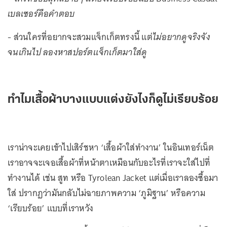
เบลเซอร์คือคำตอบ
- ส่วนใครที่อยากจะสวมแจ็กเก็ตทรงนี้ แต่
ไม่อยากดูจริงจัง
จนเกินไป
ลองหาสปอร์ตแจ็กเก็ตมาใส่ดู
ทำไมเสื้อผ้าบางแบบแต่งยังไงก็ดูไม่เรียบร้อย
เราน่าจะเคยเข้าไปเสิร์ชหา ‘เสื้อผ้าใส่ทำงาน’ ในอินเทอร์เน็ต
เราอาจจะเจอเสื้อผ้าที่หน้าตาเหมือนกับอะไรที่เราจะใส่ไปที่
ทำงานได้ เช่น สูท หรือ Tyrolean Jacket แต่เมื่อเราลองซื้อมา
ใส่ ปรากฏว่ามันกลับไม่ฉายภาพความ ‘ภูมิฐาน’ หรือความ
‘เรียบร้อย’ แบบที่เราหวัง