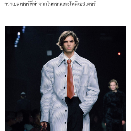
กว่าเบลเซอร์ที่ทำจากไนลอนและโพลีเอสเตอร์