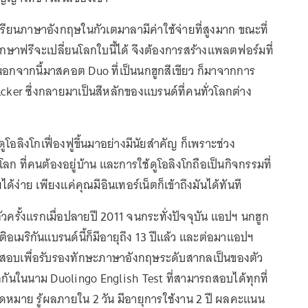
รียนภาษาอังกฤษในกัวเตมาลามีค่าใช้จ่ายที่สูงมาก ขณะที่
ศึกษาฟรีจะเปลี่ยนโลกใบนี้ได้ จึงต้องการสร้างแพลตฟอร์มที่
 นอกจากนี้มาสคอต Duo ที่เป็นนกฮูกสีเขียว ก็มาจากการ
cker ซึ่งกลายมาเป็นสีหลักของแบรนด์ที่คนทั่วโลกต่าง
ดูโอลิงโกเฟื่องฟูขึ้นมาอย่างมีนัยสำคัญ ก็เพราะช่วง
โลก ที่คนต้องอยู่บ้าน และการใช้ดูโอลิงโกถือเป็นกิจกรรมที่
้ง่าย เพียงแค่คุณมีอินเทอร์เน็ตก็เข้าถึงมันได้ทันที
ตัวครั้งแรกเมื่อปลายปี 2011 จนกระทั่งปัจจุบัน แอปฯ นกฮูก
อเมริกันแบรนด์นี้ก็มีอายุถึง 13 ปีแล้ว และต่อมาแอปฯ
สอบเพื่อรับรองทักษะภาษาอังกฤษระดับสากลเป็นของตัว
้จักกันในนาม Duolingo English Test ที่สามารถสอบได้ทุกที่
ัดหมาย รู้ผลภายใน 2 วัน มีอายุการใช้งาน 2 ปี ผลคะแนน