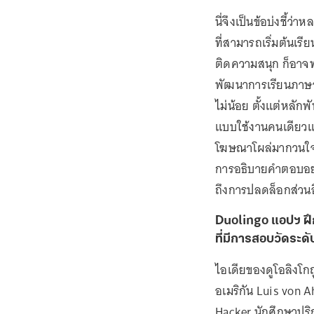
นี่จึงเป็นข้อบ่งชี้
ที่สามารถเริ่มต้นเ
ติดความสนุก ก็อาจทำใ
พัฒนาการเรียนภาษาข
ไม่น้อย ตั้งแต่หลัก
แบบใช้งานคนเดียวแล
โฆษณาโผล่มากวนใจ 
การอธิบายคำตอบอย่าง
ถึงการปลดล็อกส่วนอ
Duolingo แอปฯ ฝึ
ที่มีการสอบวัดระด
ไอเดียของดูโอลิงโก
อเมริกัน Luis von 
Hacker นักศึกษาป