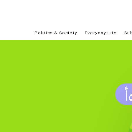
Politics & Society
Everyday Life
Su