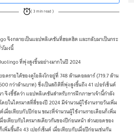
( 3 min read )
go จึงกลายเป็นแอปพลิเคชันที่ฮอตฮิต และกลับมาเป็นกระ
่วโมงนี้
uolingo ที่พุ่งสูงขึ้นอย่างมากในปี 2024
อดรายได้ของดูโอลิงโกอยู่ที่ 748 ล้านดอลลาร์ (719.7 ล้าน
 กว่าล้านบาท) ซึ่งเป็นสถิติที่พุ่งสูงขึ้นถึง 41 เปอร์เซ็นต์
านมา จึงชี้ชัดว่า แอปพลิเคชันสำหรับการฝึกภาษาเจ้านี้กำลัง
 โดยในไตรมาสที่สี่ของปี 2024 มีจำนวนผู้ใช้งานรายวันเพิ่ม
็นต์เมื่อเทียบกับปีก่อน ขณะที่จำนวนผู้ใช้งานรายเดือนก็เพิ่ม
นต์เมื่อเทียบกับไตรมาสเดียวกันของปีก่อนหน้า ส่วนยอดของ
ิ่มขึ้นถึง 43 เปอร์เซ็นต์ เมื่อเทียบกับเมื่อปีก่อนเช่นกัน