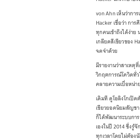
von Ahn เห็นว่าการเ
Hacker เชื่อว่า การ
ทุกคนเข้าถึงได้ง่าย
เกลียดสีเขียวของ Ha
จดจำด้วย
มีรายงานว่าสาเหตุที่
วิกฤตการณ์โควิดทั่ว
คลายความเบื่อหน่ายได
เดิมที ดูโอลิงโกเปิด
เขียวยอดนิยมสัญชาติ
ก็ได้พัฒนาระบบการ
เองในปี 2014 ซึ่งรู
ทุกเวลาโดยไม่ต้องน