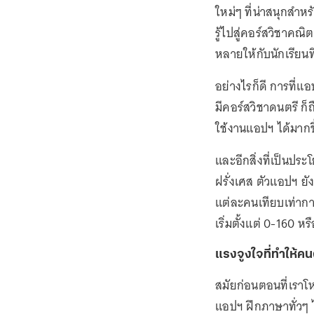
ใหม่ๆ ที่น่าสนุกสำ
รู้ไปสู่คอร์สวิชาคณิ
หลายให้กับนักเรียนท
อย่างไรก็ดี การที่
มีคอร์สวิชาดนตรี ก็ถ
ใช้งานแอปฯ ได้มากขึ
และอีกสิ่งที่เป็นปร
ฝรั่งเศส ตัวแอปฯ ยั
แต่ละคนเทียบเท่ากา
เริ่มตั้งแต่ 0-160 หร
แรงจูงใจที่ทำให้
สมัยก่อนตอนที่เราโห
แอปฯ ฝึกภาษาทั่วๆ 