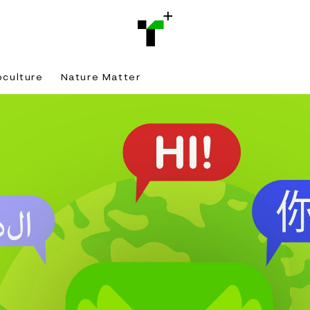
bculture
Nature Matter