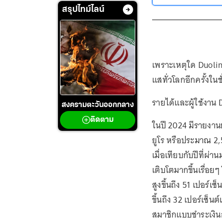
สรุปไทม์ไลน์
เพราะเหตุใด Duolin
แสทั่วโลกอีกครั้งในชั
รายได้และผู้ใช้งาน D
สงครามตะวันออกกลาง
ติดตาม
ในปี 2024 มีรายงานย
ยูโร หรือประมาณ 2,500
เมื่อเทียบกับปีที่ผ่
เติบโตมากขึ้นเรื่อยๆ
สูงขึ้นถึง 51 เปอร์เซ
ขึ้นถึง 32 เปอร์เซ็
สมาชิกแบบชำระเงินก็เพ