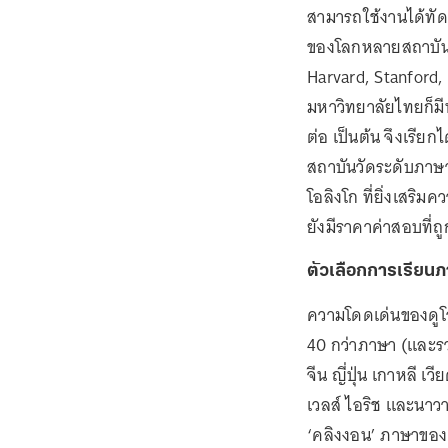
สามารถใช้งานได้ทั
ของโลกหลายสถาบันกว
Harvard, Stanford, 
มหาวิทยาลัยไทยก็มีท
ต่อ เป็นต้น จึงเรีย
สถาบันวัดระดับภาษาส
โอลิงโก ที่ยิ่งเสริ
ยังมีราคาค่าสอบที่ถ
ตัวเลือกการเรียนภ
ความโดดเด่นของดูโอ
40 กว่าภาษา (และรวม
จีน ญี่ปุ่น เกาหลี เ
เวลส์ ไอริช และนาวา
‘คลิงงอน’ ภาษาของเอ