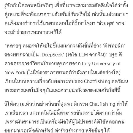
รู้จักกับใครคนหนึ่งจริงๆ เพื่อที่เราจะสามารถตัดสินใจได้ว่าทั้ง
คู่เหมาะที่จะพัฒนาความสัมพันธ์กันหรือไม่ เช่นนั้นแล้วหลายๆ
คนจึงมองว่าการใช้แชตบอตเอไอที่ขี้เอาใจมา ‘ช่วยคุย’ อาจ
จะเข้าข่ายการหลอกลวงก็ได้
“หลายๆ คนอาจให้เอไอชี้แนะมากจนถึงขั้นที่ช่วง ‘ดีพทอล์ก’
ของเขากลายเป็น ‘DeepSeek’ (เอไอ LLM จากจีน)” บรูซ ลี
ศาสตราจารย์วิชานโยบายสุขภาพจาก City University of
New York (ไม่ใช่ดาราภาพยนตร์กำลังภายในแต่อย่างใด)
เขียนในบทความเกี่ยวกับผลกระทบของ Chatfishing ต่อวัฒน
ธรรมการเดตในปัจจุบันและความน่ากังวลของเทคโนโลยีนี้
ลีให้ความเห็นว่าอย่างน้อยที่สุดพฤติกรรม Chatfishing ทำให้
เราเสียเวลา แต่เทคโนโลยีนี้สามารถอันตรายได้มากกว่านั้น
เพราะมันสามารถเป็นเครื่องมือให้ผู้ไม่ประสงค์ดีใช้หลอกคน
ออกมาเจอเพื่อลักทรัพย์ ทำร้ายร่างกาย หรืออื่นๆ ได้