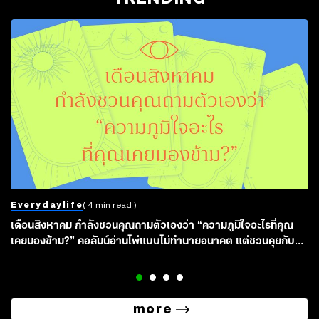
Everydaylife
( 4 min read )
เดือนสิงหาคม กำลังชวนคุณถามตัวเองว่า “ความภูมิใจอะไรที่คุณ
เคยมองข้าม?” คอลัมน์อ่านไพ่แบบไม่ทำนายอนาคต แต่ชวนคุยกับ
ความรู้สึกในใจ ว่าไพ่อยากบอกอะไรคุณ
more