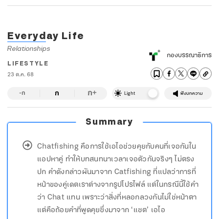
Everyday Life
Relationships
กองบรรณาธิการ
LIFESTYLE
23 ต.ค. 68
ก
ก
+
-ก
Light
ฟังบทความ
Summary
Chatfishing คือการใช้เอไอช่วยคุยกับคนที่เจอกันใน
แอปหาคู่ ทำให้บทสนทนาเวลาเจอตัวกันจริงๆ ไม่ตรง
ปก คำดังกล่าวผันมาจาก Catfishing ที่แปลว่าการที่
หน้าของคู่เดตเราต่างจากรูปโปรไฟล์ แต่ในกรณีนี้ใช้คำ
ว่า Chat แทน เพราะว่าสิ่งที่หลอกลวงกันไม่ใช่หน้าตา
แต่คือถ้อยคำที่พูดคุยซึ่งมาจาก ‘แชต’ เอไอ