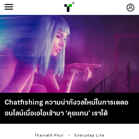
ก
ก
+
-ก
Chatfishing ความน่ากังวลใหม่ในการเดตอ
อนไลน์เมื่อเอไอเข้ามา ‘คุยแทน’ เราได้
Thairath Plus
›
Everyday Life