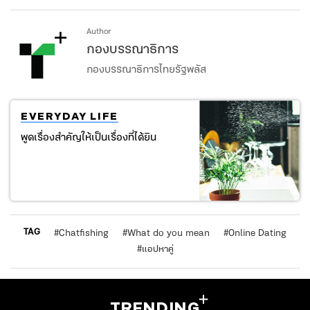
Author
กองบรรณาธิการ
กองบรรณาธิการไทยรัฐพลัส
EVERYDAY LIFE
พูดเรื่องสำคัญให้เป็นเรื่องที่ได้ยิน
TAG
#
Chatfishing
#
What do you mean
#
Online Dating
#
แอปหาคู่
TRENDING