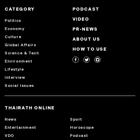
CATEGORY
PODCAST
VIDEO
Politics
Economy
PR-NEWS
Culture
ABOUT US
Global Affairs
HOW TO USE
Science & Tech
Environment
Lifestyle
Interview
Social Issues
THAIRATH ONLINE
News
Sport
Entertainment
Horoscope
VDO
Podcast