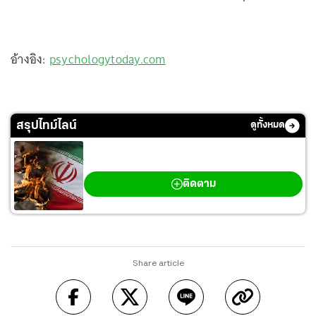
อ้างอิง:
psychologytoday.com
สรุปไทม์ไลน์
ดูทั้งหมด
สงครามตะวันออกกลาง
ติดตาม
Share article