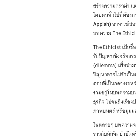
สร้างความดราม่า แต่
โดยคนทั่วไปที่ต้อง
Appiah)
อาจารย์สอน
บทความ The Ethic
The Ethicist เป็นชื่
รับปัญหาเชิงจริยธร
(dilemma) เพื่อนำม
ปัญหาอาจไม่จำเป็นต
ตอบที่เป็นกลางระหว
รวมอยู่ในบทความบน 
ธุรกิจ ไปจนถึงเรื่อ
ภาพยนตร์ หรือมุมมอง
ในหลายๆ บทความจะพบ
ราวกับนักจิตบำบัดห