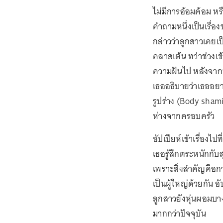
ไม่มีการอ้อมค้อม หร
คำถามหนึ่งเป็นเรื่อ
กล่าวว่าลูกสาวเคยเป็
คลาสเต้น ทว่าช่วงเข้
ความฝันไป หลังจากนั้
เธออธิบายว่าเธออยาก
รูปร่าง (Body shami
ห่างจากครอบครัว
อัปเปียห์เข้าเรื่องไ
เธอรู้สึกตระหนักกับ
เพราะสิ่งสำคัญคือกา
เป็นผู้ใหญ่ด้วยกัน อั
ลูกสาวยังหุ่นผอมบาง
มากกว่าปัจจุบัน