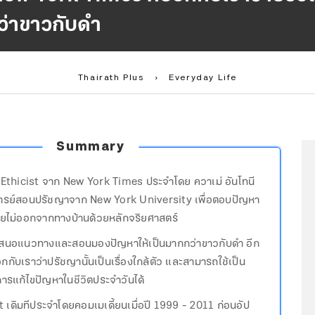
ว่าขาวกับดำ
Thairath Plus
›
Everyday Life
Summary
 Ethicist จาก New York Times ประจำโดย ควาเม่ อันโทนี
จารย์สอนปรัชญาจาก New York University เพื่อตอบปัญหา
คายไม่ออกจากทางบ้านด้วยหลักจริยศาสตร์
ำเสนอแนวทางและสอนมองปัญหาให้เป็นมากกว่าขาวกับดำ อีก
อกกับเราว่าปรัชญานั้นเป็นเรื่องใกล้ตัว และสามารถใช้เป็น
การแก้ไขปัญหาในชีวิตประจำวันได้
t เดิมทีประจำโดยคอมเมเดี้ยนเมื่อปี 1999 - 2011 ก่อนอัป