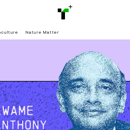
bculture
Nature Matter