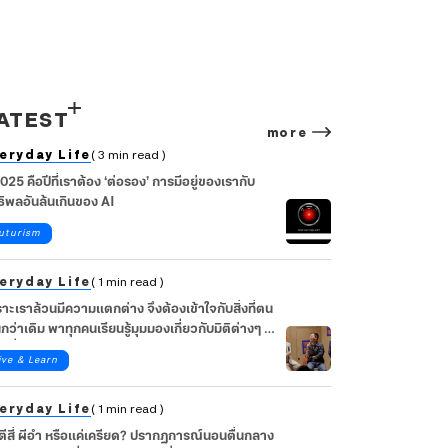
ATEST
more
eryday Life
( 3 min read )
2025 คือปีที่เราต้อง ‘ต่อรอง’ การมีอยู่ของเรากับ
ธิพลอันล้นเกินของ AI
uturism
eryday Life
( 1 min read )
าะเราล้วนมีความแตกต่าง จึงต้องเข้าใจกับสิ่งที่ตน
นกว่าเดิม พาทุกคนเรียนรู้มุมมองเกี่ยวกับมิติต่างๆ ใน
ิต ที่ไม่มีแค่ ‘ไทป์’ ไปกับ 3 Speakers ในงาน TYPE
ive & Learn
 MEET YOU
eryday Life
( 1 min read )
นตีสี่ ผีอำ หรือแค่เครียด? ปรากฏการณ์นอนตื่นกลาง