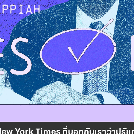
ew York Times ที่บอกกับเราว่าปรัชญา