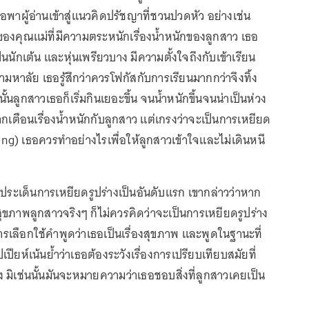
ือพาผู้อ่านเข้าสู่แนวคิดปรัชญาที่ชวนปวดหัว อย่างเช่น
งของคุณแม่ที่มีความตระหนักเรื่องน้ำหนักของลูกสาว เธอ
นนักเต้น และหุ่นเพรียวบาง มีความตั้งใจถึงกับเข้าเรียน
ามหาลัย เธอรู้สึกว่าควรโฟกัสกับการเรียนมากกว่าจึงทิ้ง
นลูกสาวเธอก็เริ่มกินเยอะขึ้น จนน้ำหนักขึ้นจนน่าเป็นห่วง
เตือนเรื่องน้ำหนักกับลูกสาว แต่เกรงว่าจะเป็นการเหยียด
ng) เธอควรทำอย่างไรเพื่อให้ลูกสาวเข้าใจและไม่เดินหนี
ปที่ประเด็นการเหยียดรูปร่างเป็นอันดับแรก เขากล่าวว่าหาก
สุขภาพลูกสาวจริงๆ ก็ไม่ควรคิดว่าจะเป็นการเหยียดรูปร่าง
รเลือกใช้คำพูดว่าเธอเป็นเรื่องสุขภาพ และพูดในฐานะที่
ปเปียห์เน้นย้ำว่าเธอต้องระวังเรื่องการเปรียบเทียบสมัยที่
 มิเช่นนั้นมันจะหมายความว่าเธอชอบสิ่งที่ลูกสาวเคยเป็น