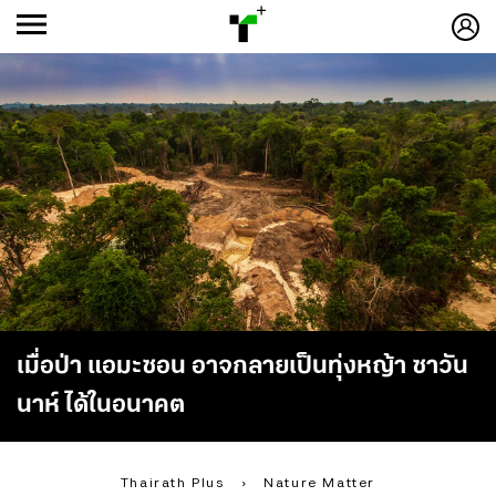
ก
ก
+
-ก
เมื่อป่า แอมะซอน อาจกลายเป็นทุ่งหญ้า ซาวัน
นาห์ ได้ในอนาคต
Thairath Plus
›
Nature Matter