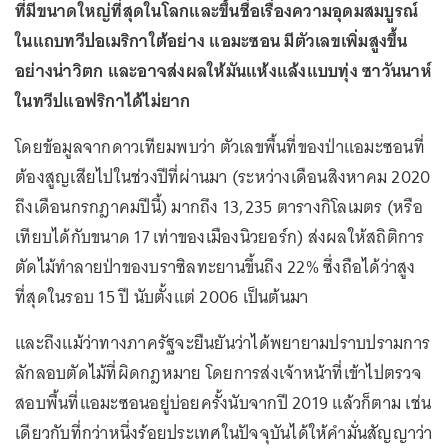
ที่มีขนาดใหญ่ที่สุดในโลกและขึ้นชื่อเรื่องความอุดมสมบูรณ์
ในแถบทวีปอเมริกาใต้อย่าง แอมะซอน มีตัวเลขเพิ่มสูงขึ้น
อย่างน่าวิตก และอาจส่งผลให้มันแห้งแล้งแบบทุ่ง ซาวันนาห์
ในทวีปแอฟริกาได้ไม่ยาก
โดยข้อมูลจากดาวเทียมพบว่า ตัวเลขพื้นที่ของป่าแอมะซอนที่
ต้องสูญเสียไปในช่วงปีที่ผ่านมา (ระหว่างเดือนสิงหาคม 2020
ถึงเดือนกรกฎาคมปีนี้) มากถึง 13,235 ตารางกิโลเมตร (หรือ
เทียบได้กับขนาด 17 เท่าของเมืองนิวยอร์ก) ส่งผลให้สถิติการ
ตัดไม้ทำลายป่าของบราซิลทะยานขึ้นถึง 22% ซึ่งถือได้ว่าสูง
ที่สุดในรอบ 15 ปี นับตั้งแต่ 2006 เป็นต้นมา
และถึงแม้ว่าทางภาครัฐจะยืนยันว่าได้พยายามปราบปรามการ
ลักลอบตัดไม้ที่ผิดกฎหมาย โดยการส่งเจ้าหน้าที่เข้าไปตรวจ
สอบพื้นที่แอมะซอนอยู่บ่อยครั้งนับจากปี 2019 แล้วก็ตาม เช่น
เดียวกับที่กว่าหนึ่งร้อยประเทศในปัจจุบันได้ให้คำมั่นสัญญาว่า