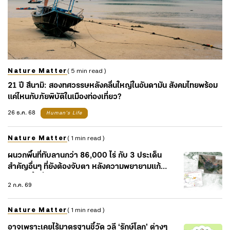
Nature Matter
( 5 min read )
21 ปี สึนามิ: สองทศวรรษหลังคลื่นใหญ่ในอันดามัน สังคมไทยพร้อม
แค่ไหนกับภัยพิบัติในเมืองท่องเที่ยว?
26 ธ.ค. 68
Human's Life
Nature Matter
( 1 min read )
ผนวกพื้นที่ทับลานกว่า 86,000 ไร่ กับ 3 ประเด็น
สำคัญอื่นๆ ที่ยังต้องจับตา หลังความพยายามแก้
ปัญหาพื้นที่ทับซ้อน
2 ก.ค. 69
Nature Matter
( 1 min read )
อาจเพราะเคยไร้มาตรฐานชี้วัด วลี ‘รักษ์โลก’ ต่างๆ