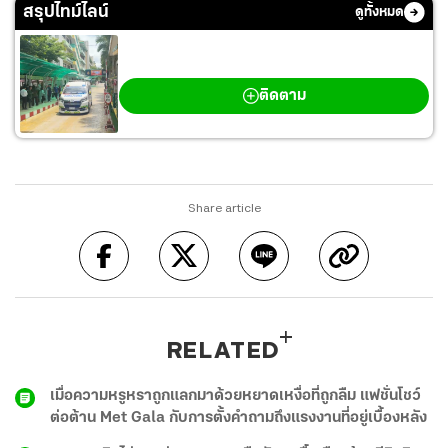
สรุปไทม์ไลน์
ดูทั้งหมด
กราดยิงเทพศิรินทร์ นนทบุรี
ติดตาม
Share article
RELATED
เมื่อความหรูหราถูกแลกมาด้วยหยาดเหงื่อที่ถูกลืม แฟชั่นโชว์
ต่อต้าน Met Gala กับการตั้งคำถามถึงแรงงานที่อยู่เบื้องหลัง