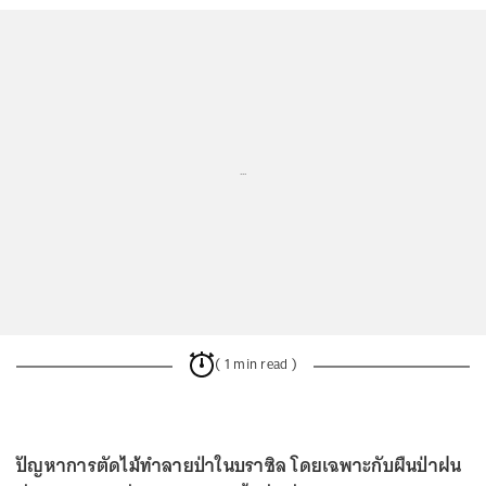
...
( 1 min read )
ปัญหาการตัดไม้ทำลายป่าในบราซิล โดยเฉพาะกับผืนป่าฝน