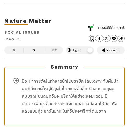
Nature Matter
กองบรรณาธิการ
SOCIAL ISSUES
12 ธ.ค. 64
ก
ก
+
-ก
Light
ฟังบทความ
Summary
ปัญหาการตัดไม้ทำลายป่าในบราซิล โดยเฉพาะกับผืนป่า
ฝนที่มีขนาดใหญ่ที่สุดในโลกและขึ้นชื่อเรื่องความอุดม
สมบูรณ์ในแถบทวีปอเมริกาใต้อย่าง แอมะซอน มี
ตัวเลขเพิ่มสูงขึ้นอย่างน่าวิตก และอาจส่งผลให้มันแห้ง
แล้งแบบทุ่ง ซาวันนาห์ ในทวีปแอฟริกาได้ไม่ยาก