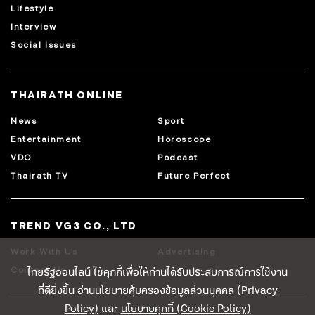
Lifestyle
Interview
Social Issues
THAIRATH ONLINE
News
Sport
Entertainment
Horoscope
VDO
Podcast
Thairath TV
Future Perfect
TREND VG3 CO., LTD
Work With Us
Advertising
ไทยรัฐออนไลน์ ใช้คุกกี้เพื่อให้ท่านได้รับประสบการณ์การใช้งาน
Contact Us
ที่ดียิ่งขึ้น
อ่านนโยบายคุ้มครองข้อมูลส่วนบุคคล (Privacy
Policy)
และ
นโยบายคุกกี้ (Cookie Policy)