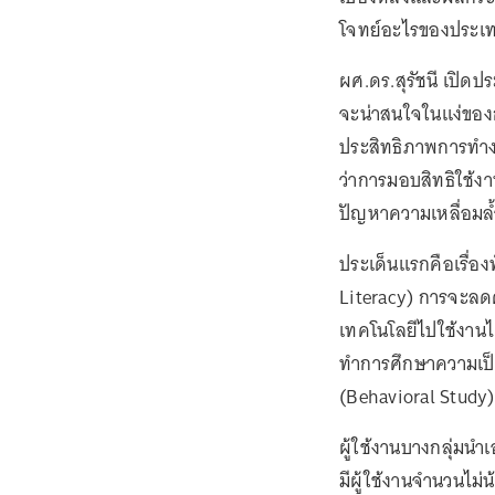
โจทย์อะไรของประเท
ผศ.ดร.สุรัชนี เปิด
จะน่าสนใจในแง่ของก
ประสิทธิภาพการทำงา
ว่าการมอบสิทธิใช้ง
ปัญหาความเหลื่อมล้ำไ
ประเด็นแรกคือเรื่อง
Literacy) การจะลด
เทคโนโลยีไปใช้งานไ
ทำการศึกษาความเป็
(Behavioral Study
ผู้ใช้งานบางกลุ่มนำเ
มีผู้ใช้งานจำนวนไม่น