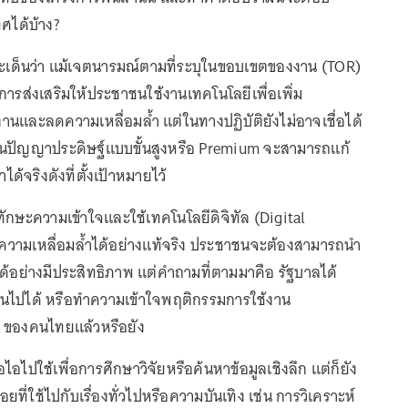
ศได้บ้าง?
ประเด็นว่า แม้เจตนารมณ์ตามที่ระบุในขอบเขตของงาน (TOR)
ารส่งเสริมให้ประชาชนใช้งานเทคโนโลยีเพื่อเพิ่ม
นและลดความเหลื่อมล้ำ แต่ในทางปฏิบัติยังไม่อาจเชื่อได้
านปัญญาประดิษฐ์แบบขั้นสูงหรือ Premium จะสามารถแก้
ด้จริงดังที่ตั้งเป้าหมายไว้
ทักษะความเข้าใจและใช้เทคโนโลยีดิจิทัล (Digital
ความเหลื่อมล้ำได้อย่างแท้จริง ประชาชนจะต้องสามารถนำ
ด้อย่างมีประสิทธิภาพ แต่คำถามที่ตามมาคือ รัฐบาลได้
นไปได้ หรือทำความเข้าใจพฤติกรรมการใช้งาน
) ของคนไทยแล้วหรือยัง
อไอไปใช้เพื่อการศึกษาวิจัยหรือค้นหาข้อมูลเชิงลึก แต่ก็ยัง
้อยที่ใช้ไปกับเรื่องทั่วไปหรือความบันเทิง เช่น การวิเคราะห์