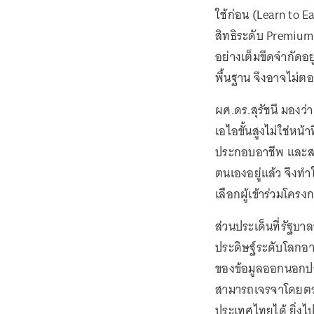
ใช้ก่อน (Learn to Ea
สิทธิระดับ Premium 
อย่างเต็มขีดจำกัดอย
พื้นฐาน จึงอาจไม่ตอ
ผศ.ดร.สุรัชนี มอง
เอไอขั้นสูงไม่ใช่หน้
ประกอบอาชีพ และสาม
ตนเองอยู่แล้ว จึงทำ
เลือกผู้เข้าร่วมโครง
ส่วนประเด็นที่รัฐบ
ประดิษฐ์ระดับโลกอาจ
ของข้อมูลออกนอกประ
สามารถเจรจาโดยตรงก
ประเทศไทยได้ ยิ่งไป