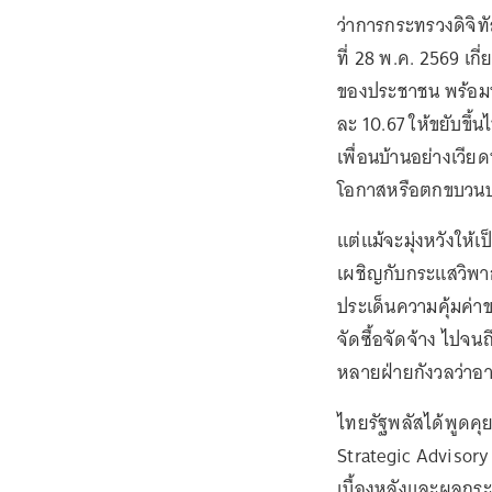
ว่าการกระทรวงดิจิท
ที่ 28 พ.ค. 2569 เกี่
ของประชาชน พร้อมทั้
ละ 10.67 ให้ขยับขึ้นไ
เพื่อนบ้านอย่างเวีย
โอกาสหรือตกขบวน
แต่แม้จะมุ่งหวังให
เผชิญกับกระแสวิพาก
ประเด็นความคุ้มค่
จัดซื้อจัดจ้าง ไปจน
หลายฝ่ายกังวลว่าอา
ไทยรัฐพลัสได้พูดคุย
Strategic Advisory 
เบื้องหลังและผลกร