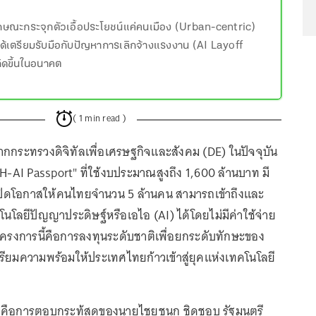
์
กษณะกระจุกตัวเอื้อประโยชน์แค่คนเมือง (Urban-centric)
่ได้เตรียมรับมือกับปัญหาการเลิกจ้างแรงงาน (AI Layoff
กิดขึ้นในอนาคต
( 1 min read )
ากกระทรวงดิจิทัลเพื่อเศรษฐกิจและสังคม (DE) ในปัจจุบัน
H-AI Passport" ที่ใช้งบประมาณสูงถึง 1,600 ล้านบาท มี
ปิดโอกาสให้คนไทยจำนวน 5 ล้านคน สามารถเข้าถึงและ
คโนโลยีปัญญาประดิษฐ์หรือเอไอ (AI) ได้โดยไม่มีค่าใช้จ่าย
ครงการนี้คือการลงทุนระดับชาติเพื่อยกระดับทักษะของ
ียมความพร้อมให้ประเทศไทยก้าวเข้าสู่ยุคแห่งเทคโนโลยี
วรัลคือการตอบกระทู้สดของนายไชยชนก ชิดชอบ รัฐมนตรี