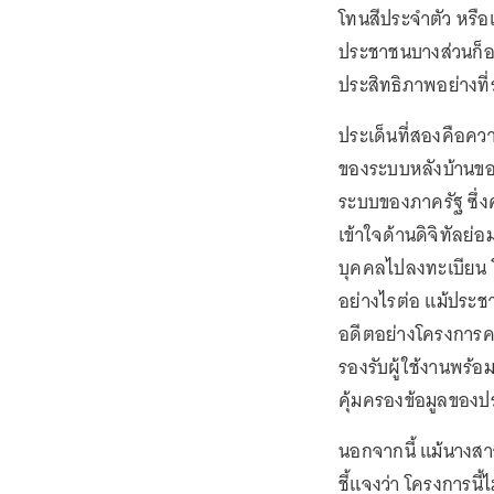
โทนสีประจำตัว หรือแ
ประชาชนบางส่วนก็อาจ
ประสิทธิภาพอย่างที่ร
ประเด็นที่สองคือคว
ของระบบหลังบ้านของ
ระบบของภาครัฐ ซึ่ง
เข้าใจด้านดิจิทัลย
บุคคลไปลงทะเบียน โด
อย่างไรต่อ แม้ประ
อดีตอย่างโครงการคน
รองรับผู้ใช้งานพร้อ
คุ้มครองข้อมูลของป
นอกจากนี้ แม้นางส
ชี้แจงว่า โครงการนี้ไ