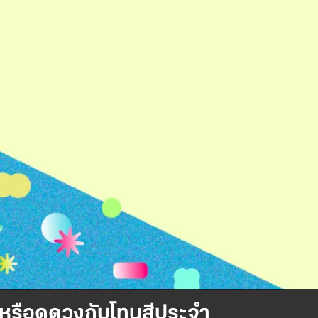
 หรือดูดวงกับโทนสีประจำ