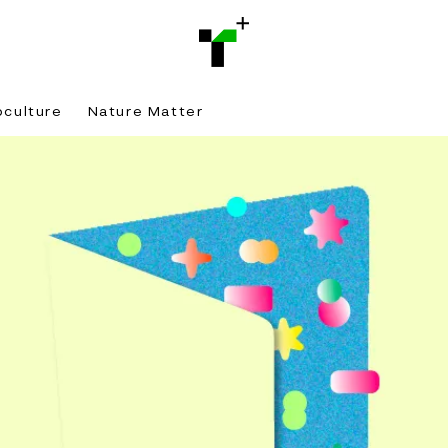
bculture
Nature Matter