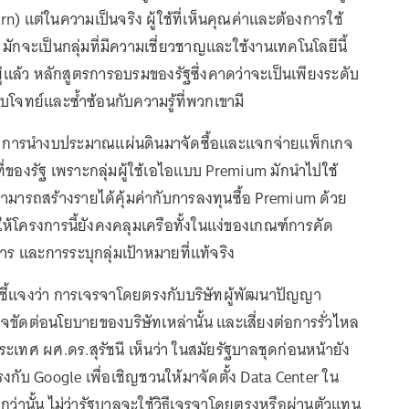
rn) แต่ในความเป็นจริง ผู้ใช้ที่เห็นคุณค่าและต้องการใช้
มักจะเป็นกลุ่มที่มีความเชี่ยวชาญและใช้งานเทคโนโลยีนี้
ู่แล้ว หลักสูตรการอบรมของรัฐซึ่งคาดว่าจะเป็นเพียงระดับ
บโจทย์และซ้ำซ้อนกับความรู้ที่พวกเขามี
ว่า การนำงบประมาณแผ่นดินมาจัดซื้อและแจกจ่ายแพ็กเกจ
าที่ของรัฐ เพราะกลุ่มผู้ใช้เอไอแบบ Premium มักนำไปใช้
ารถสร้างรายได้คุ้มค่ากับการลงทุนซื้อ Premium ด้วย
ให้โครงการนี้ยังคงคลุมเครือทั้งในแง่ของเกณฑ์การคัด
การ และการระบุกลุ่มเป้าหมายที่แท้จริง
าลชี้แจงว่า การเจรจาโดยตรงกับบริษัทผู้พัฒนาปัญญา
ขัดต่อนโยบายของบริษัทเหล่านั้น และเสี่ยงต่อการรั่วไหล
เทศ ผศ.ดร.สุรัชนี เห็นว่า ในสมัยรัฐบาลชุดก่อนหน้ายัง
ับ Google เพื่อเชิญชวนให้มาจัดตั้ง Data Center ใน
กว่านั้น ไม่ว่ารัฐบาลจะใช้วิธีเจรจาโดยตรงหรือผ่านตัวแทน