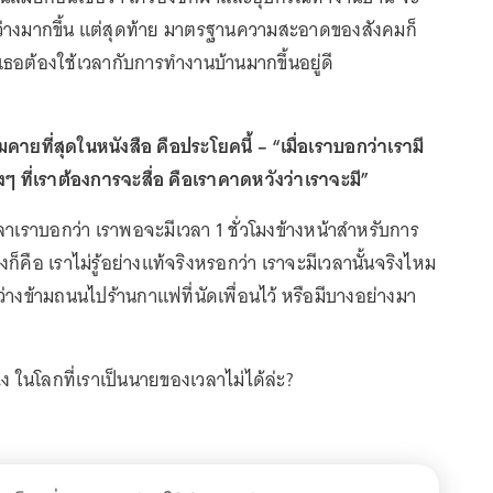
ว่างมากขึ้น แต่สุดท้าย มาตรฐานความสะอาดของสังคมก็
วกเธอต้องใช้เวลากับการทำงานบ้านมากขึ้นอยู่ดี
ยที่สุดในหนังสือ คือประโยคนี้ – “เมื่อเราบอกว่าเรามี
 ที่เราต้องการจะสื่อ คือเราคาดหวังว่าเราจะมี”
วลาเราบอกว่า เราพอจะมีเวลา 1 ชั่วโมงข้างหน้าสำหรับการ
งก็คือ เราไม่รู้อย่างแท้จริงหรอกว่า เราจะมีเวลานั้นจริงไหม
างข้ามถนนไปร้านกาแฟที่นัดเพื่อนไว้ หรือมีบางอย่างมา
งไง ในโลกที่เราเป็นนายของเวลาไม่ได้ล่ะ?