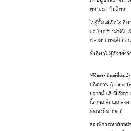
ความรู้สึกนี้เป็นความ
พอ’ และ ‘ไม่ดีพอ’
ไม่รู้ตั้งแต่เมื่อไร ท
ประโยคว่า “ถ้าฉัน...
เวลามากพอเสียก่อน 
ทั้งที่เราไม่รู้ด้วยซ้ำว
‘ชีวิตเรามีแค่สี่พันส
ผลิตภาพ (productivi
กลายเป็นสิ่งที่ชั่งตว
นี้อาจเปลี่ยนแปลงควา
นั่นเองคือ ‘เวลา’
ลองพิจารณาตัวอย่างท