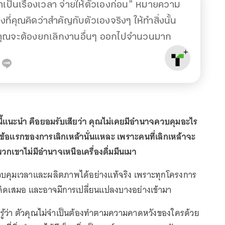
้าเป็นเรื่องเวลา จ่ายให้ตัวเองก่อน” หมายความ
างที่คุณคิดว่าสำคัญกับตัวเองจริงๆ ให้ทำสิ่งนั้น
าคุณจะต้องยกเลิกงานอื่นๆ ออกไปจำนวนมาก
่มนี้แนะนำ คือยอมรับเสียว่า คุณไม่เคยมีอำนาจควบคุมอะไร
ฎข้อแรกของการเลิกเหล้านั่นแหละ เพราะคนที่เลิกเหล้าจะ
พวกเขาไม่มีอำนาจเหนือเครื่องดื่มมึนเมา
วบคุมเวลาและผลิตภาพได้อย่างแท้จริง เพราะทุกโครงการ
่คิดเสมอ และอาจมีการเปลี่ยนแปลงบางอย่างเข้ามา
ารรู้ว่า ตัวคุณไม่จำเป็นต้องทำตามความคาดหวังของใครด้วย