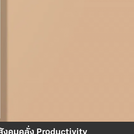
นสังคมคลั่ง Productivity