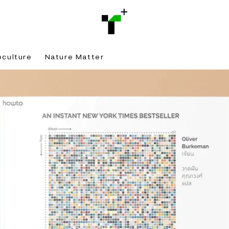
bculture
Nature Matter