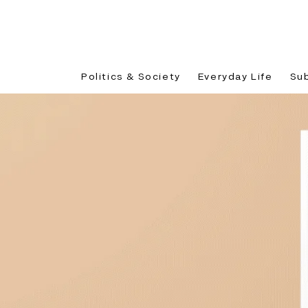
Politics & Society
Everyday Life
Su