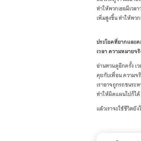
ทำให้พวกเธอมีเวลา
เพิ่มสูงขึ้น ทำให้พ
ประโยคที่ยากและคมคา
เวลา ความหมายจริงๆ
อ่านทวนดูอีกครั้ง เ
คุยกับเพื่อน ความจริ
เราอาจถูกรถชนระหว่
ทำให้ผิดแผนไปก็ได้
แล้วเราจะใช้ชีวิตยั