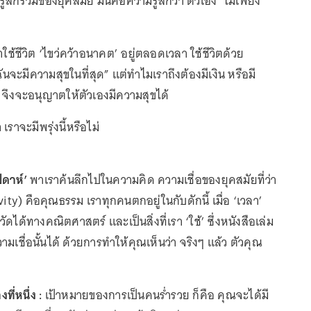
รู้สึกร่วมของยุคสมัย มันคือความรู้สึกว่า ตัวเอง ‘ไม่เพียง
ี่เราใช้ชีวิต ‘ไขว่คว้าอนาคต’ อยู่ตลอดเวลา ใช้ชีวิตด้วย
ฉันจะมีความสุขในที่สุด” แต่ทำไมเราถึงต้องมีเงิน หรือมี
จึงจะอนุญาตให้ตัวเองมีความสุขได้
่า เราจะมีพรุ่งนี้หรือไม่
ัปดาห์’
พาเราค้นลึกไปในความคิด ความเชื่อของยุคสมัยที่ว่า
ty) คือคุณธรรม เราทุกคนตกอยู่ในกับดักนี้ เมื่อ ‘เวลา’
งวัดได้ทางคณิตศาสตร์ และเป็นสิ่งที่เรา ‘ใช้’ ซึ่งหนังสือเล่ม
มเชื่อนั้นได้ ด้วยการทำให้คุณเห็นว่า จริงๆ แล้ว ตัวคุณ
ี่หนึ่ง :
เป้าหมายของการเป็นคนร่ำรวย ก็คือ คุณจะได้มี