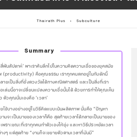
Thairath Plus
›
Subculture
Summary
ค่สี่พันสัปดาห์’ พาเราค้นลึกไปในความคิดความเชื่อของยุคสมัย
าพ (productivity) คือคุณธรรม เราทุกคนตกอยู่ในกับดักนี้
กลายเป็นสิ่งที่ชั่งตวงวัดได้ทางคณิตศาสตร์ และเป็นสิ่งที่เรา
งสือเล่มนี้อาจเปลี่ยนแปลงความเชื่อนั้นได้ ด้วยการทำให้คุณเห็น
้ว ตัวคุณนั่นเองคือ ‘เวลา’
ยไข้บางอย่างอยู่ในวิธีคิดแบบเน้นผลิตภาพ นั่นคือ “ปัญหา
ามจะเป็นนายของเวลาก็คือ สุดท้ายเวลาได้กลายเป็นนายของ
 เพราะขณะที่เราทุกคนทำตัวเองให้ยุ่ง และหาวิธีประหยัดเวลา
่างๆ แต่สุดท้าย “งานก็จะขยายตัวตามเวลาที่มันมี”