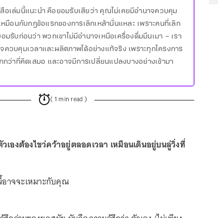
ังสือเล่มนี้แนะนำ คือยอมรับเสียว่า คุณไม่เคยมีอำนาจควบคุม
็เหมือนกับกฎข้อแรกของการเลิกเหล้านั่นแหละ เพราะคนที่เลิก
อมรับก่อนว่า พวกเขาไม่มีอำนาจเหนือเครื่องดื่มมึนเมา – เรา
าจควบคุมเวลาและผลิตภาพได้อย่างแท้จริง เพราะทุกโครงการ
กกว่าที่คิดเสมอ และอาจมีการเปลี่ยนแปลงบางอย่างเข้ามา
( 1 min read )
ตัวเองต้องไขว่คว้าอยู่ตลอดเวลา เหมือนเดินอยู่บนลู่วิ่งที่
่มนี้อาจจะเหมาะกับคุณ