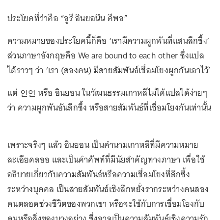
ประโยคที่ว่าคือ “อูรี อินยอนึน คีพอ”
ความหมายของประโยคนี้ก็คือ ‘เรามีความผูกพันที่แสนลึกซึ้ง’
ส่วนภาษาอังกฤษคือ We are bound to each other ซึ่งแปล
ได้ราวๆ ว่า ‘เรา (สองคน) มีสายสัมพันธ์เชื่อมโยงผูกกันเอาไว้’
แต่ 인연 หรือ อินยอน ในวัฒนธรรมเกาหลีไม่ได้แปลได้ง่ายๆ
ว่า ความผูกพันอันลึกซึ้ง หรือสายสัมพันธ์ที่เชื่อมโยงกันเท่านั้น
เพราะจริงๆ แล้ว อินยอน เป็นคำนามเกาหลีที่มีความหมาย
ละเอียดลออ และเป็นคำศัพท์ที่มีนัยสำคัญทางภาษา เพื่อใช้
อธิบายเกี่ยวกับความสัมพันธ์หรือความเชื่อมโยงที่ลึกซึ้ง
ระหว่างบุคคล เป็นสายสัมพันธ์เชิงลึกหยั่งรากระหว่างคนสอง
คนตลอดช่วงชีวิตของพวกเขา หรือจะใช้กับการเชื่อมโยงกับ
คนหรือสิ่งของบางอย่าง ซึ่งอาจเป็นความสัมพันธ์เชิงความรัก