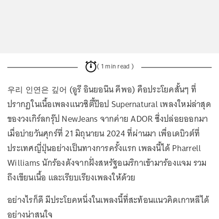
( 1 min read )
우리 인연은 깊어 (อูรี อินยอนึน คีพอ) คือประโยคสั้นๆ ที่
ปรากฏในเนื้อเพลงแนวซิตี้ป๊อป Supernatural เพลงใหม่ล่าสุด
ของวงเกิร์ลกรุ๊ป NewJeans จากค่าย ADOR ซึ่งปล่อยออกมา
เมื่อบ่ายวันศุกร์ที่ 21 มิถุนายน 2024 ที่ผ่านมา เพื่อเดบิวต์ที่
ประเทศญี่ปุ่นอย่างเป็นทางการครั้งแรก เพลงนี้ได้ Pharrell
Williams นักร้องดังจากฝั่งสหรัฐอเมริกาเข้ามาร้องแจม รวม
ถึงเขียนเนื้อ และเรียบเรียงเพลงให้ด้วย
อย่างไรก็ดี มีประโยคหนึ่งในเพลงนี้ที่สะท้อนแนวคิดเกาหลีได้
อย่างน่าสนใจ