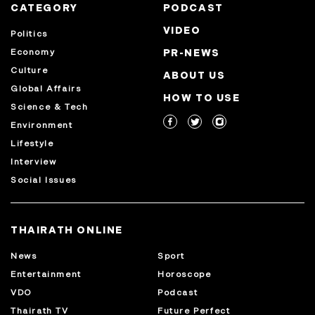
CATEGORY
PODCAST
VIDEO
Politics
Economy
PR-NEWS
Culture
ABOUT US
Global Affairs
HOW TO USE
Science & Tech
Environment
Lifestyle
Interview
Social Issues
THAIRATH ONLINE
News
Sport
Entertainment
Horoscope
VDO
Podcast
Thairath TV
Future Perfect