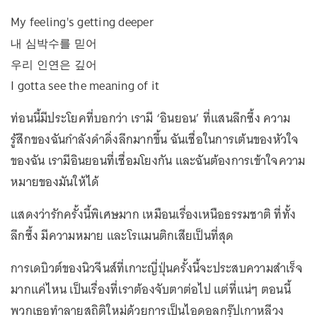
My feeling's getting deeper
내 심박수를 믿어
우리 인연은 깊어
I gotta see the meaning of it
ท่อนนี้มีประโยคที่บอกว่า เรามี ‘อินยอน’ ที่แสนลึกซึ้ง ความ
รู้สึกของฉันกำลังดำดิ่งลึกมากขึ้น ฉันเชื่อในการเต้นของหัวใจ
ของฉัน เรามีอินยอนที่เชื่อมโยงกัน และฉันต้องการเข้าใจความ
หมายของมันให้ได้
แสดงว่ารักครั้งนี้พิเศษมาก เหมือนเรื่องเหนือธรรมชาติ ที่ทั้ง
ลึกซึ้ง มีความหมาย และโรแมนติกเสียเป็นที่สุด
การเดบิวต์ของนิวจีนส์ที่เกาะญี่ปุ่นครั้งนี้จะประสบความสำเร็จ
มากแค่ไหน เป็นเรื่องที่เราต้องจับตาต่อไป แต่ที่แน่ๆ ตอนนี้
พวกเธอทำลายสถิติใหม่ด้วยการเป็นไอดอลกรุ๊ปเกาหลีวง