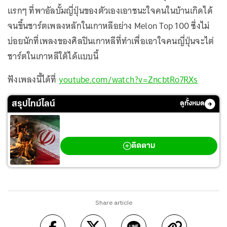
แรกๆ ที่พาอัลบั้มญี่ปุ่นของตัวเองเอาชนะใจคนในบ้านเกิดได้
จนขึ้นชาร์ตเพลงหลักในเกาหลีอย่าง Melon Top 100 ซึ่งไม่
บ่อยนักที่เพลงของศิลปินเกาหลีที่ทำเพื่อเอาใจคนญี่ปุ่นจะไต่
ชาร์ตในเกาหลีใต้ได้แบบนี้
ฟังเพลงนี้ได้ที่
youtube.com/watch?v=ZncbtRo7RXs
สรุปไทม์ไลน์
ดูทั้งหมด
สงครามตะวันออกกลาง
ติดตาม
Share article