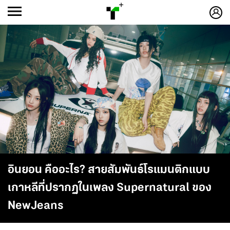
ก
ก
+
-ก
อินยอน คืออะไร? สายสัมพันธ์โรแมนติกแบบ
เกาหลีที่ปรากฏในเพลง Supernatural ของ
NewJeans