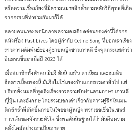
หรือความเชื่อมโยงที่มีความหมายลึกล้ำตามหลักวิถีพุทธที่เกิด
จากกรรมที่ทำร่วมกันมาก็ได้
หลายคนน่าจะพอนึกภาพความละเอียดอ่อนของคำนี้ได้จาก
หนังเรื่อง Past Lives โดยผู้กำกับ Celine Song ที่บอกเล่าเรื่อง
ราวความสัมพันธ์ของคู่ชายหญิงชาวเกาหลี ซึ่งจุดกระแสคำว่า
อินยอนขึ้นมาเมื่อปี 2023 ได้
เมื่อสมาชิกทั้งห้าคน มินจี ฮันนิ แฮริน ดาเนียล และฮเยอิน
สื่อสารเนื้อเพลงนี้ มันจึงไม่ใช่เพลงรักแบบธรรมดาทั่วไป แต่
บริบททั้งหมดที่พูดถึงเรื่องราวความรักผ่านสามภาษา เกาหลี
ญี่ปุ่น และอังกฤษ โดยรวมบอกเล่าเกี่ยวกับความรู้สึกโรแมน
ติกลึกล้ำที่เกิดขึ้นภายในใจของผู้หญิง พวกเธอเชื่อในเซนส์
การเต้นของจังหวะหัวใจ ซึ่งพอสันนิษฐานได้ว่ามันคือความ
คลั่งไคล้อย่างเอาเป็นเอาตาย