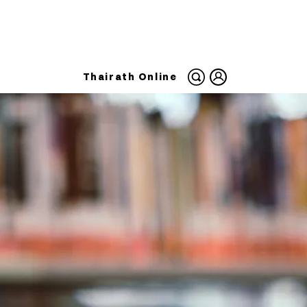
Thairath Online