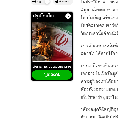
ในประวัติศาสตร์ของ
Light
ฟังบทความ
สมุดแห่งอเล็กซานเดร
สรุปไทม์ไลน์
โดยบังเอิญ หรือห้
โดยอิสราเอล เขาว่ากัน
วัตถุเหล่านั้นคือหน
อาจเป็นเพราะหนังสือ
สลายไปได้หากไร้กา
การมาถึงของอินเทอร์
สงครามตะวันออกกลาง
เอกสาร ในเมื่อข้อมู
ติดตาม
ความรู้ของเราได้อย่
ต้องกังวลความบอบบ
เก็บรักษาข้อมูลว่าไ
“ห้องสมุดที่ใหญ่ที่
ล้านเล่ม…คิดเป็นไฟล