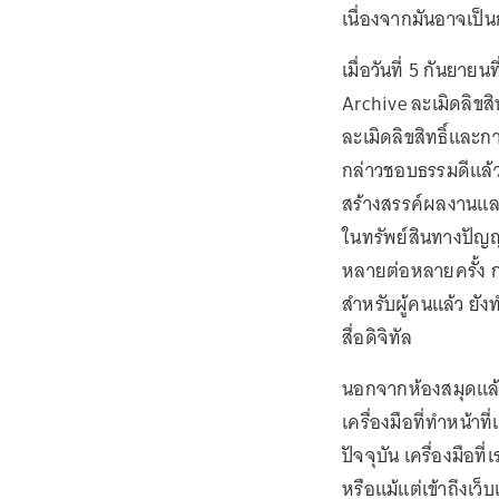
เนื่องจากมันอาจเป็น
เมื่อวันที่ 5 กันยาย
Archive ละเมิดลิขสิ
ละเมิดลิขสิทธิ์และก
กล่าวชอบธรรมดีแล้ว 
สร้างสรรค์ผลงานและข
ในทรัพย์สินทางปัญญา
หลายต่อหลายครั้ง ก
สำหรับผู้คนแล้ว ยั
สื่อดิจิทัล
นอกจากห้องสมุดแล้ว
เครื่องมือที่ทำหน้าที
ปัจจุบัน เครื่องมือท
หรือแม้แต่เข้าถึงเว็