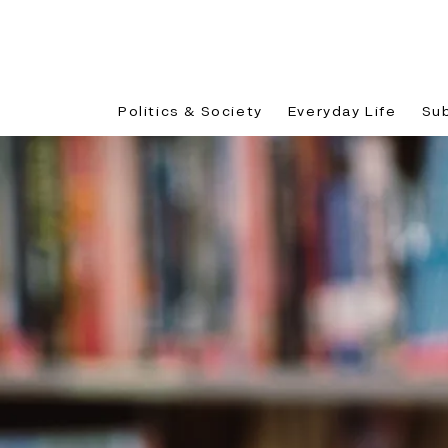
Politics & Society
Everyday Life
Su