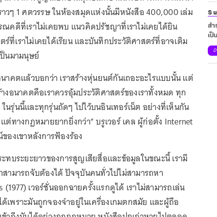
าวๆ 1 ศตวรรษ ในห้องสมุดแห่งนั้นมีหนังสือ 400,000 เล่ม
Su
วรรณคดีที่เราไม่เคยพบ แนวคิดปรัชญาที่เราไม่เคยได้ยิน
สำร
เป็
์ที่เราไม่เคยได้เรียน และบันทึกประวัติศาสตร์ที่อาจเติม
D
เป็นมามนุษย์
คตแล้วบอกว่า เราสร้างหุ่นยนต์กันเถอะอะไรแบบนั้น แต่
ร้างอนาคตคือเราควรอุ้มประวัติศาสตร์ของเราทั้งหมด ทุก
 ในรุ่นนี้และทุกรุ่นถัดๆ ไปไว้บนอินเทอร์เน็ต อย่างที่เห็นกัน
แต่ทางกฎหมายยากยิ่งกว่า” บรูเวอร์ เคล ผู้ก่อตั้ง Internet
ศน์ของเขาหลังการฟ้องร้อง
กระทบระยะยาวของการสูญเสียสื่อและข้อมูลในขณะนี้ เรามี
ราสามารถจับต้องได้ ปัจจุบันคนทั่วไปไม่สามารถหา
(1977) เวอร์ชั่นออกฉายครั้งแรกดูได้ เราไม่สามารถเล่น
ด้เพราะมันถูกจองจำอยู่ในเครื่องเกมตกสมัย และผู้ถือ
ใครเข้าถึงมันได้อย่างถูกกฎหมาย หนังสือปกเก่าหายไปตลอด