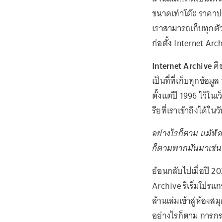
ขนาดเท่าโต๊ะ ราคาป
เราสามารถเก็บทุกตั
ก่อตั้ง Internet Ar
Internet Archive
คื
เป็นที่ที่เก็บทุกข้อ
ตั้งแต่ปี 1996 ไว้ใน
รียที่เราเข้าถึงได้ใน
อย่างไรก็ตาม แม้ห้อ
ก็ตามพวกมันมาเช่น
ย้อนกลับไปเมื่อปี 20
Archive ริเริ่มโปรแ
ล้านเล่มเข้าสู่ห้องส
อย่างไรก็ตาม การกร