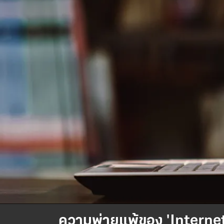
ความพ่ายแพ้ของ 'Internet 