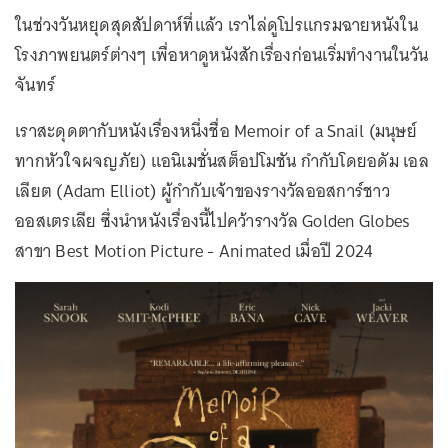
ในช่วงวันหยุดสุดสัปดาห์ที่แล้ว เราไล่ดูโปรแกรมฉายหนังใน
โรงภาพยนตร์ต่างๆ เพื่อหาดูหนังสักเรื่องก่อนเริ่มทำงานในวัน
จันทร์
เราสะดุดตากับหนังเรื่องหนึ่งชื่อ Memoir of a Snail (มนุษย์
ทากหัวใจผจญภัย) แอนิเมชั่นสต็อปโมชัน กำกับโดยอดัม เอล
เลียต (Adam Elliot) ผู้กำกับเจ้าของรางวัลออสการ์ชาว
ออสเตรเลีย ซึ่งนำหนังเรื่องนี้ไปคว้ารางวัล Golden Globes
สาขา Best Motion Picture - Animated เมื่อปี 2024