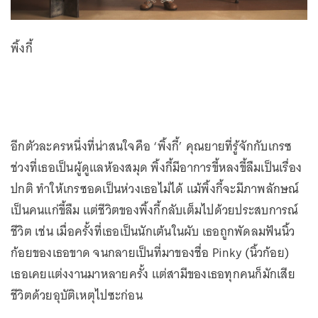
พิ้งกี้
อีกตัวละครหนึ่งที่น่าสนใจคือ ‘พิ้งกี้’ คุณยายที่รู้จักกับเกรซ
ช่วงที่เธอเป็นผู้ดูแลห้องสมุด พิ้งกี้มีอาการขี้หลงขี้ลืมเป็นเรื่อง
ปกติ ทำให้เกรซอดเป็นห่วงเธอไม่ได้ แม้พิ้งกี้จะมีภาพลักษณ์
เป็นคนแก่ขี้ลืม แต่ชีวิตของพิ้งกี้กลับเต็มไปด้วยประสบการณ์
ชีวิต เช่น เมื่อครั้งที่เธอเป็นนักเต้นในผับ เธอถูกพัดลมฟันนิ้ว
ก้อยของเธอขาด จนกลายเป็นที่มาของชื่อ Pinky (นิ้วก้อย)
เธอเคยแต่งงานมาหลายครั้ง แต่สามีของเธอทุกคนก็มักเสีย
ชีวิตด้วยอุบัติเหตุไปซะก่อน