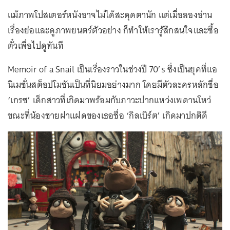
แม้ภาพโปสเตอร์หนังอาจไม่ได้สะดุดตานัก แต่เมื่อลองอ่าน
เรื่องย่อและดูภาพยนตร์ตัวอย่าง ก็ทำให้เรารู้สึกสนใจและซื้อ
ตั๋วเพื่อไปดูทันที
Memoir of a Snail เป็นเรื่องราวในช่วงปี 70’s ซึ่งเป็นยุคที่แอ
นิเมชั่นสต็อปโมชันเป็นที่นิยมอย่างมาก โดยมีตัวละครหลักชื่อ
‘เกรซ’ เด็กสาวที่เกิดมาพร้อมกับภาวะปากแหว่งเพดานโหว่
ขณะที่น้องชายฝาแฝดของเธอชื่อ ‘กิลเบิร์ต’ เกิดมาปกติดี