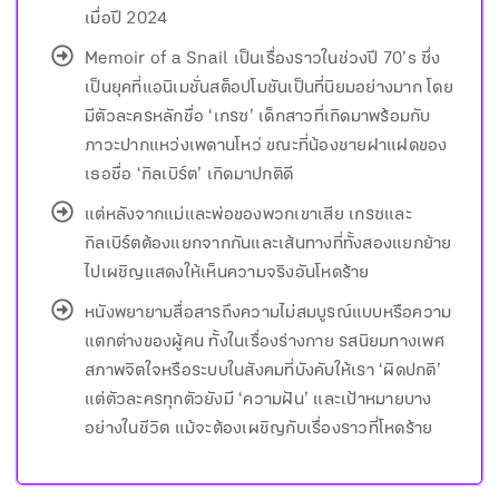
เมื่อปี 2024
Memoir of a Snail เป็นเรื่องราวในช่วงปี 70’s ซึ่ง
เป็นยุคที่แอนิเมชั่นสต็อปโมชันเป็นที่นิยมอย่างมาก โดย
มีตัวละครหลักชื่อ ‘เกรซ’ เด็กสาวที่เกิดมาพร้อมกับ
ภาวะปากแหว่งเพดานโหว่ ขณะที่น้องชายฝาแฝดของ
เธอชื่อ ‘กิลเบิร์ต’ เกิดมาปกติดี
แต่หลังจากแม่และพ่อของพวกเขาเสีย เกรซและ
กิลเบิร์ตต้องแยกจากกันและเส้นทางที่ทั้งสองแยกย้าย
ไปเผชิญแสดงให้เห็นความจริงอันโหดร้าย
หนังพยายามสื่อสารถึงความไม่สมบูรณ์แบบหรือความ
แตกต่างของผู้คน ทั้งในเรื่องร่างกาย รสนิยมทางเพศ
สภาพจิตใจหรือระบบในสังคมที่บังคับให้เรา ‘ผิดปกติ’
แต่ตัวละครทุกตัวยังมี ‘ความฝัน’ และเป้าหมายบาง
อย่างในชีวิต แม้จะต้องเผชิญกับเรื่องราวที่โหดร้าย