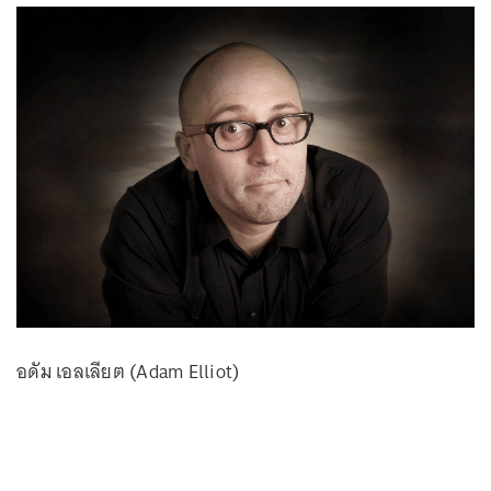
อดัม เอลเลียต (Adam Elliot)