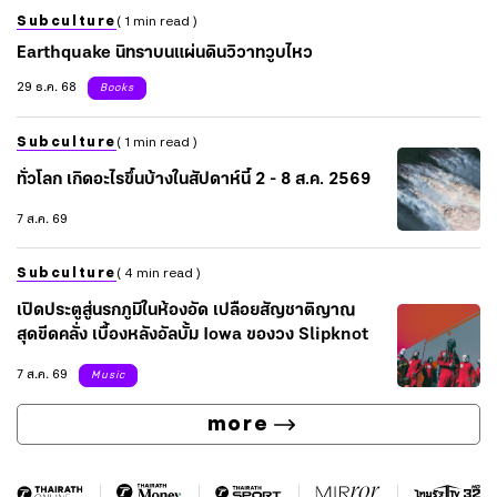
Subculture
( 1 min read )
Earthquake นิทราบนแผ่นดินวิวาทวูบไหว
29 ธ.ค. 68
Books
Subculture
( 1 min read )
ทั่วโลก เกิดอะไรขึ้นบ้างในสัปดาห์นี้ 2 - 8 ส.ค. 2569
7 ส.ค. 69
Subculture
( 4 min read )
เปิดประตูสู่นรกภูมิในห้องอัด เปลือยสัญชาติญาณ
สุดขีดคลั่ง เบื้องหลังอัลบั้ม Iowa ของวง Slipknot
7 ส.ค. 69
Music
more