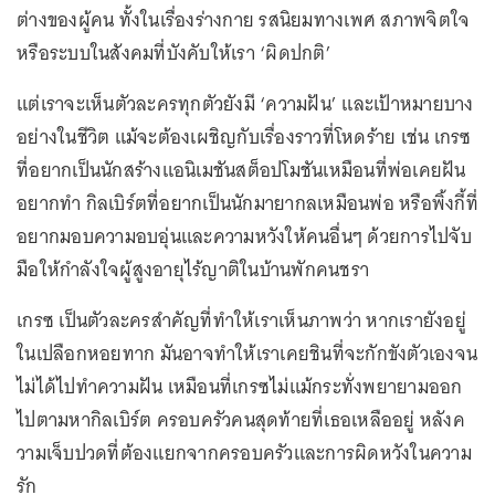
ต่างของผู้คน ทั้งในเรื่องร่างกาย รสนิยมทางเพศ สภาพจิตใจ
หรือระบบในสังคมที่บังคับให้เรา ‘ผิดปกติ’
แต่เราจะเห็นตัวละครทุกตัวยังมี ‘ความฝัน’ และเป้าหมายบาง
อย่างในชีวิต แม้จะต้องเผชิญกับเรื่องราวที่โหดร้าย เช่น เกรซ
ที่อยากเป็นนักสร้างแอนิเมชันสต็อปโมชันเหมือนที่พ่อเคยฝัน
อยากทำ กิลเบิร์ตที่อยากเป็นนักมายากลเหมือนพ่อ หรือพิ้งกี้ที่
อยากมอบความอบอุ่นและความหวังให้คนอื่นๆ ด้วยการไปจับ
มือให้กำลังใจผู้สูงอายุไร้ญาติในบ้านพักคนชรา
เกรซ เป็นตัวละครสำคัญที่ทำให้เราเห็นภาพว่า หากเรายังอยู่
ในเปลือกหอยทาก มันอาจทำให้เราเคยชินที่จะกักขังตัวเองจน
ไม่ได้ไปทำความฝัน เหมือนที่เกรซไม่แม้กระทั่งพยายามออก
ไปตามหากิลเบิร์ต ครอบครัวคนสุดท้ายที่เธอเหลืออยู่ หลังค
วามเจ็บปวดที่ต้องแยกจากครอบครัวและการผิดหวังในความ
รัก