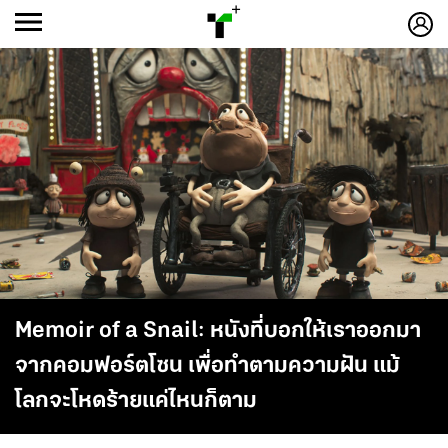
ก
ก
+
-ก
Memoir of a Snail: หนังที่บอกให้เราออกมา
จากคอมฟอร์ตโซน เพื่อทำตามความฝัน แม้
โลกจะโหดร้ายแค่ไหนก็ตาม