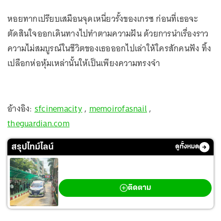
หอยทากเปรียบเสมือนจุดเหนี่ยวรั้งของเกรซ ก่อนที่เธอจะ
ตัดสินใจออกเดินทางไปทำตามความฝัน ด้วยการนำเรื่องราว
ความไม่สมบูรณ์ในชีวิตของเธอออกไปเล่าให้ใครสักคนฟัง ทิ้ง
เปลือกห่อหุ้มเหล่านั้นให้เป็นเพียงความทรงจำ
อ้างอิง:
sfcinemacity
,
memoirofasnail
,
theguardian.com
สรุปไทม์ไลน์
ดูทั้งหมด
กราดยิงเทพศิรินทร์ นนทบุรี
ติดตาม