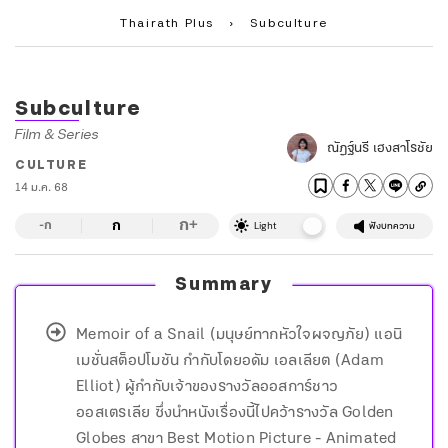
Thairath Plus
›
Subculture
Subculture
Film & Series
ณัฏฐ์นรี เฮงสาโรชัย
CULTURE
14 ม.ค. 68
ก
ก
+
-ก
Light
ฟังบทความ
Summary
Memoir of a Snail (มนุษย์ทากหัวใจผจญภัย) แอนิ
เมชั่นสต็อปโมชัน กำกับโดยอดัม เอลเลียต (Adam
Elliot) ผู้กำกับเจ้าของรางวัลออสการ์ชาว
ออสเตรเลีย ซึ่งนำหนังเรื่องนี้ไปคว้ารางวัล Golden
Globes สาขา Best Motion Picture - Animated