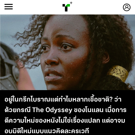
ก
ก
+
-ก
อยู่ในกรีกโบราณแต่ทำไมหลากเชื้อชาติ? ว่า
ด้วยกรณี The Odyssey ของโนแลน เมื่อการ
ตีความใหม่ของหนังไม่ใช่เรื่องแปลก แต่อาจม
อบมิติใหม่แบบแนวคิดละครเวที