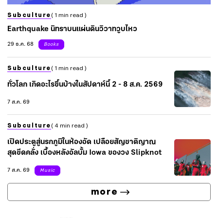
Subculture
( 1 min read )
Earthquake นิทราบนแผ่นดินวิวาทวูบไหว
29 ธ.ค. 68
Books
Subculture
( 1 min read )
ทั่วโลก เกิดอะไรขึ้นบ้างในสัปดาห์นี้ 2 - 8 ส.ค. 2569
7 ส.ค. 69
Subculture
( 4 min read )
เปิดประตูสู่นรกภูมิในห้องอัด เปลือยสัญชาติญาณ
สุดขีดคลั่ง เบื้องหลังอัลบั้ม Iowa ของวง Slipknot
7 ส.ค. 69
Music
more