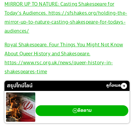
MIRROR UP TO NATURE: Casting Shakespeare for
Today’s Audiences. https://sfshakes.org/holding-the-
mirror-up-to-nature-casting-shakespeare-for-todays-
audiences/
Royal Shakespeare. Four Things You Might Not Know
About Queer History and Shakespeare.
https://www.rsc.org.uk/news/queer-history-in-
shakespeares-time
สรุปไทม์ไลน์
ดูทั้งหมด
สงครามตะวันออกกลาง
ติดตาม