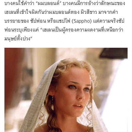
บางคนใช้คำว่า “ผมบลอนด์” บางคนมีการอ้างว่าลักษณะของ
เฮเลนที่เข้าใจผิดกันว่าผมบลอนด์ทอง ผิวสีขาว มาจากคำ
บรรยายของ ซัปฟอน หรือแซปโฟ (Sappho) แต่ความจริงซัป
ฟอนระบุเพียงแค่ “เฮเลนเป็นผู้ครองความงดงามที่เหนือกว่า
มนุษย์ทั้งปวง”