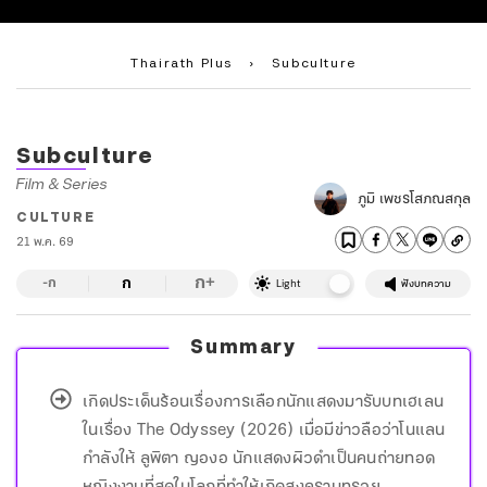
Thairath Plus
›
Subculture
Subculture
Film & Series
ภูมิ เพชรโสภณสกุล
CULTURE
21 พ.ค. 69
ก
ก
+
-ก
Light
ฟังบทความ
Summary
เกิดประเด็นร้อนเรื่องการเลือกนักแสดงมารับบทเฮเลน
ในเรื่อง The Odyssey (2026) เมื่อมีข่าวลือว่าโนแลน
กำลังให้ ลูพิตา ญองอ นักแสดงผิวดำเป็นคนถ่ายทอด