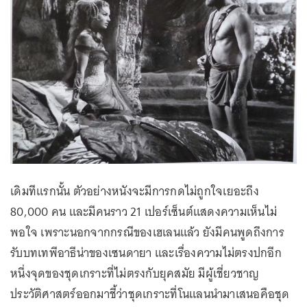
เดิมทีแรกนั้น ตัวอย่างหนังจะมีการกดไม่ถูกใจเยอะถึง
80,000 คน และมีคนราว 21 เปอร์เซ็นต์แสดงความเห็นไม่
พอใจ เพราะนอกจากกรณีของเฮเลนแล้ว ยังมีคนพูดถึงการ
รับบทเทพีอาธีน่าของเซนดายา และเรื่องความไม่ตรงปกอีก
หนึ่งจุดของชุดเกราะที่ไม่ตรงกับยุคสมัย มีผู้เชี่ยวชาญ
ประวัติศาสตร์ออกมาชี้ว่าชุดเกราะที่โนแลนนำมาเสนอคือชุด