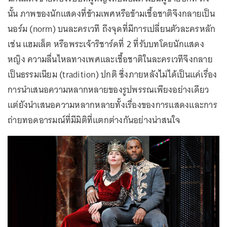
นั้น ภาพของนักแสดงที่ข้ามเพศหรือข้ามเชื้อชาติจึงกลายเป็น
นอร์ม (norm) บนละครเวที ถึงจุดที่มีการเปลี่ยนตัวละครหลัก
เช่น แฮมเล็ต หรือพระเจ้าริชาร์ดที่ 2 ที่รับบทโดยนักแสดง
หญิง ความลื่นไหลทางเพศและเชื้อชาติในละครเวทีจึงกลาย
เป็นธรรมเนียม (tradition) ปกติ ซึ่งภายหลังไม่ได้เป็นแค่เรื่อง
การนำเสนอความหลากหลายของรูปพรรณเพียงอย่างเดียว
แต่ยังนำเสนอความหลากหลายทั้งเรื่องของการแสดงและการ
ถ่ายทอดอารมณ์ที่มีมิติที่แตกต่างกันอย่างน่าสนใจ