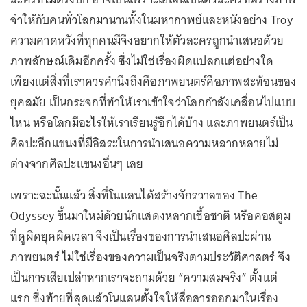
จำให้กับคนทั่วโลกมานานทั้งในมหากาพย์และหนังอย่าง Troy
ความคาดหวังที่ทุกคนมีจึงอยากให้ตัวละครถูกนำเสนอด้วย
ภาพลักษณ์เดิมอีกครั้ง ซึ่งไม่ใช่เรื่องผิดแปลกแต่อย่างใด
เพียงแต่สิ่งที่เราควรคำนึงถึงคือภาพยนตร์คือภาพสะท้อนของ
ยุคสมัย เป็นกระจกที่ทำให้เราเข้าใจว่าโลกกำลังเคลื่อนไปแบบ
ไหน หรือโลกมีอะไรให้เราเรียนรู้อีกได้บ้าง และภาพยนตร์เป็น
ศิลปะอีกแขนงที่มีอิสระในการนำเสนอความหลากหลายไม่
ต่างจากศิลปะแขนงอื่นๆ เลย
เพราะฉะนั้นแล้ว สิ่งที่โนแลนได้สร้างจักรวาลของ The
Odyssey ขึ้นมาใหม่ด้วยนักแสดงหลากเชื้อชาติ หรือคอสตูม
ที่ดูผิดยุคผิดเวลา จึงเป็นเรื่องของการนำเสนอศิลปะผ่าน
ภาพยนตร์ ไม่ใช่เรื่องของความเป็นจริงตามประวัติศาสตร์ จึง
เป็นการเสียเปล่าหากเราจะถามด้วย “ความสมจริง” ตั้งแต่
แรก ซึ่งท้ายที่สุดแล้วโนแลนตั้งใจให้สื่อสารออกมาในเรื่อง