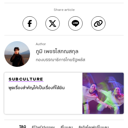
Share article
Author
ภูมิ เพชรโสภณสกุล
กองบรรณาธิการไทยรัฐพลัส
SUBCULTURE
พูดเรื่องสำคัญให้เป็นเรื่องที่ได้ยิน
TAG
#
TheOdyssey
#
โนแลน
#
คริสโตเฟอร์โนแลน