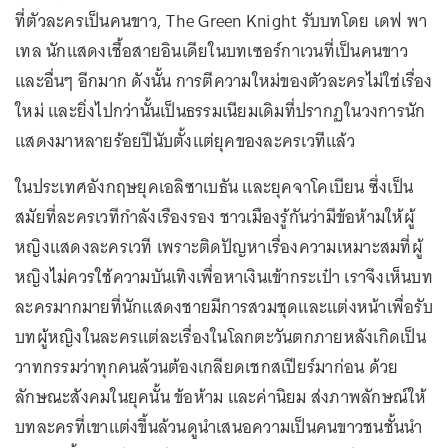
ที่ตัวละครเป็นคนขาว, The Green Knight รับบทโดย เดฟ พา
เทล นักแสดงเชื้อสายอินเดียในบทเซอร์กาเวนที่เป็นคนขาว
และอื่นๆ อีกมาก ดังนั้น การตีความใหม่ของตัวละครไม่ใช่เรื่อง
ใหม่ และยิ่งไปกว่านั้นเป็นธรรมเนียมเดิมที่ปรากฏในวงการนัก
แสดงมาหลายร้อยปีนับตั้งแต่ยุคของละครเวทีแล้ว
ในประเทศอังกฤษยุคเอลิซาเบธัน และยุคจาโคเบียน ซึ่งเป็น
สมัยที่ละครเวทีกำลังเรืองรอง ชาวเมืองรู้กันว่ามีข้อห้ามให้ผู้
หญิงแสดงละครเวที เพราะติดปัญหาเรื่องความเหมาะสมที่ผู้
หญิงไม่ควรใช้ความบันเทิงเพื่อหาเงินเข้ากระเป๋า เราจึงเห็นบท
ละครมากมายที่นักแสดงชายมีการสวมชุดและแต่งหน้าเพื่อรับ
บทผู้หญิงในละครแต่ละเรื่องในโลกตะวันตกภายหลังเกิดเป็น
วาทกรรมว่าทุกคนล้วนต้องเกลียดเชกสเปียร์มาก่อน ด้วย
ลักษณะสังคมในยุคนั้น ข้อห้าม และค่านิยม ส่งภาพลักษณ์ให้
บทละครที่เขาแต่งขึ้นล้วนดูนำเสนอความเป็นคนขาวชนชั้นนำ