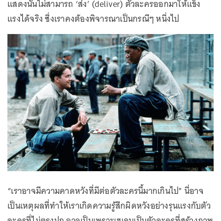
แสดงนั้นไม่สามารถ ‘ส่ง’ (deliver) ตัวละครออกมาให้แข็ง
แรงได้จริง ซึ่งเราคงต้องพิจารณาเป็นกรณีๆ หนึ่งไป
“เราอาจมีความคาดหวังที่มีต่อตัวละครนี้มากเกินไป” นี่อาจ
เป็นเหตุผลที่ทำให้เราเกิดความรู้สึกผิดหวังอย่างรุนแรงกับตัว
ละครที่ไม่ตรงปก อาจเป็นเพราะเฮเลนเป็นตัวละครที่สร้างภาพ