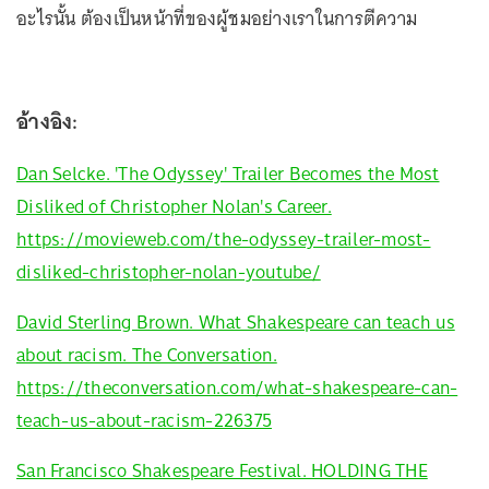
อะไรนั้น ต้องเป็นหน้าที่ของผู้ชมอย่างเราในการตีความ
อ้างอิง:
Dan Selcke. 'The Odyssey' Trailer Becomes the Most
Disliked of Christopher Nolan's Career.
https://movieweb.com/the-odyssey-trailer-most-
disliked-christopher-nolan-youtube/
David Sterling Brown. What Shakespeare can teach us
about racism. The Conversation.
https://theconversation.com/what-shakespeare-can-
teach-us-about-racism-226375
San Francisco Shakespeare Festival. HOLDING THE