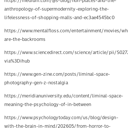
https://medium.com/@s-blog/non-places-and-the-
anthropology-of-supermodernity-exploring-the-
lifelessness-of-shopping-malls-and-ec3ae4545bc0
https://www.mentalfloss.com/entertainment/movies/wh
are-the-backrooms
https://www.sciencedirect.com/science/article/pii/S0
via%3Dihub
https://www.gen-zine.com/posts/liminal-space-
photography-gen-z-nostalgia
https://meridianuniversity.edu/content/liminal-space-
meaning-the-psychology-of-in-between
https://www.psychologytoday.com/us/blog/design-
with-the-brain-in-mind/202605/from-horror-to-