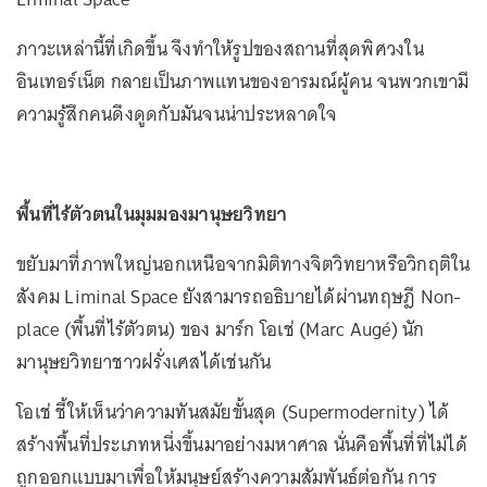
ภาวะเหล่านี้ที่เกิดขึ้น จึงทำให้รูปของสถานที่สุดพิศวงใน
อินเทอร์เน็ต กลายเป็นภาพแทนของอารมณ์ผู้คน จนพวกเขามี
ความรู้สึกคนดึงดูดกับมันจนน่าประหลาดใจ
พื้นที่ไร้ตัวตนในมุมมองมานุษยวิทยา
ขยับมาที่ภาพใหญ่นอกเหนือจากมิติทางจิตวิทยาหรือวิกฤติใน
สังคม Liminal Space ยังสามารถอธิบายได้ผ่านทฤษฎี Non-
place (พื้นที่ไร้ตัวตน) ของ มาร์ก โอเช่ (Marc Augé) นัก
มานุษยวิทยาชาวฝรั่งเศสได้เช่นกัน
โอเช่ ชี้ให้เห็นว่าความทันสมัยขั้นสุด (Supermodernity) ได้
สร้างพื้นที่ประเภทหนึ่งขึ้นมาอย่างมหาศาล นั่นคือพื้นที่ที่ไม่ได้
ถูกออกแบบมาเพื่อให้มนุษย์สร้างความสัมพันธ์ต่อกัน การ