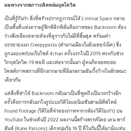
ผลพวงจากสภาวะติดหล่มยุคโควิด
เป็นที่รู้กันว่า สิ่งที่สร้างปรากฏการณ์ให้ Liminal Space กลาย
เป็นพื้นที่แห่งความรู้สึกพิลึกพิลั่นคือภาพของ Backroom ห้อง
ว่างสีเหลืองหลายห้องที่ดูราวกับไม่มีที่สิ้นสุด พร้อมคำ
บรรยายแนว Creepypasta (ตำนานเมืองในอินเทอร์เน็ต) ซึ่ง
ถูกเผยแพร่บนเว็บไซต์ 4chan ครั้งแรกในปี 2019 ตรงกับช่วง
วิกฤตโควิด-19 พอดี และต่อจากนั้นมา ผู้คนก็คอยทยอย
โพสต์ภาพสถานที่อีกมากมายที่มีมวลรวมอันเวิ้งว้างในลักษณะ
เดียวกัน
แต่สิ่งที่ทำให้ Backroom กลับมาเป็นที่พูดถึงเป็นวงกว้างอีก
ครั้งคือการกลับมาในรูปแบบวิดีโอแอนิเมชันสามมิติสไตล์
Found Footage (วิดีโอที่จำลองภาพจากกล้องวิดีโอเก่า) บน
YouTube ในช่วงต้นปี 2022 ผลงานนี้สร้างสรรค์โดย เคน พาร์
สันส์ (Kane Parsons) เด็กหนุ่มวัย 16 ปี ที่ในวันนี้ได้มานั่งแท่น