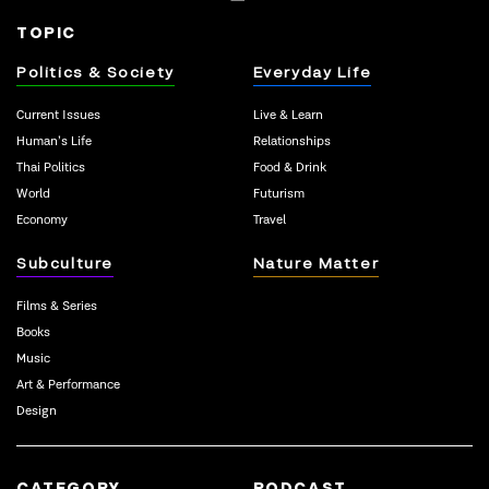
TOPIC
Politics & Society
Everyday Life
Current Issues
Live & Learn
Human’s Life
Relationships
Thai Politics
Food & Drink
World
Futurism
Economy
Travel
Subculture
Nature Matter
Films & Series
Books
Music
Art & Performance
Design
CATEGORY
PODCAST