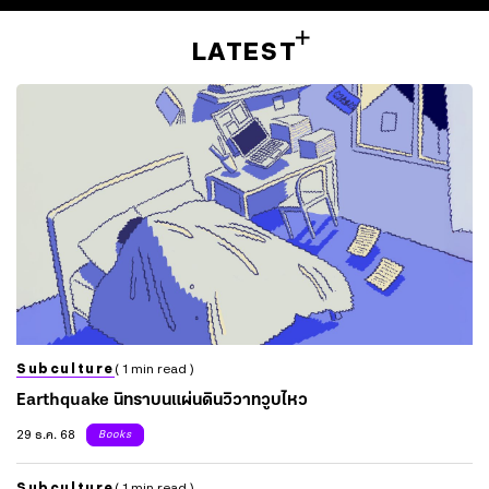
LATEST
Subculture
( 1 min read )
Earthquake นิทราบนแผ่นดินวิวาทวูบไหว
29 ธ.ค. 68
Books
Subculture
( 1 min read )