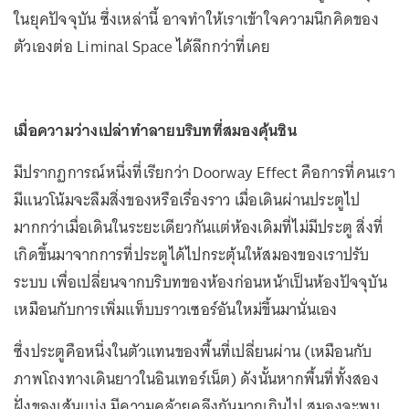
ในยุคปัจจุบัน ซึ่งเหล่านี้ อาจทำให้เราเข้าใจความนึกคิดของ
ตัวเองต่อ Liminal Space ได้ลึกกว่าที่เคย
เมื่อความว่างเปล่าทำลายบริบทที่สมองคุ้นชิน
มีปรากฏการณ์หนึ่งที่เรียกว่า Doorway Effect คือการที่คนเรา
มีแนวโน้มจะลืมสิ่งของหรือเรื่องราว เมื่อเดินผ่านประตูไป
มากกว่าเมื่อเดินในระยะเดียวกันแต่ห้องเดิมที่ไม่มีประตู สิ่งที่
เกิดขึ้นมาจากการที่ประตูได้ไปกระตุ้นให้สมองของเราปรับ
ระบบ เพื่อเปลี่ยนจากบริบทของห้องก่อนหน้าเป็นห้องปัจจุบัน
เหมือนกับการเพิ่มแท็บบราวเซอร์อันใหม่ขึ้นมานั่นเอง
ซึ่งประตูคือหนึ่งในตัวแทนของพื้นที่เปลี่ยนผ่าน (เหมือนกับ
ภาพโถงทางเดินยาวในอินเทอร์เน็ต) ดังนั้นหากพื้นที่ทั้งสอง
ฝั่งของเส้นแบ่ง มีความคล้ายคลึงกันมากเกินไป สมองจะพบ