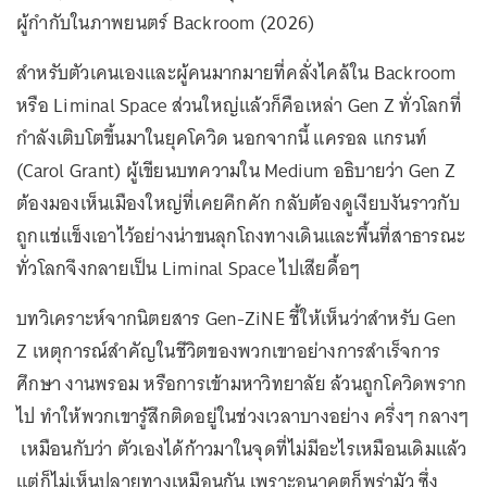
ผู้กำกับในภาพยนตร์ Backroom (2026)
สำหรับตัวเคนเองและผู้คนมากมายที่คลั่งไคล้ใน Backroom
หรือ Liminal Space ส่วนใหญ่แล้วก็คือเหล่า Gen Z ทั่วโลกที่
กำลังเติบโตขึ้นมาในยุคโควิด นอกจากนี้ แครอล แกรนท์
(Carol Grant) ผู้เขียนบทความใน Medium อธิบายว่า Gen Z
ต้องมองเห็นเมืองใหญ่ที่เคยคึกคัก กลับต้องดูเงียบงันราวกับ
ถูกแช่แข็งเอาไว้อย่างน่าขนลุกโถงทางเดินและพื้นที่สาธารณะ
ทั่วโลกจึงกลายเป็น Liminal Space ไปเสียดื้อๆ
บทวิเคราะห์จากนิตยสาร Gen-ZiNE ชี้ให้เห็นว่าสำหรับ Gen
Z เหตุการณ์สำคัญในชีวิตของพวกเขาอย่างการสำเร็จการ
ศึกษา งานพรอม หรือการเข้ามหาวิทยาลัย ล้วนถูกโควิดพราก
ไป ทำให้พวกเขารู้สึกติดอยู่ในช่วงเวลาบางอย่าง ครึ่งๆ กลางๆ
เหมือนกับว่า ตัวเองได้ก้าวมาในจุดที่ไม่มีอะไรเหมือนเดิมแล้ว
แต่ก็ไม่เห็นปลายทางเหมือนกัน เพราะอนาคตก็พร่ามัว ซึ่ง