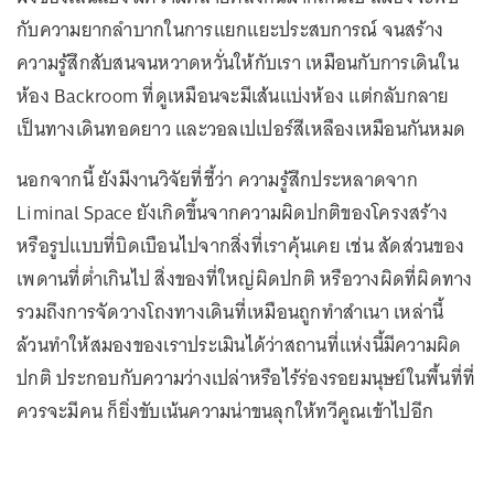
กับความยากลำบากในการแยกแยะประสบการณ์ จนสร้าง
ความรู้สึกสับสนจนหวาดหวั่นให้กับเรา เหมือนกับการเดินใน
ห้อง Backroom ที่ดูเหมือนจะมีเส้นแบ่งห้อง แต่กลับกลาย
เป็นทางเดินทอดยาว และวอลเปเปอร์สีเหลืองเหมือนกันหมด
นอกจากนี้ ยังมีงานวิจัยที่ชี้ว่า ความรู้สึกประหลาดจาก
Liminal Space ยังเกิดขึ้นจากความผิดปกติของโครงสร้าง
หรือรูปแบบที่บิดเบือนไปจากสิ่งที่เราคุ้นเคย เช่น สัดส่วนของ
เพดานที่ต่ำเกินไป สิ่งของที่ใหญ่ผิดปกติ หรือวางผิดที่ผิดทาง
รวมถึงการจัดวางโถงทางเดินที่เหมือนถูกทำสำเนา เหล่านี้
ล้วนทำให้สมองของเราประเมินได้ว่าสถานที่แห่งนี้มีความผิด
ปกติ ประกอบกับความว่างเปล่าหรือไร้ร่องรอยมนุษย์ในพื้นที่ที่
ควรจะมีคน ก็ยิ่งขับเน้นความน่าขนลุกให้ทวีคูณเข้าไปอีก