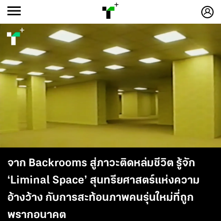
ก
ก
+
-ก
จาก Backrooms สู่ภาวะติดหล่มชีวิต รู้จัก
‘Liminal Space’ สุนทรียศาสตร์แห่งความ
อ้างว้าง กับการสะท้อนภาพคนรุ่นใหม่ที่ถูก
พรากอนาคต