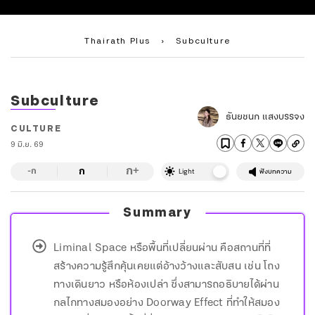
Thairath Plus
›
Subculture
Subculture
ธันยชนก แสงบรรจง
CULTURE
9 มิ.ย. 69
ก
ก
+
-ก
Light
ฟังบทความ
Summary
Liminal Space หรือพื้นที่เปลี่ยนผ่าน คือสถานที่ที่
สร้างความรู้สึกคุ้นเคยแต่อ้างว้างและสับสน เช่น โถง
ทางเดินยาว หรือห้องเปล่า ซึ่งสามารถอธิบายได้ผ่าน
กลไกทางสมองอย่าง Doorway Effect ที่ทำให้สมอง