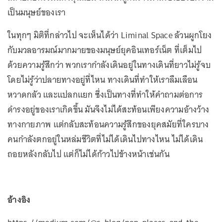
เป็นมนุษย์ของเรา
ในทุกๆ มิติที่กล่าวไป จะเห็นได้ว่า Liminal Space ล้วนผูกโยง
กับมวลอารมณ์มากมายของมนุษย์ยุคอินเทอร์เน็ต ที่เต็มไป
ด้วยความรู้สึกว่า พวกเรากำลังเดินอยู่ในทางเดินที่ยาวไม่รู้จบ
โดยไม่รู้ว่าปลายทางอยู่ที่ไหน ทางเดินที่ทำให้เราลืมเลือน
หวาดกลัว และแปลกแยก ซึ่งเป็นทางที่ทำให้คำถามต่อการ
ดำรงอยู่ของเราเกิดขึ้น มันจึงไม่ได้สะท้อนเพียงความอ้างว้าง
ทางกายภาพ แต่กลับสะท้อนความรู้สึกของยุคสมัยที่ใครบาง
คนกำลังตกอยู่ในหล่มชีวิตที่ไม่ได้เดินไปทางไหน ไม่ได้เดิน
ถอยหลังกลับไป แต่ก็ไม่ได้ก้าวไปข้างหน้าเช่นกัน
อ้างอิง