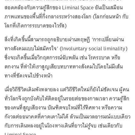
สอดคล้องกับความรู้สึกของ Liminal Space อันเป็นเสมือน
ภาพแทนของพื้นที่กึ่งกลางระหว่างสองโลก (โลกก่อนหน้า กับ
โลกที่เกิดการระบาดของไวรัส)
สิ่งที่เกิดขึ้นนี้สามารถถูกอธิบายผ่านทฤษฎี ‘การเปลี่ยนผ่าน
ทางสังคมแบบไม่สมัครใจ’ (Involuntary social liminality)
ซึ่งจะเกิดขึ้นเมื่อวิกฤตการณ์ฉับพลัน เช่น โรคระบาด หรือ
ตกงาน ที่ทำให้เราสูญเสียบทบาททางสังคมไปโดยไม่มีเส้น
ทางที่ชัดเจนไปข้างหน้า
เมื่อวิถีชีวิตเดิมพังทลายลง แต่วิถีชีวิตใหม่ก็ยังไม่ชัดเจน ผู้คน
ทั่วโลกจึงถูกบังคับให้ติดอยู่ในรอยต่อของกาลเวลา ความรู้สึก
ของคนที่สูญเสียงาน บัณฑิตจบใหม่ที่ไร้ทิศทาง หรือความ
กังวลต่ออนาคตที่คาดเดาไม่ได้ ล้วนเป็นมวลอารมณ์แบบเดียว
กับการเดินหลงอยู่ในโถงทางเดินที่ยาวไม่รู้จบ เช่นเดียวกับ
Liminal Space