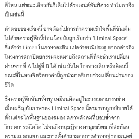
ที่ไหน แต่ขณะเดียวกันก็เต็มไปด้วยเสน่ห์อันพิศวง ทำไมเราจึง
เป็นเช่นนี้
คำตอบของเรื่องนี้ อาจต้องไปการทำความเข้าใจพื้นที่อันเต็ม
ไปด้วยความรู้สึกนี้ก่อน โดยมันถูกเรียกว่า ‘Liminal Space’
ซึ่งคำว่า Limen ในภาษาละติน แปลว่าธรณีประตู หากกล่าวถึง
ในวงการสถาปัตยกรรมจะหมายถึงสถานที่ที่จะนำเราเปลี่ยน
ผ่านจากที่ A ไปสู่ที่ B ได้ เช่น บันได โถงทางเดิน หรือล็อบบี้
ขณะที่ในทางจิตวิทยาคำนี้ถูกนำมาอธิบายช่วงเปลี่ยนผ่านของ
ชีวิต
ซึ่งความรู้สึกอันพรั่งพรู เหมือนติดอยู่ในช่วงเวลาบางอย่าง
เมื่อเผชิญกับภาพของ Liminal Space นี้สามารถถูกอธิบายได้
ตั้งแต่กลไกพื้นฐานของสมอง สภาพสังคมที่บอบช้ำจาก
วิกฤตการณ์โควิด ไปจนถึงทฤษฎีทางมานุษยวิทยาที่สะท้อน
ความแปลกแยก และการตั้งคำถามต่อการดำรงอยู่ของมนุษย์