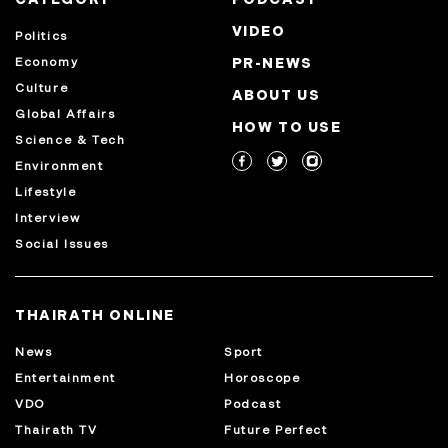
VIDEO
Politics
Economy
PR-NEWS
Culture
ABOUT US
Global Affairs
HOW TO USE
Science & Tech
Environment
Lifestyle
Interview
Social Issues
THAIRATH ONLINE
News
Sport
Entertainment
Horoscope
VDO
Podcast
Thairath TV
Future Perfect