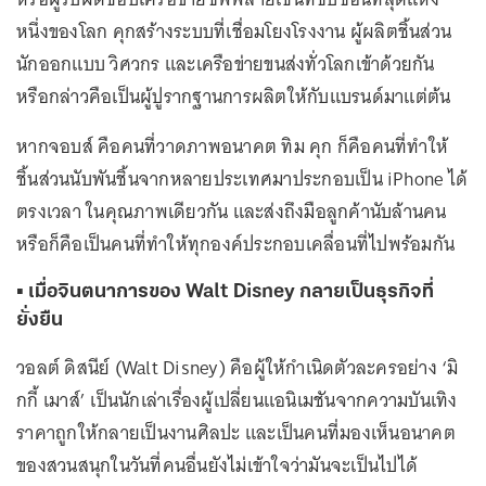
หนึ่งของโลก คุกสร้างระบบที่เชื่อมโยงโรงงาน ผู้ผลิตชิ้นส่วน
นักออกแบบ วิศวกร และเครือข่ายขนส่งทั่วโลกเข้าด้วยกัน
หรือกล่าวคือเป็นผู้ปูรากฐานการผลิตให้กับแบรนด์มาแต่ต้น
หากจอบส์ คือคนที่วาดภาพอนาคต ทิม คุก ก็คือคนที่ทำให้
ชิ้นส่วนนับพันชิ้นจากหลายประเทศมาประกอบเป็น iPhone ได้
ตรงเวลา ในคุณภาพเดียวกัน และส่งถึงมือลูกค้านับล้านคน
หรือก็คือเป็นคนที่ทำให้ทุกองค์ประกอบเคลื่อนที่ไปพร้อมกัน
▪️ เมื่อจินตนาการของ Walt Disney กลายเป็นธุรกิจที่
ยั่งยืน
วอลต์ ดิสนีย์ (Walt Disney) คือผู้ให้กำเนิดตัวละครอย่าง ‘มิ
กกี้ เมาส์’ เป็นนักเล่าเรื่องผู้เปลี่ยนแอนิเมชันจากความบันเทิง
ราคาถูกให้กลายเป็นงานศิลปะ และเป็นคนที่มองเห็นอนาคต
ของสวนสนุกในวันที่คนอื่นยังไม่เข้าใจว่ามันจะเป็นไปได้