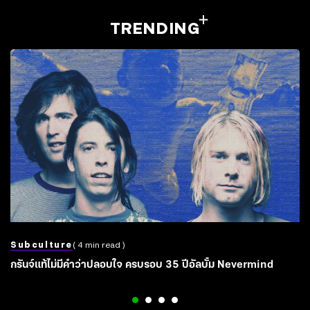
TRENDING
Subculture
( 4 min read )
กรันจ์แท้ไม่มีคำว่าปลอบใจ ครบรอบ 35 ปีอัลบั้ม Nevermind