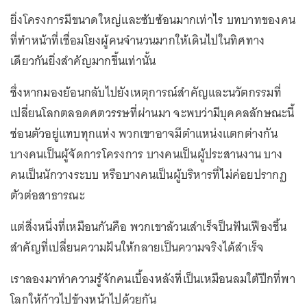
ยิ่งโครงการมีขนาดใหญ่และซับซ้อนมากเท่าไร บทบาทของคน
ที่ทำหน้าที่เชื่อมโยงผู้คนจำนวนมากให้เดินไปในทิศทาง
เดียวกันยิ่งสำคัญมากขึ้นเท่านั้น
ซึ่งหากมองย้อนกลับไปยังเหตุการณ์สำคัญและนวัตกรรมที่
เปลี่ยนโลกตลอดศตวรรษที่ผ่านมา จะพบว่ามีบุคคลลักษณะนี้
ซ่อนตัวอยู่แทบทุกแห่ง พวกเขาอาจมีตำแหน่งแตกต่างกัน
บางคนเป็นผู้จัดการโครงการ บางคนเป็นผู้ประสานงาน บาง
คนเป็นนักวางระบบ หรือบางคนเป็นผู้บริหารที่ไม่ค่อยปรากฏ
ตัวต่อสาธารณะ
แต่สิ่งหนึ่งที่เหมือนกันคือ พวกเขาล้วนเสำเร็จป็นฟันเฟืองชิ้น
สำคัญที่เปลี่ยนความฝันให้กลายเป็นความจริงได้สำเร็จ
เราลองมาทำความรู้จักคนเบื้องหลังที่เป็นเหมือนลมใต้ปีกที่พา
โลกให้ก้าวไปข้างหน้าไปด้วยกัน