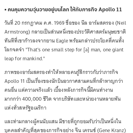
▪️ คนคุมความวุ่นวายอยู่บนโลก ให้กับภารกิจ Apollo 11
วันที่ 20 กรกฎาคม ค.ศ. 1969 ชื่อของ นีล อาร์มสตรอง (Neil
Armstrong) กลายเป็นส่วนหนึ่งของประวัติศาสตร์มนุษยชาติ
ทันทีที่เขาก้าวลงจากยาน Eagle พร้อมกล่าวประโยคที่คนทั้ง
โลกจดจำ "That's one small step for [a] man, one giant
leap for mankind."
ภาพของอาร์มสตรองทำให้หลายคนรู้สึกราวกับว่าภารกิจ
Apollo 11 เป็นเรื่องของนักบินอวกาศสามคนที่กล้าหาญกว่า
คนอื่น แต่ความจริงแล้ว เบื้องหลังภารกิจนี้มีคนทำงาน
มากกว่า 400,000 ชีวิต จากบริษัทและหน่วยงานหลายพัน
แห่งทั่วสหรัฐอเมริกา
และท่ามกลางผู้คนนับแสน มีชายที่ถูกยอมรับว่าเป็นหนึ่งใน
บุคคลสำคัญที่สุดของภารกิจอย่าง จีน เครนซ์ (Gene Kranz)