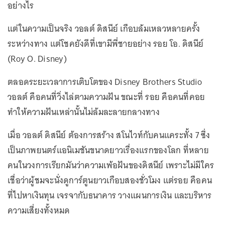
อย่างไร
แต่ในความเป็นจริง วอลต์ ดิสนีย์ เกือบล้มเหลวหลายครั้ง
ระหว่างทาง แต่โชคยังดีที่เขามีพี่ชายอย่าง รอย โอ. ดิสนีย์
(Roy O. Disney)
ตลอดระยะเวลาการเติบโตของ Disney Brothers Studio
วอลต์ คือคนที่วิ่งไล่ตามความฝัน ขณะที่ รอย คือคนที่คอย
ทำให้ความฝันเหล่านั้นไม่ล้มละลายกลางทาง
เมื่อ วอลต์ ดิสนีย์ ต้องการสร้าง สโนไวท์กับคนแคระทั้ง 7 ซึ่ง
เป็นภาพยนตร์แอนิเมชันขนาดยาวเรื่องแรกของโลก ที่หลาย
คนในวงการเรียกมันว่าความเพ้อฝันของดิสนีย์ เพราะไม่มีใคร
เชื่อว่าผู้ชมจะนั่งดูการ์ตูนยาวเกือบสองชั่วโมง แต่รอย คือคน
ที่ไปหาเงินทุน เจรจากับธนาคาร วางแผนการเงิน และบริหาร
ความเสี่ยงทั้งหมด