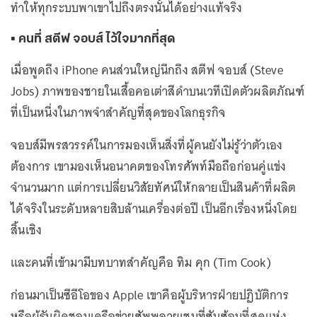
ทำให้ทุกระบบพาเขาไปถึงตรงนั้นได้อย่างแท้จริง
▪️ คนที่ สตีฟ จอบส์ ไว้ใจมากที่สุด
เมื่อพูดถึง iPhone คนส่วนใหญ่นึกถึง สตีฟ จอบส์ (Steve
Jobs) ภาพของชายในเสื้อคอเต่าสีดำบนเวทีเปิดตัวผลิตภัณฑ์
ที่เป็นหนึ่งในภาพจำสำคัญที่สุดของโลกธุรกิจ
จอบส์มีพรสวรรค์ในการมองเห็นสิ่งที่ผู้คนยังไม่รู้ว่าตัวเอง
ต้องการ เขามองเห็นอนาคตของโทรศัพท์มือถือก่อนคู่แข่ง
จำนวนมาก แต่การเปลี่ยนวิสัยทัศน์ให้กลายเป็นสินค้าที่ผลิต
ได้จริงในระดับหลายสิบล้านเครื่องต่อปี เป็นอีกเรื่องหนึ่งโดย
สิ้นเชิง
และคนที่เข้ามามีบทบาทสำคัญคือ ทิม คุก (Tim Cook)
ก่อนมาเป็นซีอีโอของ Apple เขาคือผู้บริหารฝ่ายปฏิบัติการ
หรือผู้รับผิดชอบเครือข่ายซัพพลายเชนที่ซับซ้อนที่สุดแห่ง