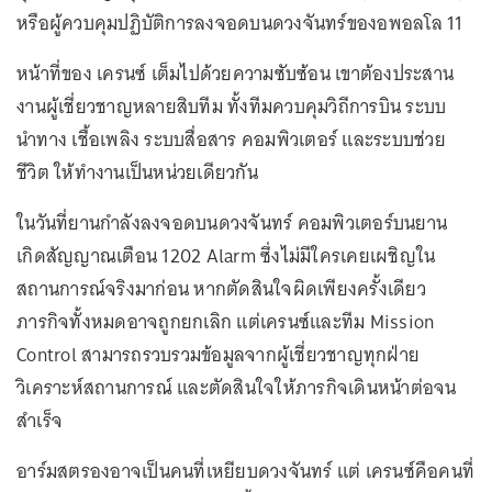
หรือผู้ควบคุมปฏิบัติการลงจอดบนดวงจันทร์ของอพอลโล 11
หน้าที่ของ เครนซ์ เต็มไปด้วยความซับซ้อน เขาต้องประสาน
งานผู้เชี่ยวชาญหลายสิบทีม ทั้งทีมควบคุมวิถีการบิน ระบบ
นำทาง เชื้อเพลิง ระบบสื่อสาร คอมพิวเตอร์ และระบบช่วย
ชีวิต ให้ทำงานเป็นหน่วยเดียวกัน
ในวันที่ยานกำลังลงจอดบนดวงจันทร์ คอมพิวเตอร์บนยาน
เกิดสัญญาณเตือน 1202 Alarm ซึ่งไม่มีใครเคยเผชิญใน
สถานการณ์จริงมาก่อน หากตัดสินใจผิดเพียงครั้งเดียว
ภารกิจทั้งหมดอาจถูกยกเลิก แต่เครนซ์และทีม Mission
Control สามารถรวบรวมข้อมูลจากผู้เชี่ยวชาญทุกฝ่าย
วิเคราะห์สถานการณ์ และตัดสินใจให้ภารกิจเดินหน้าต่อจน
สำเร็จ
อาร์มสตรองอาจเป็นคนที่เหยียบดวงจันทร์ แต่ เครนซ์คือคนที่