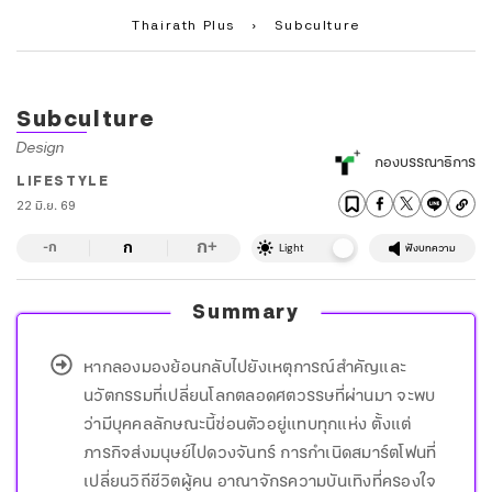
Thairath Plus
›
Subculture
Subculture
Design
กองบรรณาธิการ
LIFESTYLE
22 มิ.ย. 69
ก
ก
+
-ก
Light
ฟังบทความ
Summary
หากลองมองย้อนกลับไปยังเหตุการณ์สำคัญและ
นวัตกรรมที่เปลี่ยนโลกตลอดศตวรรษที่ผ่านมา จะพบ
ว่ามีบุคคลลักษณะนี้ซ่อนตัวอยู่แทบทุกแห่ง ตั้งแต่
ภารกิจส่งมนุษย์ไปดวงจันทร์ การกำเนิดสมาร์ตโฟนที่
เปลี่ยนวิถีชีวิตผู้คน อาณาจักรความบันเทิงที่ครองใจ