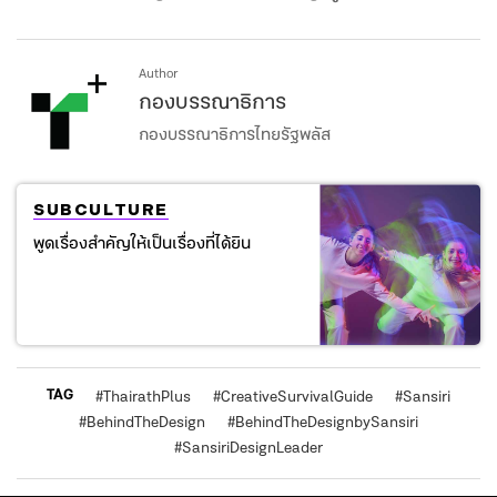
Author
กองบรรณาธิการ
กองบรรณาธิการไทยรัฐพลัส
SUBCULTURE
พูดเรื่องสำคัญให้เป็นเรื่องที่ได้ยิน
TAG
#
ThairathPlus
#
CreativeSurvivalGuide
#
Sansiri
#
BehindTheDesign
#
BehindTheDesignbySansiri
#
SansiriDesignLeader