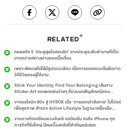
RELATED
ถอดรหัส 5 ‘ประตูสุดไอคอนนิก’ ฉากประตูระดับตำนานที่เป็น
มากกว่าแค่ทางผ่านของเนื้อเรื่อง
เพราะฟิตเนสไม่ได้มีรูปแบบเดียว เมื่อการออกแบบเริ่มต้นจาก
วิถีชีวิตของผู้ใช้งาน
Stick Your Identity, Find Your Belonging เส้นทาง
Sticker Art ของตกแต่งง่ายๆ ที่บ่งบอกสัญลักษณ์ของ
Subculture
จากแอโรบิก 80s สู่ HYROX เมื่อ ‘การออกกำลังกาย’ ไม่ใช่แค่
เพื่อสุขภาพ สำรวจ Active Lifestyle ในฐานะเครื่องมือ
ประกาศรสนิยมและตัวตน
จากภารกิจเหยียบดวงจันทร์ แอนิเมชัน จนถึง iPhone ทุก
ภารกิจที่ยิ่งใหญ่ มีคนเบื้องหลังที่สำคัญอยู่เสมอ