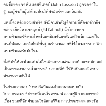
จนชื่อของ จอห์น แลสซีเตอร์ (John Lasseter) ถูกจดจำใน
ฐานะผู้กำกับผู้เปลี่ยนประวัติศาสตร์ของแอนิเมชัน
แต่เบื้องหลังความสำเร็จ ยังมีคนสำคัญอีกรายที่ต้องกล่าวถึง
อย่าง เอ็ดวิน แคทมุลล์ (Ed Catmull) นักวิทยาการ
คอมพิวเตอร์ที่หลงใหลในแอนิเมชันมาตั้งแต่วัยเด็ก และเป็น
คนที่พัฒนาเทคโนโลยีพื้นฐานจำนวนมากที่ใช้ในวงการกราฟิก
คอมพิวเตอร์สมัยใหม่
สิ่งที่ทำให้เขาโดดเด่นไม่ใช่เพียงความสามารถด้านเทคนิค แต่
เป็นความสามารถในการสร้างระบบที่ทำให้ศิลปินและวิศวกร
ทำงานร่วมกันได้
ในช่วงแรกของ Pixar ศิลปินมองโลกคนละแบบกับ
โปรแกรมเมอร์ ฝ่ายหนึ่งสนใจอารมณ์ ความรู้สึก และการเล่า
เรื่อง ขณะที่อีกฝ่ายสนใจอัลกอริทึม การประมวลผล และข้อ