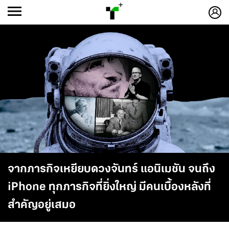
ก
ก
+
-ก
จากภารกิจเหยียบดวงจันทร์ แอนิเมชัน จนถึง
iPhone ทุกภารกิจที่ยิ่งใหญ่ มีคนเบื้องหลังที่
สำคัญอยู่เสมอ