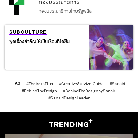
กองบรรณาธิการ
กองบรรณาธิการไทยรัฐพลัส
SUBCULTURE
พูดเรื่องสำคัญให้เป็นเรื่องที่ได้ยิน
TAG
#
ThairathPlus
#
CreativeSurvivalGuide
#
Sansiri
#
BehindTheDesign
#
BehindTheDesignbySansiri
#
SansiriDesignLeader
TRENDING