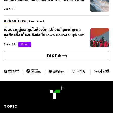
ทั่วโลก เกิดอะไรขึ้นบ้างในสัปดาห์นี้ 2 - 8 ส.ค. 2569
7 ส.ค. 69
Subculture
( 4 min read )
เปิดประตูสู่นรกภูมิในห้องอัด เปลือยสัญชาติญาณ
สุดขีดคลั่ง เบื้องหลังอัลบั้ม Iowa ของวง Slipknot
7 ส.ค. 69
Music
more
TOPIC