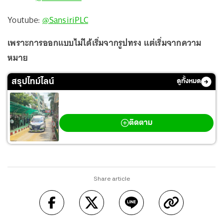
Youtube:
@SansiriPLC
เพราะการออกแบบไม่ได้เริ่มจากรูปทรง แต่เริ่มจากความ
หมาย
สรุปไทม์ไลน์
ดูทั้งหมด
กราดยิงเทพศิรินทร์ นนทบุรี
ติดตาม
Share article