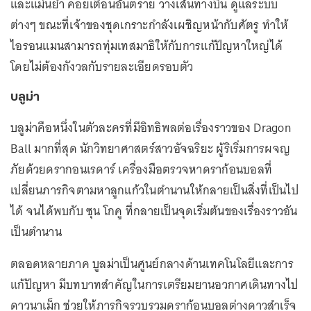
และแม่นยำ คอยเตือนอันตราย วางเส้นทางบิน ดูแลระบบ
ต่างๆ ขณะที่เจ้าของชุดเกราะกำลังเผชิญหน้ากับศัตรู ทำให้
ไอรอนแมนสามารถทุ่มเทสมาธิให้กับการแก้ปัญหาใหญ่ได้
โดยไม่ต้องกังวลกับรายละเอียดรอบตัว
บลูม่า
บลูม่าคือหนึ่งในตัวละครที่มีอิทธิพลต่อเรื่องราวของ Dragon
Ball มากที่สุด นักวิทยาศาสตร์สาวอัจฉริยะ ผู้ริเริ่มการผจญ
ภัยด้วยดรากอนเรดาร์ เครื่องมือตรวจหาดราก้อนบอลที่
เปลี่ยนภารกิจตามหาลูกแก้วในตำนานให้กลายเป็นสิ่งที่เป็นไป
ได้ จนได้พบกับ ซุน โกคู ที่กลายเป็นจุดเริ่มต้นของเรื่องราวอัน
เป็นตำนาน
ตลอดหลายภาค บูลม่าเป็นศูนย์กลางด้านเทคโนโลยีและการ
แก้ปัญหา มีบทบาทสำคัญในการเตรียมยานอวกาศเดินทางไป
ดาวนาเม็ก ช่วยให้ภารกิจรวบรวมดราก้อนบอลต่างดาวสำเร็จ