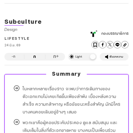
Subculture
Design
กองบรรณาธิการ
LIFESTYLE
24 มิ.ย. 69
ก
ก
+
-ก
Light
ฟังบทความ
Summary
ในหลากหลายเรื่องราว จะพบว่าการเดินทางของ
ตัวเอกแทบไม่เคยเกิดขึ้นเพียงลำพัง เบื้องหลังความ
สำเร็จ ความกล้าหาญ หรือชัยชนะครั้งสำคัญ มักมีใคร
บางคนคอยเดินอยู่ข้างๆ เสมอ
พวกเขาคือผู้คอยประคับประคอง ดูแล สนับสนุน และ
เติมเต็มในสิ่งที่ตัวเอกขาดหาย บางคนเป็นเพื่อนร่วม