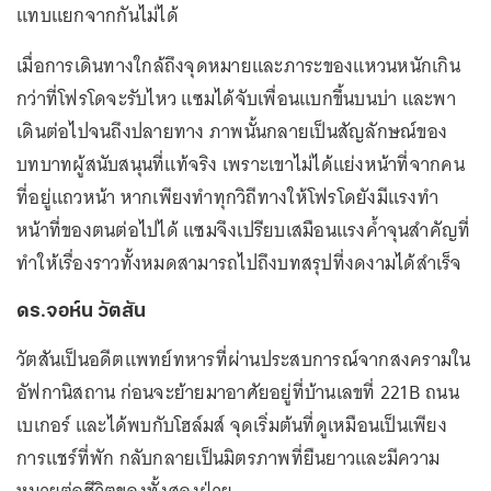
แทบแยกจากกันไม่ได้
เมื่อการเดินทางใกล้ถึงจุดหมายและภาระของแหวนหนักเกิน
กว่าที่โฟรโดจะรับไหว แซมได้จับเพื่อนแบกขึ้นบนบ่า และพา
เดินต่อไปจนถึงปลายทาง ภาพนั้นกลายเป็นสัญลักษณ์ของ
บทบาทผู้สนับสนุนที่แท้จริง เพราะเขาไม่ได้แย่งหน้าที่จากคน
ที่อยู่แถวหน้า หากเพียงทำทุกวิถีทางให้โฟรโดยังมีแรงทำ
หน้าที่ของตนต่อไปได้ แซมจึงเปรียบเสมือนแรงค้ำจุนสำคัญที่
ทำให้เรื่องราวทั้งหมดสามารถไปถึงบทสรุปที่งดงามได้สำเร็จ
ดร.จอห์น วัตสัน
วัตสันเป็นอดีตแพทย์ทหารที่ผ่านประสบการณ์จากสงครามใน
อัฟกานิสถาน ก่อนจะย้ายมาอาศัยอยู่ที่บ้านเลขที่ 221B ถนน
เบเกอร์ และได้พบกับโฮล์มส์ จุดเริ่มต้นที่ดูเหมือนเป็นเพียง
การแชร์ที่พัก กลับกลายเป็นมิตรภาพที่ยืนยาวและมีความ