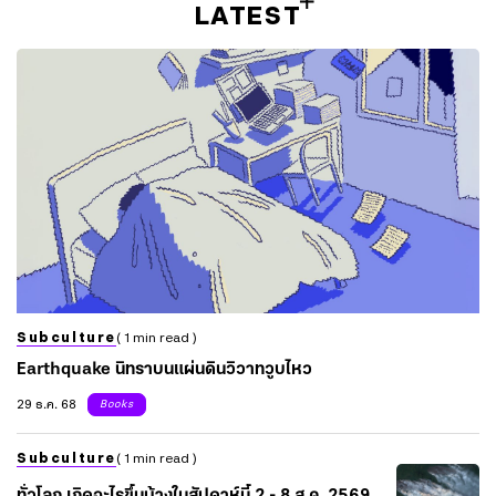
LATEST
Subculture
( 1 min read )
Earthquake นิทราบนแผ่นดินวิวาทวูบไหว
29 ธ.ค. 68
Books
Subculture
( 1 min read )