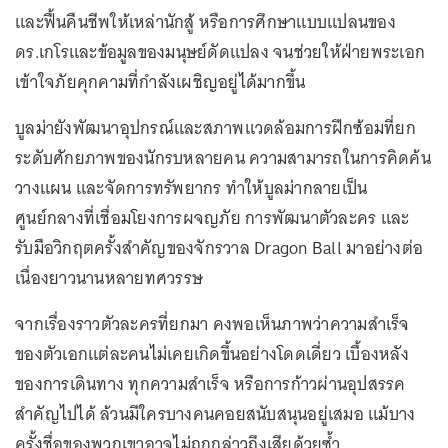
และฟื้นคืนชีพให้เหล่านักสู้ หรือการศึกษาแบบแปลนของ
ดร.เกโรและข้อมูลของมนุษย์ดัดแปลง จนช่วยให้ฝ่ายพระเอก
เข้าใจภัยคุกคามที่กำลังเผชิญอยู่ได้มากขึ้น
บูลม่ายังพัฒนาอุปกรณ์และสภาพแวดล้อมการฝึกซ้อมที่ยก
ระดับศักยภาพของนักรบหลายคน ความสามารถในการคิดค้น
วางแผน และจัดการทรัพยากร ทำให้บูลม่ากลายเป็น
ศูนย์กลางที่เชื่อมโยงการผจญภัย การพัฒนาตัวละคร และ
รับมือวิกฤตครั้งสำคัญของจักรวาล Dragon Ball มาอย่างต่อ
เนื่องยาวนานหลายทศวรรษ
จากเรื่องราวตัวละครที่ยกมา คงพอเห็นภาพว่าความสำเร็จ
ของตัวเอกแต่ละคนไม่เคยเกิดขึ้นอย่างโดดเดี่ยว เบื้องหลัง
ของการเดินทาง ทุกความสำเร็จ หรือการก้าวผ่านอุปสรรค
สำคัญไปได้ ล้วนมีใครบางคนคอยสนับสนุนอยู่เสมอ แม้บาง
ครั้งชื่อของพวกเขาอาจไม่ถูกกล่าวถึงเสียด้วยซ้ำ