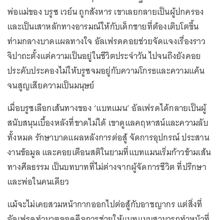
พ่อแม่ของ บรูซ เวย์น ถูกสังหาร เขาเลยกลายเป็นผู้ปกครอง
และเป็นเสาหลักทางอารมณ์ให้กับเด็กชายที่ต้องเติบโตขึ้น
ท่ามกลางบาดแผลทางใจ อัลเฟรดคอยช่วยจัดแจงเรื่องราว
จิปาถะตั้งแต่ความเป็นอยู่ในชีวิตประจำวัน ไปจนถึงยังคอย
ประคับประคองไม่ให้บรูซจมอยู่กับความโกรธและความแค้น
จนสูญเสียความเป็นมนุษย์
เมื่อบรูซเลือกเส้นทางของ ‘แบทแมน’ อัลเฟรดได้กลายเป็นผู้
สนับสนุนเบื้องหลังที่ขาดไม่ได้ เขาดูแลคฤหาสน์และความลับ
ทั้งหมด รักษาบาดแผลหลังการต่อสู้ จัดการอุปกรณ์ ประสาน
งานข้อมูล และคอยเตือนสติในยามที่แบทแมนเริ่มก้าวข้ามเส้น
ทางศีลธรรม เป็นบทบาทที่ไม่ต่างจากผู้จัดการชีวิต ที่ปรึกษา
และพ่อในคนเดียว
แม้จะไม่เคยสวมหน้ากากออกไปต่อสู้กับอาชญากร แต่สิ่งที่
อัลเฟรดทำมาตลอดคือการช่วยให้แบทแมนสามารถทำหน้าที่