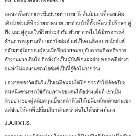
หมายต่อชีวิตของทั้งสองฝ่าย
ตลอดเรื่องราวการสืบสวนมากมาย วัตสันเป็นคนที่คอยเติม
เต็มในส่วนที่อีกฝ่ายขาดหาย เขาทำหน้าที่ทั้งเพื่อน ที่ปรึกษา ผู้
ฟัง และผู้ดูแลในชีวิตประจำวัน ตัวเขาอาจไม่ได้มีพรสวรรค์
ด้านการอนุมานเทียบเท่าโฮล์มส์ แต่เป็นคนที่คอยพาโฮล์มส์
กลับมาสู่โลกของผู้คนเมื่ออีกฝ่ายจมอยู่กับความคิดหรือการ
ทำงานมากเกินไป อีกทั้งยังเป็นผู้บันทึกและถ่ายทอดคดีต่างๆ
จนทำให้ผลงานของโฮล์มส์เป็นที่รู้จักในวงกว้าง
บทบาทของวัตสันจึงเป็นเหมือนลมใต้ปีก ช่วยทำให้อัจฉริยะ
คนหนึ่งสามารถใช้ศักยภาพของตนได้อย่างเต็มที่ เขาเป็น
ตัวอย่างของผู้สนับสนุนเบื้องหลังที่ไม่ได้เปลี่ยนโลกด้วยตนเอง
แต่ช่วยให้คนที่เปลี่ยนโลกเดินหน้าต่อไปได้อย่างมั่นคง
J.A.R.V.I.S.