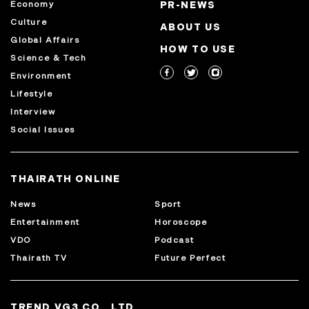
Economy
PR-NEWS
Culture
ABOUT US
Global Affairs
HOW TO USE
Science & Tech
Environment
Lifestyle
Interview
Social Issues
THAIRATH ONLINE
News
Sport
Entertainment
Horoscope
VDO
Podcast
Thairath TV
Future Perfect
TREND VG3 CO., LTD