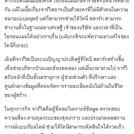
หากแบทแมนมีอัลเฟรด ไอรอนแมนก็มีจาร์วิสที่รับหน้าที่คล้าย
กัน แม้ในเนื้อเรื่องจาร์วิสอาจเป็นตัวละครที่ไม่มีตัวตนในความ
หมายแบบมนุษย์ แต่ก็สามารถช่วยให้โทนี่ สตาร์ก สามารถ
ทำงานทั้งในฐานะมหาเศรษฐี เจ้าของบริษัท และเวลาที่เป็น
ไอรอนแมนได้อย่างราบรื่น (แม้บางทีจะแพ้ความเอาแต่ใจของ
โทนี่ก็เถอะ)
เดิมทีจาร์วิสเป็นระบบปัญญาประดิษฐ์ที่โทนี สตาร์กสร้างขึ้น
เพื่อช่วยบริหารบ้านและห้องทดลอง แต่เมื่อเวลาผ่านไป จาร์วิ
สรับหน้าที่เป็นทั้งเลขานุการ ผู้ช่วยส่วนตัว ที่ปรึกษา และ
ศูนย์กลางข้อมูลที่คอยจัดการรายละเอียดนับไม่ถ้วนในชีวิต
ของผู้สร้าง
ในทุกภารกิจ จาร์วิสคือผู้ที่คอยวิเคราะห์ข้อมูล ตรวจสอบ
ความเสี่ยง ควบคุมระบบของชุดเกราะ และประมวลผลสถาน
การณ์แบบเรียลไทม์ ช่วยให้โทนีสามารถตัดสินใจได้รวดเร็ว