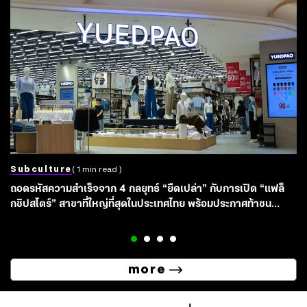
Subculture
( 1 min read )
ถอดรหัสความสำเร็จจาก 4 กลยุทธ์ “ยืดเปล่า” กับการเปิด “แฟล็
กชิปสโตร์” สาขาที่ใหญ่ที่สุดในประเทศไทย พร้อมประกาศท้าชน
แบรนด์ระดับโลก
more