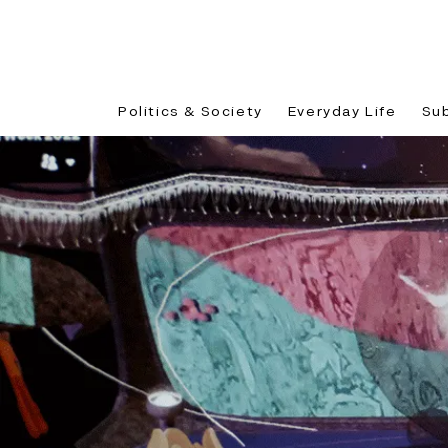
Politics & Society
Everyday Life
Su