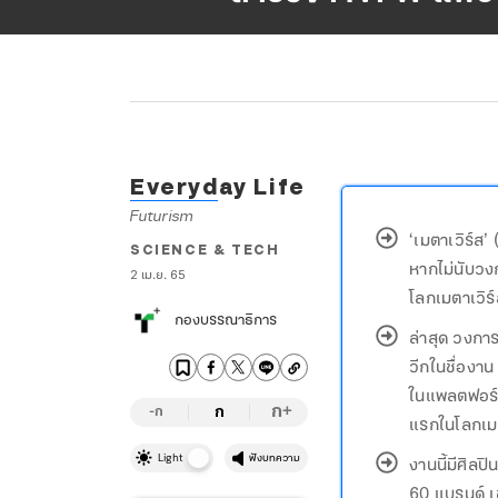
Everyday Life
Futurism
‘เมตาเวิร์ส
SCIENCE & TECH
หากไม่นับวง
2 เม.ย. 65
โลกเมตาเวิร
กองบรรณาธิการ
ล่าสุด วงกา
วีกในชื่องา
ในแพลตฟอร์ม
ก
ก
+
-ก
แรกในโลกเมต
Light
ฟังบทความ
งานนี้มีศิล
60 แบรนด์ เ