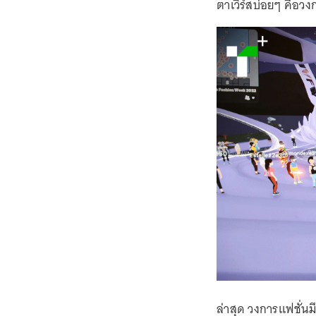
ตาเวิร์สบ่อยๆ คือวง
ล่าสุด วงการแฟชั่นม