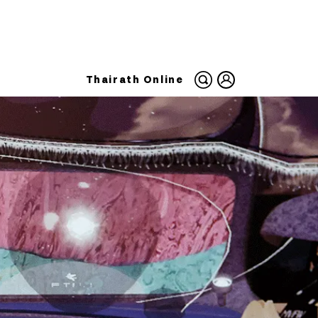
Thairath Online