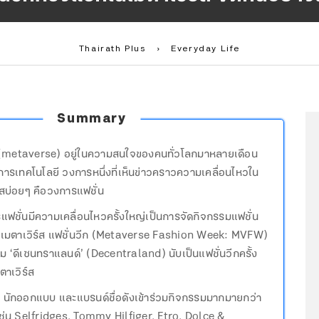
Thairath Plus
›
Everyday Life
Summary
’ (metaverse) อยู่ในความสนใจของคนทั่วโลกมาหลายเดือน
การเทคโนโลยี วงการหนึ่งที่เห็นข่าวคราวความเคลื่อนไหวใน
์สบ่อยๆ คือวงการแฟชั่น
รแฟชั่นมีความเคลื่อนไหวครั้งใหญ่เป็นการจัดกิจกรรมแฟชั่น
น เมตาเวิร์ส แฟชั่นวีก (Metaverse Fashion Week: MVFW)
 ‘ดีเซนทราแลนด์’ (Decentraland) นับเป็นแฟชั่นวีกครั้ง
าเวิร์ส
ปิน นักออกแบบ และแบรนด์ชื่อดังเข้าร่วมกิจกรรมมากมายกว่า
ช่น Selfridges, Tommy Hilfiger, Etro, Dolce &