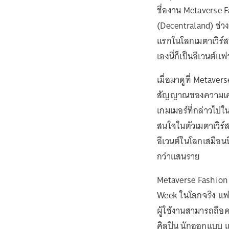
ชื่องาน Metaverse
(Decentraland) ช่วงร
แรกในโลกเมตาเวิร์สท
เองนี่ก็เป็นอีเวนต์แ
เมื่อมาดูที่ Metave
สัญญาณของความเคลื่
เกมเมอร์ที่กล่าวไปใ
สนใจในตัวเมตาเวิร์ส
อีเวนต์ในโลกเสมือนนี
กว่าแสนราย
Metaverse Fashion
Week ในโลกจริง แฟชั
ผู้ใช้งานสามารถถือคร
ศิลปิน นักออกแบบ แ