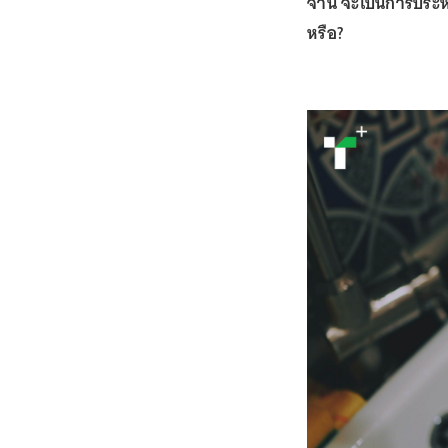
จาน จะเป็นการประหย
หรือ?