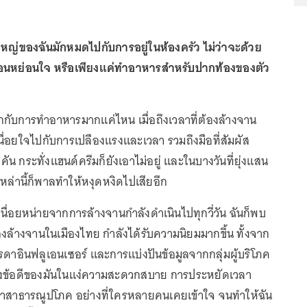
นใหญ่ของฉันมักหมดไปกับการอยู่ในห้องครัว ไม่ว่าจะด้วย
ผ่อนหย่อนใจ หรือเพียงแค่ทำอาหารสำหรับปากท้องของตัว
ุกกับการทำอาหารมากแค่ไหน เมื่อถึงเวลาที่ต้องล้างจาน
นื่อยใจไปกับการเปลืองแรงและเวลา รวมถึงมือที่สัมผัส
ัน กระทั่งแฮนด์ครีมก็ยังเอาไม่อยู่ และในบางวันที่ยุ่งแสน
หล่านี้ก็พาลทำให้หงุดหงิดไปเสียอีก
นื่อยหน่ายจากการล้างจานกำลังดำเนินไปทุกวี่วัน ฉันก็พบ
องล้างจานในเมืองไทย กำลังได้รับความนิยมมากขึ้น ทั้งจาก
รดาอินฟลูเอนเซอร์ และการแบ่งปันข้อมูลจากกลุ่มผู้บริโภค
ถึงข้อดีของมันในแง่ความสะดวกสบาย การประหยัดเวลา
งค่าสาธารณูปโภค อย่างที่ใครหลายคนเคยเข้าใจ จนทำให้ฉัน