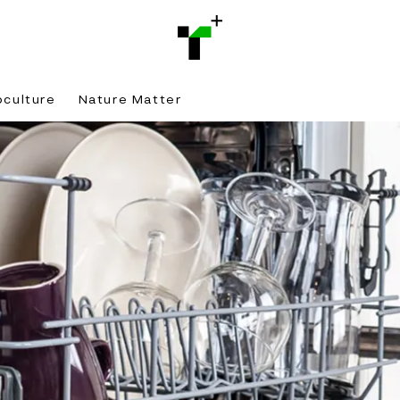
bculture
Nature Matter