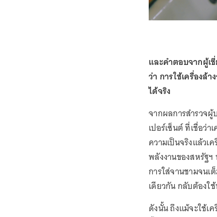
และคำตอบจากผู้เชี่
ว่า การใช้เครื่องล
ได้จริง
จากผลการสำรวจผู้บร
เปอร์เซ็นต์ ที่เชื่อว
ความเป็นจริงแล้วเค
พลังงานของสหรัฐฯ 
การใส่จานชามจนเต็ม
เดียวกัน กลับต้องใ
ดังนั้น ถึงแม้จะใช้