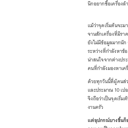
นึกอยากซื้อเครื่องล้
แม้ว่าจุดเริ่มต้นจะ
จานสักเครื่องที่มีร
ยังไม่มีข้อมูลมากนั
ระหว่างที่กำลังหาข้อ
น่าสนใจจากต่างประเท
คนที่กำลังมองหาเครื
ด้วยทุกวันนี้ที่ผู้ค
และประมาณ 10 เปอร์เ
จึงถือว่าเป็นจุดเริ่
งานครัว
แต่อุปกรณ์บางชิ้นก็