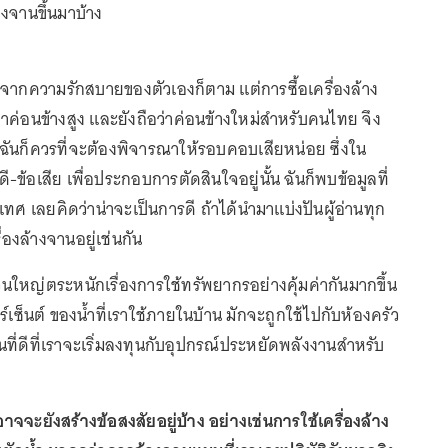
างจานขึ้นมาบ้าง
มาจากความรักสบายของตัวเองก็ตาม แต่การซื้อเครื่องล้าง
าคาค่อนข้างสูง และยังถือว่าค่อนข้างใหม่สำหรับคนไทย จึง
ก ฉันก็ควรที่จะต้องพิจารณาให้รอบคอบเสียหน่อย ซึ่งใน
ดี-ข้อเสีย เพื่อประกอบการตัดสินใจอยู่นั้น ฉันก็พบข้อมูลที่
ศ เลยคิดว่าน่าจะเป็นการดี ถ้าได้นำมาแบ่งปันผู้อ่านทุก
่องล้างจานอยู่เช่นกัน
นส่วนใหญ่ตระหนักเรื่องการใช้ทรัพยากรอย่างคุ้มค่ากันมากขึ้น
ซ็นต์ ของน้ำที่เราใช้ภายในบ้าน มักจะถูกใช้ไปกับห้องครัว
มต้นที่ดีที่เราจะเริ่มลงทุนกับอุปกรณ์ประหยัดพลังงานสำหรับ
อาจจะยังสร้างข้อสงสัยอยู่บ้าง อย่างเช่นการใช้เครื่องล้าง