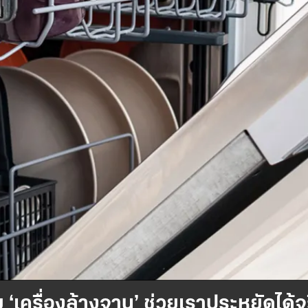
 ‘เครื่องล้างจาน’ ช่วยเราประหยัดได้จ