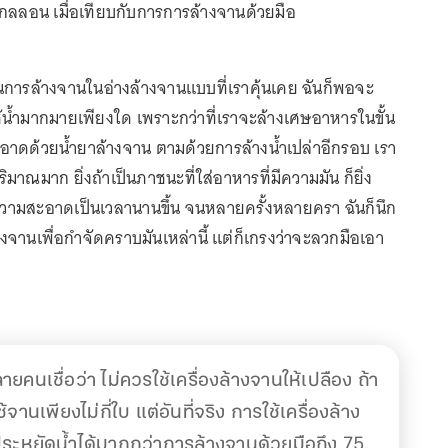
แกลลอน เมื่อเทียบกับการการล้างจานด้วยมือ
อนการล้างจานในอ่างล้างจานแบบที่เราคุ้นเคย ฉันก็พอจะ
ใช้น้ำมากมายเพียงใด เพราะกว่าที่เราจะล้างเศษอาหารในขั้น
ดด้วยน้ำยาล้างจาน ตามด้วยการล้างน้ำเปล่าอีกรอบ เรา
ปริมาณมาก ยิ่งถ้าเป็นภาชนะที่ใส่อาหารที่มีความมัน ก็ยิ่ง
วามสะอาดเป็นเวลานานขึ้น จนหลายครั้งหลายครา ฉันก็นึก
งจานเพื่อกำจัดคราบมันเหล่านี้ แต่ก็เกรงว่าจะลวกมือเอา
ายคนเชื่อว่า ไม่ควรใช้เครื่องล้างจานให้เปลือง ถ้า
จานเพียงไม่กี่ใบ แต่อันที่จริง การใช้เครื่องล้าง
ประหยัดน้ำได้มากกว่าการล้างจานด้วยมือถึง 75