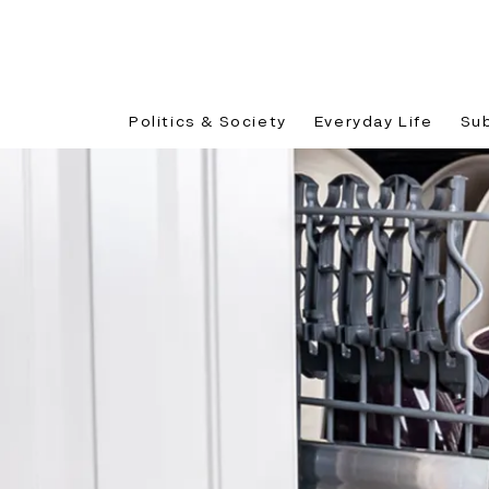
Politics & Society
Everyday Life
Su