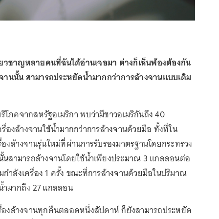
ยวชาญหลายคนที่ฉันได้อ่านเจอมา ต่างก็เห็นพ้องต้องกัน
้างจานนั้น สามารถประหยัดน้ำมากกว่าการล้างจานแบบเดิม
ิโภคจากสหรัฐอเมริกา พบว่ามีชาวอเมริกันถึง 40
่าเครื่องล้างจานใช้น้ำมากกว่าการล้างจานด้วยมือ ทั้งที่ใน
รื่องล้างจานรุ่นใหม่ที่ผ่านการรับรองมาตรฐานโดยกระทรวง
นั้นสามารถล้างจานโดยใช้น้ำเพียงประมาณ 3 แกลลอนต่อ
กำลังเครื่อง 1 ครั้ง ขณะที่การล้างจานด้วยมือในปริมาณ
ช้น้ำมากถึง 27 แกลลอน
เครื่องล้างจานทุกคืนตลอดหนึ่งสัปดาห์ ก็ยังสามารถประหยัด