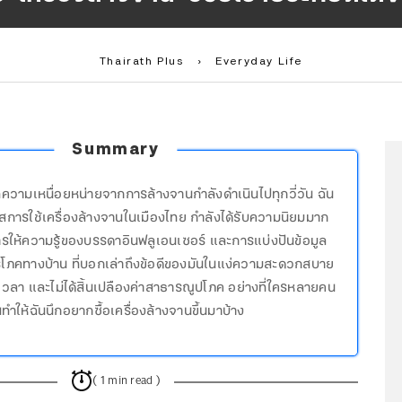
Thairath Plus
›
Everyday Life
Summary
่ความเหนื่อยหน่ายจากการล้างจานกำลังดำเนินไปทุกวี่วัน ฉัน
สการใช้เครื่องล้างจานในเมืองไทย กำลังได้รับความนิยมมาก
การให้ความรู้ของบรรดาอินฟลูเอนเซอร์ และการแบ่งปันข้อมูล
บริโภคทางบ้าน ที่บอกเล่าถึงข้อดีของมันในแง่ความสะดวกสบาย
วลา และไม่ได้สิ้นเปลืองค่าสาธารณูปโภค อย่างที่ใครหลายคน
ทำให้ฉันนึกอยากซื้อเครื่องล้างจานขึ้นมาบ้าง
( 1 min read )