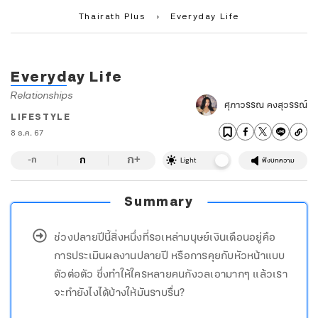
Thairath Plus
›
Everyday Life
Everyday Life
Relationships
ศุภาวรรณ คงสุวรรณ์
LIFESTYLE
8 ธ.ค. 67
ก
ก
+
-ก
Light
ฟังบทความ
Summary
ช่วงปลายปีนี้สิ่งหนึ่งที่รอเหล่ามนุษย์เงินเดือนอยู่คือ
การประเมินผลงานปลายปี หรือการคุยกับหัวหน้าแบบ
ตัวต่อตัว ซึ่งทำให้ใครหลายคนกังวลเอามากๆ แล้วเรา
จะทำยังไงได้บ้างให้มันราบรื่น?