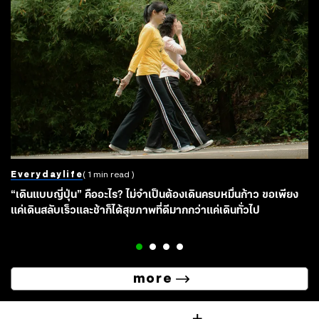
Everydaylife
( 1 min read )
“เดินแบบญี่ปุ่น” คืออะไร? ไม่จำเป็นต้องเดินครบหมื่นก้าว ขอเพียง
แค่เดินสลับเร็วและช้าก็ได้สุขภาพที่ดีมากกว่าแค่เดินทั่วไป
more