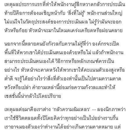
เหตุผลประการแรกที่ทำให้พนักงานรู้สึกหวาดกลัวการประเมิน
ท้ายปีคือการต้องเผชิญหน้ากับ ‘สิ่งที่ไม่รู้’ พนักงานส่วนใหญ่
ไม่แน่ใจในวัตถุประสงค์ของการประเมินผล ไม่รู้ว่ามันจะออก
หัวหรือก้อย หัวหน้าจะมาในโหมดเคร่งเครียดหรือผ่อนคลาย
นอกจากนี้หลายคนยังกังวลกับความไม่รู้ที่ว่า องค์กรจะเปิด
พื้นที่ให้พวกเขาได้ประเมินตนเองด้วยหรือไม่ แล้วถ้าพนักงาน
สามารถประเมินตนเองได้ วิธีการหรือหลักเกณฑ์ควรเป็น
อย่างไร หัวหน้าจะคาดหวังให้พวกเขาให้คะแนนตัวเองสูงหรือ
ต่ำดี จะรู้ได้อย่างไรว่าสิ่งที่ตัวเองทำนั้นเป็นไปตามความคาด
หวังหรือเปล่า คำถามเหล่านี้ย่อมก่อความกังวลและทำให้
เซสชั่นนี้น่ากลัวไปโดยปริยาย
เหตุผลต่อมาคือเราต่าง ‘กลัวความล้มเหลว’ -- ลองนึกภาพว่า
เราใช้ชีวิตตลอดทั้งปีโดยคิดว่าทุกอย่างเป็นไปอย่างราบรื่น
เราอาจมองตัวเองว่าทำงานได้อย่างเกินความคาดหมาย แต่