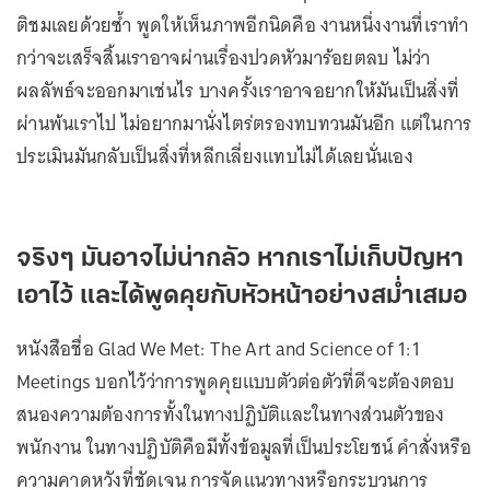
ติชมเลยด้วยซ้ำ พูดให้เห็นภาพอีกนิดคือ งานหนึ่งงานที่เราทำ
กว่าจะเสร็จสิ้นเราอาจผ่านเรื่องปวดหัวมาร้อยตลบ ไม่ว่า
ผลลัพธ์จะออกมาเช่นไร บางครั้งเราอาจอยากให้มันเป็นสิ่งที่
ผ่านพ้นเราไป ไม่อยากมานั่งไตร่ตรองทบทวนมันอีก แต่ในการ
ประเมินมันกลับเป็นสิ่งที่หลีกเลี่ยงแทบไม่ได้เลยนั่นเอง
จริงๆ มันอาจไม่น่ากลัว หากเราไม่เก็บปัญหา
เอาไว้ และได้พูดคุยกับหัวหน้าอย่างสม่ำเสมอ
หนังสือชื่อ Glad We Met: The Art and Science of 1:1
Meetings บอกไว้ว่าการพูดคุยแบบตัวต่อตัวที่ดีจะต้องตอบ
สนองความต้องการทั้งในทางปฏิบัติและในทางส่วนตัวของ
พนักงาน ในทางปฏิบัติคือมีทั้งข้อมูลที่เป็นประโยชน์ คำสั่งหรือ
ความคาดหวังที่ชัดเจน การจัดแนวทางหรือกระบวนการ