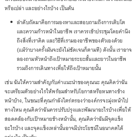
หรือเปล่า และอย่างไรบ้าง เป็นต้น
ลำดับถัดมาคือการมองหาและสอบถามถึงการเติบโต
และความก้าวหน้าในอาชีพ เราควรเข้าประชุมโดยคำนึง
ถึงสิ่งที่เราคิด และวิธีที่เรามองอาชีพของตัวเองด้วย
(แม้ว่าบางครั้งมันจะยังไม่ชัดเจนก็ตามที) ดังนั้น เราอาจ
ลองถามหัวหน้าถึงเป้าหมายระยะสั้นและยาวในอาชีพ
รวมถึงการเดินทางเพื่อให้ถึงเป้าหมายนั้น
เช่น ฉันให้ความสำคัญกับคำแนะนำของคุณนะ คุณคิดว่าฉัน
จะเตรียมตัวอย่างไรให้พร้อมสำหรับโอกาสหรือหนทางข้าง
หน้าบ้าง, ในขณะที่คุณกำลังไตร่ตรองว่าองค์กรจะมุ่งหน้าไป
ทางไหน คุณคิดว่าฉันควรปรับปรุงและพัฒนาอะไรบ้างเพื่อให้
สอดคล้องกับเป้าหมายข้างหน้านั้น, คุณคิดว่าฉันมีจุดแข็ง
อะไรบ้าง และจุดแข็งเหล่านั้นอาจมีประโยชน์ในอนาคตได้