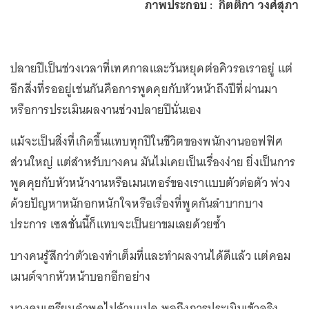
ภาพประกอบ : กิตติกา วงศ์สุภา
ปลายปีเป็นช่วงเวลาที่เทศกาลและวันหยุดต่อคิวรอเราอยู่ แต่
อีกสิ่งที่รออยู่เช่นกันคือการพูดคุยกับหัวหน้าถึงปีที่ผ่านมา
หรือการประเมินผลงานช่วงปลายปีนั่นเอง
แม้จะเป็นสิ่งที่เกิดขึ้นแทบทุกปีในชีวิตของพนักงานออฟฟิศ
ส่วนใหญ่ แต่สำหรับบางคน มันไม่เคยเป็นเรื่องง่าย ยิ่งเป็นการ
พูดคุยกับหัวหน้างานหรือเมนเทอร์ของเราแบบตัวต่อตัว พ่วง
ด้วยปัญหาหนักอกหนักใจหรือเรื่องที่พูดกันลำบากบาง
ประการ เซสชั่นนี้ก็แทบจะเป็นยาขมเลยด้วยซ้ำ
บางคนรู้สึกว่าตัวเองทำเต็มที่และทำผลงานได้ดีแล้ว แต่คอม
เมนต์จากหัวหน้าบอกอีกอย่าง
บางคนเตรียมคำพูดไปล้านแปด พอถึงการประเมินเข้าจริง