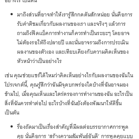
อย่างไร เป็นต้น
มาถึงส่วนที่อาจทำให้เรารู้สึกกดดันสักหน่อย นั่นคือการ
รับคำติชมเกี่ยวกับผลงานของเรา และจริงๆ แล้วการ
ถามถึงฟีดแบ็คการทำงานก็ควรทำเป็นระยะๆ โดยอาจ
ไม่ต้องรอให้ถึงปลายปี และนั่นอาจรวมถึงการประเมิน
ผลงานของตัวเอง และเทียบเคียงกับความคิดเห็นของ
หัวหน้าว่าเป็นอย่างไร
เช่น คุณช่วยแชร์ได้ไหมว่าคิดเห็นอย่างไรกับผลงานของฉันใน
โปรเจกต์นี้, คุณรู้สึกว่าฉันมีจุดบกพร่องใดบ้างที่ฉันอาจมอง
ข้ามไป, เมื่อคุณเห็นและไตร่ตรองการทำงานของฉัน อะไรเป็น
สิ่งที่ฉันควรทำต่อไป อะไรบ้างที่ฉันยังต้องพัฒนาให้ดีขึ้น
เป็นต้น
รื่องถัดมาเป็นเรื่องสำคัญที่มีผลต่อบรรยากาศการพูด
คุย นั่นคือการ ‘สร้างความสัมพันธ์อันดี’ การพูดคุยแบบ