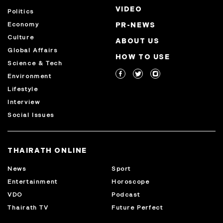
VIDEO
Politics
Economy
PR-NEWS
Culture
ABOUT US
Global Affairs
HOW TO USE
Science & Tech
Environment
Lifestyle
Interview
Social Issues
THAIRATH ONLINE
News
Sport
Entertainment
Horoscope
VDO
Podcast
Thairath TV
Future Perfect