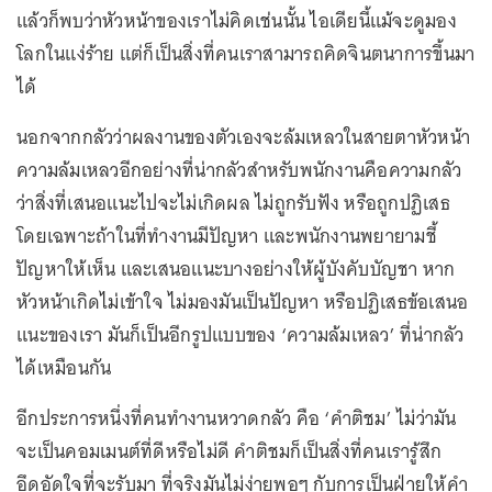
แล้วก็พบว่าหัวหน้าของเราไม่คิดเช่นนั้น ไอเดียนี้แม้จะดูมอง
โลกในแง่ร้าย แต่ก็เป็นสิ่งที่คนเราสามารถคิดจินตนาการขึ้นมา
ได้
นอกจากกลัวว่าผลงานของตัวเองจะล้มเหลวในสายตาหัวหน้า
ความล้มเหลวอีกอย่างที่น่ากลัวสำหรับพนักงานคือความกลัว
ว่าสิ่งที่เสนอแนะไปจะไม่เกิดผล ไม่ถูกรับฟัง หรือถูกปฏิเสธ
โดยเฉพาะถ้าในที่ทำงานมีปัญหา และพนักงานพยายามชี้
ปัญหาให้เห็น และเสนอแนะบางอย่างให้ผู้บังคับบัญชา หาก
หัวหน้าเกิดไม่เข้าใจ ไม่มองมันเป็นปัญหา หรือปฏิเสธข้อเสนอ
แนะของเรา มันก็เป็นอีกรูปแบบของ ‘ความล้มเหลว’ ที่น่ากลัว
ได้เหมือนกัน
อีกประการหนึ่งที่คนทำงานหวาดกลัว คือ ‘คำติชม’ ไม่ว่ามัน
จะเป็นคอมเมนต์ที่ดีหรือไม่ดี คำติชมก็เป็นสิ่งที่คนเรารู้สึก
อึดอัดใจที่จะรับมา ที่จริงมันไม่ง่ายพอๆ กับการเป็นฝ่ายให้คำ