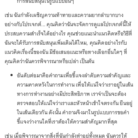
การสนับสนุนในรูปแบบอื่นๆ
เช่น ฉันกำลังเผชิญความท้าทายและความยากลำบากบาง
อย่างกับโปรเจกต์... คุณคิดว่าฉันจะจัดการดูแลโปรเจกต์นี้ให้
ประสบความสำเร็จได้อย่างไร คุณช่วยแนะนำแนวคิดหรือวิธีที่
ฉันจะได้รับการสนับสนุนเพิ่มเติมได้ไหม, คุณคิดอย่างไรกับ
แนวคิดเรื่องนี้ของฉัน มีข้อเสนอแนะหรือทางเลือกอื่นใดๆ ที่
คุณคิดว่าฉันควรพิจารณาหรือเปล่า เป็นต้น
อันดับต่อมาคือคำถามเพื่อชี้แจงลำดับความสำคัญและ
ความคาดหวังในการทำงาน เพื่อให้แน่ใจว่าเราอยู่ในเส้น
ทางการทำงานอย่างมีประสิทธิภาพ เราจำเป็นจะต้อง
ตรวจสอบให้แน่ใจว่าเราและหัวหน้าเข้าใจตรงกัน ยืนอยู่
ในเส้นเดียวกัน ดังนั้น คำถามจึงมาในรูปแบบการขอคำ
ชี้แจงว่างานใดที่เราต้องให้ความสำคัญมากที่สุด
เช่น เมื่อพิจารณาจากสิ่งที่ฉันกำลังทำอยู่ทั้งหมด ฉันควรให้