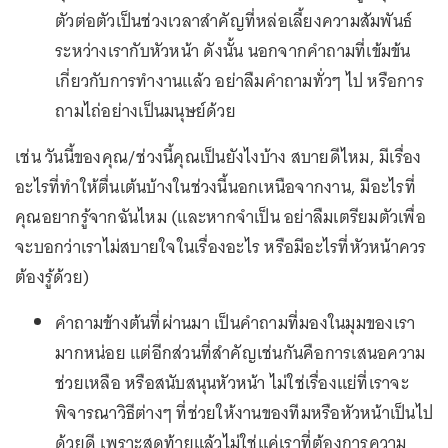
ตัวต่อตัวเป็นช่วงเวลาสำคัญที่หล่อเลี้ยงความสัมพันธ์
ระหว่างเรากับหัวหน้า ดังนั้น นอกจากคำถามที่เข้มข้น
เกี่ยวกับการทำงานแล้ว อย่าลืมคำถามทั่วๆ ไป หรือการ
ถามไถ่อย่างเป็นมนุษย์ด้วย
เช่น วันนี้ของคุณ/ช่วงนี้คุณเป็นยังไงบ้าง สบายดีไหม, มีเรื่อง
อะไรที่ทำให้ตื่นเต้นบ้างในช่วงนี้นอกเหนือจากงาน, มีอะไรที่
คุณอยากรู้จากฉันไหม (และหากจำเป็น อย่าลืมเตรียมตัวเพื่อ
จะบอกว่าเราไม่สบายใจในเรื่องอะไร หรือมีอะไรที่หัวหน้าควร
ต้องรู้ด้วย)
คำถามข้างต้นที่ผ่านมา เป็นคำถามที่มองในมุมของเรา
มากหน่อย แต่อีกส่วนที่สำคัญเช่นกันคือการเสนอความ
ช่วยเหลือ หรือสนับสนุนหัวหน้า ไม่ใช่เรื่องแย่ที่เราจะ
พิจารณาวิธีต่างๆ ที่ช่วยให้งานของทีมหรือหัวหน้าเป็นไป
ด้วยดี เพราะสุดท้ายแล้วไม่ใช่แค่เราที่ต้องการความ