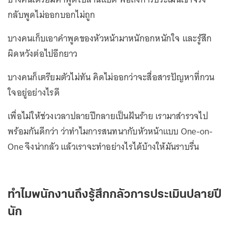
กลับพูดไม่ออกบอกไม่ถูก
บางคนเก็บเอาคำพูดของหัวหน้ามาหนักอกหนักใจ และรู้สึก
ผิดหวังต่อไปอีกยาว
บางคนก็เตรียมตัวไม่ทัน คิดไม่ออกว่าจะสื่อสารปัญหาที่กวน
ใจอยู่อย่างไรดี
เพื่อไม่ให้ช่วงเวลาปลายปีกลายเป็นฝันร้าย เรามาสำรวจไป
พร้อมกันดีกว่า ว่าทำไมการสนทนากับหัวหน้าแบบ One-on-
One จึงน่ากลัว แล้วเราจะทำอย่างไรได้บ้างให้มันราบรื่น
ทำไมพนักงานถึงรู้สึกกลัวการประเมินปลายปี
นัก