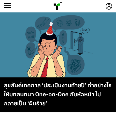
ก
ก
+
-ก
สุขสันต์เทศกาล ‘ประเมินงานท้ายปี’ ทำอย่างไร
ให้บทสนทนา One-on-One กับหัวหน้า ไม่
กลายเป็น ‘ฝันร้าย’