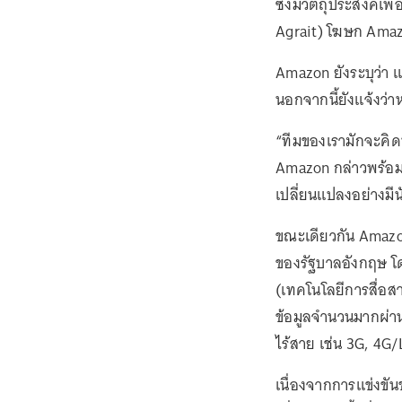
ซึ่งมีวัตถุประสงค์เพ
Agrait) โฆษก Amaz
Amazon ยังระบุว่า แ
นอกจากนี้ยังแจ้งว่
“ทีมของเรามักจะคิดห
Amazon กล่าวพร้อมยื
เปลี่ยนแปลงอย่างมีน
ขณะเดียวกัน Amazo
ของรัฐบาลอังกฤษ โด
(เทคโนโลยีการสื่อสา
ข้อมูลจำนวนมากผ่านส
ไร้สาย เช่น 3G, 4G/
เนื่องจากการแข่งขั