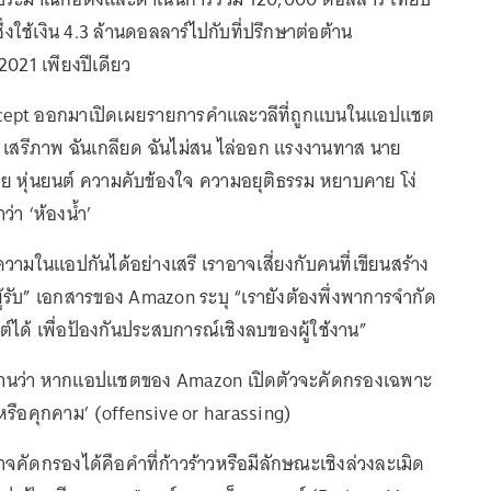
่งใช้เงิน 4.3 ล้านดอลลาร์ไปกับที่ปรึกษาต่อต้าน
021 เพียงปีเดียว
ercept ออกมาเปิดเผยรายการคำและวลีที่ถูกแบนในแอปแชต
 เสรีภาพ ฉันเกลียด ฉันไม่สน ไล่ออก แรงงานทาส นาย
หุ่นยนต์ ความคับข้องใจ ความอยุติธรรม หยาบคาย โง่
ว่า ‘ห้องน้ำ’
วามในแอปกันได้อย่างเสรี เราอาจเสี่ยงกับคนที่เขียนสร้าง
ผู้รับ” เอกสารของ Amazon ระบุ “เรายังต้องพึ่งพาการจำกัด
ต์ได้ เพื่อป้องกันประสบการณ์เชิงลบของผู้ใช้งาน”
งานว่า หากแอปแชตของ Amazon เปิดตัวจะคัดกรองเฉพาะ
รงหรือคุกคาม’ (offensive or harassing)
จคัดกรองได้คือคำที่ก้าวร้าวหรือมีลักษณะเชิงล่วงละเมิด