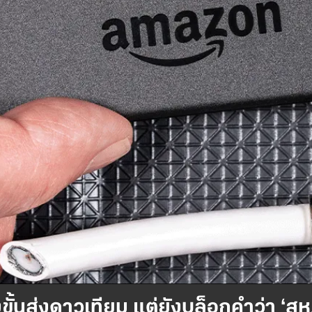
ขั้นส่งดาวเทียม แต่ยังบล็อกคำว่า ‘