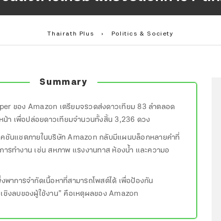
Thairath Plus
›
Politics & Society
Summary
iper ของ Amazon เตรียมจรวดส่งดาวเทียม 83 ลำตลอด
งหน้า เพื่อปล่อยดาวเทียมจำนวนทั้งสิ้น 3,236 ดวง
คชันแชตภายในบริษัท Amazon กลับมีแผนบล็อกหลายคำที่
การทำงาน เช่น สหภาพ แรงงานทาส ห้องน้ำ และความอ
ึ่งพาการจำกัดเนื้อหาที่สามารถโพสต์ได้ เพื่อป้องกัน
เชิงลบของผู้ใช้งาน” คือเหตุผลของ Amazon