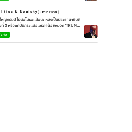
litics & Society
( 1 min read )
ใหญ่ทรัมป์ ไปต่อไม่รอแล้วนะ หวังเป็นประธานาธิบดี
ยที่ 3 หรือแค่ปั่นกระแสอเมริกาด้วยหมวก ‘TRUMP
28’ ?
orld