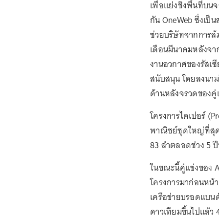
เพื่อแย่งชิงพื้นที่บ
กัน OneWeb ซึ่งเป็
ช่วยบริษัทจากการล้
เดือนมีนาคมหลังจา
งานอวกาศของรัสเซีย
สนับสนุน โดยลงนามใน
ด้านหลังจรวดของคู่
โครงการไคเปอร์ (Pro
พาณิชย์ชุดใหญ่ที่ส
83 ลำตลอดช่วง 5 ปีข
ในขณะนี้คู่แข่งของ 
โครงการมาก่อนหน้า 2
เครือข่ายบรอดแบนด์
ดาวเทียมขึ้นไปแล้ว 