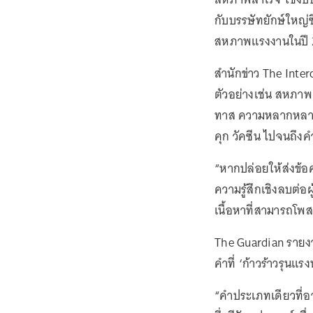
กับบรรษัทยักษ์ใหญ่ซึ
สหภาพแรงงานในปี 2
สำนักข่าว The Int
ตัวอย่างเช่น สหภาพ
ทาส ความหลากหลาย 
คุก วัคซีน ไปจนถึงคำ
“หากปล่อยให้ส่งข้อค
ความรู้สึกเชิงลบต่อ
เนื้อหาที่สามารถโพส
The Guardian ราย
คำที่ ‘ก้าวร้าวรุนแ
“คำประเภทเดียวที่อา