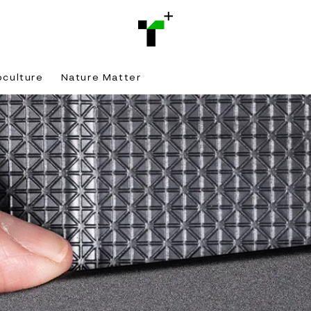
bculture
Nature Matter