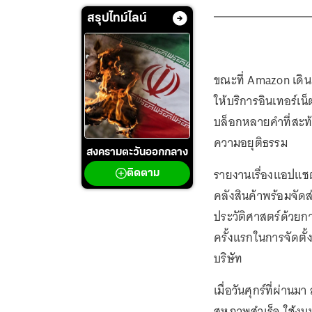
สรุปไทม์ไลน์
ขณะที่ Amazon เดิน
ให้บริการอินเทอร์
บล็อกหลายคำที่สะท
ความอยุติธรรม
สงครามตะวันออกกลาง
รายงานเรื่องแอปแชตด
ติดตาม
คลังสินค้าพร้อมจัด
ประวัติศาสตร์ด้วย
ครั้งแรกในการจัดตั
บริษัท
เมื่อวันศุกร์ที่ผ่า
สหภาพสำเร็จ ใช้งบ