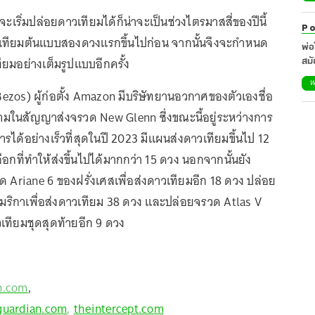
ะเริ่มปล่อยดาวเทียมได้ก็น่าจะเป็นช่วงไตรมาสสี่ของปีนี้
Po
ทียมต้นแบบสองดวงแรกขึ้นไปก่อน จากนั้นจึงจะกำหนด
พ่อ
มอย่างเต็มรูปแบบอีกครั้ง
สมั
20
W
ezos) ผู้ก่อตั้ง Amazon มีบริษัทยานอวกาศของตัวเองชื่อ
ามในสัญญาส่งจรวด New Glenn ซึ่งขณะนี้อยู่ระหว่างการ
ได้อย่างเร็วที่สุดในปี 2023 มีแผนส่งดาวเทียมขึ้นไป 12
อกที่ทำให้ส่งขึ้นไปได้มากกว่า 15 ดวง นอกจากนั้นยัง
 Ariane 6 ของฝรั่งเศสเพื่อส่งดาวเทียมอีก 18 ดวง ปล่อย
ริกาเพื่อส่งดาวเทียม 38 ดวง และปล่อยจรวด Atlas V
วเทียมชุดสุดท้ายอีก 9 ดวง
n.com
,
guardian.com
,
theintercept.com