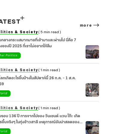
ATEST
more
litics & Society
( 5 min read )
มกลางกระแสมากมายที่เข้ามาและผ่านไป นี่คือ 7
่องของปี 2025 ที่เราไม่อยากให้ลืม
hai Politics
litics & Society
( 1 min read )
วโลกเกิดอะไรขึ้นบ้างในสัปดาห์นี้ 26 ก.ค. - 1 ส.ค.
69
orld
litics & Society
( 1 min read )
รอบ 136 ปี การจากไปของ วินเซนต์ แวน โก๊ะ เกิด
รขึ้นจริงๆ ในทุ่งข้าวสาลี เหตุการณ์อันน่าสลดของ
ปินผู้น่าเศร้า
orld