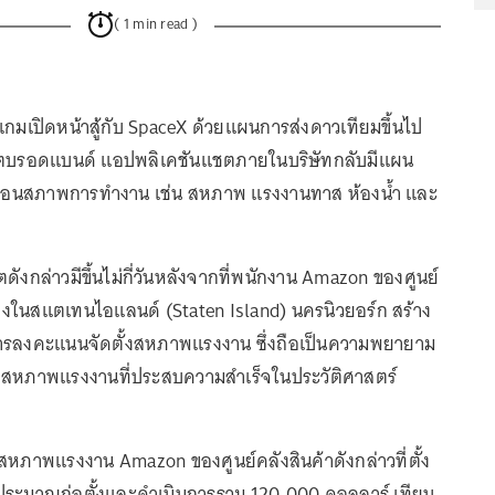
( 1 min read )
เกมเปิดหน้าสู้กับ SpaceX ด้วยแผนการส่งดาวเทียมขึ้นไป
เน็ตบรอดแบนด์ แอปพลิเคชันแชตภายในบริษัทกลับมีแผน
้อนสภาพการทำงาน เช่น สหภาพ แรงงานทาส ห้องน้ำ และ
ังกล่าวมีขึ้นไม่กี่วันหลังจากที่พนักงาน Amazon ของศูนย์
ส่งในสแตเทนไอแลนด์ (Staten Island) นครนิวยอร์ก สร้าง
การลงคะแนนจัดตั้งสหภาพแรงงาน ซึ่งถือเป็นความพยายาม
้งสหภาพแรงงานที่ประสบความสำเร็จในประวัติศาสตร์
นมา สหภาพแรงงาน Amazon ของศูนย์คลังสินค้าดังกล่าวที่ตั้ง
ประมาณก่อตั้งและดำเนินการรวม 120,000 ดอลลาร์ เทียบ