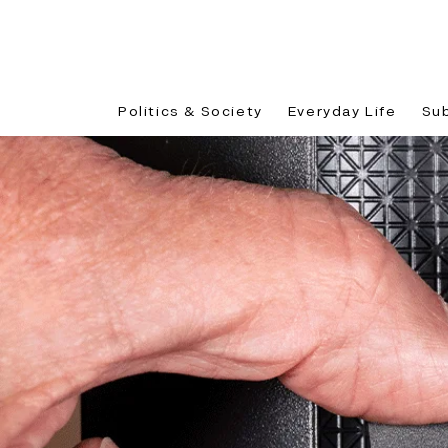
Politics & Society
Everyday Life
Su