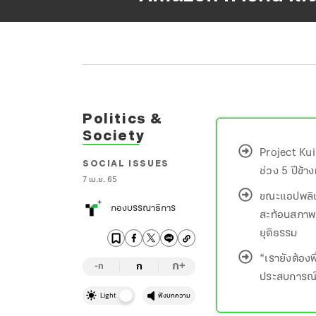
Politics &
Society
Project Ku
SOCIAL ISSUES
ช่วง 5 ปีข้า
7 เม.ย. 65
ขณะแอปพลิเ
กองบรรณาธิการ
สะท้อนสภาพ
ยุติธรรม
“เรายังต้องพ
ก
ก
+
-ก
ประสบการณ์
Light
ฟังบทความ