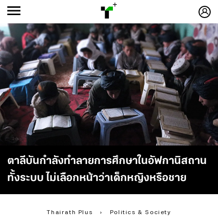
ก
ก
+
-ก
ตาลีบันกำลังทำลายการศึกษาในอัฟกานิสถาน
ทั้งระบบ ไม่เลือกหน้าว่าเด็กหญิงหรือชาย
Thairath Plus
›
Politics & Society