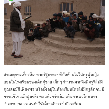
สาเหตุของเรื่องนี้มาจากรัฐบาลตาลีบันห้ามไม่ให้ครูผู้หญิง
สอนในโรงเรียนของเด็กผู้ชาย เด็กๆ จำนวนมากจึงมีครูที่ไม่มี
คุณสมบัติเพียงพอ หรือนั่งอยู่ในห้องเรียนโดยไม่มีครูสักคน มี
การแก้ไขหลักสูตรที่ถอยหลังกว่าเดิม เพิ่มการลงโทษทาง
ร่างกายรุนแรง จนทำให้เด็กกลัวการไปโรงเรียน