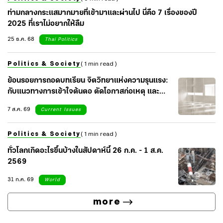
ท่ามกลางกระแสมากมายที่เข้ามาและผ่านไป นี่คือ 7 เรื่องของปี
2025 ที่เราไม่อยากให้ลืม
25 ธ.ค. 68
Thai Politics
Politics & Society
( 1 min read )
ย้อนรอยการถอดบทเรียน จิตวิทยาแห่งความรุนแรง:
กับแนวทางการเข้าใจต้นตอ ตัดโอกาสก่อเหตุ และ
เยียวยาจิตใจสังคม
7 ส.ค. 69
Current Issues
Politics & Society
( 1 min read )
ทั่วโลกเกิดอะไรขึ้นบ้างในสัปดาห์นี้ 26 ก.ค. - 1 ส.ค.
2569
31 ก.ค. 69
World
more