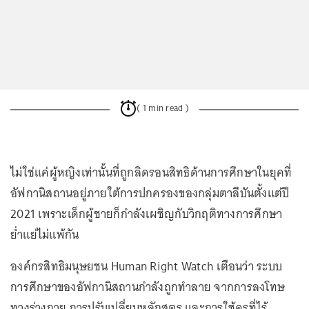
( 1 min read )
ไม่ใช่แค่ผู้หญิงเท่านั้นที่ถูกลิดรอนสิทธิด้านการศึกษาในยุคที่
อัฟกานิสถานอยู่ภายใต้การปกครองของกลุ่มตาลีบันตั้งแต่ปี
2021 เพราะเด็กผู้ชายก็กำลังเผชิญกับวิกฤติทางการศึกษา
ย่ำแย่ไม่แพ้กัน
องค์กรสิทธิมนุษยชน Human Right Watch เตือนว่า ระบบ
การศึกษาของอัฟกานิสถานกำลังถูกทำลาย จากการลงโทษ
ทางร่างกาย การปรับเปลี่ยนหลักสูตร และการใช้ครูที่ไร้