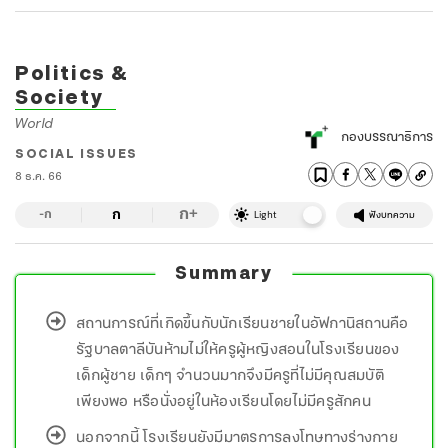
Politics &
Society
World
กองบรรณาธิการ
SOCIAL ISSUES
8 ธ.ค. 66
ก
ก
+
-ก
Light
ฟังบทความ
Summary
สถานการณ์ที่เกิดขึ้นกับนักเรียนชายในอัฟกานิสถานคือ
รัฐบาลตาลีบันห้ามไม่ให้ครูผู้หญิงสอนในโรงเรียนของ
เด็กผู้ชาย เด็กๆ จำนวนมากจึงมีครูที่ไม่มีคุณสมบัติ
เพียงพอ หรือนั่งอยู่ในห้องเรียนโดยไม่มีครูสักคน
นอกจากนี้ โรงเรียนยังมีมาตรการลงโทษทางร่างกาย