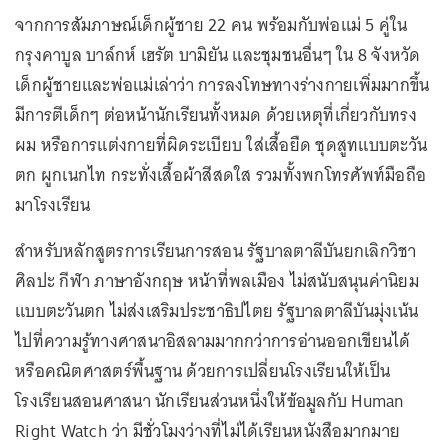
จากการสัมภาษณ์เด็กผู้ชาย 22 คน พร้อมกับพ่อแม่ 5 คู่ใน
กรุงคาบูล บาล์กห์ เฮรัต บามิยัน และชุมชนอื่นๆ ใน 8 จังหวัด
เด็กผู้ชายและพ่อแม่เล่าว่า การลงโทษทางร่างกายเพิ่มมากขึ้น
มีการตีเด็กๆ ต่อหน้านักเรียนทั้งหมด ด้วยเหตุที่เกี่ยวกับทรง
ผม หรือการแต่งกายที่ผิดระเบียบ ใส่เสื้อยืด ชุดสูทแบบตะวัน
ตก ผูกเนกไท กระทั่งเสื้อผ้าสีสดใส รวมทั้งพกโทรศัพท์มือถือ
มาโรงเรียน
สำหรับหลักสูตรการเรียนการสอน รัฐบาลตาลีบันยกเลิกวิชา
ศิลปะ กีฬา ภาษาอังกฤษ หน้าที่พลเมือง ไม่สนับสนุนค่านิยม
แบบตะวันตก ไม่ส่งเสริมประชาธิปไตย รัฐบาลตาลีบันมุ่งเน้น
ไปที่ความรู้ทางศาสนาอิสลามมากกว่าการอ่านออกเขียนได้
หรือคณิตศาสตร์พื้นฐาน ด้วยการเปลี่ยนโรงเรียนให้เป็น
โรงเรียนสอนศาสนา นักเรียนส่วนหนึ่งให้ข้อมูลกับ Human
Right Watch ว่า มีชั่วโมงว่างที่ไม่ได้เรียนหนังสือมากมาย