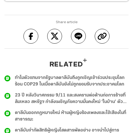
Share article
RELATED
ทำไมตัวแทนจากรัฐบาลตาลีบันถึงถูกเชิญเข้าร่วมประชุมโลก
ร้อน COP29 ในเมื่อตาลีบันยังไม่ถูกยอมรับจากประชาคมโลก
23 ปี หลังวินาศกรรม 9/11 และสงครามต่อต้านก่อการร้ายที่
ล้มเหลว สหรัฐฯ กำลังเผชิญภัยความมั่นคงใหม่ ‘ในบ้าน’ ตัว
เอง
ตาลีบันออกกฎหมายใหม่ ห้ามผู้หญิงร้องเพลงและใช้เสียงในที่
สาธารณะ
ตาลีบันจำกัดสิทธิผู้หญิงโสดสารพัดอย่าง อาจนำไปสู่การ