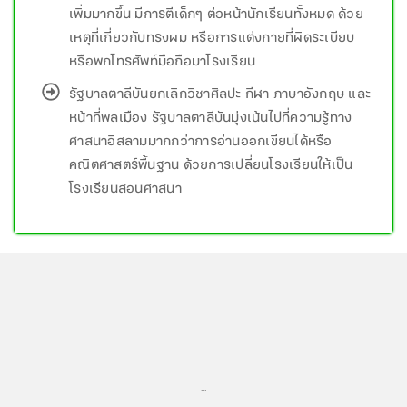
เพิ่มมากขึ้น มีการตีเด็กๆ ต่อหน้านักเรียนทั้งหมด ด้วย
เหตุที่เกี่ยวกับทรงผม หรือการแต่งกายที่ผิดระเบียบ
หรือพกโทรศัพท์มือถือมาโรงเรียน
รัฐบาลตาลีบันยกเลิกวิชาศิลปะ กีฬา ภาษาอังกฤษ และ
หน้าที่พลเมือง รัฐบาลตาลีบันมุ่งเน้นไปที่ความรู้ทาง
ศาสนาอิสลามมากกว่าการอ่านออกเขียนได้หรือ
คณิตศาสตร์พื้นฐาน ด้วยการเปลี่ยนโรงเรียนให้เป็น
โรงเรียนสอนศาสนา
...