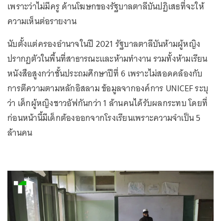
เพราะว่าไม่มีครู ด้านโฆษกของรัฐบาลตาลีบันปฏิเสธที่จะให้
ความเห็นต่อรายงาน
นับตั้งแต่ครองอำนาจในปี 2021 รัฐบาลตาลีบันห้ามผู้หญิง
ปรากฏตัวในพื้นที่สาธารณะและห้ามทำงาน รวมทั้งห้ามเรียน
หนังสือสูงกว่าชั้นประถมศึกษาปีที่ 6 เพราะไม่สอดคล้องกับ
การตีความตามหลักอิสลาม ข้อมูลจากองค์การ UNICEF ระบุ
ว่า เด็กผู้หญิงชาวอัฟกันกว่า 1 ล้านคนได้รับผลกระทบ โดยที่
ก่อนหน้านี้มีเด็กต้องออกจากโรงเรียนเพราะความจำเป็น 5
ล้านคน