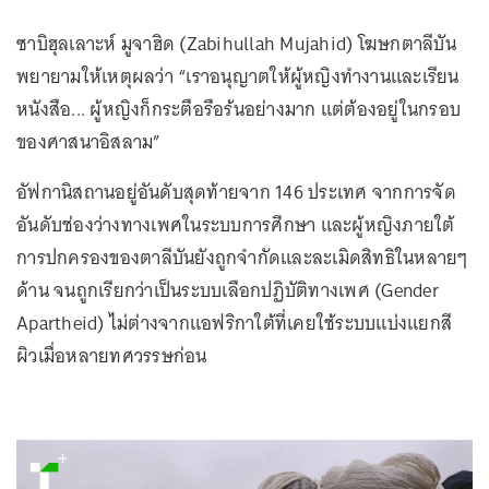
ซาบิฮุลเลาะห์ มูจาฮิด (Zabihullah Mujahid) โฆษกตาลีบัน
พยายามให้เหตุผลว่า “เราอนุญาตให้ผู้หญิงทำงานและเรียน
หนังสือ... ผู้หญิงก็กระตือรือร้นอย่างมาก แต่ต้องอยู่ในกรอบ
ของศาสนาอิสลาม”
อัฟกานิสถานอยู่อันดับสุดท้ายจาก 146 ประเทศ จากการจัด
อันดับช่องว่างทางเพศในระบบการศึกษา และผู้หญิงภายใต้
การปกครองของตาลีบันยังถูกจำกัดและละเมิดสิทธิในหลายๆ
ด้าน จนถูกเรียกว่าเป็นระบบเลือกปฏิบัติทางเพศ (Gender
Apartheid) ไม่ต่างจากแอฟริกาใต้ที่เคยใช้ระบบแบ่งแยกสี
ผิวเมื่อหลายทศวรรษก่อน