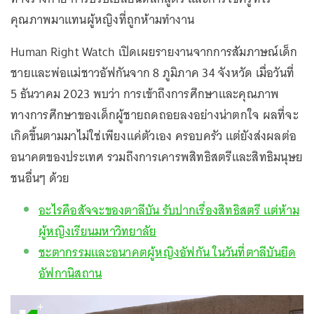
คุณภาพมาแทนผู้หญิงที่ถูกห้ามทำงาน
Human Right Watch เปิดเผยรายงานจากการสัมภาษณ์เด็ก
ชายและพ่อแม่ชาวอัฟกันจาก 8 ภูมิภาค 34 จังหวัด เมื่อวันที่
5 ธันวาคม 2023 พบว่า การเข้าถึงการศึกษาและคุณภาพ
ทางการศึกษาของเด็กผู้ชายถดถอยลงอย่างน่าตกใจ ผลที่จะ
เกิดขึ้นตามมาไม่ใช่เพียงแค่ตัวเอง ครอบครัว แต่ยังส่งผลต่อ
อนาคตของประเทศ รวมถึงการเคารพสิทธิสตรีและสิทธิมนุษย
ชนอื่นๆ ด้วย
อะไรคือสัจจะของตาลีบัน รับปากเรื่องสิทธิสตรี แต่ห้าม
ผู้หญิงเรียนมหาวิทยาลัย
ชะตากรรมและอนาคตผู้หญิงอัฟกัน ในวันที่ตาลีบันยึด
อัฟกานิสถาน