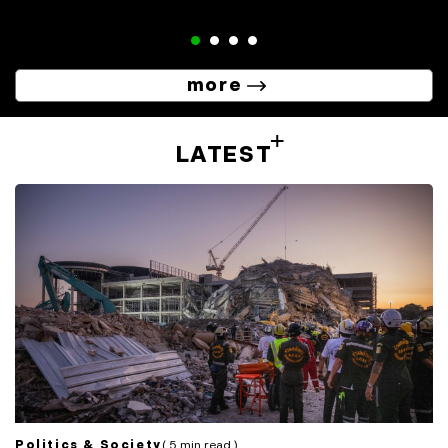
more
LATEST
Politics & Society
( 5 min read )