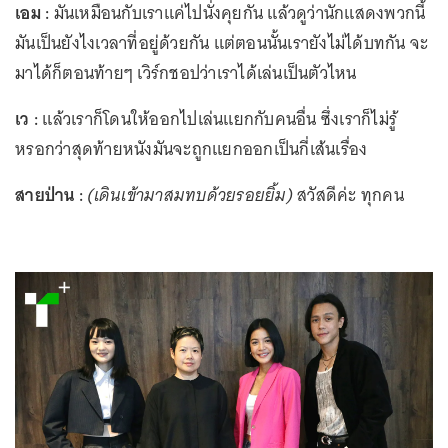
เอม :
มันเหมือนกับเราแค่ไปนั่งคุยกัน แล้วดูว่านักแสดงพวกนี้
มันเป็นยังไงเวลาที่อยู่ด้วยกัน แต่ตอนนั้นเรายังไม่ได้บทกัน จะ
มาได้ก็ตอนท้ายๆ เวิร์กชอปว่าเราได้เล่นเป็นตัวไหน
เว :
แล้วเราก็โดนให้ออกไปเล่นแยกกับคนอื่น ซึ่งเราก็ไม่รู้
หรอกว่าสุดท้ายหนังมันจะถูกแยกออกเป็นกี่เส้นเรื่อง
สายป่าน :
(เดินเข้ามาสมทบด้วยรอยยิ้ม)
สวัสดีค่ะ ทุกคน