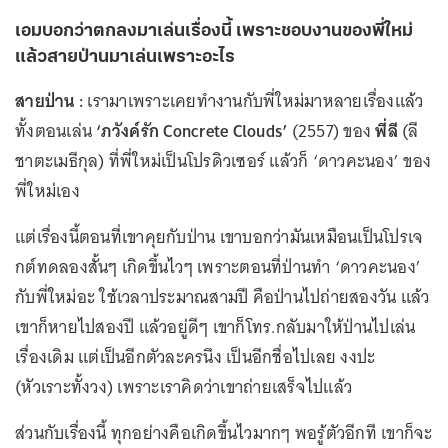
เอมบอกว่าตกลงมาเล่นเรื่องนี้ เพราะชอบงานของพี่ใหม่
แล้วสายป่านมาเล่นเพราะอะไร
สายป่าน :
เรามาเพราะเคยทำงานกับพี่ใหม่มาหลายเรื่องแล้ว
ทั้งตอนเล่น
‘ภวังค์รัก Concrete Clouds’
(2557) ของ
พี่ลี
(ลี
ชาตะเมธีกุล) ที่พี่ใหม่เป็นโปรดิวเซอร์ แล้วก็ ‘ดาวคะนอง’ ของ
พี่ใหม่เอง
แต่เรื่องนี้ตอนที่เขาคุยกับป่าน เขาบอกว่ามันเหมือนเป็นโปรเจ
กต์ทดลองสั้นๆ เกิดขึ้นไวๆ เพราะตอนที่ป่านทำ ‘ดาวคะนอง’
กับพี่ใหม่อะ ใช้เวลาประมาณสามปี คือป่านไปถ่ายสองวัน แล้ว
เขาก็หายไปสองปี แล้วอยู่ดีๆ เขาก็โทร.กลับมาให้ป่านไปเล่น
เรื่องเดิม แต่เป็นอีกตัวละครนึง เป็นอีกชื่อไปเลย งงปะ
(หัวเราะทั้งวง) เพราะเราคิดว่าเขาถ่ายเสร็จไปแล้ว
ส่วนกับเรื่องนี้ ทุกอย่างคือเกิดขึ้นไวมากๆ พอรู้ตัวอีกที เขาก็จะ