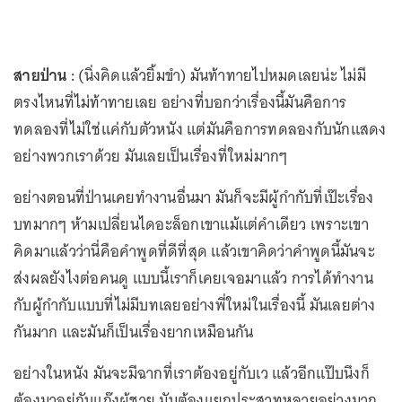
สายป่าน :
(นิ่งคิดแล้วยิ้มขำ) มันท้าทายไปหมดเลยน่ะ ไม่มี
ตรงไหนที่ไม่ท้าทายเลย อย่างที่บอกว่าเรื่องนี้มันคือการ
ทดลองที่ไม่ใช่แค่กับตัวหนัง แต่มันคือการทดลองกับนักแสดง
อย่างพวกเราด้วย มันเลยเป็นเรื่องที่ใหม่มากๆ
อย่างตอนที่ป่านเคยทำงานอื่นมา มันก็จะมีผู้กำกับที่เป๊ะเรื่อง
บทมากๆ ห้ามเปลี่ยนไดอะล็อกเขาแม้แต่คำเดียว เพราะเขา
คิดมาแล้วว่านี่คือคำพูดที่ดีที่สุด แล้วเขาคิดว่าคำพูดนี้มันจะ
ส่งผลยังไงต่อคนดู แบบนี้เราก็เคยเจอมาแล้ว การได้ทำงาน
กับผู้กำกับแบบที่ไม่มีบทเลยอย่างพี่ใหม่ในเรื่องนี้ มันเลยต่าง
กันมาก และมันก็เป็นเรื่องยากเหมือนกัน
อย่างในหนัง มันจะมีฉากที่เราต้องอยู่กับเว แล้วอีกแป๊บนึงก็
ต้องมาอยู่กับแก๊งผู้ชาย มันต้องแยกประสาทหลายอย่างมาก