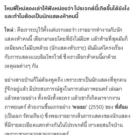
ไหนพี่ใหม่ลองเล่าให้ฟังหน่อยว่า โปรเจกต์นี้เกิดขึ้นได้ยังไง
และทำไมต้องเป็นนักแสดงห้าคนนี้
ใหม่ :
คือเราระบุไว้ตั้งแต่แรกเลยว่า เราอยากทำงานกับนัก
แสดงห้าคนนี้ เลือกมาเลยโดยที่ยังไม่มีบท แล้วท้ายที่สุดมันก็
เหมือนจะไม่มีบทด้วย (นักแสดงหัวเราะ) มันมีแค่โครงเรื่อง
กับการแสดงแบบอิมโพรไวส์ ซึ่งเราเลือกห้าคนนี้มาด้วย
เหตุผลต่างๆ กัน
อย่างสายป่านก็ไม่ต้องพูดถึง เพราะเขาเป็นนักแสดงที่ทุกคน
รู้จักอยู่แล้ว มีประสบการณ์สูงในการเล่นภาพยนตร์ เล่นมา
แล้วหลายอย่าง ทั้งหนังทั้งละคร แล้วเขาก็เกิดมาจากงาน
ภาพยนตร์ ด้วยงานชิ้นแรกอย่าง
‘พลอย’
(2550) ของ
พี่ต้อม
(เป็นเอก รัตนเรือง) ซึ่งพอเราอยากเห็นการแสดงของนักแสดง
ที่มีรายละเอียดแตกต่างกันในโปรเจกต์นี้ เราเลยสนใจป่าน
เพราะเขามาจากสายภาพยนตร์