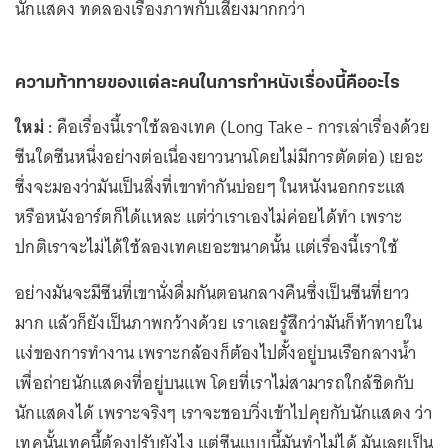
นักแสดง ทดลองเรื่องภาพกับเสียงมากกว่า
ความท้าทายของแต่ละคนในการทำหนังเรื่องนี้คืออะไร
ใหม่ :
คือเรื่องนี้เราใช้ลองเทค (Long Take - การเล่าเรื่องด้วย
ซีนใดซีนหนึ่งอย่างต่อเนื่องยาวนานโดยไม่มีการตัดต่อ) เยอะ
ซึ่งจะมองว่ามันเป็นสิ่งที่เขาทำกันบ่อยๆ ในหนังนอกกระแส
หรือหนังอาร์ตก็ได้แหละ แต่ว่าเราเองไม่ค่อยได้ทำ เพราะ
ปกติเราจะไม่ได้ใช้ลองเทคเยอะขนาดนั้น แต่เรื่องนี้เราใช้
อย่างมันจะมีซีนที่เขานั่งดื่มกันตอนกลางคืนซึ่งเป็นซีนที่ยาว
มาก แล้วก็ยังเป็นภาพกว้างด้วย เราเลยรู้สึกว่ามันก็ท้าทายใน
แง่ของการทำงาน เพราะกล้องก็ต้องไปตั้งอยู่บนเรือกลางน้ำ
เพื่อถ่ายนักแสดงที่อยู่บนแพ โดยที่เราไม่สามารถใกล้ชิดกับ
นักแสดงได้ เพราะจริงๆ เราจะชอบวิ่งเข้าไปคุยกับนักแสดง ว่า
เทคนั้นเทคนี้ต้องปรับยังไง แต่ซีนแบบนี้มันทำไม่ได้ มันเลยเป็น