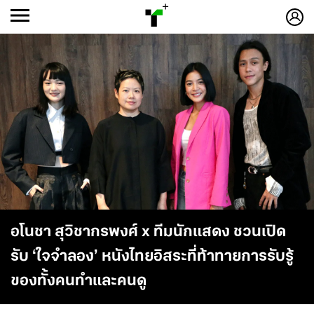
ก
ก
+
-ก
อโนชา สุวิชากรพงศ์ x ทีมนักแสดง ชวนเปิด
รับ ‘ใจจำลอง’ หนังไทยอิสระที่ท้าทายการรับรู้
ของทั้งคนทำและคนดู