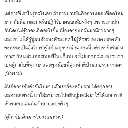
แบบไหน
แต่การที่เราไม่รู้อะไรเลย ถ้าถามป่านมันคือการแสดงที่สดใหม่
มาก มันคือ react หรือปฏิกิริยาตอบกลับจริงๆ เพราะเราเล่น
กันโดยไม่รู้ว่าจะเกิดอะไรขึ้น เนื่องจากบทมันมาน้อยมากๆ
และเราไม่ได้รู้ปูมหลังของตัวละคร ไม่รู้ด้วยว่าอนาคตของตัว
ละครจะเป็นยังไง เรารู้แค่เหตุการณ์ ณ ตรงนี้ แล้วเราก็เล่นกัน
react กัน แล้วแต่ละเทคพี่ใหม่ก็แทบจะไม่บอกอะไร เพราะเขา
เป็นผู้กำกับที่พูดเบาและพูดน้อยที่สุดเท่าที่ป่านเคยร่วมงานมา
(หัวเราะ)
มันคือการรับส่งกันไปมา แล้วเราก็จะหยิบฉวยได้จากการ
แสดงแค่ตรงนี้ เราไม่สามารถไปหยิบปูมหลังมาใช้ได้เลย เราสี่
ห้าคนเลยเล่นกันด้วย react จริงๆ
(ผู้กำกับเดินมาร่วมวงสนทนา)