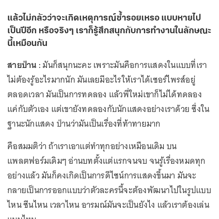
แล้วไม่กลัวว่าจะเกิดเหตุการณ์ซ้ำรอยเหรอ แบบหายไป
เป็นปีอีก หรือจริงๆ เราก็รู้สึกสนุกกับการทำงานในลักษณะ
นี้เหมือนกัน
สายป่าน :
มันก็สนุกนะคะ เพราะมันคือการแสดงในแบบที่เรา
ไม่ต้องรู้อะไรมากนัก มันเลยมีอะไรให้เราได้เซอร์ไพรส์อยู่
ตลอดเวลา มันเป็นการทดลอง แล้วพี่ใหม่เขาก็ไม่ได้ทดลอง
แค่กับตัวเอง แต่เขายังทดลองกับนักแสดงอย่างเราด้วย ซึ่งใน
ฐานะนักแสดง ป่านว่ามันเป็นเรื่องที่ท้าทายมาก
คือสมมติว่า ถ้าเราเอาแต่ทำทุกอย่างเหมือนเดิม บน
แพลตฟอร์มเดิมๆ อ่านบทตั้งแต่แรกจนจบ จนรู้เรื่องหมดทุก
อย่างแล้ว มันก็คงเกิดเป็นการดีไซน์การแสดงขึ้นมา มันจะ
กลายเป็นการออกแบบว่าตัวละครนี้จะต้องพัฒนาไปในรูปแบบ
ไหน ซีนไหน เวลาไหน อารมณ์มันจะเป็นยังไง แล้วเราต้องเล่น