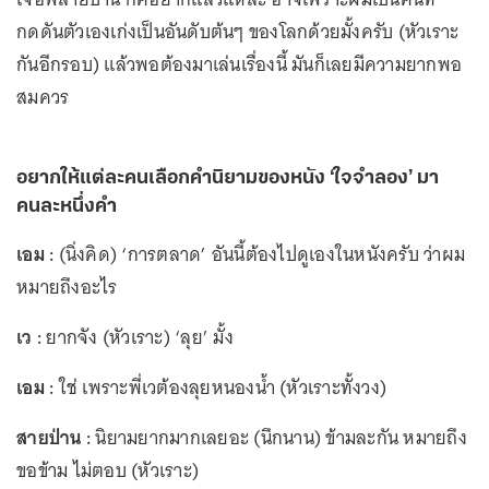
กดดันตัวเองเก่งเป็นอันดับต้นๆ ของโลกด้วยมั้งครับ (หัวเราะ
กันอีกรอบ) แล้วพอต้องมาเล่นเรื่องนี้ มันก็เลยมีความยากพอ
สมควร
อยากให้แต่ละคนเลือกคำนิยามของหนัง ‘ใจจำลอง’ มา
คนละหนึ่งคำ
เอม :
(นิ่งคิด) ‘การตลาด’ อันนี้ต้องไปดูเองในหนังครับ ว่าผม
หมายถึงอะไร
เว :
ยากจัง (หัวเราะ) ‘ลุย’ มั้ง
เอม :
ใช่ เพราะพี่เวต้องลุยหนองน้ำ (หัวเราะทั้งวง)
สายป่าน :
นิยามยากมากเลยอะ (นึกนาน) ข้ามละกัน หมายถึง
ขอข้าม ไม่ตอบ (หัวเราะ)