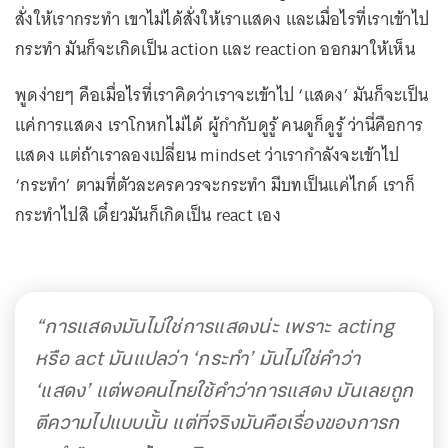
สั่งให้เรากระทำ เขาไม่ได้สั่งให้เราแสดง และเมื่อไรที่เราเข้าไป
กระทำ มันก็จะเกิดเป็น action และ reaction ออกมาให้เห็น
พูดง่ายๆ คือเมื่อไรที่เราคิดว่าเราจะเข้าไป ‘แสดง’ มันก็จะเป็น
แค่การแสดง เราโกหกไม่ได้ ผู้กำกับดูรู้ คนดูก็ดูรู้ ว่านี่คือการ
แสดง แต่ถ้าเราลองเปลี่ยน mindset ว่าเรากำลังจะเข้าไป
‘กระทำ’ ตามที่ตัวละครควรจะกระทำ มีบทเป็นแค่ไกด์ เราก็
กระทำไปสิ เดี๋ยวมันก็เกิดเป็น react เอง
“การแสดงมันไม่ใช่การแสดงน่ะ เพราะ acting
หรือ act มันแปลว่า ‘กระทำ’ มันไม่ใช่คำว่า
‘แสดง’ แต่พอคนไทยใช้คำว่าการแสดง มันเลยถูก
ตีความไปแบบนั้น แต่ที่จริงมันคือเรื่องของการก