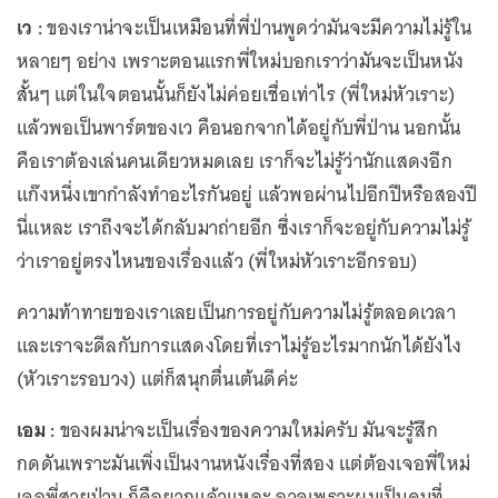
เว :
ของเราน่าจะเป็นเหมือนที่พี่ป่านพูดว่ามันจะมีความไม่รู้ใน
หลายๆ อย่าง เพราะตอนแรกพี่ใหม่บอกเราว่ามันจะเป็นหนัง
สั้นๆ แต่ในใจตอนนั้นก็ยังไม่ค่อยเชื่อเท่าไร (พี่ใหม่หัวเราะ)
แล้วพอเป็นพาร์ตของเว คือนอกจากได้อยู่กับพี่ป่าน นอกนั้น
คือเราต้องเล่นคนเดียวหมดเลย เราก็จะไม่รู้ว่านักแสดงอีก
แก๊งหนึ่งเขากำลังทำอะไรกันอยู่ แล้วพอผ่านไปอีกปีหรือสองปี
นี่แหละ เราถึงจะได้กลับมาถ่ายอีก ซึ่งเราก็จะอยู่กับความไม่รู้
ว่าเราอยู่ตรงไหนของเรื่องแล้ว (พี่ใหม่หัวเราะอีกรอบ)
ความท้าทายของเราเลยเป็นการอยู่กับความไม่รู้ตลอดเวลา
และเราจะดีลกับการแสดงโดยที่เราไม่รู้อะไรมากนักได้ยังไง
(หัวเราะรอบวง) แต่ก็สนุกตื่นเต้นดีค่ะ
เอม :
ของผมน่าจะเป็นเรื่องของความใหม่ครับ มันจะรู้สึก
กดดันเพราะมันเพิ่งเป็นงานหนังเรื่องที่สอง แต่ต้องเจอพี่ใหม่
เจอพี่สายป่าน ก็คือยากแล้วแหละ อาจเพราะผมเป็นคนที่