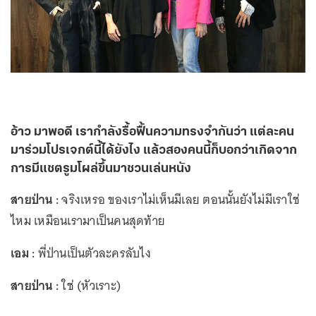
อ้าว มาพอดี เรากำลังรื้อฟื้นความทรงจำกันว่า แต่ละคน
มาร่วมโปรเจกต์นี้ได้ยังไง แล้วสองคนนี้ก็บอกว่าเกิดจาก
การมีแชตรูมโผล่ขึ้นมาชวนเล่นหนัง
สายป่าน :
จริงเหรอ ของเราไม่เห็นมีเลย ตอนนั้นยังไม่มีเราใช่
ไหม เหมือนเรามาเป็นคนสุดท้าย
เอม :
พี่ป่านเป็นตัวละครลับไง
สายป่าน :
ใช่ (หัวเราะ)