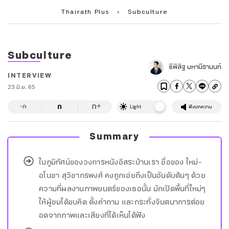
Thairath Plus
›
Subculture
Subculture
ธีพิสิฐ มหานีรานนท์
INTERVIEW
23 มิ.ย. 65
ก
ก
+
-ก
Light
ฟังบทความ
Summary
ในภูมิทัศน์ของวงการหนังอิสระบ้านเรา ชื่อของ ใหม่-
อโนชา สุวิชากรพงศ์ คงถูกเอ่ยถึงเป็นอันดับต้นๆ ด้วย
ความที่ผลงานภาพยนตร์ของเธอนั้น มักเปิดพื้นที่ใหม่ๆ
ให้ผู้ชมได้ขบคิด ตั้งคำถาม และกระทั่งจินตนาการต่อย
อดจากภาพและเสียงที่ได้เห็นได้ฟัง