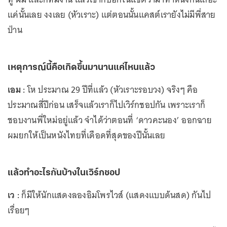
แค่นั้นเลย งงเลย (หัวเราะ) แต่ตอนนั้นแคสต์เรายังไม่มีพี่สาย
ป่าน
เหตุการณ์นี้คือเกิดขึ้นมานานแค่ไหนแล้ว
เอม :
โห ประมาณ 29 ปีที่แล้ว (หัวเราะรอบวง) จริงๆ คือ
ประมาณสี่ปีก่อน เสร็จแล้วเราก็ไปเวิร์กชอปกัน เพราะเราก็
ชอบงานพี่ใหม่อยู่แล้ว จำได้ว่าตอนที่ ‘ดาวคะนอง’ ออกฉาย
ผมยกให้เป็นหนังไทยที่เดือดที่สุดของปีนั้นเลย
แล้วทำอะไรกันบ้างในเวิร์กชอป
เว :
ก็มีให้นักแสดงลองอิมโพรไวส์ (แสดงแบบด้นสด) กันไป
เรื่อยๆ