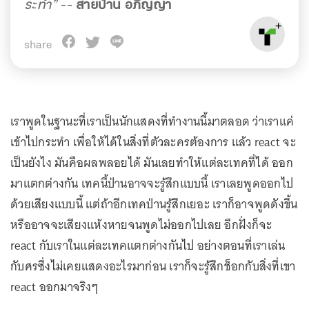
ระทำ”
--
สายป่าน อภิญญา
share
เราพูดในฐานะที่เราเป็นนักแสดงที่ทำงานนี้มาตลอด ว่าเราแค่
เข้าไปกระทำ เพื่อให้ได้ในสิ่งที่ตัวละครต้องการ แล้ว react จะ
เป็นยังไง มันคือผลพลอยได้ มันเลยทำให้แต่ละเทคที่ได้ ออก
มาแตกต่างกัน เทคนี้ป่านอาจจะรู้สึกแบบนี้ เราเลยพูดออกไป
ด้วยเสียงแบบนี้ แต่ถ้าอีกเทคป่านรู้สึกเยอะ เราก็อาจพูดดังขึ้น
หรืออาจจะเสียงแห้งหายจนพูดไม่ออกไปเลย อีกฝั่งก็จะ
react กับเราในแต่ละเทคแตกต่างกันไป อย่างตอนที่เราเล่น
กับศรซึ่งไม่เคยแสดงอะไรมาก่อน เราก็จะรู้สึกช็อกกับสิ่งที่เขา
react ออกมาจริงๆ