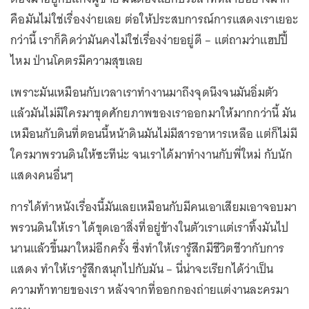
คือมันไม่ใช่เรื่องง่ายเลย ต่อให้ประสบการณ์การแสดงเราเยอะ
กว่านี้ เราก็คิดว่ามันคงไม่ใช่เรื่องง่ายอยู่ดี – แต่ถามว่าแฮปปี้
ไหม ป่านโคตรมีความสุขเลย
เพราะมันเหมือนกับเวลาเราทำงานมาถึงจุดนึงจนมันอิ่มตัว
แล้วมันไม่มีใครมาขุดศักยภาพของเราออกมาให้มากกว่านี้ มัน
เหมือนกับดินที่ตอนนี้หน้าดินมันไม่มีสารอาหารเหลือ แต่ก็ไม่มี
ใครมาพรวนดินให้ซะทีน่ะ จนเราได้มาทำงานกับพี่ใหม่ กับนัก
แสดงคนอื่นๆ
การได้ทำหนังเรื่องนี้มันเลยเหมือนกับมีคนเอาเสียมเอาจอบมา
พรวนดินให้เรา ได้ขุดเอาสิ่งที่อยู่ข้างในตัวเราแต่เราทิ้งมันไป
นานแล้วขึ้นมาใหม่อีกครั้ง ซึ่งทำให้เรารู้สึกมีชีวิตชีวากับการ
แสดง ทำให้เรารู้สึกสนุกไปกับมัน – นี่น่าจะเรียกได้ว่าเป็น
ความท้าทายของเรา หลังจากที่ออกกองถ่ายแต่งานละครมา