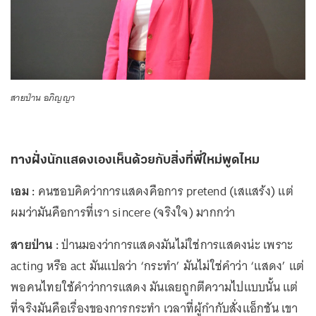
สายป่าน อภิญญา
ทางฝั่งนักแสดงเองเห็นด้วยกับสิ่งที่พี่ใหม่พูดไหม
เอม :
คนชอบคิดว่าการแสดงคือการ pretend (เสแสร้ง) แต่
ผมว่ามันคือการที่เรา sincere (จริงใจ) มากกว่า
สายป่าน :
ป่านมองว่าการแสดงมันไม่ใช่การแสดงน่ะ เพราะ
acting หรือ act มันแปลว่า ‘กระทำ’ มันไม่ใช่คำว่า ‘แสดง’ แต่
พอคนไทยใช้คำว่าการแสดง มันเลยถูกตีความไปแบบนั้น แต่
ที่จริงมันคือเรื่องของการกระทำ เวลาที่ผู้กำกับสั่งแอ็กชัน เขา