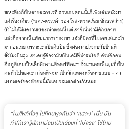
ขณะที่เวก็เป็นสายละครเวที ส่วนเอมตอนนั้นก็เพิ่งเล่นหนังมา
แค่เรื่องเดียว (‘นคร-สวรรค์’ ของ โรส-พวงสร้อย อักษรสว่าง)
ยังไม่ได้มีผลงานเยอะเท่าตอนนี้ แต่เราก็เห็นว่ามีศักยภาพ
แล้วก็อยากเห็นพัฒนาการของเขา แล้วก็มีศรที่ไม่เคยเล่นอะไร
มาก่อนเลย เพราะเขาเป็นศิลปิน ซึ่งต้องมาประกบกับป่านที่
ชั่วโมงบินสูง เราเลยรู้สึกว่ามันเป็นเคมีที่น่าสนใจดี ส่วนอีกคน
คือทูที่เคยเป็นเด็กฝึกงานที่ออฟฟิศเรา ซึ่งเราเคยเห็นมุมที่เป็น
คนทั่วไปของเขา ก่อนที่จะมาเป็นนักแสดงหรือนายแบบ – คา
แรกเตอร์ของห้าคนนี้มันเลยจะแตกต่างกันหมด
“ในศัพท์ทั่วๆ ไปที่คนพูดกันว่า ‘แสดง’ เนี่ย มัน
ทำให้เรารู้สึกเหมือนเป็นเรื่องที่ ‘ไม่จริง’ ใช่ไหม