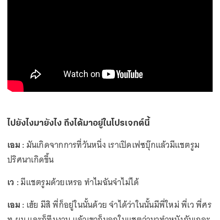
ไปยังไงมายังไง ถึงได้มาอยู่ในโปรเจกต์นี้
เอม :
มันเกิดจากการที่วันหนึ่ง เราเปิดเฟซบุ๊กแล้วมีแชตรูม
ปริศนาเกิดขึ้น
เว :
มีแชตรูมด้วยเหรอ ทำไมฉันจำไม่ได้
เอม :
เฮ้ย มีสิ พี่ก็อยู่ในนั้นด้วย จำได้ว่าในนั้นมีพี่ใหม่ พี่เว พี่ศร
ทู ผม และก็ทีมงาน แล้วเขาก็บอกในแชตว่ามาทำหนังกันเถอะ