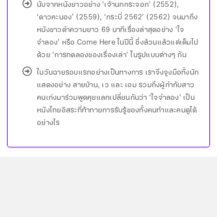
นับจากหนังยาวอย่าง ‘เจ้านกกระจอก’ (2552),
‘ดาวคะนอง’ (2559), ‘กระบี่ 2562’ (2562) จนมาถึง
หนังขาวดำความยาว 69 นาทีเรื่องล่าสุดอย่าง ‘ใจ
จำลอง’ หรือ Come Here ในปีนี้ ซึ่งล้วนแล้วแต่เต็มไป
ด้วย ‘การทดลองของเรื่องเล่า’ ในรูปแบบต่างๆ กัน
ในวันฉายรอบแรกอย่างเป็นทางการ เราจึงจูงมือทั้งนัก
แสดงอย่าง สายป่าน, เว และ เอม รวมถึงผู้กำกับสาว
คนเก่งมาร่วมพูดคุยแลกเปลี่ยนกันว่า ‘ใจจำลอง’ เป็น
หนังไทยอิสระที่ท้าทายการรับรู้ของทั้งคนทำและคนดูได้
อย่างไร