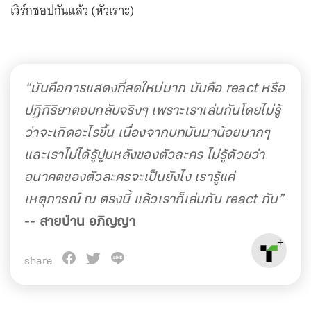
เวิร์กชอปกันแล้ว (หัวเราะ)
“มันคือการแสดงที่สดใหม่มาก มันคือ react หรือ
ปฏิกิริยาตอบกลับจริงๆ เพราะเราเล่นกันโดยไม่รู้
ว่าจะเกิดอะไรขึ้น เนื่องจากบทมันมาน้อยมากๆ
และเราไม่ได้รู้ปูมหลังของตัวละคร ไม่รู้ด้วยว่า
อนาคตของตัวละครจะเป็นยังไง เรารู้แค่
เหตุการณ์ ณ ตรงนี้ แล้วเราก็เล่นกัน react กัน”
--
สายป่าน อภิญญา
share