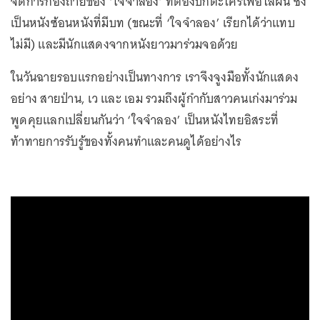
จัดการกองถ่ายของ ‘ใจจำลอง’ ที่ต้องปักตะไคร้เพื่อไล่ฝน ซึ่ง
เป็นหนังซ้อนหนังที่มีบท (ขณะที่ ‘ใจจำลอง’ เรียกได้ว่าแทบ
ไม่มี) และมีนักแสดงจากหนังยาวมาร่วมจอด้วย
ในวันฉายรอบแรกอย่างเป็นทางการ เราจึงจูงมือทั้งนักแสดง
อย่าง สายป่าน, เว และ เอม รวมถึงผู้กำกับสาวคนเก่งมาร่วม
พูดคุยแลกเปลี่ยนกันว่า ‘ใจจำลอง’ เป็นหนังไทยอิสระที่
ท้าทายการรับรู้ของทั้งคนทำและคนดูได้อย่างไร