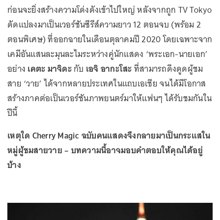
ก่อนจะยิ่งสร้างความโด่งดังเข้าไปใหญ่ หลังจากถูก TV Tokyo
ดัดแปลงมาเป็นเวอร์ชันซีรีส์ความยาว 12 ตอนจบ (พร้อม 2
ตอนพิเศษ) ที่ออกฉายในเดือนตุลาคมปี 2020 โดยเฉพาะจาก
เคมีอันแสนละมุนละไมระหว่างคู่นักแสดง ‘พระเอก-นายเอก’
อย่าง
เคตะ มาจิดะ
กับ
เอจิ อากะโสะ
ที่สามารถดึงดูดผู้ชม
สาย ‘วาย’ ได้จากหลายประเทศในแถบเอเชีย จนได้มีโอกาส
สร้างภาคต่อเป็นเวอร์ชันภาพยนตร์มาให้แฟนๆ ได้รับชมกันใน
ปีนี้
เหตุใด Cherry Magic ฉบับคนแสดงจึงกลายมาเป็นกระแสใน
หมู่ผู้ชมสายวาย – บทความนี้อาจมอบคำตอบให้คุณได้อยู่
บ้าง