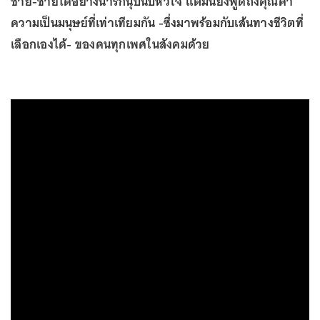
ชาย-ชายได้อย่างน่ารักนุ้บนิ้บหัวใจ แต่มันยังพูดถึงคุณค่า
ความเป็นมนุษย์ที่เท่าเทียมกัน -ซึ่งมาพร้อมกับเส้นทางชีวิตที่
เลือกเองได้- ของคนทุกเพศในสังคมด้วย