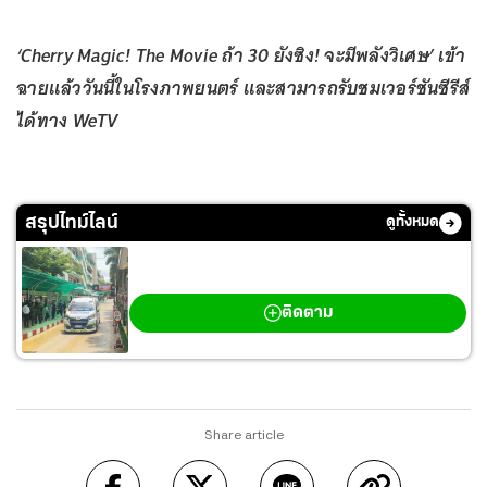
‘Cherry Magic! The Movie ถ้า 30 ยังซิง! จะมีพลังวิเศษ’ เข้า
ฉายแล้ววันนี้ในโรงภาพยนตร์ และสามารถรับชมเวอร์ชันซีรีส์
ได้ทาง WeTV
สรุปไทม์ไลน์
ดูทั้งหมด
กราดยิงเทพศิรินทร์ นนทบุรี
ติดตาม
Share article