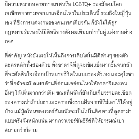
มีความหลากหลายทางเพศหรือ LGBTQ+ ของสังคมโลก
เอเชียพยายามออกมาเคลื่อนไหวในประเด็นนี้ รวมถึงในญี่ปุ่น
เอง ที่ซึ่งการแต่งงานของคนเพศเดียวกัน ก็ยังไม่ได้ถูก
กฎหมายรับรองให้มีสิทธิทางสังคมเทียบเท่ากับคู่แต่งงานต่าง
เพศ
ที่สำคัญ หนังยังเผยให้เห็นถึงการเติบโตในมิติต่างๆ ของตัว
ละครหลักทั้งสองด้วย ทั้งอาดาจิที่ดูจะเข้มแข็งมากขึ้นจนกล้า
ที่จะตัดสินใจเลือกเป้าหมายชีวิตในแบบของตัวเอง และคุโรซา
ว่าที่กล้าจะเปิดเผยด้านที่อ่อนแออ่อนไหวให้อาดาจิและคน
อื่นๆ ได้เห็นมากกว่าเดิม ขณะที่หนังก็ยังเก็บเกี่ยวรายละเอียด
ของความน่ารักปนฮาและความซึ้งชวนฝันจากซีรีส์เอาไว้ได้อยู่
บ้าง แม้มู้ดโทนของเวอร์ชันหนังจะเป็นไปในทิศทางที่ดูดราม่า
แบบจริงจังหนักแน่น มากกว่าเวอร์ชันซีรีส์ที่ให้อารมณ์เบา
สบายกว่าก็ตาม