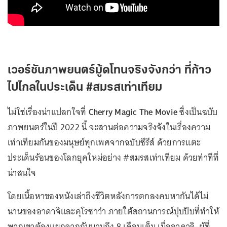
เวอร์ชันภาพยนตร์มู้ดโทนจริงจังกว่า ที่ก้าว
ไปไกลในประเด็น #สมรสเท่าเทียม
ไม่ใช่เรื่องน่าแปลกใจที่
Cherry Magic The Movie
ซึ่งเป็นฉบับ
ภาพยนตร์ในปี 2022 นี้ จะสานต่อความจริงจังในเรื่องความ
เท่าเทียมกันของมนุษย์ทุกเพศจากฉบับซีรีส์ ด้วยการแตะ
ประเด็นร้อนของโลกยุคใหม่อย่าง #สมรสเท่าเทียม ด้วยท่าทีที่
น่าสนใจ
โดยเนื้อหาของหนังเล่าถึงชีวิตหลังการตกลงคบหากันได้ไม่
นานของอาดาจิและคุโรซาว่า ภายใต้สถานการณ์ปุบปับที่ทำให้
พวกเขาต้องแยกจากกันนานถึง 8 เดือนเต็ม เมื่ออาดาจิ-ผู้ที่