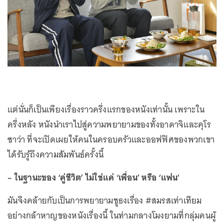
แต่นั่นก็เป็นเพียงเรื่องราวครึ่งแรกของหนังเท่านั้น เพราะใน
ครึ่งหลัง หนังนำเราไปสู่ความพยายามของทั้งอาดาจิและคุโร
ซาว่า ที่จะเปิดเผยให้คนในครอบครัวและออฟฟิศของพวกเขา
ได้รับรู้ถึงความสัมพันธ์ครั้งนี้
– ในฐานะของ ‘คู่ชีวิต’ ไม่ใช่แค่ ‘เพื่อน’ หรือ ‘แฟน’
มันจึงคล้ายกับเป็นการพยายามชูธงเรื่อง #สมรสเท่าเทียม
อย่างกล้าหาญของหนังเรื่องนี้ ในท่ามกลางโมงยามที่กลุ่มคนผู้