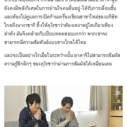
ยังคงมีพลังวิเศษในการอ่านใจคนอื่นอยู่-ได้รับการเลื่อนขั้น
และต้องไปดูแลการเปิดร้านเครื่องเขียนสาขาใหม่ของบริษัท
ไกลถึงนางาซากิ ทิ้งให้คุโรซาว่าต้องเหงาอยู่โตเกียวเพียง
ลำพัง มันจึงคล้ายกับเป็บบททดสอบแรกว่า พวกเขาจะ
สามารถมีความสัมพันธ์แบบทางไกลได้ไหม
และจะเป็นอย่างไรเมื่อในระหว่างนั้น อาดาจิไม่สามารถสัมผัส
ความรู้สึกลึกๆ ของคุโรซาว่าผ่านการสัมผัสได้เหมือนเคย