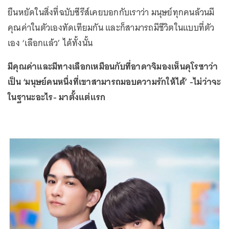
ยืนหยัดในสิ่งที่ฉบับซีรีส์เคยบอกกับเราว่า มนุษย์ทุกคนล้วนมี
คุณค่าในตัวเองทัดเทียมกัน และก็สามารถมีชีวิตในแบบที่ตัว
เอง ‘เลือกแล้ว’ ได้ทั้งนั้น
มีคุณค่าและมีทางเลือกเหมือนกับที่อาดาจิมองเห็นคุโรซาว่า
เป็น ‘มนุษย์คนหนึ่งที่เขาสามารถมอบความรักให้ได้’ -ไม่ว่าจะ
ในฐานะอะไร- มาตั้งแต่แรก