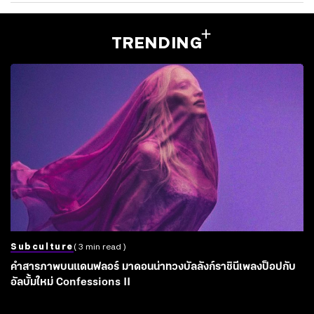
TRENDING
Subculture
( 3 min read )
คำสารภาพบนแดนฟลอร์ มาดอนน่าทวงบัลลังก์ราชินีเพลงป็อปกับ
อัลบั้มใหม่ Confessions II