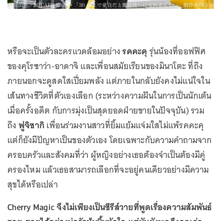
หรือจะเป็นตัวละครแวดล้อมอย่าง
รคคะคุ
รุ่นน้องที่ออฟฟิศ
ของคุโรซาว่า-อาดาจิ และเพื่อนสมัยเรียนของมินาโตะ ที่ถึง
ภายนอกจะดูสดใสเปี่ยมพลัง แต่ภายในกลับยังคงไม่แน่ใจใน
เส้นทางชีวิตที่ตัวเองเลือก (ระหว่างความฝันในการเป็นนักเต้น
เมื่อครั้งอดีต กับการมุ่งเป็นสุดยอดฝ่ายขายในปัจจุบัน) รวม
ถึง
ฟูจิซากิ
เพื่อนร่วมงานสาวที่ยิ้มแย้มแจ่มใสไม่แพ้รคคะคุ
แต่ก็ยังมีปัญหาเป็นของตัวเอง โดยเฉพาะกับความคำถามจาก
ครอบครัวและสังคมที่ว่า ผู้หญิงอย่างเธอต้องจำเป็นต้องมีคู่
ครองไหม แล้วเธอสามารถเลือกที่จะอยู่คนเดียวอย่างมีความ
สุขได้หรือเปล่า
Cherry Magic จึงไม่เพียงเป็นซีรีส์วายที่พูดเรื่องความสัมพันธ์