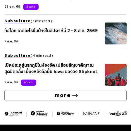
29 ธ.ค. 68
Books
Subculture
( 1 min read )
ทั่วโลก เกิดอะไรขึ้นบ้างในสัปดาห์นี้ 2 - 8 ส.ค. 2569
7 ส.ค. 69
Subculture
( 4 min read )
เปิดประตูสู่นรกภูมิในห้องอัด เปลือยสัญชาติญาณ
สุดขีดคลั่ง เบื้องหลังอัลบั้ม Iowa ของวง Slipknot
7 ส.ค. 69
Music
more