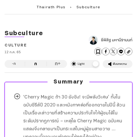
Thairath Plus
›
Subculture
Subculture
ธีพิสิฐ มหานีรานนท์
CULTURE
12 ก.ค. 65
ก
ก
+
-ก
Light
ฟังบทความ
Summary
‘Cherry Magic ถ้า 30 ยังซิง! จะมีพลังวิเศษ’ ทั้งใน
ฉบับซีรีส์ปี 2020 และหนังภาคต่อที่ออกฉายในปีนี้ ล้วน
เป็นเรื่องเล่าวายที่สร้างความประทับใจให้ผู้ชมได้ใน
ระดับปรากฏการณ์ – เหตุใด Cherry Magic ฉบับคน
แสดงจึงกลายมาเป็นกระแสในหมู่ผู้ชมสายวาย …