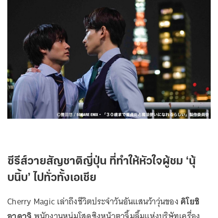
ซีรีส์วายสัญชาติญี่ปุ่น ที่ทำให้หัวใจผู้ชม ‘นุ้
บนิ้บ’ ไปทั่วทั้งเอเชีย
Cherry Magic เล่าถึงชีวิตประจำวันอันแสนว้าวุ่นของ
คิโยชิ
อาดาจิ
พนักงานหนุ่มโสดซิงหน้าตาจิ้มลิ้มแห่งบริษัทเครื่อง