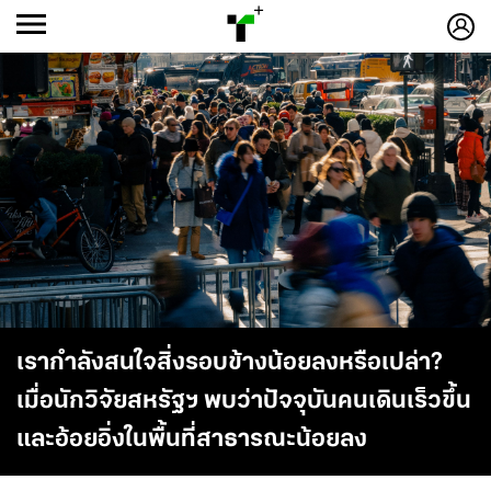
ก
ก
+
-ก
เรากำลังสนใจสิ่งรอบข้างน้อยลงหรือเปล่า?
เมื่อนักวิจัยสหรัฐฯ พบว่าปัจจุบันคนเดินเร็วขึ้น
และอ้อยอิ่งในพื้นที่สาธารณะน้อยลง