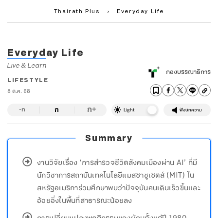
Thairath Plus
›
Everyday Life
Everyday Life
Live & Learn
กองบรรณาธิการ
LIFESTYLE
8 ต.ค. 68
ก
ก
+
-ก
Light
ฟังบทความ
Summary
งานวิจัยเรื่อง ‘การสำรวจชีวิตสังคมเมืองผ่าน AI’ ที่มี
นักวิชาการสถาบันเทคโนโลยีแมสซาชูเซตส์ (MIT) ใน
สหรัฐอเมริการ่วมศึกษาพบว่าปัจจุบันคนเดินเร็วขึ้นและ
อ้อยอิ่งในพื้นที่สาธารณะน้อยลง