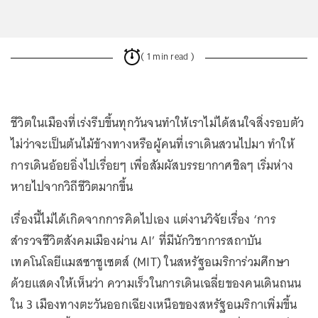
( 1 min read )
ชีวิตในเมืองที่เร่งรีบขึ้นทุกวันจนทำให้เราไม่ได้สนใจสิ่งรอบตัว
ไม่ว่าจะเป็นต้นไม้ข้างทางหรือผู้คนที่เราเดินสวนไปมา ทำให้
การเดินอ้อยอิ่งไปเรื่อยๆ เพื่อสัมผัสบรรยากาศชิลๆ เริ่มห่าง
หายไปจากวิถีชีวิตมากขึ้น
เรื่องนี้ไม่ได้เกิดจากการคิดไปเอง แต่งานวิจัยเรื่อง ‘การ
สำรวจชีวิตสังคมเมืองผ่าน AI’ ที่มีนักวิชาการสถาบัน
เทคโนโลยีแมสซาชูเซตส์ (MIT) ในสหรัฐอเมริการ่วมศึกษา
ด้วยแสดงให้เห็นว่า ความเร็วในการเดินเฉลี่ยของคนเดินถนน
ใน 3 เมืองทางตะวันออกเฉียงเหนือของสหรัฐอเมริกาเพิ่มขึ้น