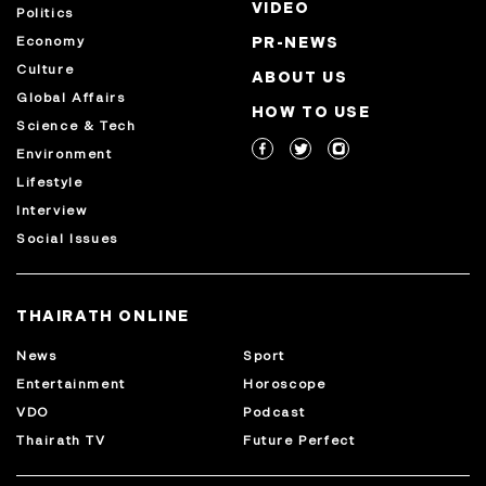
VIDEO
Politics
Economy
PR-NEWS
Culture
ABOUT US
Global Affairs
HOW TO USE
Science & Tech
Environment
Lifestyle
Interview
Social Issues
THAIRATH ONLINE
News
Sport
Entertainment
Horoscope
VDO
Podcast
Thairath TV
Future Perfect