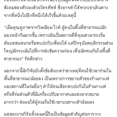
สังคมของตัวเองด้วยโทรศัพท์ ซึ่งอาจทำให้พวกเขาเดินทาง
จากที่หนึ่งไปอีกที่หนึ่งได้เร็วขึ้นด้วยเหตุนี้
“เมื่อคุณดูภาพจากวิลเลียม ไวท์ ผู้คนในพื้นที่สาธารณะมัก
มองหน้ากันมากขึ้น เพราะมันเป็นสถานที่ที่คุณสามารถเริ่ม
ต้นบทสนทนาหรือพบปะกับเพื่อนได้ แต่ปัจจุบันพฤติกรรมส่วน
ใหญ่มักจะเน้นไปที่การส่งข้อความก่อน เพื่อนัดพบกันในพื้นที่
สาธารณะ” รัตตีกล่าว
นอกจากนี้นักวิจัยยังตั้งข้อสังเกตว่าสาเหตุที่คนใช้เวลาร่วมใน
พื้นที่สาธารณะน้อยลง เป็นเพราะการขยายตัวของร้านกาแฟ
และสถานที่ในร่มอื่นๆ ทำให้คนเลือกพบปะกันในร้านกาแฟ
หรือที่ร่มส่วนตัวที่มีเครื่องปรับอากาศและสะดวกสบาย
มากกว่า ส่งผลให้ผู้คนเริ่มใช้เวลาบนทางเท้าน้อยลง
ผลของงานวิจัยทั้งหมดนี้ถือเป็นข้อมูลสำคัญต่อการวาง