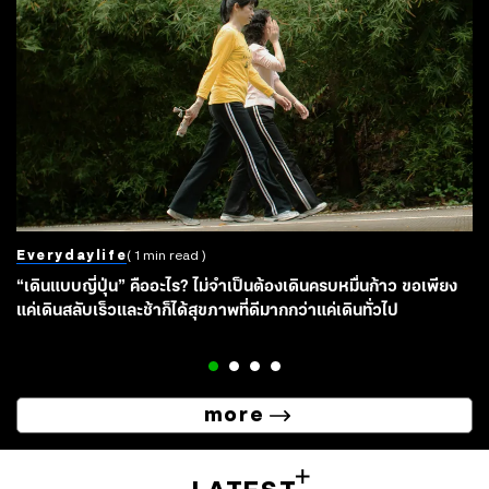
Everydaylife
( 1 min read )
“เดินแบบญี่ปุ่น” คืออะไร? ไม่จำเป็นต้องเดินครบหมื่นก้าว ขอเพียง
แค่เดินสลับเร็วและช้าก็ได้สุขภาพที่ดีมากกว่าแค่เดินทั่วไป
more