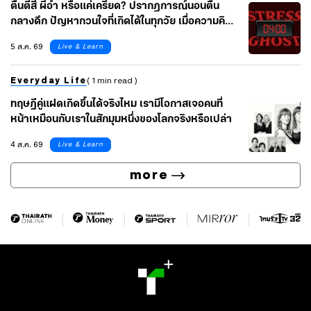
ตื่นตีสี่ ผีอำ หรือแค่เครียด? ปรากฏการณ์นอนตื่น
กลางดึก ปัญหากวนใจที่เกิดได้ในทุกวัย เมื่อความคิด
คาใจไหลรวมกันในคืนเดียว
5 ส.ค. 69
Live & Learn
Everyday Life
( 1 min read )
ทฤษฎีคู่แฝดเกิดขึ้นได้จริงไหม เรามีโอกาสเจอคนที่
หน้าเหมือนกับเราในสักมุมหนึ่งของโลกจริงหรือเปล่า
4 ส.ค. 69
Live & Learn
more