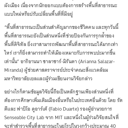
ผังเมือง เนื่องจากนักออกแบบต้องการสร้างพื้นที่สาธารณะ
แบบใหม่หรือปรับเปลี่ยนพื้นที่ที่มีอยู่
“พื้นที่สาธารณะเป็นส่วนสำคัญมากของชีวิตคน และทุกวันนี้
พื้นที่สาธารณะยังเป็นส่วนหนึ่งที่ช่วยป้องกันการรุกล้ำของ
พื้นที่ดิจิทัล ยิ่งเราสามารถพัฒนาพื้นที่สาธารณะได้มากเท่า
ไหร่ เราก็ยิ่งสามารถทำให้เมืองเหมาะกับการพบปะมากขึ้น
เท่านั้น” อาริอานนา ซาลาซาร์-มิรันดา (Arianna Salazar-
Miranda) ผู้ช่วยศาสตราจารย์ประจำคณะสิ่งแวดล้อม
มหาวิทยาลัยเยลและผู้ร่วมเขียนงานวิจัยกล่าว
อย่างไรก็ตามข้อมูลวิจัยนี้ถือเป็นหลักฐานเพียงส่วนหนึ่งที่
ต้องการศึกษาเพิ่มเติมเมืองอื่นหรือในประเทศอื่นด้วย โดย รัต
ตีและ ฟาบิโอ ดูอาร์เต้ (Fabio Duarte) รองผู้อำนวยการ
Senseable City Lab จาก MIT และหนึ่งในผู้ร่วมวิจัยสนใจที่
จะทำสำรวจพื้นที่สาธารณะในยุโรปในวงกว้างประมาณ 40