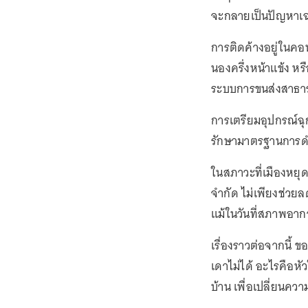
จะกลายเป็นปัญหาเฉ
การติดค้างอยู่ในคอน
นองครึ่งหน้าแข้ง ห
ระบบการขนส่งสาธาร
การเตรียมอุปกรณ์ฉุ
รักษามาตรฐานการดำร
ในสภาวะที่เมืองหยุด
จำกัด ไม่เพียงช่วย
แม้ในวันที่สภาพอา
เรื่องราวต่อจากนี้ 
เดาไม่ได้ อะไรคือห
บ้าน เพื่อเปลี่ยนความ