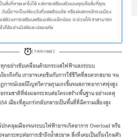
ป็นสิ่งที่คาดเดาไม่ได้ แต่การเตรียมตัวของคุณคือสิ่งที่คุณ
 วันนี้อาจเป็นเพียงวันที่แดดร้อนจัด หรือฝนตกหนักจนเมือง
้ แต่ด้วยการเตรียมพร้อมเพียงเล็กน้อย จะช่วยให้เราสามารถ
ตไปได้อย่างมีสติและปลอดภัย
( 1 min read )
ทุกอย่างขับเคลื่อนด้วยกระแสไฟฟ้าและระบบ
อมโยงถึงกัน เราอาจเคยชินกับการใช้ชีวิตที่สะดวกสบาย จน
รากฏการณ์เอลนีโญทวีความรุนแรงขึ้นจนสภาพอากาศพุ่งสูง
ัยธรรมชาติที่ส่งผลกระทบต่อโครงสร้างพื้นฐาน อย่างเหตุ
54 เมืองที่ดูแกร่งกลับกลายเป็นพื้นที่ที่มีความเสี่ยงสูง
แผ่ปกคลุมเมืองจนระบบไฟฟ้าอาจเกิดอาการ Overload หรือ
นกระทบต่อการเข้าถึงน้ำสะอาด สิ่งที่เคยเป็นเรื่องไกลตัว