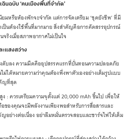
ินฉบับ ‘คนเมืองพื้นที่จำกัด’
นียมหรือห้องพักจะจำกัด แต่การจัดเตรียม ‘ชุดยังชีพ’ ที่มี
ำเป็นต้องใช้พื้นที่มากมาย สิ่งสำคัญคือการคัดสรรอุปกรณ์
านจริงเมื่อสภาพอากาศไม่เป็นใจ
ละแสงสว่าง
สูงดับลง ความมืดคืออุปสรรคแรกที่บั่นทอนความปลอดภัย
านไม่ได้หมายความว่าคุณต้องพึ่งพาตัวเองอย่างเต็มรูปแบบ
คัญที่สุด
ง : ควรเตรียมความจุตั้งแต่ 20,000 mAh ขึ้นไป เพื่อให้
ือถือของคุณจะมีพลังงานเพียงพอสำหรับการสื่อสารและ
คัญอย่างต่อเนื่อง อย่าลืมหมั่นตรวจสอบและชาร์จไฟให้เต็ม
รือไฟฉายแรงสูง : เลือกอุปกรณ์ที่ส่องสว่างได้กว้าง