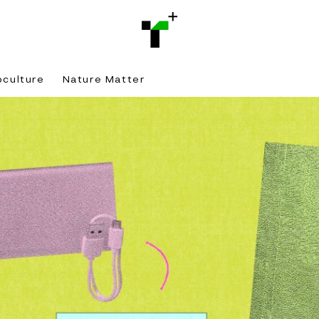
bculture
Nature Matter