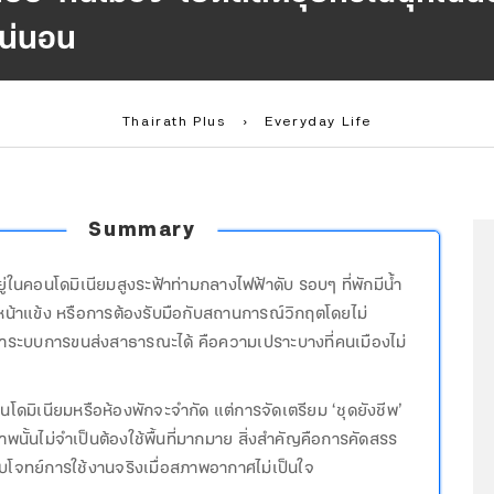
น่นอน
Thairath Plus
›
Everyday Life
Summary
ู่ในคอนโดมิเนียมสูงระฟ้าท่ามกลางไฟฟ้าดับ รอบๆ ที่พักมีน้ำ
งหน้าแข้ง หรือการต้องรับมือกับสถานการณ์วิกฤตโดยไม่
าระบบการขนส่งสาธารณะได้ คือความเปราะบางที่คนเมืองไม่
คอนโดมิเนียมหรือห้องพักจะจำกัด แต่การจัดเตรียม ‘ชุดยังชีพ’
ิภาพนั้นไม่จำเป็นต้องใช้พื้นที่มากมาย สิ่งสำคัญคือการคัดสรร
อบโจทย์การใช้งานจริงเมื่อสภาพอากาศไม่เป็นใจ