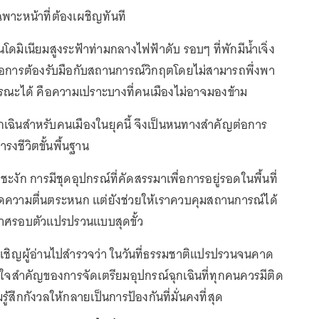
พาะหน้าที่ต้องเผชิญทันที
โดมิเนียมสูงระฟ้าท่ามกลางไฟฟ้าดับ รอบๆ ที่พักมีน้ำเจิ่ง
รือการต้องรับมือกับสถานการณ์วิกฤตโดยไม่สามารถพึ่งพา
ณะได้ คือความเปราะบางที่คนเมืองไม่อาจมองข้าม
กเฉินสำหรับคนเมืองในยุคนี้ จึงเป็นหนทางสำคัญต่อการ
งชีวิตขั้นพื้นฐาน
ชะงัก การมีชุดอุปกรณ์ที่คัดสรรมาเพื่อการอยู่รอดในพื้นที่
ลดความตื่นตระหนก แต่ยังช่วยให้เราควบคุมสถานการณ์ได้
กาศรอบตัวแปรปรวนแบบสุดขั้ว
ขอเชิญผู้อ่านไปสำรวจว่า ในวันที่ธรรมชาติแปรปรวนจนคาด
ัวใจสำคัญของการจัดเตรียมอุปกรณ์ฉุกเฉินที่ทุกคนควรมีติด
รู้สึกกังวลให้กลายเป็นการป้องกันที่มั่นคงที่สุด