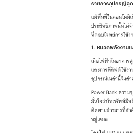
รายการอุปกรณ์ฉุกเฉ
แม้พื้นที่ในคอนโดมิเ
ประสิทธิภาพนั้นไม่จ
ที่ตอบโจทย์การใช้ง
1. หมวดพลังงานแ
เมื่อไฟฟ้าในอาคาร
และการที่ลิฟต์ใช้ง
อุปกรณ์เหล่านี้จึงสำ
Power Bank ความจุสู
มั่นใจว่าโทรศัพท์ม
ติดตามข่าวสารที่สำ
อยู่เสมอ
โคมไฟ LED แบบพกพาห