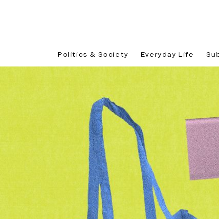
Politics & Society
Everyday Life
Su