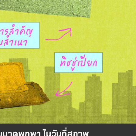
เฉินขนาดพกพา ในวันที่สภาพ