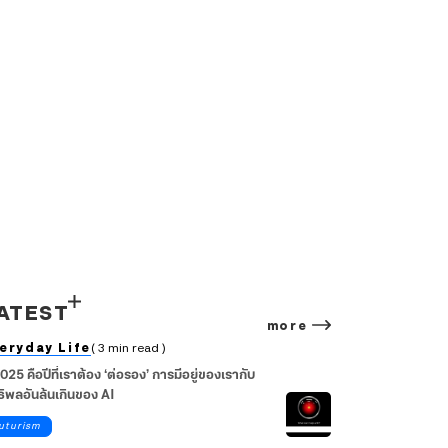
ATEST
more
eryday Life
( 3 min read )
2025 คือปีที่เราต้อง ‘ต่อรอง’ การมีอยู่ของเรากับ
ธิพลอันล้นเกินของ AI
uturism