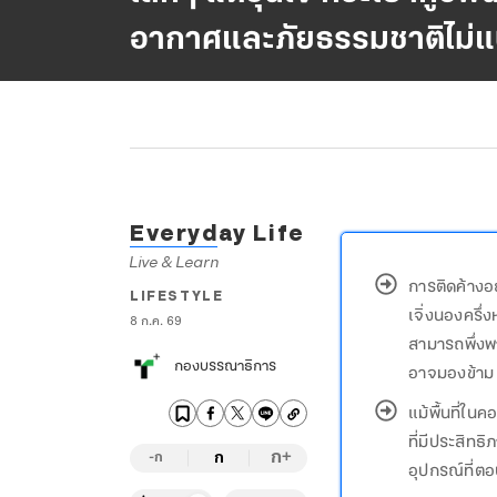
อากาศและภัยธรรมชาติไม่แ
Everyday Life
Live & Learn
การติดค้างอย
LIFESTYLE
เจิ่งนองครึ่
8 ก.ค. 69
สามารถพึ่งพ
กองบรรณาธิการ
อาจมองข้าม
แม้พื้นที่ใน
ที่มีประสิทธ
ก
ก
+
-ก
อุปกรณ์ที่ต