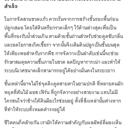
สำเร็จ
ในการจัดสวนขวดแก้ว ควรเริ่มจากการสร้างชั้นรองพื้นก่อน
ปลูกเสมอ โดยใส่หินหรือกรวดเล็กๆ ไว้ด้านล่างสุดเพื่อเป็น
พื้นที่รองรับน้ำส่วนเกิน ตามด้วยชั้นถ่านสำหรับช่วยดูดซับกลิ่น
และลดโอกาสเกิดเชื้อรา จากนั้นจึงเติมดินปลูกเป็นชั้นบนสุด
ให้เพียงพอสำหรับรากพืช การจัดวางเป็นลำดับเช่นนี้จะช่วย
รักษาสมดุลความชื้นภายในขวด ลดปัญหารากเน่า และทำให้
ระบบนิเวศขนาดเล็กสามารถอยู่ได้อย่างมั่นคงในระยะยาว
ชั้นเหล่านี้อาจไม่ใช่จุดดึงดูดสายตาในยามปกติ ที่หลายคนมัก
หยุดที่ต้นไม้ มอส เฟิร์น ที่ถูกจัดวางอย่างสวยงาม แทบไม่มี
ใครสนใจว่าข้างใต้ดินมีอะไรซ่อนอยู่ ทั้งที่สิ่งเหล่านั้นต่างหาก
ที่ทำให้ระบบทั้งหมดดำรงอยู่ได้
ชีวิตคนก็คล้ายกัน เรามักให้ความสำคัญกับผลลัพธ์ที่มองเห็น