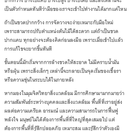
ปากกว้าง บางใบแคบ บางใบสูง บางใบเตี้ย และสิ่งเหล่านี้จะ
เป็นตัวกำหนดทันทีว่ามือของเราจะเข้าไปทำงานได้มากแค่ไหน
ถ้าเป็นขวดปากกว้าง การจัดวางจะง่ายเหมาะกับมือใหม่
เพราะสามารถปรับตำแหน่งต้นไม้ได้สะดวก แต่ถ้าเป็นขวด
ปากแคบ ทุกอย่างจะต้องคิดก่อนลงมือ เพราะเมื่อเข้าไปแล้ว
การแก้ไขจะยากขึ้นทันที
ขั้นตอนนี้มักเริ่มจากการล้างขวดให้สะอาด ไม่มีคราบน้ำมัน
หรือฝุ่น เพราะสิ่งเล็กๆ เหล่านี้จะกลายเป็นจุดเริ่มของเชื้อรา
หรือความขุ่นในระบบได้ในภายหลัง
หากมองในมุมจิตวิทยาสิ่งแวดล้อม มีการศึกษามามากมายว่า
ความสัมพันธ์ระหว่างบุคคลและสิ่งแวดล้อม พื้นที่ที่เราอยู่ส่ง
ผลต่อความเครียด อารมณ์ และความสามารถในการฟื้นฟู
พลังใจ มนุษย์ไม่ได้ต้องการพื้นที่ที่ใหญ่ที่สุดเสมอไป แต่
ต้องการพื้นที่ที่รู้สึกปลอดภัย เหมาะสม และรู้สึกว่าตัวเองมี