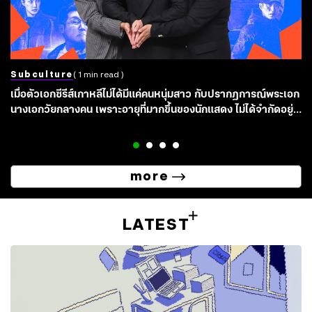
Subculture
( 1 min read )
เมื่อตัวเอกซีรีส์เกาหลีไม่ได้มีแค่คนหนุ่มสาว กับปรากฏการณ์พระเอก
นางเอกวัยกลางคน เพราะอายุที่มากขึ้นของนักแสดง ไม่ได้จำกัดอยู่
แค่บทพ่อแม่อีกต่อไป
more
LATEST