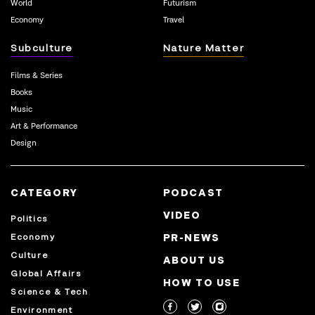
World
Futurism
Economy
Travel
Subculture
Nature Matter
Films & Series
Books
Music
Art & Performance
Design
CATEGORY
PODCAST
VIDEO
Politics
Economy
PR-NEWS
Culture
ABOUT US
Global Affairs
HOW TO USE
Science & Tech
Environment