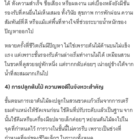
ได้ ทั้งความสำเร็จ ชื่อเสียง หรือผลงาน แต่เบื้องหลังยังมีชั้น
รองรับที่คนอื่นไม่เห็นเสมอ ทั้งวินัย สุขภาพ การพักผ่อน ความ
สัมพันธ์ที่ดี หรือแม้แต่พื้นที่ทางใจที่ช่วยระบายน้ำหนักของ
ปัญหาออกไป
หลายครั้งที่ชีวิตเริ่มมีปัญหา ไม่ใช่เพราะต้นไม้ด้านบนไม่แข็ง
แรง แต่เพราะชั้นรองรับด้านล่างเริ่มทำงานไม่ได้ เหมือนสวน
ในขวดที่ดูสวยอยู่พักหนึ่ง แต่รากกลับค่อยๆ เน่าอยู่ข้างใต้จาก
น้ำที่สะสมมากเกินไป
4) การปลูกต้นไม้ ความพอดีในจังหวะสำคัญ
ขั้นตอนการเอาต้นไม้ลงปลูกในสวนขวดแก้วเริ่มจากการเตรี
ยมตำแหน่งให้ชัดเจนก่อน ใช้ดินที่ปรับระดับแล้วเป็นฐาน จาก
นั้นใช้คีมหรือเครื่องมือปลายเล็กค่อยๆ หย่อนต้นไม้ลงไปใน
จุดที่กำหนดไว้ การวางในขั้นนี้ไม่ควรรีบ เพราะเป็นช่วงที่
กำหนดที่อยู่ของชีวิตเล็กๆ ในระบบทั้งหมด