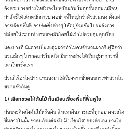
จังหวะบางอย่างในตัวเองไปพร้อมกัน ในทุกขั้นตอนเหมือน
กำลังชี้ให้เห็นหลักการบางอย่างที่ใหญ่กว่าตัวสวนเอง ตั้งแต่
การเลือกพื้นที่ การจัดสิ่งต่างๆ ให้อยู่ร่วมกัน ไปจนถึงการ
ปล่อยให้ระบบทำงานของมันโดยไม่เข้าไปควบคุมทุกเรื่อง
และบางที นั่นอาจเป็นเหตุผลว่าทำไมคนจำนวนมากจึงรู้สึกว่า
สวนเล็กๆ ในขวดแก้วใบหนึ่ง มีบางอย่างให้เรียนรู้มากกว่าที่
เห็นในครั้งแรก
ส่วนมีเรื่องใดบ้าง เราลองมาไล่เรียงจากขั้นตอนการทำสวนใน
ขวดแก้วกันดู
1) เลือกขวดให้ต้นไม้ ก็เหมือนเรื่องพื้นที่ฟื้นฟูใจ
ก่อนจะคิดถึงต้นไม้หรือดิน สิ่งแรกคือภาชนะที่ทุกอย่างจะเกิด
ขึ้นภายในนั้น ขวดแก้วแต่ละใบมี ‘เงื่อนไข’ ของตัวเอง บางใบ