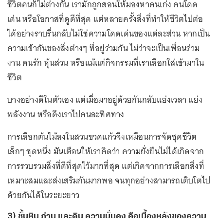
ชีวิตคนก็ไม่ต่างกัน เรามักถูกสอนให้มองหาคนเก่ง คนโดด
เด่น หรือโอกาสที่ดูดีที่สุด แต่หลายครั้งสิ่งที่ทำให้ชีวิตไปต่อ
ได้อย่างราบรื่นกลับไม่ใช่ความโดดเด่นของแต่ละส่วน หากเป็น
ความเข้ากันของสิ่งต่างๆ ที่อยู่ร่วมกัน ไม่ว่าจะเป็นเพื่อนร่วม
งาน คนรัก หุ้นส่วน หรือแม้แต่กิจกรรมที่เราเลือกใส่เข้ามาใน
ชีวิต
บางอย่างดีในตัวเอง แต่เมื่อมาอยู่ด้วยกันกลับแย่งเวลา แย่ง
พลังงาน หรือดึงเราไปคนละทิศทาง
การเลือกต้นไม้ลงในสวนขวดแก้วจึงเหมือนการจัดชุดชีวิต
เล็กๆ ชุดหนึ่ง มันเตือนให้เราคิดว่า ความยั่งยืนไม่ได้เกิดจาก
การรวบรวมสิ่งที่ดีที่สุดไว้มากที่สุด แต่เกิดจากการเลือกสิ่งที่
เหมาะสมและส่งเสริมกันมากพอ จนทุกอย่างสามารถเติบโตไป
ด้วยกันได้ในระยะยาว
3) ชั้นหิน ถ่าน และดิน ความมั่นคง คือเบื้องหลังของความ