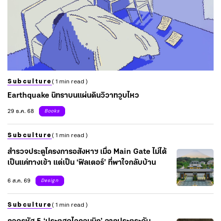
Subculture
( 1 min read )
Earthquake นิทราบนแผ่นดินวิวาทวูบไหว
29 ธ.ค. 68
Books
Subculture
( 1 min read )
สำรวจประตูโครงการอสังหาฯ เมื่อ Main Gate ไม่ได้
เป็นแค่ทางเข้า แต่เป็น ‘ฟิลเตอร์’ ที่พาใจกลับบ้าน
6 ส.ค. 69
Design
Subculture
( 1 min read )