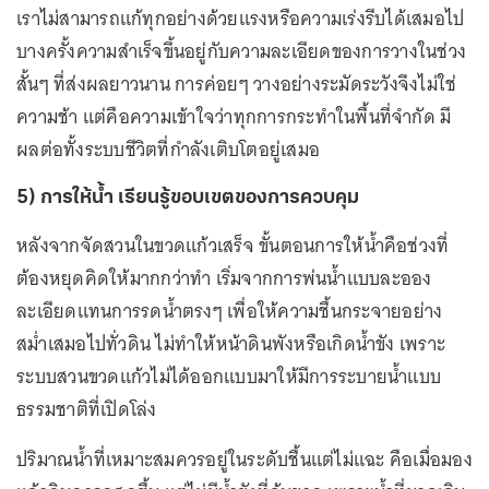
เราไม่สามารถแก้ทุกอย่างด้วยแรงหรือความเร่งรีบได้เสมอไป
บางครั้งความสำเร็จขึ้นอยู่กับความละเอียดของการวางในช่วง
สั้นๆ ที่ส่งผลยาวนาน การค่อยๆ วางอย่างระมัดระวังจึงไม่ใช่
ความช้า แต่คือความเข้าใจว่าทุกการกระทำในพื้นที่จำกัด มี
ผลต่อทั้งระบบชีวิตที่กำลังเติบโตอยู่เสมอ
5) การให้น้ำ เรียนรู้ขอบเขตของการควบคุม
หลังจากจัดสวนในขวดแก้วเสร็จ ขั้นตอนการให้น้ำคือช่วงที่
ต้องหยุดคิดให้มากกว่าทำ เริ่มจากการพ่นน้ำแบบละออง
ละเอียดแทนการรดน้ำตรงๆ เพื่อให้ความชื้นกระจายอย่าง
สม่ำเสมอไปทั่วดิน ไม่ทำให้หน้าดินพังหรือเกิดน้ำขัง เพราะ
ระบบสวนขวดแก้วไม่ได้ออกแบบมาให้มีการระบายน้ำแบบ
ธรรมชาติที่เปิดโล่ง
ปริมาณน้ำที่เหมาะสมควรอยู่ในระดับชื้นแต่ไม่แฉะ คือเมื่อมอง