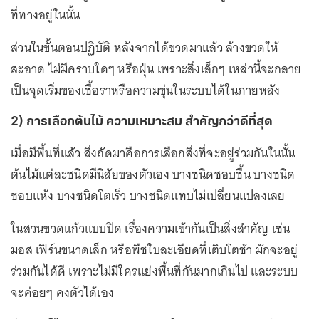
ที่ทางอยู่ในนั้น
ส่วนในขั้นตอนปฏิบัติ หลังจากได้ขวดมาแล้ว ล้างขวดให้
สะอาด ไม่มีคราบใดๆ หรือฝุ่น เพราะสิ่งเล็กๆ เหล่านี้จะกลาย
เป็นจุดเริ่มของเชื้อราหรือความขุ่นในระบบได้ในภายหลัง
2) การเลือกต้นไม้ ความเหมาะสม สำคัญกว่าดีที่สุด
เมื่อมีพื้นที่แล้ว สิ่งถัดมาคือการเลือกสิ่งที่จะอยู่ร่วมกันในนั้น
ต้นไม้แต่ละชนิดมีนิสัยของตัวเอง บางชนิดชอบชื้น บางชนิด
ชอบแห้ง บางชนิดโตเร็ว บางชนิดแทบไม่เปลี่ยนแปลงเลย
ในสวนขวดแก้วแบบปิด เรื่องความเข้ากันเป็นสิ่งสำคัญ เช่น
มอส เฟิร์นขนาดเล็ก หรือพืชใบละเอียดที่เติบโตช้า มักจะอยู่
ร่วมกันได้ดี เพราะไม่มีใครแย่งพื้นที่กันมากเกินไป และระบบ
จะค่อยๆ คงตัวได้เอง