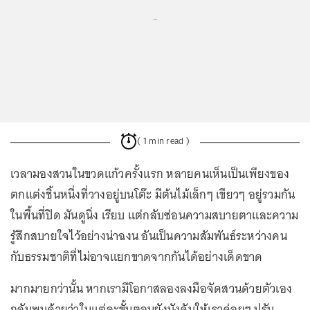
...
( 1 min read )
เวลามองสวนในขวดแก้วครั้งแรก หลายคนเห็นเป็นเพียงของ
ตกแต่งชิ้นหนึ่งที่วางอยู่บนโต๊ะ มีต้นไม้เล็กๆ เขียวๆ อยู่รวมกัน
ในพื้นที่ปิด มันดูนิ่ง เรียบ แต่กลับซ่อนความสบายตาและความ
รู้สึกสบายใจไว้อย่างน่าฉงน อันเป็นความสัมพันธ์ระหว่างคน
กับธรรมชาติที่ไม่อาจแยกขาดจากกันได้อย่างเด็ดขาด
มากมายกว่านั้น หากเรามีโอกาสลองลงมือจัดสวนด้วยตัวเอง
กลับพบด้วยว่าในแต่ละขั้นตอนยังบังคับให้เราค่อยๆ ปรับ