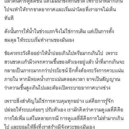
แล้วดินควรดูสดชื้น แต่ไม่มีน้ำขังที่ก้นขวด เพราะน้ำที่มากเกิน
ไปจะทำให้รากขาดอากาศและเริ่มเน่าโดยที่เราอาจไม่เห็น
ทันที
ดังนั้นการให้น้ำในช่วงแรกจึงไม่ใช่การเติม แต่เป็นการตั้ง
สมดุล ให้ระบบเริ่มทำงานของมันเอง
ข้อควรระวังคืออย่าให้น้ำบ่อยเกินไปหรือมากเกินไป เพราะ
สวนขวดแก้วมีวงจรความชื้นของตัวเองอยู่แล้ว น้ำที่มากเกินจะ
กลายเป็นภาระมากกว่าประโยชน์ อีกทั้งต้องระวังการควบแน่น
ภายใน หากมีหยดน้ำเกาะแน่นตลอดเวลา อาจเป็นสัญญาณ
ว่าความชื้นสูงเกินไปและต้องเปิดระบายอากาศบางช่วง
เพราะสิ่งสำคัญไม่ใช่การควบคุมทุกอย่าง แต่คือการรู้จัก
ปล่อยให้ระบบค่อยๆ ปรับตัวเอง เรามักคิดว่าความดูแลที่ดีคือ
การใส่เพิ่ม แต่ในหลายกรณี การดูแลที่ดีคือการไม่ทำมากเกิน
ไป และยอมให้สิ่งที่เราสร้างมีจังหวะของมันเอง