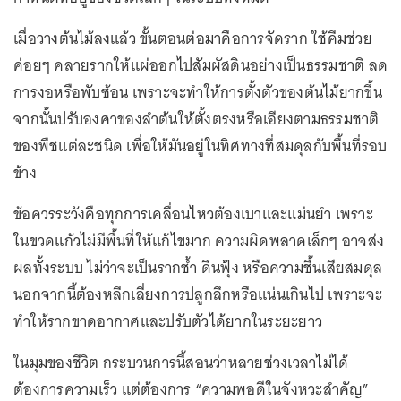
เมื่อวางต้นไม้ลงแล้ว ขั้นตอนต่อมาคือการจัดราก ใช้คีมช่วย
ค่อยๆ คลายรากให้แผ่ออกไปสัมผัสดินอย่างเป็นธรรมชาติ ลด
การงอหรือพับซ้อน เพราะจะทำให้การตั้งตัวของต้นไม้ยากขึ้น
จากนั้นปรับองศาของลำต้นให้ตั้งตรงหรือเอียงตามธรรมชาติ
ของพืชแต่ละชนิด เพื่อให้มันอยู่ในทิศทางที่สมดุลกับพื้นที่รอบ
ข้าง
ข้อควรระวังคือทุกการเคลื่อนไหวต้องเบาและแม่นยำ เพราะ
ในขวดแก้วไม่มีพื้นที่ให้แก้ไขมาก ความผิดพลาดเล็กๆ อาจส่ง
ผลทั้งระบบ ไม่ว่าจะเป็นรากช้ำ ดินฟุ้ง หรือความชื้นเสียสมดุล
นอกจากนี้ต้องหลีกเลี่ยงการปลูกลึกหรือแน่นเกินไป เพราะจะ
ทำให้รากขาดอากาศและปรับตัวได้ยากในระยะยาว
ในมุมของชีวิต กระบวนการนี้สอนว่าหลายช่วงเวลาไม่ได้
ต้องการความเร็ว แต่ต้องการ “ความพอดีในจังหวะสำคัญ”