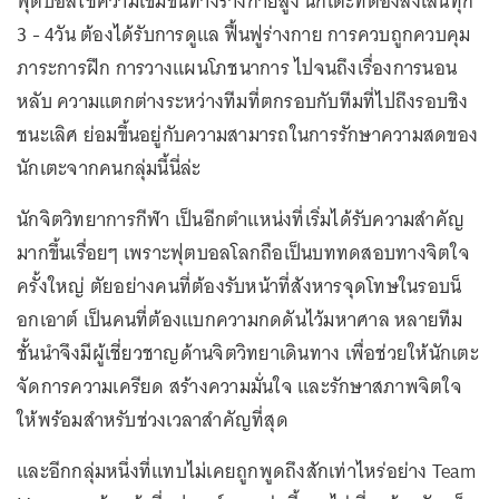
ฟุตบอลใช้ความเข้มข้นทางร่างกายสูง นักเตะที่ต้องลงเล่นทุก
3 - 4วัน ต้องได้รับการดูแล ฟื้นฟูร่างกาย การควบถูกควบคุม
ภาระการฝึก การวางแผนโภชนาการ ไปจนถึงเรื่องการนอน
หลับ ความแตกต่างระหว่างทีมที่ตกรอบกับทีมที่ไปถึงรอบชิง
ชนะเลิศ ย่อมขึ้นอยู่กับความสามารถในการรักษาความสดของ
นักเตะจากคนกลุ่มนี้นี่ล่ะ
นักจิตวิทยาการกีฬา เป็นอีกตำแหน่งที่เริ่มได้รับความสำคัญ
มากขึ้นเรื่อยๆ เพราะฟุตบอลโลกถือเป็นบททดสอบทางจิตใจ
ครั้งใหญ่ ตัยอย่างคนที่ต้องรับหน้าที่สังหารจุดโทษในรอบน็
อกเอาต์ เป็นคนที่ต้องแบกความกดดันไว้มหาศาล หลายทีม
ชั้นนำจึงมีผู้เชี่ยวชาญด้านจิตวิทยาเดินทาง เพื่อช่วยให้นักเตะ
จัดการความเครียด สร้างความมั่นใจ และรักษาสภาพจิตใจ
ให้พร้อมสำหรับช่วงเวลาสำคัญที่สุด
และอีกกลุ่มหนึ่งที่แทบไม่เคยถูกพูดถึงสักเท่าไหร่อย่าง Team