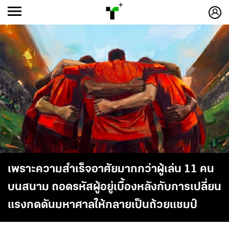
ก
ก
+
-ก
เพราะความสำเร็จอาศัยมากกว่าผู้เล่น 11 คน
บนสนาม ถอดรหัสผู้อยู่เบื้องหลังกับการเปลี่ยน
แรงกดดันมหาศาลให้กลายเป็นถ้วยแชมป์