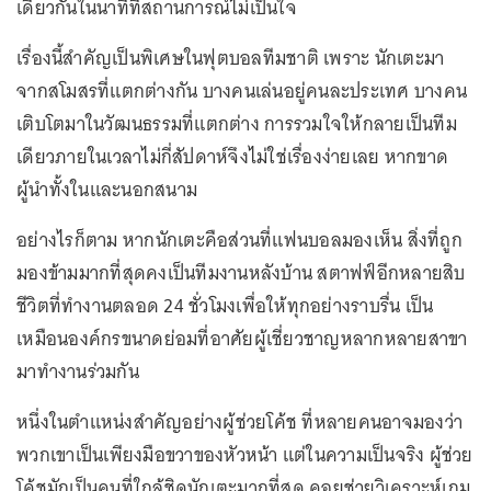
เดียวกันในนาทีที่สถานการณ์ไม่เป็นใจ
เรื่องนี้สำคัญเป็นพิเศษในฟุตบอลทีมชาติ เพราะ นักเตะมา
จากสโมสรที่แตกต่างกัน บางคนเล่นอยู่คนละประเทศ บางคน
เติบโตมาในวัฒนธรรมที่แตกต่าง การรวมใจให้กลายเป็นทีม
เดียวภายในเวลาไม่กี่สัปดาห์จึงไม่ใช่เรื่องง่ายเลย หากขาด
ผู้นำทั้งในและนอกสนาม
อย่างไรก็ตาม หากนักเตะคือส่วนที่แฟนบอลมองเห็น สิ่งที่ถูก
มองข้ามมากที่สุดคงเป็นทีมงานหลังบ้าน สตาฟฟ์อีกหลายสิบ
ชีวิตที่ทำงานตลอด 24 ชั่วโมงเพื่อให้ทุกอย่างราบรื่น เป็น
เหมือนองค์กรขนาดย่อมที่อาศัยผู้เชี่ยวชาญหลากหลายสาขา
มาทำงานร่วมกัน
หนึ่งในตำแหน่งสำคัญอย่างผู้ช่วยโค้ช ที่หลายคนอาจมองว่า
พวกเขาเป็นเพียงมือขวาของหัวหน้า แต่ในความเป็นจริง ผู้ช่วย
โค้ชมักเป็นคนที่ใกล้ชิดนักเตะมากที่สุด คอยช่วยวิเคราะห์เกม