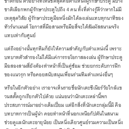
ชาติก่อน ตัวอย่างที่เห็นชัดสุดคือตำแหน่งผู้รักษาประตู มีบาง
ชาติเลือกพกผู้รักษาประตูไปถึง 4 คน ทั้งที่ต่างรู้ดีว่าหากไม่มี
เหตุสุดวิสัย ผู้รักษาประตูมือหนึ่งมักได้ลงเล่นแทบทุกนาทีของ
ทัวร์นาเมนต์ โอกาสที่มือสามหรือมือสี่จะได้สัมผัสสนามจริง
แทบเท่ากับศูนย์
แต่ถึงอย่างนั้นทุกทีมก็ยังให้ความสำคัญกับตำแหน่งนี้ เพราะ
บทบาทตัวสำรองไม่ได้มีแค่การรอโอกาสลงเล่น ผู้รักษาประตู
มือสองสามสี่ยังต้องทำหน้าที่เป็นคู่ซ้อม ช่วยยกระดับการฝึก
ของแนวรุก หรือคอยสนับสนุนเพื่อนร่วมทีมตำแหน่งอื่นๆ
หรือในอีกตัวอย่าง เราอาจเห็นรายชื่อนักเตะซีเนียร์วัยใกล้แข
วนสตั๊ดถูกเรียกตัวไปด้วย แน่นอนว่านักเตะเหล่านี้พก
ประสบการณ์มาอย่างเต็มเปี่ยม แต่อีกสิ่งที่นักเตะกลุ่มนี้มี คือ
บทบาทการเป็นผู้นำ คอยทำหน้าที่นอกเหนือกัปตันในสนาม
ช่วยดูแลนักเตะอายุน้อย เป็นหนึ่งเดียวศูนย์รวมความเป็นหนึ่ง