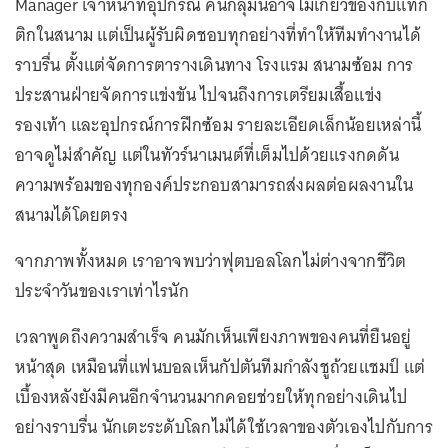
Manager เจ้าหน้าที่อุปกรณ์ คนกลุ่มนี้อาจไม่เกี่ยวข้องกับแท็ก
ติกในสนาม แต่เป็นผู้รับผิดชอบทุกอย่างที่ทำให้ทีมทำงานได้
ราบรื่น ตั้งแต่จัดการตารางเดินทาง โรงแรม สนามซ้อม การ
ประสานฝ่ายจัดการแข่งขัน ไปจนถึงการเตรียมเสื้อแข่ง
รองเท้า และอุปกรณ์การฝึกซ้อม รายละเอียดเล็กน้อยเหล่านี้
อาจดูไม่สำคัญ แต่ในทัวร์นาเมนต์ที่เต็มไปด้วยแรงกดดัน
ความพร้อมของทุกองค์ประกอบสามารถส่งผลต่อผลงานใน
สนามได้โดยตรง
จากภาพทั้งหมด เราอาจพบว่าฟุตบอลโลกไม่ต่างจากชีวิต
ประจำวันของเราเท่าไรนัก
เวลาพูดถึงความสำเร็จ คนมักเห็นเพียงภาพของคนที่ยืนอยู่
หน้าสุด เหมือนที่แฟนบอลเห็นกัปตันทีมกำลังชูถ้วยแชมป์ แต่
เบื้องหลังยังมีคนอีกจำนวนมากคอยช่วยให้ทุกอย่างเดินไป
อย่างราบรื่น นักเตะระดับโลกไม่ได้ใช้เวลาของตัวเองไปกับการ