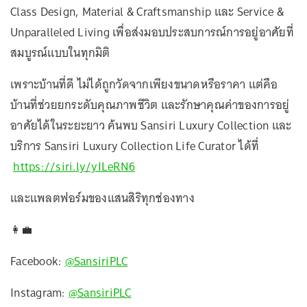
Class Design, Material & Craftsmanship และ Service &
Unparalleled Living เพื่อส่งมอบประสบการณ์การอยู่อาศัยที่
สมบูรณ์แบบในทุกมิติ
เพราะบ้านที่ดี ไม่ได้ถูกวัดจากเพียงขนาดหรือราคา แต่คือ
บ้านที่ช่วยยกระดับคุณภาพชีวิต และรักษาคุณค่าของการอยู่
อาศัยได้ในระยะยาว ค้นพบ Sansiri Luxury Collection และ
บริการ Sansiri Luxury Collection Life Curator ได้ที่
https://siri.ly/yILeRN6
และแพลตฟอร์มของแสนสิริทุกช่องทาง
👩‍💼
Facebook:
@SansiriPLC
Instagram:
@SansiriPLC