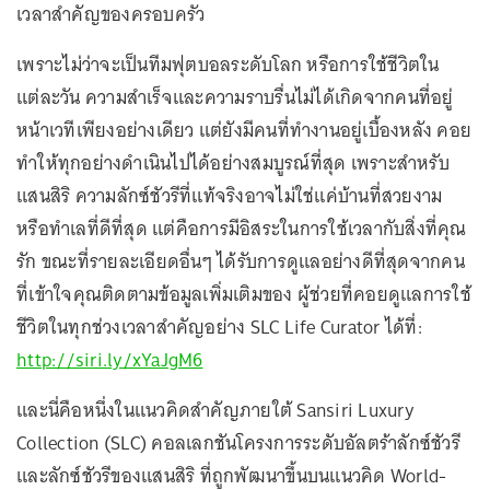
เวลาสำคัญของครอบครัว
เพราะไม่ว่าจะเป็นทีมฟุตบอลระดับโลก หรือการใช้ชีวิตใน
แต่ละวัน ความสำเร็จและความราบรื่นไม่ได้เกิดจากคนที่อยู่
หน้าเวทีเพียงอย่างเดียว แต่ยังมีคนที่ทำงานอยู่เบื้องหลัง คอย
ทำให้ทุกอย่างดำเนินไปได้อย่างสมบูรณ์ที่สุด เพราะสำหรับ
แสนสิริ ความลักซ์ชัวรีที่แท้จริงอาจไม่ใช่แค่บ้านที่สวยงาม
หรือทำเลที่ดีที่สุด แต่คือการมีอิสระในการใช้เวลากับสิ่งที่คุณ
รัก ขณะที่รายละเอียดอื่นๆ ได้รับการดูแลอย่างดีที่สุดจากคน
ที่เข้าใจคุณติดตามข้อมูลเพิ่มเติมของ ผู้ช่วยที่คอยดูแลการใช้
ชีวิตในทุกช่วงเวลาสำคัญอย่าง SLC Life Curator ได้ที่:
http://siri.ly/xYaJgM6
และนี่คือหนึ่งในแนวคิดสำคัญภายใต้ Sansiri Luxury
Collection (SLC) คอลเลกชันโครงการระดับอัลตร้าลักซ์ชัวรี
และลักซ์ชัวรีของแสนสิริ ที่ถูกพัฒนาขึ้นบนแนวคิด World-