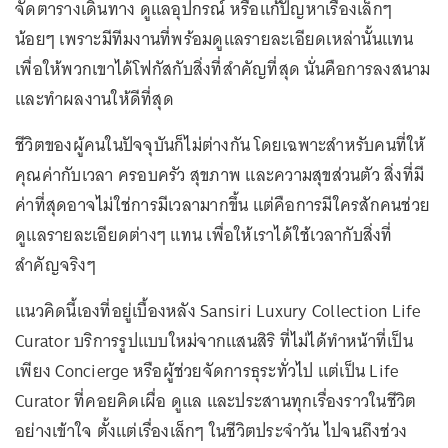
จัดตารางเดินทาง ดูแลอุปกรณ์ หรือแก้ปัญหาเรื่องเล็กๆ
น้อยๆ เพราะมีทีมงานที่พร้อมดูแลรายละเอียดเหล่านั้นแทน
เพื่อให้พวกเขาได้โฟกัสกับสิ่งที่สำคัญที่สุด นั่นคือการลงสนาม
และทำผลงานให้ดีที่สุด
ชีวิตของผู้คนในปัจจุบันก็ไม่ต่างกัน โดยเฉพาะสำหรับคนที่ให้
คุณค่ากับเวลา ครอบครัว สุขภาพ และความสุขส่วนตัว สิ่งที่มี
ค่าที่สุดอาจไม่ใช่การมีเวลามากขึ้น แต่คือการมีใครสักคนช่วย
ดูแลรายละเอียดต่างๆ แทน เพื่อให้เราได้ใช้เวลากับสิ่งที่
สำคัญจริงๆ
แนวคิดนี้เองที่อยู่เบื้องหลัง Sansiri Luxury Collection Life
Curator บริการรูปแบบใหม่จากแสนสิริ ที่ไม่ได้ทำหน้าที่เป็น
เพียง Concierge หรือผู้ช่วยจัดการธุระทั่วไป แต่เป็น Life
Curator ที่คอยคิดเผื่อ ดูแล และประสานทุกเรื่องราวในชีวิต
อย่างเข้าใจ ตั้งแต่เรื่องเล็กๆ ในชีวิตประจำวัน ไปจนถึงช่วง