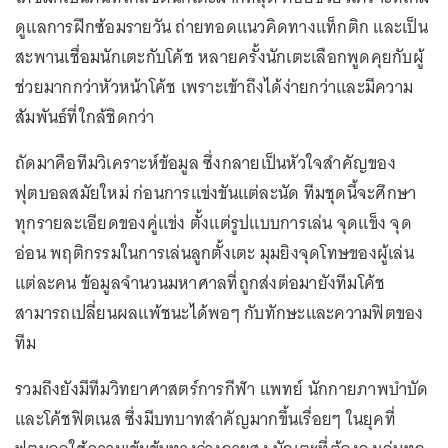
ดูแลการฝึกซ้อมรายวัน ถ่ายทอดแนวคิดทางแท็กติก และเป็น
สะพานเชื่อมนักเตะกับโค้ช หลายครั้งนักเตะเลือกพูดคุยกับผู้
ช่วยมากกว่าหัวหน้าโค้ช เพราะเข้าถึงได้ง่ายกว่าและมีความ
สัมพันธ์ที่ใกล้ชิดกว่า
ถัดมาคือทีมวิเคราะห์ข้อมูล ซึ่งกลายเป็นหัวใจสำคัญของ
ฟุตบอลสมัยใหม่ ก่อนการแข่งขันแต่ละนัด ทีมชุดนี้จะศึกษา
ทุกรายละเอียดของคู่แข่ง ตั้งแต่รูปแบบการเล่น จุดแข็ง จุด
อ่อน พฤติกรรมในการเล่นลูกตั้งเตะ มุมยิงจุดโทษของผู้เล่น
แต่ละคน ข้อมูลจำนวนมหาศาลที่ถูกส่งต่อมายังทีมโค้ช
สามารถเปลี่ยนผลแพ้ชนะได้พอๆ กับทักษะและความฟิตของ
ทีม
รวมถึงยังมีทีมวิทยาศาสตร์การกีฬา แพทย์ นักกายภาพบำบัด
และโค้ชฟิตเนส ซึ่งมีบทบาทสำคัญมากขึ้นเรื่อยๆ ในยุคที่