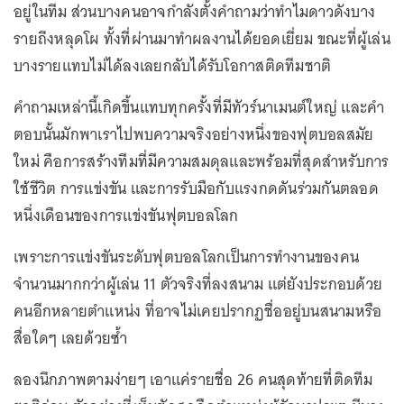
อยู่ในทีม ส่วนบางคนอาจกำลังตั้งคำถามว่าทำไมดาวดังบาง
รายถึงหลุดโผ ทั้งที่ผ่านมาทำผลงานได้ยอดเยี่ยม ขณะที่ผู้เล่น
บางรายแทบไม่ได้ลงเลยกลับได้รับโอกาสติดทีมชาติ
คำถามเหล่านี้เกิดขึ้นแทบทุกครั้งที่มีทัวร์นาเมนต์ใหญ่ และคำ
ตอบนั้นมักพาเราไปพบความจริงอย่างหนึ่งของฟุตบอลสมัย
ใหม่ คือการสร้างทีมที่มีความสมดุลและพร้อมที่สุดสำหรับการ
ใช้ชีวิต การแข่งขัน และการรับมือกับแรงกดดันร่วมกันตลอด
หนึ่งเดือนของการแข่งขันฟุตบอลโลก
เพราะการแข่งขันระดับฟุตบอลโลกเป็นการทำงานของคน
จำนวนมากกว่าผู้เล่น 11 ตัวจริงที่ลงสนาม แต่ยังประกอบด้วย
คนอีกหลายตำแหน่ง ที่อาจไม่เคยปรากฏชื่ออยู่บนสนามหรือ
สื่อใดๆ เลยด้วยซ้ำ
ลองนึกภาพตามง่ายๆ เอาแค่รายชื่อ 26 คนสุดท้ายที่ติดทีม