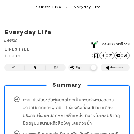
Thairath Plus
›
Everyday Life
Everyday Life
Design
กองบรรณาธิการ
LIFESTYLE
15 มิ.ย. 69
ก
ก
+
-ก
Light
ฟังบทความ
Summary
การแข่งขันระดับฟุตบอลโลกเป็นการทำงานของคน
จำนวนมากกว่าผู้เล่น 11 ตัวจริงที่ลงสนาม แต่ยัง
ประกอบด้วยคนอีกหลายตำแหน่ง ที่อาจไม่เคยปรากฏ
ชื่ออยู่บนสนามหรือสื่อใดๆ เลยด้วยซ้ำ