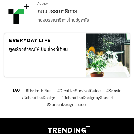
Author
กองบรรณาธิการ
กองบรรณาธิการไทยรัฐพลัส
EVERYDAY LIFE
พูดเรื่องสำคัญให้เป็นเรื่องที่ได้ยิน
TAG
#
ThairathPlus
#
CreativeSurvivalGuide
#
Sansiri
#
BehindTheDesign
#
BehindTheDesignbySansiri
#
SansiriDesignLeader
TRENDING