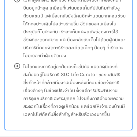
เวลาพูดถึงความสำเร็จ คนมักเห็นเพียงภาพของคนที่
ยืนอยู่หน้าสุด เหมือนที่แฟนบอลเห็นกัปตันทีมกำลังชู
ถ้วยแชมป์ แต่เบื้องหลังยังมีคนอีกจำนวนมากคอยช่วย
ให้ทุกอย่างเดินไปอย่างราบรื่น ชีวิตของคนเมืองใน
ปัจจุบันก็ไม่ต่างกัน เราอาเห็นแต่ผลลัพธ์ของการใช้
ชีวิตที่สะดวกสบาย แต่เบื้องหลังยังเต็มไปด้วยผู้คนและ
บริการที่คอยจัดการรายละเอียดเล็กๆ น้อยๆ ที่เราอาจ
ไม่มีเวลาทำด้วยตัวเอง
ในโลกของการอยู่อาศัยเองก็เช่นกัน แนวคิดนี้เองที่
สะท้อนอยู่ในบริการ SLC Life Curator ของแสนสิริ
ซึ่งทำหน้าที่คล้ายทีมงานเบื้องหลังที่คอยช่วยจัดการ
เรื่องต่างๆ ในชีวิตประจำวัน ตั้งแต่การประสานงาน
การดูแลบริการเฉพาะบุคคล ไปจนถึงการอำนวยความ
สะดวกในเรื่องที่อาจดูเล็กน้อย แต่ช่วยให้เจ้าของบ้านมี
เวลาไปโฟกัสกับสิ่งสำคัญสำหรับตัวเองมากขึ้น