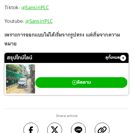
Tiktok:
@SansiriPLC
Youtube:
@SansiriPLC
เพราะการออกแบบไม่ได้เริ่มจากรูปทรง แต่เริ่มจากความ
หมาย
สรุปไทม์ไลน์
ดูทั้งหมด
กราดยิงเทพศิรินทร์ นนทบุรี
ติดตาม
Share article