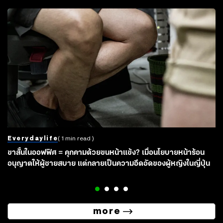
Everydaylife
( 1 min read )
ขาสั้นในออฟฟิศ = คุกคามด้วยขนหน้าแข้ง? เมื่อนโยบายหน้าร้อน
อนุญาตให้ผู้ชายสบาย แต่กลายเป็นความอึดอัดของผู้หญิงในญี่ปุ่น
more