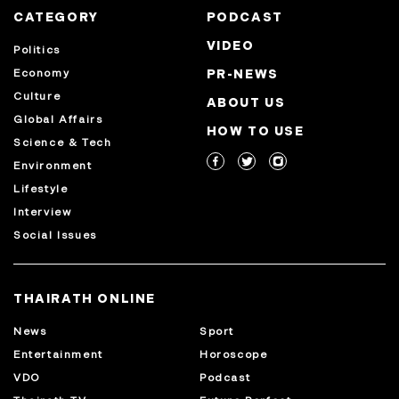
CATEGORY
PODCAST
VIDEO
Politics
Economy
PR-NEWS
Culture
ABOUT US
Global Affairs
HOW TO USE
Science & Tech
Environment
Lifestyle
Interview
Social Issues
THAIRATH ONLINE
News
Sport
Entertainment
Horoscope
VDO
Podcast