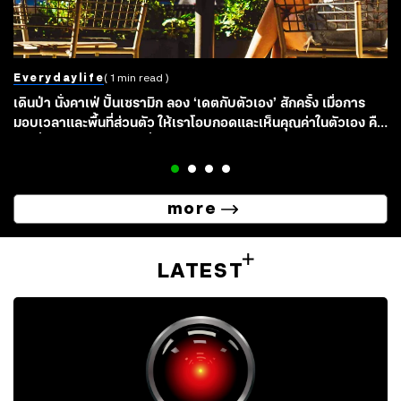
Everydaylife
( 1 min read )
เดินป่า นั่งคาเฟ่ ปั้นเซรามิก ลอง ‘เดตกับตัวเอง’ สักครั้ง เมื่อการ
มอบเวลาและพื้นที่ส่วนตัว ให้เราโอบกอดและเห็นคุณค่าในตัวเอง คือ
จุดเริ่มต้นของการรักคนอื่นให้เป็น
more
LATEST