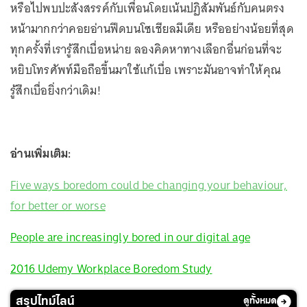
หรือไปพบปะสังสรรค์กับเพื่อนโดยเน้นปฏิสัมพันธ์กับคนตรง
หน้ามากกว่าคอยอ่านฟีดบนโซเชียลมีเดีย หรืออย่างน้อยที่สุด
ทุกครั้งที่เรารู้สึกเบื่อหน่าย ลองคิดหาทางเลือกอื่นก่อนที่จะ
หยิบโทรศัพท์มือถือขึ้นมาใช้แก้เบื่อ เพราะมันอาจทำให้คุณ
รู้สึกเบื่อยิ่งกว่าเดิม!
อ่านเพิ่มเติม:
Five ways boredom could be changing your behaviour,
for better or worse
People are increasingly bored in our digital age
2016 Udemy Workplace Boredom Study
สรุปไทม์ไลน์
ดูทั้งหมด