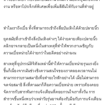
งาน หรือหาโปรเจ็กต์พิเศษเพื่อเพิ่มสีสันให้กับงานที่ทำอยู่
ทำไมเราถึงเบื่อ ทั้งที่สามารถเข้าถึงสื่อบันเทิงได้ด้วยปลายนิ้ว
ยุคสมัยที่เราเข้าถึงสิ่งบันเทิงต่างๆ ได้ง่ายดายเพียงปลายนิ้ว
คลิกอาจกลายเป็นหนึ่งในสาเหตุที่ทำให้พวกเราเผชิญกับ
ความเบื่อหน่ายได้ง่ายกว่าในอดีตอย่างน่าฉงน
สาเหตุที่อุปกรณ์ดิจิทัลเหล่านี้ทำให้ความเบื่อหน่ายรุนแรงยิ่ง
ขึ้นก็เนื่องจากมันช่วงชิงความสนใจของเราตลอดเวลาจนไม่
สามารถรวบรวมสมาธิเพื่อทำอะไรสักอย่างได้ เมื่อไม่สามารถ
จดจ่อสมาธิ สิ่งที่ตามมาก็คือความเบื่อหน่าย เพราะต้องคอย
จัดการกับสารพันการแจ้งเตือนที่คอยกวนใจเราทั้งวัน การ
สำรวจชิ้นหนึ่งพบว่าเหล่าวัยรุ่นอาจต้องรับมือกับการแจ้งเตือน