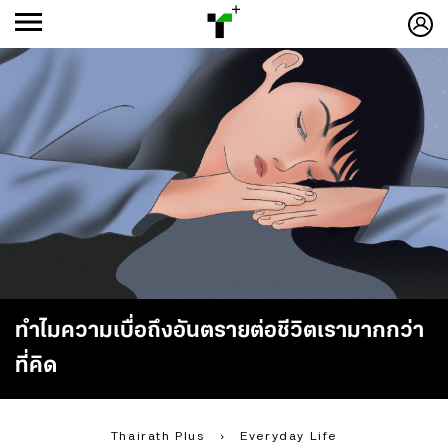
ก
ก
+
-ก
ทำไมความเบื่อถึงอันตรายต่อชีวิตเรามากกว่า
ที่คิด
Thairath Plus
›
Everyday Life