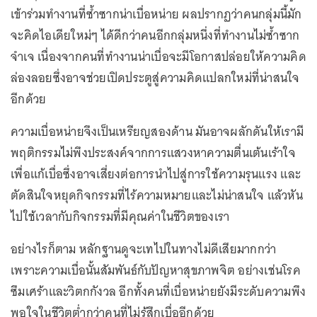
เข้าร่วมทำงานที่ซ้ำซากน่าเบื่อหน่าย ผลปรากฏว่าคนกลุ่มนี้มัก
จะคิดไอเดียใหม่ๆ ได้ดีกว่าคนอีกกลุ่มหนึ่งที่ทำงานไม่ซ้ำซาก
จำเจ เนื่องจากคนที่ทำงานน่าเบื่อจะมีโอกาสปล่อยให้ความคิด
ล่องลอยซึ่งอาจช่วยเปิดประตูสู่ความคิดแปลกใหม่ที่น่าสนใจ
อีกด้วย
ความเบื่อหน่ายจึงเป็นเหรียญสองด้าน มันอาจผลักดันให้เรามี
พฤติกรรมไม่พึงประสงค์จากการแสวงหาความตื่นเต้นเร้าใจ
เพื่อแก้เบื่อซึ่งอาจเสี่ยงต่อการนำไปสู่การใช้ความรุนแรง และ
ตัดสินใจหยุดกิจกรรมที่ไร้ความหมายและไม่น่าสนใจ แล้วหัน
ไปใช้เวลากับกิจกรรมที่มีคุณค่าในชีวิตของเรา
อย่างไรก็ตาม หลักฐานดูจะเทไปในทางไม่ดีเสียมากกว่า
เพราะความเบื่อนั้นสัมพันธ์กับปัญหาสุขภาพจิต อย่างเช่นโรค
ซึมเศร้าและวิตกกังวล อีกทั้งคนที่เบื่อหน่ายยังมีระดับความพึง
พอใจในชีวิตต่ำกว่าคนที่ไม่รู้สึกเบื่ออีกด้วย