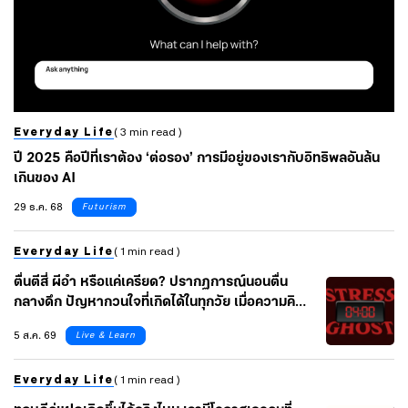
Everyday Life
( 3 min read )
ปี 2025 คือปีที่เราต้อง ‘ต่อรอง’ การมีอยู่ของเรากับอิทธิพลอันล้น
เกินของ AI
29 ธ.ค. 68
Futurism
Everyday Life
( 1 min read )
ตื่นตีสี่ ผีอำ หรือแค่เครียด? ปรากฏการณ์นอนตื่น
กลางดึก ปัญหากวนใจที่เกิดได้ในทุกวัย เมื่อความคิด
คาใจไหลรวมกันในคืนเดียว
5 ส.ค. 69
Live & Learn
Everyday Life
( 1 min read )