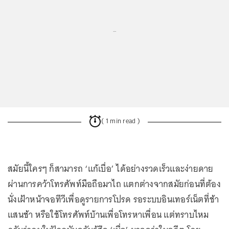
...
( 1 min read )
สมัยนี้ใครๆ ก็สามารถ ‘แก้เบื่อ’ ได้อย่างรวดเร็วและง่ายดาย
ผ่านการคว้าโทรศัพท์มือถือมาไถ แตกต่างจากสมัยก่อนที่ต้อง
นั่งเฝ้าหน้าจอทีวีเพื่อดูรายการโปรด รอระบบอินเทอร์เน็ตที่ช้า
แสนช้า หรือใช้โทรศัพท์บ้านเพื่อโทรหาเพื่อน แต่ทราบไหม