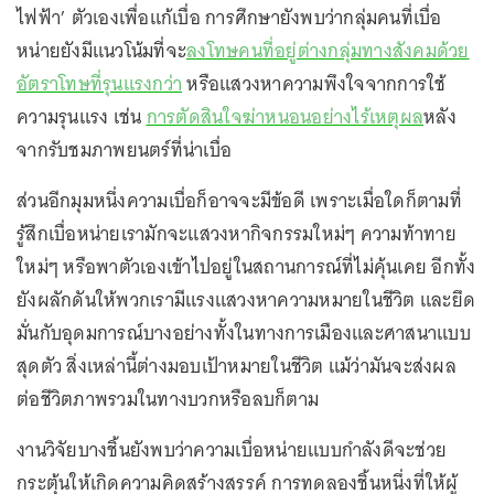
ไฟฟ้า’ ตัวเองเพื่อแก้เบื่อ การศึกษายังพบว่ากลุ่มคนที่เบื่อ
หน่ายยังมีแนวโน้มที่จะ
ลงโทษคนที่อยู่ต่างกลุ่มทางสังคมด้วย
อัตราโทษที่รุนแรงกว่า
หรือแสวงหาความพึงใจจากการใช้
ความรุนแรง เช่น
การตัดสินใจฆ่าหนอนอย่างไร้เหตุผล
หลัง
จากรับชมภาพยนตร์ที่น่าเบื่อ
ส่วนอีกมุมหนึ่งความเบื่อก็อาจจะมีข้อดี เพราะเมื่อใดก็ตามที่
รู้สึกเบื่อหน่ายเรามักจะแสวงหากิจกรรมใหม่ๆ ความท้าทาย
ใหม่ๆ หรือพาตัวเองเข้าไปอยู่ในสถานการณ์ที่ไม่คุ้นเคย อีกทั้ง
ยังผลักดันให้พวกเรามีแรงแสวงหาความหมายในชีวิต และยึด
มั่นกับอุดมการณ์บางอย่างทั้งในทางการเมืองและศาสนาแบบ
สุดตัว สิ่งเหล่านี้ต่างมอบเป้าหมายในชีวิต แม้ว่ามันจะส่งผล
ต่อชีวิตภาพรวมในทางบวกหรือลบก็ตาม
งานวิจัยบางชิ้นยังพบว่าความเบื่อหน่ายแบบกำลังดีจะช่วย
กระตุ้นให้เกิดความคิดสร้างสรรค์ การทดลองชิ้นหนึ่งที่ให้ผู้