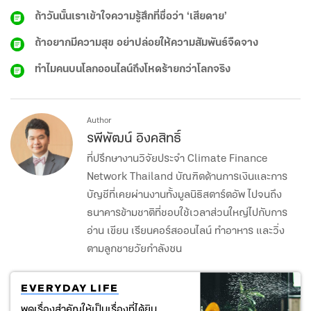
ถ้าวันนั้นเราเข้าใจความรู้สึกที่ชื่อว่า ‘เสียดาย’
ถ้าอยากมีความสุข อย่าปล่อยให้ความสัมพันธ์จืดจาง
ทำไมคนบนโลกออนไลน์ถึงโหดร้ายกว่าโลกจริง
Author
รพีพัฒน์ อิงคสิทธิ์
ที่ปรึกษางานวิจัยประจำ Climate Finance
Network Thailand บัณฑิตด้านการเงินและการ
บัญชีที่เคยผ่านงานทั้งมูลนิธิสตาร์ตอัพ ไปจนถึง
ธนาคารข้ามชาติที่ชอบใช้เวลาส่วนใหญ่ไปกับการ
อ่าน เขียน เรียนคอร์สออนไลน์ ทำอาหาร และวิ่ง
ตามลูกชายวัยกำลังซน
EVERYDAY LIFE
พูดเรื่องสำคัญให้เป็นเรื่องที่ได้ยิน