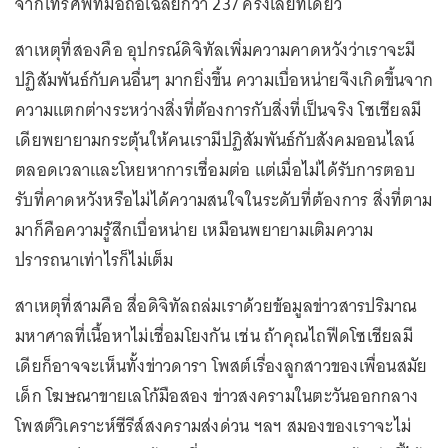
จากโทรศัพท์มือถือเฉลี่ยกว่า 237 ครั้งเลยทีเดียว
สาเหตุที่สองคือ อุปกรณ์ดิจิทัลเพิ่มความคาดหวังว่าเราจะมี
ปฏิสัมพันธ์กับคนอื่นๆ มากยิ่งขึ้น ความเบื่อหน่ายจึงเกิดขึ้นจาก
ความแตกต่างระหว่างสิ่งที่ต้องการกับสิ่งที่เป็นจริง โซเชียลมี
เดียพยายามกระตุ้นให้คนเรามีปฏิสัมพันธ์กับสังคมออนไลน์
ตลอดเวลาและโหยหาการเชื่อมต่อ แต่เมื่อไม่ได้รับการตอบ
รับที่คาดหวังหรือไม่ได้ความสนใจในระดับที่ต้องการ สิ่งที่ตาม
มาก็คือความรู้สึกเบื่อหน่าย เหมือนพยายามเติมความ
ปรารถนาเท่าไรก็ไม่เต็ม
สาเหตุที่สามคือ สื่อดิจิทัลถล่มเราด้วยข้อมูลข่าวสารปริมาณ
มหาศาลที่เนื้อหาไม่เชื่อมโยงกัน เช่น ถ้าคุณไถฟีดโซเชียลมี
เดียก็อาจจะเห็นทั้งข่าวดารา โพสต์เรื่องลูกสาวของเพื่อนสมัย
เด็ก โฆษณาขายเลโก้มือสอง ข่าวสงครามในตะวันออกกลาง
โพสต์วิเคราะห์ซีรีส์สงครามส่งด่วน ฯลฯ สมองของเราจะไม่