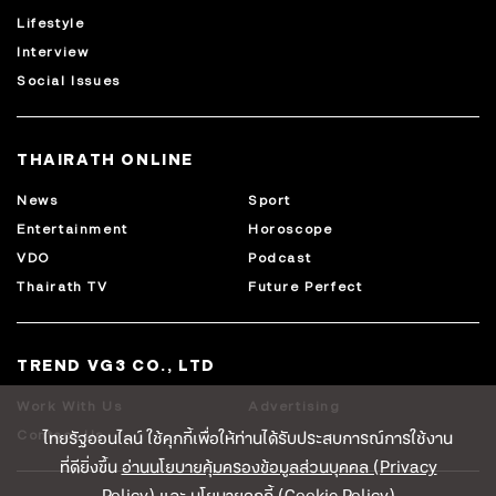
Lifestyle
Interview
Social Issues
THAIRATH ONLINE
News
Sport
Entertainment
Horoscope
VDO
Podcast
Thairath TV
Future Perfect
TREND VG3 CO., LTD
Work With Us
Advertising
ไทยรัฐออนไลน์ ใช้คุกกี้เพื่อให้ท่านได้รับประสบการณ์การใช้งาน
Contact Us
ที่ดียิ่งขึ้น
อ่านนโยบายคุ้มครองข้อมูลส่วนบุคคล (Privacy