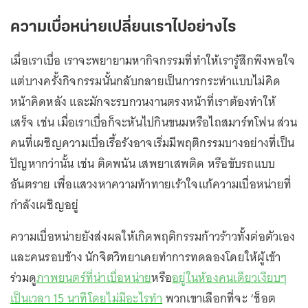
ความเบื่อหน่ายเปลี่ยนเราไปอย่างไร
เมื่อเราเบื่อ เราจะพยายามหากิจกรรมที่ทำให้เรารู้สึกพึงพอใจ
แต่บางครั้งกิจกรรมนั้นกลับกลายเป็นการกระทำแบบไม่คิด
หน้าคิดหลัง และมักจะรบกวนงานตรงหน้าที่เราต้องทำให้
เสร็จ เช่น เมื่อเราเบื่อก็จะหันไปกินขนมหรือไถสมาร์ทโฟน ส่วน
คนที่เผชิญความเบื่อเรื้อรังอาจเริ่มมีพฤติกรรมบางอย่างที่เป็น
ปัญหากว่านั้น เช่น ติดพนัน เสพยาเสพติด หรือขับรถแบบ
อันตราย เพื่อแสวงหาความท้าทายเร้าใจแก้ความเบื่อหน่ายที่
กำลังเผชิญอยู่
ความเบื่อหน่ายยังส่งผลให้เกิดพฤติกรรมก้าวร้าวทั้งต่อตัวเอง
และคนรอบข้าง นักจิตวิทยาเคยทำการทดลองโดยให้ผู้เข้า
ร่วมดู
ภาพยนตร์ที่น่าเบื่อหน่าย
หรือ
อยู่ในห้องคนเดียวเงียบๆ
เป็นเวลา 15 นาทีโดยไม่มีอะไรทำ
พวกเขาเลือกที่จะ ‘ช็อต