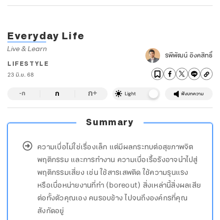
Everyday Life
Live & Learn
รพีพัฒน์ อิงคสิทธิ์
LIFESTYLE
23 มิ.ย. 68
ก
ก
+
-ก
Light
ฟังบทความ
Summary
ความเบื่อไม่ใช่เรื่องเล็ก แต่มีผลกระทบต่อสุขภาพจิต
พฤติกรรม และการทำงาน ความเบื่อเรื้อรังอาจนำไปสู่
พฤติกรรมเสี่ยง เช่น ใช้สารเสพติด ใช้ความรุนแรง
หรือเบื่อหน่ายงานที่ทำ (boreout) สิ่งเหล่านี้สิ่งผลเสีย
ต่อทั้งตัวคุณเอง คนรอบข้าง ไปจนถึงองค์กรที่คุณ
สังกัดอยู่