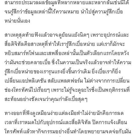
สามารถประมวลผลข้อมูลที่หลากหลายและหลากล้นเช่นนี้ได้
จนรู้สึกว่าข้อมูลเหล่านี้ไร้ความหมาย นำไปสู่ความรู้สึกเบื่อ
หน่ายนั่นเอง
สาเหตุสุดท้ายฟังแล้วอาจดูย้อนแย้งนิดๆ เพราะอุปกรณ์และ
สื่อดิจิทัลคือสาเหตุที่ทำให้เรารู้สึกเบื่อหน่าย แต่เราก็มักจะ
หยิบสมาร์ทโฟนและเสพสื่อเหล่านั้นเป็นตัวเลือกแรกโดยหวัง
ว่ามันจะช่วยคลายเบื่อ ซึ่งในความเป็นจริงแล้วอาจทำให้ความ
รู้สึกเบื่อหน่ายของเรารุนแรงยิ่งขึ้นกว่าเดิม ยิ่งเบื่อเราก็ยิ่ง
เปลี่ยนแอปพลิเคชัน สลับแพลตฟอร์ม ไม่ต่างจากการเปลี่ยน
ช่องโทรทัศน์ไปเรื่อยๆ เพราะไม่รู้จะดูอะไรซึ่งเป็นพฤติกรรมที่
สะท้อนอย่างชัดเจนว่าคุณกำลังเบื่อสุดๆ
ทางออกที่ฟังดูเหมือนง่ายแต่ลงมือทำไม่ง่ายนักคือการลด
เวลาที่เราหมดไปกับอุปกรณ์และสื่อดิจิทัล ปิดการแจ้งเตือน
โทรศัพท์แล้วหากิจกรรมอย่างอื่นทำโดยพยายามจดจ่อกับมัน